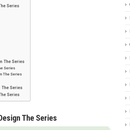
The Series
n The Series
he Series
gn The Series
 The Series
The Series
Design The Series