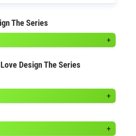
ign The Series
 Love Design The Series