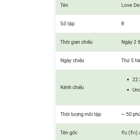
Tên
Love De
Số tập
8
Thời gian chiếu
Ngày 2 t
Ngày chiếu
Thứ 5 hà
22:
Kênh chiếu
Unc
Thời lượng mỗi tập
~ 50 phú
Tên gốc
รับ (รัก