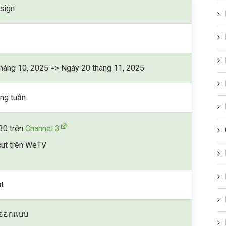
sign
háng 10, 2025 => Ngày 20 tháng 11, 2025
ng tuần
30 trên
Channel 3
ut trên WeTV
t
) ออกแบบ