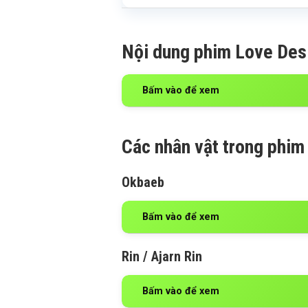
Nội dung phim Love Des
Bấm vào để xem
Các nhân vật trong phim
Okbaeb
Bấm vào để xem
Rin / Ajarn Rin
Bấm vào để xem