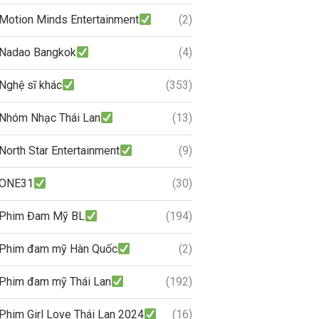
Motion Minds Entertainment
(2)
Nadao Bangkok
(4)
Nghệ sĩ khác
(353)
Nhóm Nhạc Thái Lan
(13)
North Star Entertainment
(9)
ONE31
(30)
Phim Đam Mỹ BL
(194)
Phim đam mỹ Hàn Quốc
(2)
Phim đam mỹ Thái Lan
(192)
Phim Girl Love Thái Lan 2024
(16)