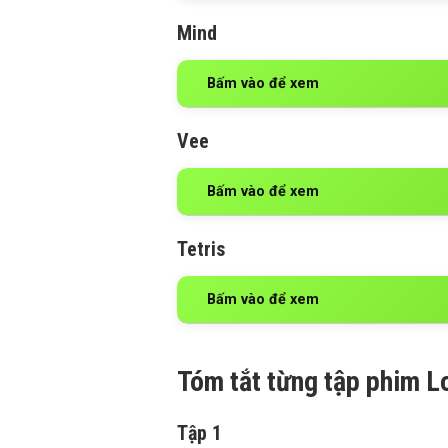
Mind
Bấm vào để xem
Vee
Bấm vào để xem
Tetris
Bấm vào để xem
Tóm tắt từng tập phim L
Tập 1