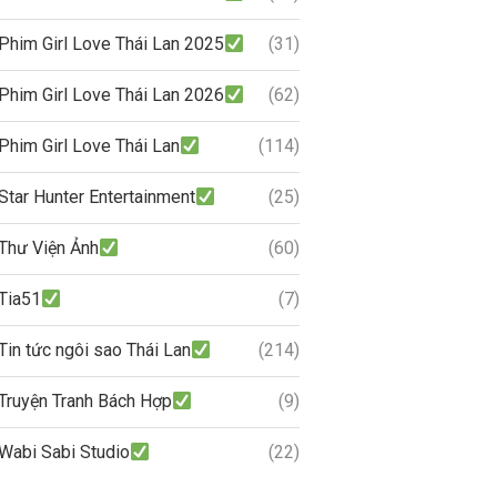
Phim Girl Love Thái Lan 2025
(31)
Phim Girl Love Thái Lan 2026
(62)
Phim Girl Love Thái Lan
(114)
Star Hunter Entertainment
(25)
Thư Viện Ảnh
(60)
Tia51
(7)
Tin tức ngôi sao Thái Lan
(214)
Truyện Tranh Bách Hợp
(9)
Wabi Sabi Studio
(22)