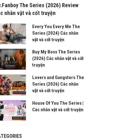
.Fanboy The Series (2026) Review
c nhân vật và cốt truyện
Every You Every Me The
Series (2024) Các nhân
vật và cốt truyện
Buy My Boss The Series
(2026) Các nhân vật và cốt
truyện
Lovers and Gangsters The
Series (2026) Các nhân
vật và cốt truyện
House Of You The Series |
Các nhân vật và cốt truyện
ATEGORIES