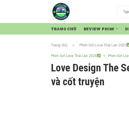
TRANG CHỦ
REVIEW PHIM
D
Trang chủ
»
Phim Girl Love Thái Lan 2025
Phim Girl Love Thái Lan 2025
Phim Girl Lov
Love Design The Se
và cốt truyện