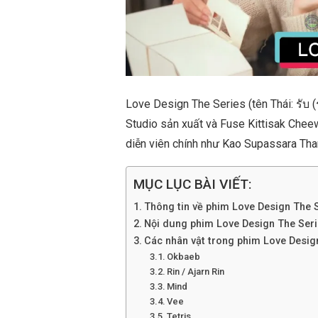
Love Design The Series (tên Thái: รับ 
Studio sản xuất và Fuse Kittisak Chee
diễn viên chính như Kao Supassara Tha
MỤC LỤC BÀI VIẾT:
Thông tin về phim Love Design The 
Nội dung phim Love Design The Ser
Các nhân vật trong phim Love Desig
Okbaeb
Rin / Ajarn Rin
Mind
Vee
Tetris