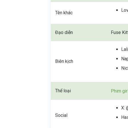
Lov
Tên khác
Đạo diễn
Fuse Ki
Lal
Nap
Biên kịch
Nic
Thể loại
Phim gir
X: 
Social
Ha