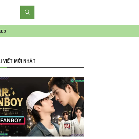
IES
I VIẾT MỚI NHẤT