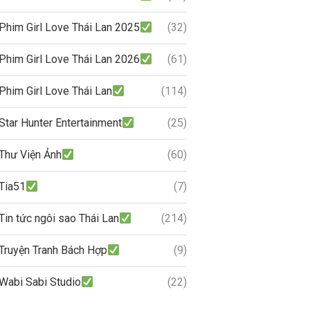
Phim Girl Love Thái Lan 2025
(32)
Phim Girl Love Thái Lan 2026
(61)
Phim Girl Love Thái Lan
(114)
Star Hunter Entertainment
(25)
Thư Viện Ảnh
(60)
Tia51
(7)
Tin tức ngôi sao Thái Lan
(214)
Truyện Tranh Bách Hợp
(9)
Wabi Sabi Studio
(22)