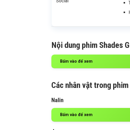
Social
Nội dung phim Shades G
Bấm vào để xem
Các nhân vật trong phim
Nalin
Bấm vào để xem