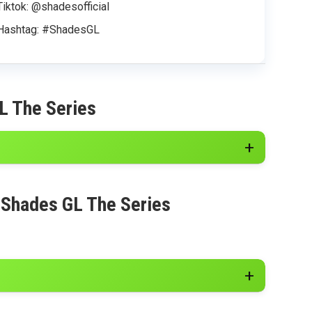
Tiktok: @shadesofficial
Hashtag: #ShadesGL
L The Series
 Shades GL The Series