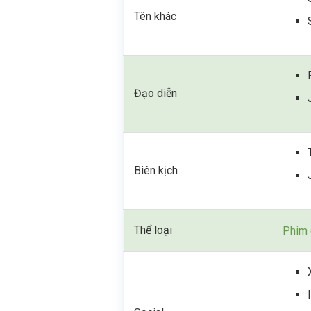
Tên khác
Đạo diễn
Biên kịch
Thể loại
Phim 