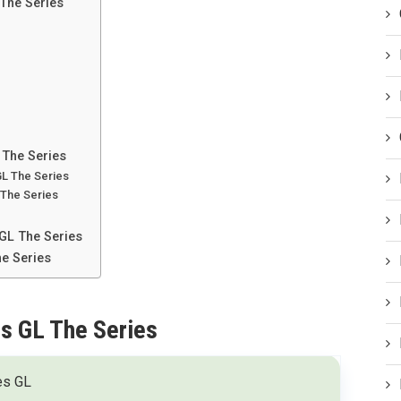
The Series
 The Series
GL The Series
 The Series
GL The Series
e Series
s GL The Series
es GL