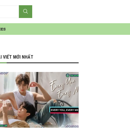
IES
I VIẾT MỚI NHẤT