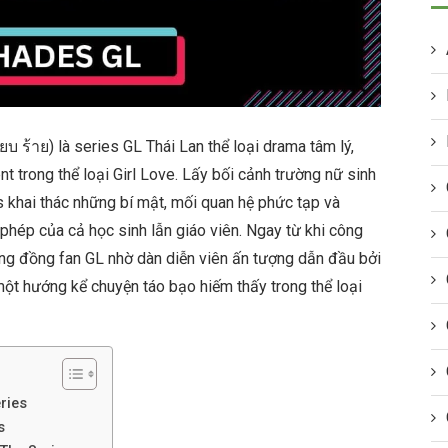
ยบ ร้าย) là series GL Thái Lan thể loại drama tâm lý,
 trong thể loại Girl Love. Lấy bối cảnh trường nữ sinh
 khai thác những bí mật, mối quan hệ phức tạp và
hép của cả học sinh lẫn giáo viên. Ngay từ khi công
ng đồng fan GL nhờ dàn diễn viên ấn tượng dẫn đầu bởi
ột hướng kể chuyện táo bạo hiếm thấy trong thể loại
ries
s