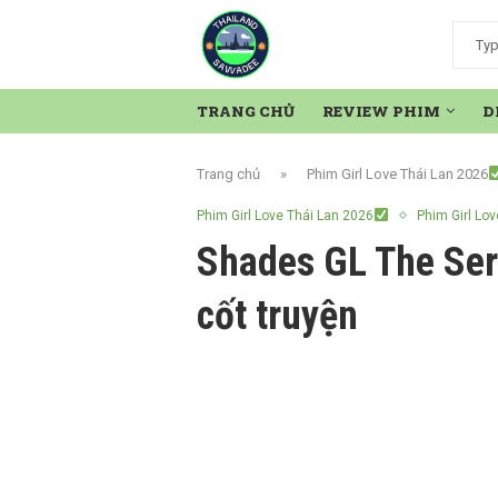
TRANG CHỦ
REVIEW PHIM
D
Trang chủ
»
Phim Girl Love Thái Lan 2026
Phim Girl Love Thái Lan 2026
Phim Girl Lov
Shades GL The Ser
cốt truyện