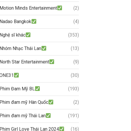
Motion Minds Entertainment
(2)
Nadao Bangkok
(4)
Nghệ sĩ khác
(353)
Nhóm Nhạc Thái Lan
(13)
North Star Entertainment
(9)
ONE31
(30)
Phim Đam Mỹ BL
(193)
Phim đam mỹ Hàn Quốc
(2)
Phim đam mỹ Thái Lan
(191)
Phim Girl Love Thái Lan 2024
(16)