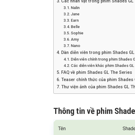
Các nhân vật trong phim Shades GL 
Nalin
Jane
Earn
Belle
Sophie
Amy
Nano
Dàn diễn viên trong phim Shades GL
Diễn viên chính trong phim Shades 
Các diễn viên khác phim Shades GL
FAQ về phim Shades GL The Series
Teaser chính thức của phim Shades 
Thư viện ảnh của phim Shades GL Th
Thông tin về phim Shade
Tên
Shad