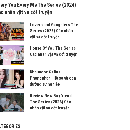
ery You Every Me The Series (2024)
c nhân vật và cốt truyện
Lovers and Gangsters The
Series (2026) Các nhân
vật và cốt truyện
House Of You The Series |
Các nhân vật và cốt truyện
Khaimoox Celine
Phongphan | Hồ sơ và con
đường sự nghiệp
Review New Boyfriend
The Series (2026) Các
nhân vật và cốt truyện
ATEGORIES