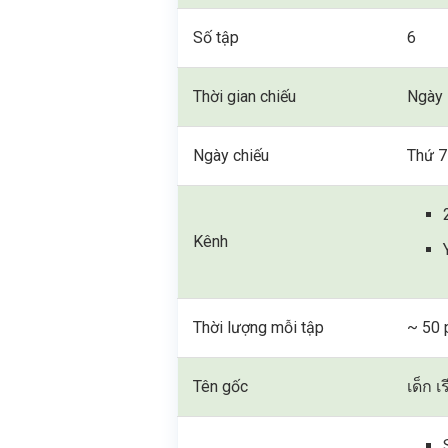
Số tập
6
Thời gian chiếu
Ngày 
Ngày chiếu
Thứ 7
Kênh
Thời lượng mỗi tập
~ 50 
Tên gốc
เด็ก เ