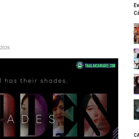
Ev
Cá
/2026
C