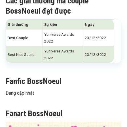
Các giải thưởng mà couple
BossNoeul đạt được
Giải thưởng
Sự kiện
Ngày
Yuniverse Awards
Best Couple
23/12/2022
2022
Yuniverse Awards
Best Kiss Scene
23/12/2022
2022
Fanfic BossNoeul
Đang cập nhật
Fanart BossNoeul