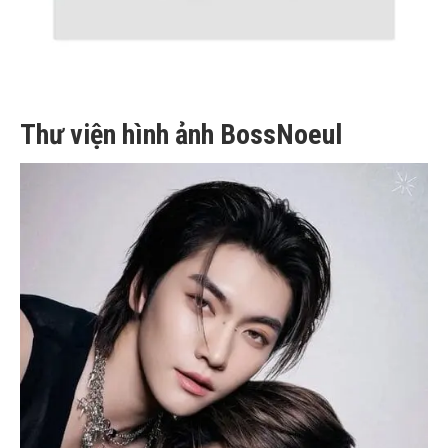
Thư viện hình ảnh BossNoeul