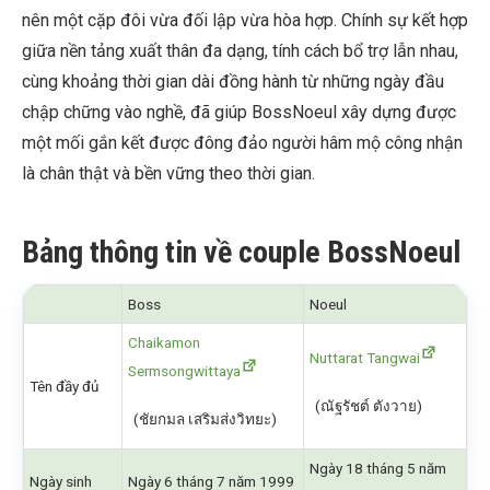
nên một cặp đôi vừa đối lập vừa hòa hợp. Chính sự kết hợp
giữa nền tảng xuất thân đa dạng, tính cách bổ trợ lẫn nhau,
cùng khoảng thời gian dài đồng hành từ những ngày đầu
chập chững vào nghề, đã giúp BossNoeul xây dựng được
một mối gắn kết được đông đảo người hâm mộ công nhận
là chân thật và bền vững theo thời gian.
Bảng thông tin về couple BossNoeul
Boss
Noeul
Chaikamon
Nuttarat Tangwai
Sermsongwittaya
Tên đầy đủ
(ณัฐรัชต์ ตังวาย)
(ชัยกมล เสริมส่งวิทยะ)
Ngày 18 tháng 5 năm
Ngày sinh
Ngày 6 tháng 7 năm 1999