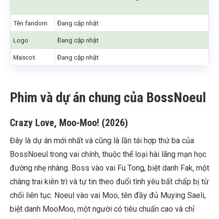
Tên fandom
Đang cập nhật
Logo
Đang cập nhật
Mascot
Đang cập nhật
Phim và dự án chung của BossNoeul
Crazy Love, Moo-Moo! (2026)
Đây là dự án mới nhất và cũng là lần tái hợp thứ ba của
BossNoeul trong vai chính, thuộc thể loại hài lãng mạn học
đường nhẹ nhàng. Boss vào vai Fu Tong, biệt danh Fak, một
chàng trai kiên trì và tự tin theo đuổi tình yêu bất chấp bị từ
chối liên tục. Noeul vào vai Moo, tên đầy đủ Muying Saeli,
biệt danh MooMoo, một người có tiêu chuẩn cao và chỉ