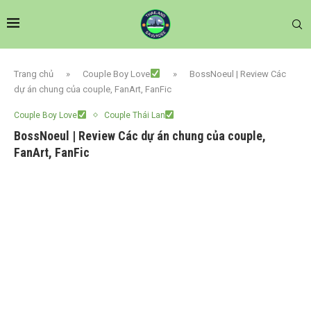
Trang chủ
»
Couple Boy Love
»
BossNoeul | Review Các
dự án chung của couple, FanArt, FanFic
Couple Boy Love
Couple Thái Lan
BossNoeul | Review Các dự án chung của couple,
FanArt, FanFic