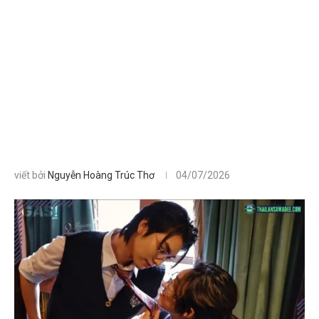
viết bởi
Nguyễn Hoàng Trúc Thơ
04/07/2026