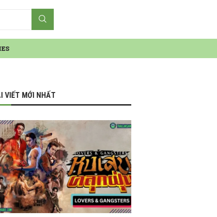
IES
I VIẾT MỚI NHẤT