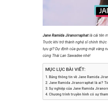
Jane Ramida Jiranorraphat
là cái tên 
Trước khi trở thành nghệ sĩ chính th
tựu gì? Dự định của gương mặt vàng n
cùng Thái Lan Sawadee nhé!
MỤC LỤC BÀI VIẾT:
Bảng thông tin về Jane Ramida Jira
Jane Ramida Jiranorraphat là ai? Tiểu
Sự nghiệp của Jane Ramida Jiranor
Chương trình truyền hình có sự tha