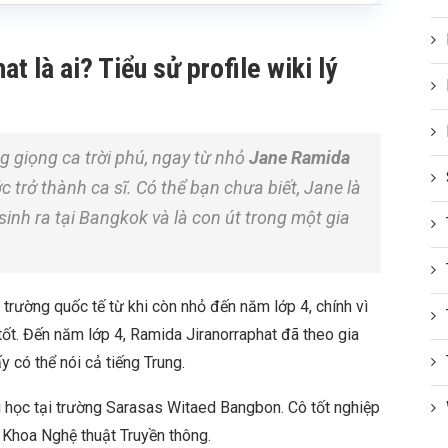
t là ai? Tiểu sử profile wiki lý
 giọng ca trời phú, ngay từ nhỏ
Jane Ramida
 trở thành ca sĩ. Có thể bạn chưa biết, Jane là
sinh ra tại Bangkok và là con út trong một gia
trường quốc tế từ khi còn nhỏ đến năm lớp 4, chính vì
ốt. Đến năm lớp 4, Ramida Jiranorraphat đã theo gia
y có thể nói cả tiếng Trung.
 học tại trường
Sarasas Witaed Bangbon. Cô tốt nghiệp
Khoa Nghệ thuật Truyền thông.