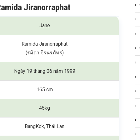
Ramida Jiranorraphat
Jane
Ramida Jiranorraphat
(รมิดา จีรนรภัทร)
Ngày 19 tháng 06 năm 1999
165 cm
45kg
BangKok, Thái Lan