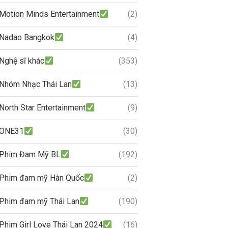
Motion Minds Entertainment
(2)
Nadao Bangkok
(4)
Nghệ sĩ khác
(353)
Nhóm Nhạc Thái Lan
(13)
North Star Entertainment
(9)
ONE31
(30)
Phim Đam Mỹ BL
(192)
Phim đam mỹ Hàn Quốc
(2)
Phim đam mỹ Thái Lan
(190)
Phim Girl Love Thái Lan 2024
(16)