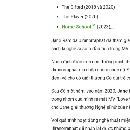
The Gifted (2018 và 2020)
The Player (2020)
Home School
(2023),…
Jane Ramida Jiranorraphat đã tham gi
cách là nghệ sĩ solo đầu tiên trong M
Nhận định được mà con đường mình đa
Jiranorraphat gia nhập nhóm nhạc nữ S
đem về cho cô giải thưởng Cô gái trẻ 
Sau đó một năm, vào năm 2020,
Jane 
trong nhóm của mình ra mắt MV “Love S
cho Jane giải thưởng Nghệ sĩ nữ của 
Với quá trình hoạt động nghệ thuật miệ
Jiranorraphat đã nhận lại được những 