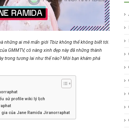
mà những ai mê mẩn giới Tbiz không thể không biết tới.
ức của GMMTV, cô nàng xinh đẹp này đã những thành
ày trong tương lai như thế nào? Mời bạn khám phá
norraphat
 sử profile wiki lý lịch
raphat
m gia của Jane Ramida Jiranorraphat