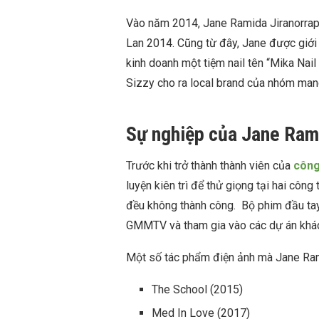
Vào năm 2014,
Jane Ramida Jiranorraph
Lan 2014. Cũng từ đây, Jane được giới t
kinh doanh một tiệm nail tên “Mika Nail
Sizzy cho ra local brand của nhóm man
Sự nghiệp của Jane Ram
Trước khi trở thành thành viên của
côn
luyện kiên trì để thử giọng tại hai côn
đều không thành công. Bộ phim đầu tay
GMMTV và tham gia vào các dự án khác c
Một số tác phẩm điện ảnh mà Jane Ram
The School (2015)
Med In Love (2017)