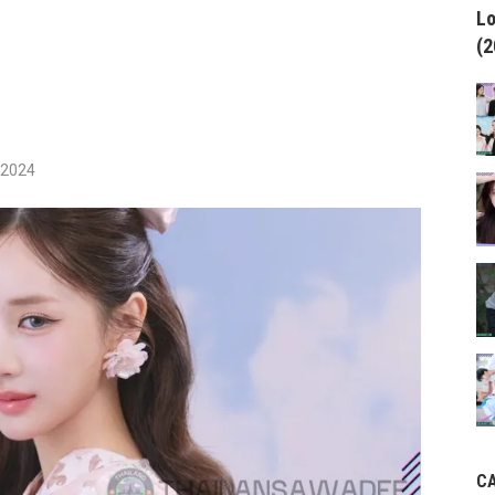
Lo
(2
/2024
C