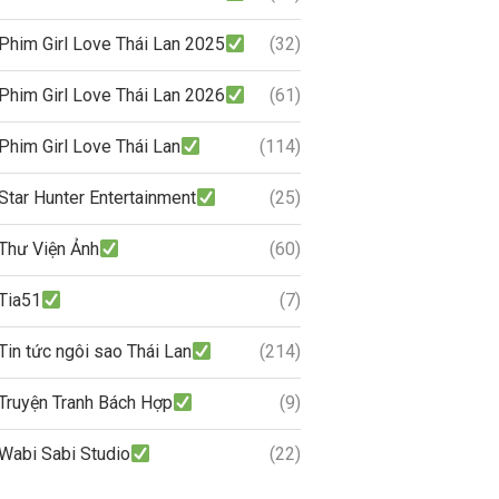
Phim Girl Love Thái Lan 2025
(32)
Phim Girl Love Thái Lan 2026
(61)
Phim Girl Love Thái Lan
(114)
Star Hunter Entertainment
(25)
Thư Viện Ảnh
(60)
Tia51
(7)
Tin tức ngôi sao Thái Lan
(214)
Truyện Tranh Bách Hợp
(9)
Wabi Sabi Studio
(22)