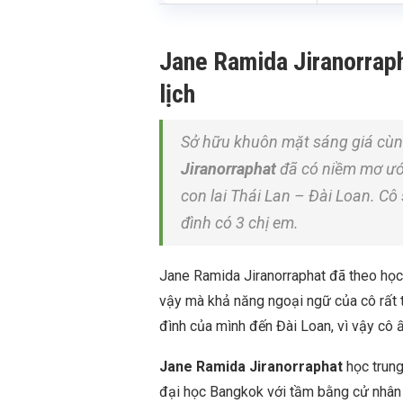
Jane Ramida Jiranorrapha
lịch
Sở hữu khuôn mặt sáng giá cùng
Jiranorraphat
đã có niềm mơ ước
con lai Thái Lan – Đài Loan. Cô 
đình có 3 chị em.
Jane Ramida Jiranorraphat đã theo học 
vậy mà khả năng ngoại ngữ của cô rất t
đình của mình đến Đài Loan, vì vậy cô ấ
Jane Ramida Jiranorraphat
học trung
đại học Bangkok với tầm bằng cử nhân 