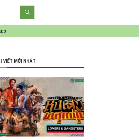
IES
I VIẾT MỚI NHẤT