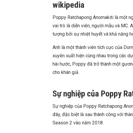
wikipedia
Poppy Ratchapong Anomakiti là một nghệ
vai trò là diễn viên, người mẫu và MC.
tượng bởi sự nhiệt huyết và khả năng h
Anh là một thành viên tích cực của Dom
xuyên xuất hiện cùng nhau trong các dự 
hài hước, Poppy đã trở thành một gương
cho khán giả.
Sự nghiệp của Poppy Ra
Sự nghiệp của Poppy Ratchapong Anoma
đây, đặc biệt là sau thành công với thà
Season 2 vào năm 2018.