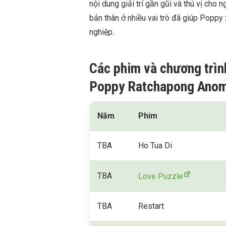
nội dung giải trí gần gũi và thú vị cho
bản thân ở nhiều vai trò đã giúp Poppy
nghiệp.
Các phim và chương trìn
Poppy Ratchapong Anom
Năm
Phim
TBA
Ho Tua Di
TBA
Love Puzzle
TBA
Restart