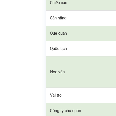
Chiều cao
Cân nặng
Quê quán
Quốc tịch
Học vấn
Vai trò
Công ty chủ quản