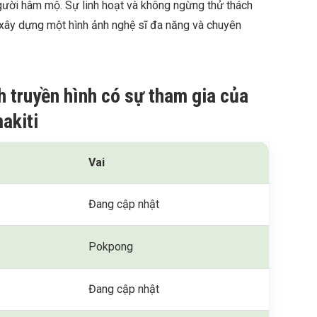
 người hâm mộ. Sự linh hoạt và không ngừng thử thách
 xây dựng một hình ảnh nghệ sĩ đa năng và chuyên
h truyền hình có sự tham gia của
akiti
Vai
Đang cập nhật
Pokpong
Đang cập nhật