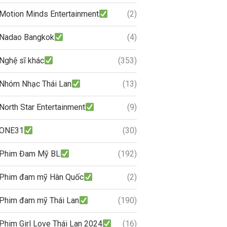
Motion Minds Entertainment
(2)
Nadao Bangkok
(4)
Nghệ sĩ khác
(353)
Nhóm Nhạc Thái Lan
(13)
North Star Entertainment
(9)
ONE31
(30)
Phim Đam Mỹ BL
(192)
Phim đam mỹ Hàn Quốc
(2)
Phim đam mỹ Thái Lan
(190)
Phim Girl Love Thái Lan 2024
(16)