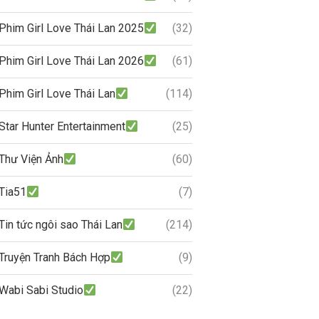
Phim Girl Love Thái Lan 2025
(32)
Phim Girl Love Thái Lan 2026
(61)
Phim Girl Love Thái Lan
(114)
Star Hunter Entertainment
(25)
Thư Viện Ảnh
(60)
Tia51
(7)
Tin tức ngôi sao Thái Lan
(214)
Truyện Tranh Bách Hợp
(9)
Wabi Sabi Studio
(22)