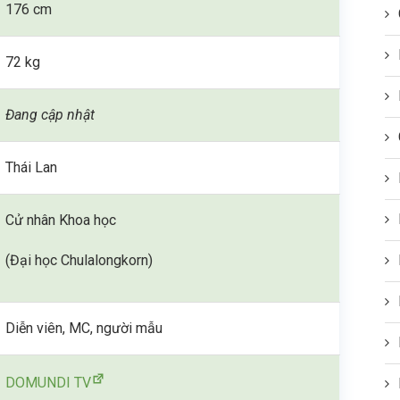
176 cm
72 kg
Đang cập nhật
Thái Lan
Cử nhân Khoa học
(Đại học Chulalongkorn)
Diễn viên, MC, người mẫu
DOMUNDI TV