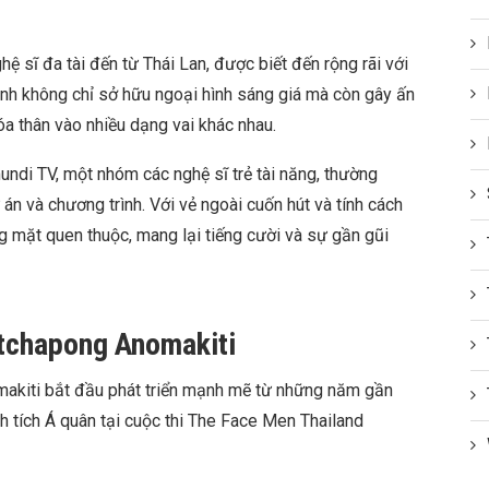
 sĩ đa tài đến từ Thái Lan, được biết đến rộng rãi với
 Anh không chỉ sở hữu ngoại hình sáng giá mà còn gây ấn
óa thân vào nhiều dạng vai khác nhau.
undi TV, một nhóm các nghệ sĩ trẻ tài năng, thường
án và chương trình. Với vẻ ngoài cuốn hút và tính cách
 mặt quen thuộc, mang lại tiếng cười và sự gần gũi
tchapong Anomakiti
kiti bắt đầu phát triển mạnh mẽ từ những năm gần
nh tích Á quân tại cuộc thi The Face Men Thailand