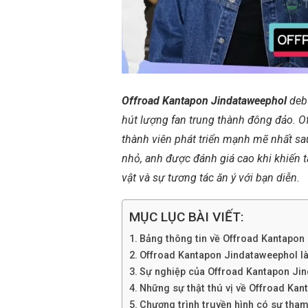
Offroad Kantapon Jindataweephol
deb
hút lượng fan trung thành đông đảo. 
thành viên phát triển mạnh mẽ nhất sa
nhỏ, anh được đánh giá cao khi khiến 
vật và sự tương tác ăn ý với bạn diễn.
MỤC LỤC BÀI VIẾT:
Bảng thông tin về Offroad Kantapon
Offroad Kantapon Jindataweephol là a
Sự nghiệp của Offroad Kantapon Ji
Những sự thật thú vị về Offroad Ka
Chương trình truyền hình có sự tha