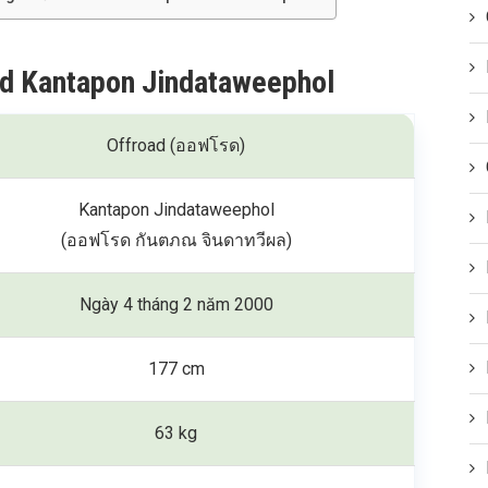
oad Kantapon Jindataweephol
Offroad (ออฟโรด)
Kantapon Jindataweephol
(ออฟโรด กันตภณ จินดาทวีผล)
Ngày 4 tháng 2 năm 2000
177 cm
63 kg