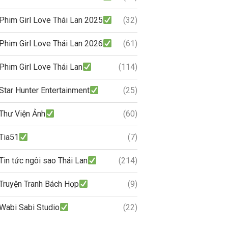
Phim Girl Love Thái Lan 2025
(32)
Phim Girl Love Thái Lan 2026
(61)
Phim Girl Love Thái Lan
(114)
Star Hunter Entertainment
(25)
Thư Viện Ảnh
(60)
Tia51
(7)
Tin tức ngôi sao Thái Lan
(214)
Truyện Tranh Bách Hợp
(9)
Wabi Sabi Studio
(22)