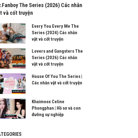
.Fanboy The Series (2026) Các nhân
t và cốt truyện
Every You Every Me The
Series (2024) Các nhân
vật và cốt truyện
Lovers and Gangsters The
Series (2026) Các nhân
vật và cốt truyện
House Of You The Series |
Các nhân vật và cốt truyện
Khaimoox Celine
Phongphan | Hồ sơ và con
đường sự nghiệp
ATEGORIES