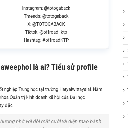
Instagram: @totogaback
Threads: @totogaback
X: @TOTOGABACK
Tiktok: @offroad_ktp
Hashtag: #offroadKTP
aweephol là ai? Tiểu sử profile
ốt nghiệp Trung học tại trường Hatyaiwittayalai. Năm
khoa Quản trị kinh doanh xã hội của Đại học
dày đặc.
hương nhớ với đôi mắt cười và diện mạo bảnh