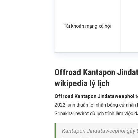
Tài khoản mạng xã hội
Offroad Kantapon Jindat
wikipedia lý lịch
Offroad Kantapon Jindataweephol
t
2022, anh thuận lợi nhận bằng cử nhân 
Srinakharinwirot dù lịch trình làm việc 
Kantapon Jindataweephol gây t