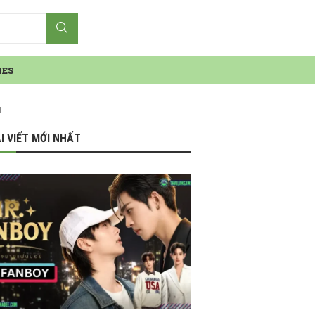
IES
L
I VIẾT MỚI NHẤT