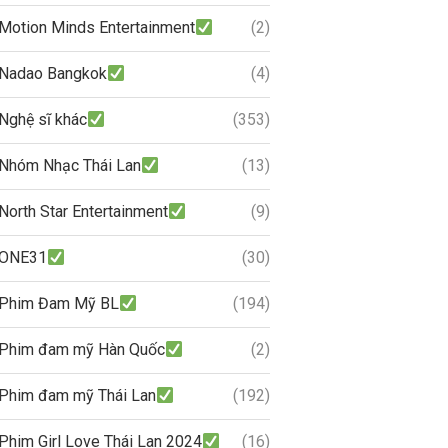
Motion Minds Entertainment
(2)
Nadao Bangkok
(4)
Nghệ sĩ khác
(353)
Nhóm Nhạc Thái Lan
(13)
North Star Entertainment
(9)
ONE31
(30)
Phim Đam Mỹ BL
(194)
Phim đam mỹ Hàn Quốc
(2)
Phim đam mỹ Thái Lan
(192)
Phim Girl Love Thái Lan 2024
(16)