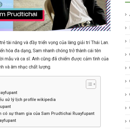
 tài năng và đầy triển vọng của làng giải trí Thái Lan.
iến hóa đa dạng, Sam nhanh chóng trở thành cái tên
ười mẫu và ca sĩ. Anh cũng đã chiếm được cảm tình của
nh và âm nhạc chất lượng.
uayfupant
 sử lý lịch profile wikipedia
fupant
nh có sự tham gia của Sam Prudtichai Ruayfupant
ayfupant