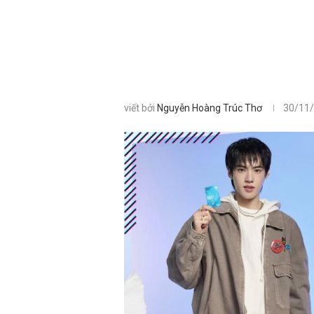
viết bởi
Nguyễn Hoàng Trúc Thơ
30/11