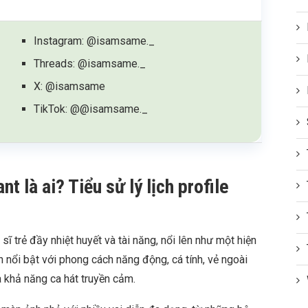
Instagram: @isamsame._
Threads: @isamsame._
X: @isamsame
TikTok: @@isamsame._
 là ai? Tiểu sử lý lịch profile
ĩ trẻ đầy nhiệt huyết và tài năng, nổi lên như một hiện
nh nổi bật với phong cách năng động, cá tính, vẻ ngoài
và khả năng ca hát truyền cảm.