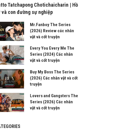
tto Tatchapong Chotichaicharin | Hồ
 và con đường sự nghiệp
Mr.Fanboy The Series
(2026) Review các nhân
vật và cốt truyện
Every You Every Me The
Series (2024) Các nhân
vật và cốt truyện
Buy My Boss The Series
(2026) Các nhân vật và cốt
truyện
Lovers and Gangsters The
Series (2026) Các nhân
vật và cốt truyện
ATEGORIES