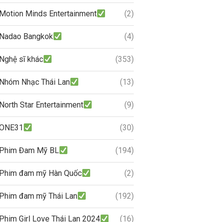
Motion Minds Entertainment
(2)
Nadao Bangkok
(4)
Nghệ sĩ khác
(353)
Nhóm Nhạc Thái Lan
(13)
North Star Entertainment
(9)
ONE31
(30)
Phim Đam Mỹ BL
(194)
Phim đam mỹ Hàn Quốc
(2)
Phim đam mỹ Thái Lan
(192)
Phim Girl Love Thái Lan 2024
(16)