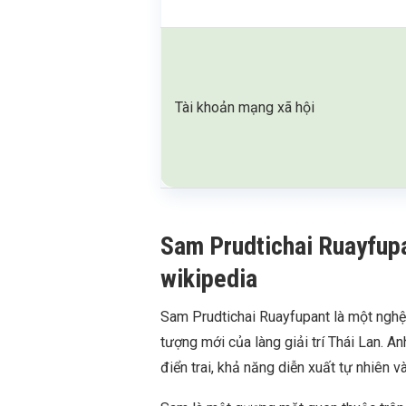
Tài khoản mạng xã hội
Sam Prudtichai Ruayfupant
wikipedia
Sam Prudtichai Ruayfupant là một nghệ s
tượng mới của làng giải trí Thái Lan. A
điển trai, khả năng diễn xuất tự nhiên 