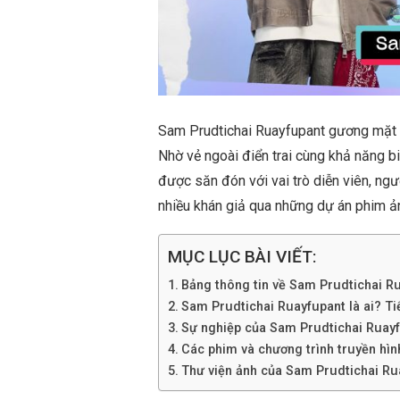
Sam Prudtichai Ruayfupant gương mặt trẻ
Nhờ vẻ ngoài điển trai cùng khả năng b
được săn đón với vai trò diễn viên, ng
nhiều khán giả qua những dự án phim ả
MỤC LỤC BÀI VIẾT:
Bảng thông tin về Sam Prudtichai R
Sam Prudtichai Ruayfupant là ai? Tiểu
Sự nghiệp của Sam Prudtichai Ruay
Các phim và chương trình truyền hì
Thư viện ảnh của Sam Prudtichai Ru