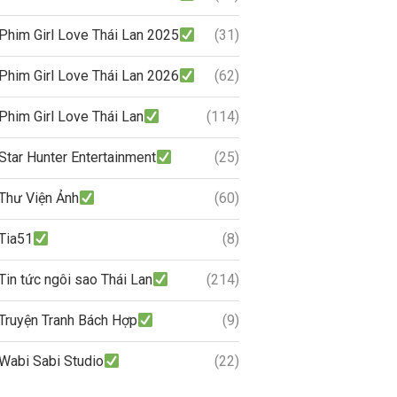
Phim Girl Love Thái Lan 2025
(31)
Phim Girl Love Thái Lan 2026
(62)
Phim Girl Love Thái Lan
(114)
Star Hunter Entertainment
(25)
Thư Viện Ảnh
(60)
Tia51
(8)
Tin tức ngôi sao Thái Lan
(214)
Truyện Tranh Bách Hợp
(9)
Wabi Sabi Studio
(22)