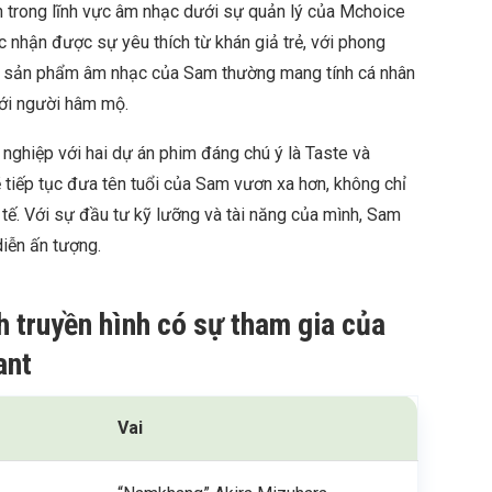
n trong lĩnh vực âm nhạc dưới sự quản lý của Mchoice
 nhận được sự yêu thích từ khán giả trẻ, với phong
ng sản phẩm âm nhạc của Sam thường mang tính cá nhân
với người hâm mộ.
nghiệp với hai dự án phim đáng chú ý là Taste và
tiếp tục đưa tên tuổi của Sam vươn xa hơn, không chỉ
 tế. Với sự đầu tư kỹ lưỡng và tài năng của mình, Sam
iễn ấn tượng.
h truyền hình có sự tham gia của
ant
Vai