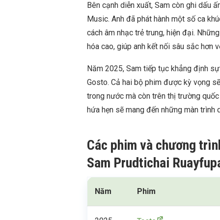
Bên cạnh diễn xuất, Sam còn ghi dấu ấ
Music. Anh đã phát hành một số ca khúc
cách âm nhạc trẻ trung, hiện đại. Nhữ
hóa cao, giúp anh kết nối sâu sắc hơn 
Năm 2025, Sam tiếp tục khẳng định sự 
Gosto. Cả hai bộ phim được kỳ vọng sẽ 
trong nước mà còn trên thị trường quốc
hứa hẹn sẽ mang đến những màn trình d
Các phim và chương trìn
Sam Prudtichai Ruayfup
Năm
Phim