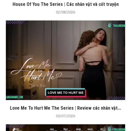
House Of You The Series | Các nhân vật và cốt truyện
02/08/2026
Love Me To Hurt Me The Series | Review các nhân vật...
30/07/2026