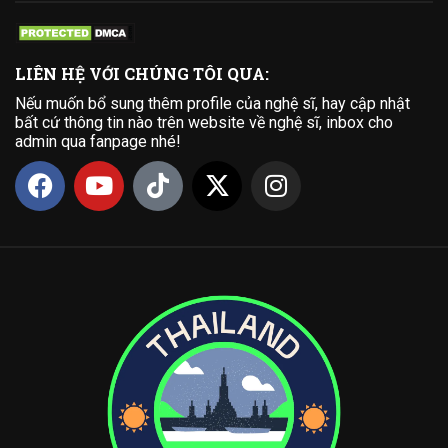
LIÊN HỆ VỚI CHÚNG TÔI QUA:
Nếu muốn bổ sung thêm profile của nghệ sĩ, hay cập nhật
bất cứ thông tin nào trên website về nghệ sĩ, inbox cho
admin qua fanpage nhé!