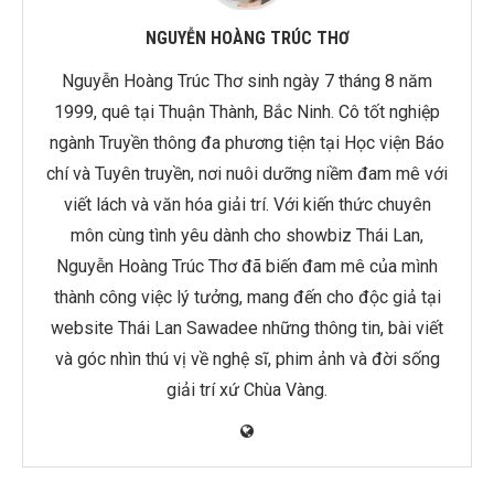
NGUYỄN HOÀNG TRÚC THƠ
Nguyễn Hoàng Trúc Thơ sinh ngày 7 tháng 8 năm
1999, quê tại Thuận Thành, Bắc Ninh. Cô tốt nghiệp
ngành Truyền thông đa phương tiện tại Học viện Báo
chí và Tuyên truyền, nơi nuôi dưỡng niềm đam mê với
viết lách và văn hóa giải trí. Với kiến thức chuyên
môn cùng tình yêu dành cho showbiz Thái Lan,
Nguyễn Hoàng Trúc Thơ đã biến đam mê của mình
thành công việc lý tưởng, mang đến cho độc giả tại
website Thái Lan Sawadee những thông tin, bài viết
và góc nhìn thú vị về nghệ sĩ, phim ảnh và đời sống
giải trí xứ Chùa Vàng.