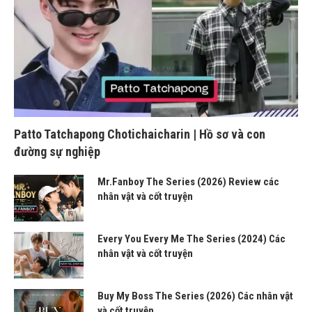
Patto Tatchapong Chotichaicharin | Hồ sơ và con
đường sự nghiệp
Mr.Fanboy The Series (2026) Review các
nhân vật và cốt truyện
Every You Every Me The Series (2024) Các
nhân vật và cốt truyện
Buy My Boss The Series (2026) Các nhân vật
và cốt truyện