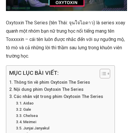
Oxytoxin The Series (tên Thái: จุนใจไอดาว) là series xoay
quanh một nhóm bạn nữ trung học nổi tiếng mang tên
Toxxxxin – cái tên luôn được nhắc đến với sự ngưỡng mộ,
tò mò và cả những lời thì thầm sau lưng trong khuôn viên
trường học.
MỤC LỤC BÀI VIẾT:
Thông tin về phim Oxytoxin The Series
Nội dung phim Oxytoxin The Series
Các nhân vật trong phim Oxytoxin The Series
Aidao
Gale
Chelsea
Meimei
Junjai Janyakul