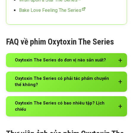
Bake Love Feeling The Series
F
AQ về phim Oxytoxin The Series
Oxytoxin The Series do đơn vị nào sản xuất?
Oxytoxin The Series có phải tác phẩm chuyển
thể không?
Oxytoxin The Series có bao nhiêu tập? Lịch
chiếu