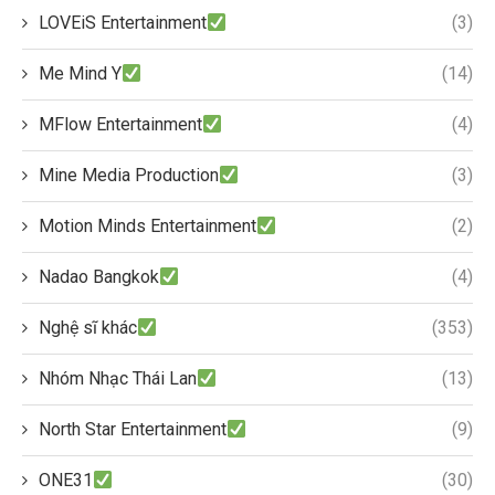
LOVEiS Entertainment
(3)
Me Mind Y
(14)
MFlow Entertainment
(4)
Mine Media Production
(3)
Motion Minds Entertainment
(2)
Nadao Bangkok
(4)
Nghệ sĩ khác
(353)
Nhóm Nhạc Thái Lan
(13)
North Star Entertainment
(9)
ONE31
(30)