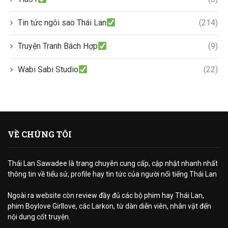
Tin tức ngôi sao Thái Lan
(214)
Truyện Tranh Bách Hợp
(9)
Wabi Sabi Studio
(22)
VỀ CHÚNG TÔI
Thái Lan Sawadee là trang chuyên cung cấp, cập nhật nhanh nhất
thông tin về tiểu sử, profile hay tin tức của người nổi tiếng Thái Lan
Ngoài ra website còn review đầy đủ các bộ phim hay Thái Lan,
phim Boylove Girllove, các Larkon, từ dàn diễn viên, nhân vật đến
nội dung cốt truyện.