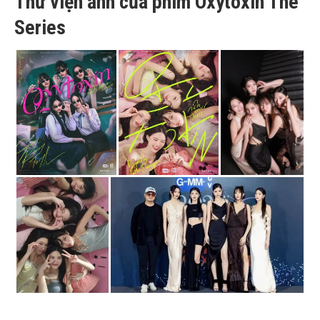
Thư viện ảnh của phim Oxytoxin The
Series