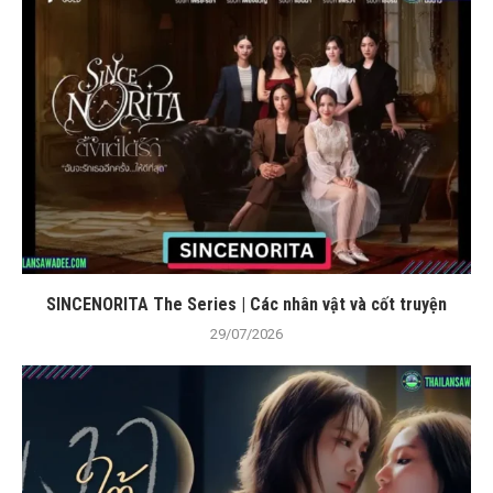
SINCENORITA The Series | Các nhân vật và cốt truyện
29/07/2026