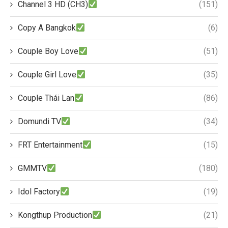
Channel 3 HD (CH3)
(151)
Copy A Bangkok
(6)
Couple Boy Love
(51)
Couple Girl Love
(35)
Couple Thái Lan
(86)
Domundi TV
(34)
FRT Entertainment
(15)
GMMTV
(180)
Idol Factory
(19)
Kongthup Production
(21)