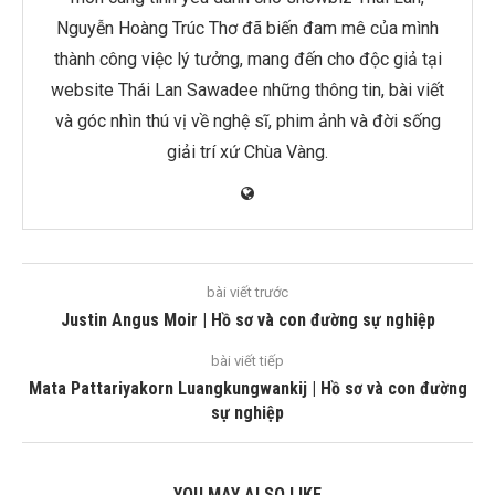
Nguyễn Hoàng Trúc Thơ đã biến đam mê của mình
thành công việc lý tưởng, mang đến cho độc giả tại
website Thái Lan Sawadee những thông tin, bài viết
và góc nhìn thú vị về nghệ sĩ, phim ảnh và đời sống
giải trí xứ Chùa Vàng.
bài viết trước
Justin Angus Moir | Hồ sơ và con đường sự nghiệp
bài viết tiếp
Mata Pattariyakorn Luangkungwankij | Hồ sơ và con đường
sự nghiệp
YOU MAY ALSO LIKE