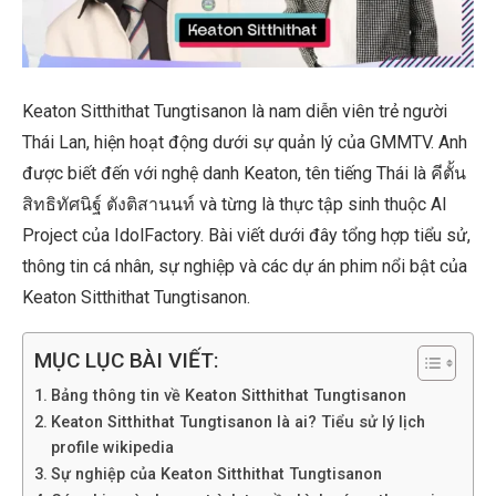
Keaton Sitthithat Tungtisanon là nam diễn viên trẻ người
Thái Lan, hiện hoạt động dưới sự quản lý của GMMTV. Anh
được biết đến với nghệ danh Keaton, tên tiếng Thái là คีตั้น
สิทธิทัศนิฐ์ ตังติสานนท์ và từng là thực tập sinh thuộc AI
Project của IdolFactory. Bài viết dưới đây tổng hợp tiểu sử,
thông tin cá nhân, sự nghiệp và các dự án phim nổi bật của
Keaton Sitthithat Tungtisanon.
MỤC LỤC BÀI VIẾT:
Bảng thông tin về Keaton Sitthithat Tungtisanon
Keaton Sitthithat Tungtisanon là ai? Tiểu sử lý lịch
profile wikipedia
Sự nghiệp của Keaton Sitthithat Tungtisanon