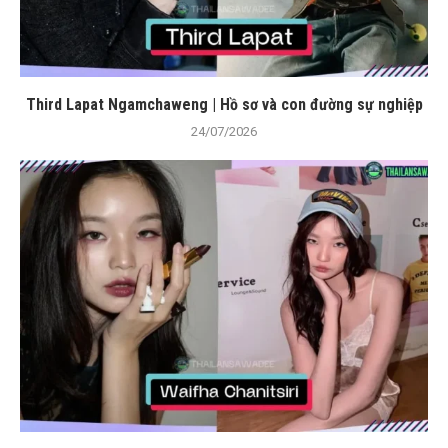
Third Lapat Ngamchaweng | Hồ sơ và con đường sự nghiệp
24/07/2026