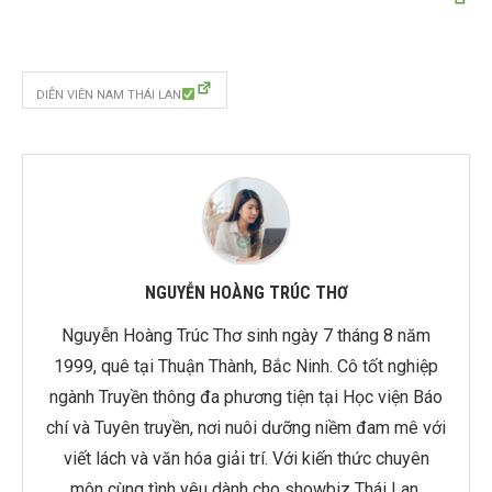
DIỄN VIÊN NAM THÁI LAN
NGUYỄN HOÀNG TRÚC THƠ
Nguyễn Hoàng Trúc Thơ sinh ngày 7 tháng 8 năm
1999, quê tại Thuận Thành, Bắc Ninh. Cô tốt nghiệp
ngành Truyền thông đa phương tiện tại Học viện Báo
chí và Tuyên truyền, nơi nuôi dưỡng niềm đam mê với
viết lách và văn hóa giải trí. Với kiến thức chuyên
môn cùng tình yêu dành cho showbiz Thái Lan,