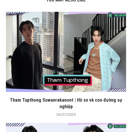
Tham Tupthong Suwanrakanont | Hồ sơ và con đường sự
nghiệp
26/07/2026