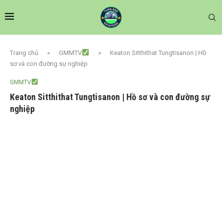
Trang chủ
»
GMMTV
»
Keaton Sitthithat Tungtisanon | Hồ
sơ và con đường sự nghiệp
GMMTV
Keaton Sitthithat Tungtisanon | Hồ sơ và con đường sự
nghiệp