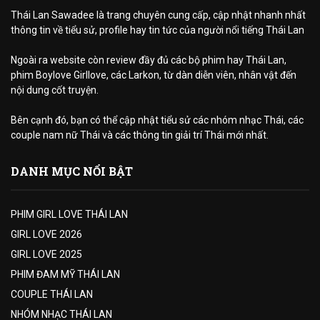
Thái Lan Sawadee là trang chuyên cung cấp, cập nhật nhanh nhất
thông tin về tiểu sử, profile hay tin tức của người nổi tiếng Thái Lan
Ngoài ra website còn review đầy đủ các bộ phim hay Thái Lan,
phim Boylove Girllove, các Larkon, từ dàn diễn viên, nhân vật đến
nội dung cốt truyện.
Bên cạnh đó, bạn có thể cập nhật tiểu sử các nhóm nhạc Thái, các
couple nam nữ Thái và các thông tin giải trí Thái mới nhất.
DANH MỤC NỔI BẬT
PHIM GIRL LOVE THÁI LAN
GIRL LOVE 2026
GIRL LOVE 2025
PHIM ĐAM MỸ THÁI LAN
COUPLE THÁI LAN
NHÓM NHẠC THÁI LAN