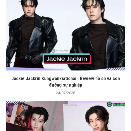
Jackie Jackrin Kungwankiatichai | Review hồ sơ và con
đường sự nghiệp
24/07/2026