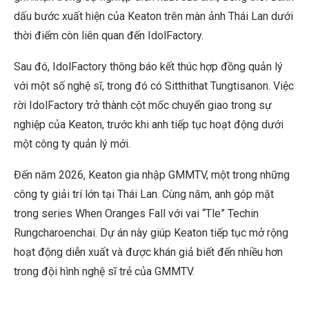
dấu bước xuất hiện của Keaton trên màn ảnh Thái Lan dưới
thời điểm còn liên quan đến IdolFactory.
Sau đó, IdolFactory thông báo kết thúc hợp đồng quản lý
với một số nghệ sĩ, trong đó có Sitthithat Tungtisanon. Việc
rời IdolFactory trở thành cột mốc chuyển giao trong sự
nghiệp của Keaton, trước khi anh tiếp tục hoạt động dưới
một công ty quản lý mới.
Đến năm 2026, Keaton gia nhập GMMTV, một trong những
công ty giải trí lớn tại Thái Lan. Cùng năm, anh góp mặt
trong series When Oranges Fall với vai “Tle” Techin
Rungcharoenchai. Dự án này giúp Keaton tiếp tục mở rộng
hoạt động diễn xuất và được khán giả biết đến nhiều hơn
trong đội hình nghệ sĩ trẻ của GMMTV.