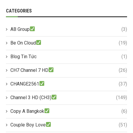
CATEGORIES
AB Group
(3)
Be On Cloud
(19)
Blog Tin Tức
(1)
CH7 Channel 7 HD
(26)
CHANGE2561
(37)
Channel 3 HD (CH3)
(149)
Copy A Bangkok
(6)
Couple Boy Love
(51)