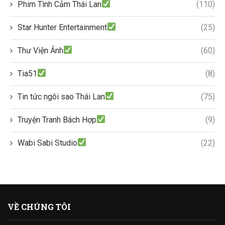
Phim Tình Cảm Thái Lan
(110)
Star Hunter Entertainment
(25)
Thư Viện Ảnh
(60)
Tia51
(8)
Tin tức ngôi sao Thái Lan
(75)
Truyện Tranh Bách Hợp
(9)
Wabi Sabi Studio
(22)
VỀ CHÚNG TÔI