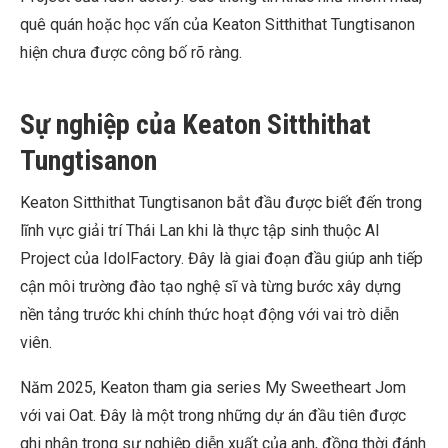
quê quán hoặc học vấn của Keaton Sitthithat Tungtisanon
hiện chưa được công bố rõ ràng.
Sự nghiệp của Keaton Sitthithat
Tungtisanon
Keaton Sitthithat Tungtisanon bắt đầu được biết đến trong
lĩnh vực giải trí Thái Lan khi là thực tập sinh thuộc AI
Project của IdolFactory. Đây là giai đoạn đầu giúp anh tiếp
cận môi trường đào tạo nghệ sĩ và từng bước xây dựng
nền tảng trước khi chính thức hoạt động với vai trò diễn
viên.
Năm 2025, Keaton tham gia series My Sweetheart Jom
với vai Oat. Đây là một trong những dự án đầu tiên được
ghi nhận trong sự nghiệp diễn xuất của anh, đồng thời đánh