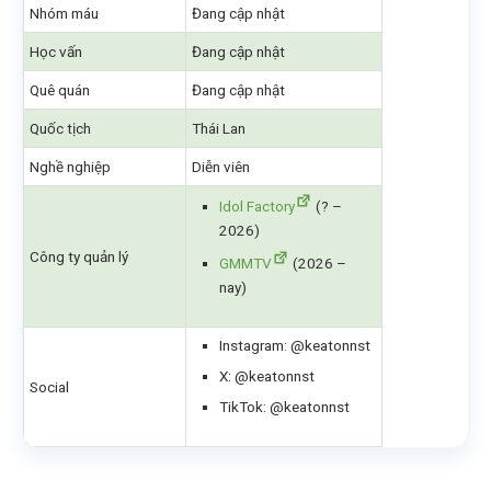
Nhóm máu
Đang cập nhật
Học vấn
Đang cập nhật
Quê quán
Đang cập nhật
Quốc tịch
Thái Lan
Nghề nghiệp
Diễn viên
Idol Factory
(? –
2026)
Công ty quản lý
GMMTV
(2026 –
nay)
Instagram: @keatonnst
X: @keatonnst
Social
TikTok: @keatonnst