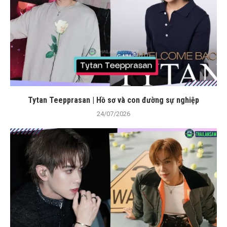
Tytan Teepprasan | Hồ sơ và con đường sự nghiệp
24/07/2026