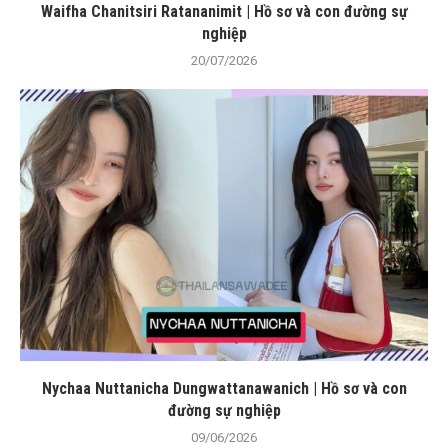
Waifha Chanitsiri Ratananimit | Hồ sơ và con đường sự
nghiệp
20/07/2026
Nychaa Nuttanicha Dungwattanawanich | Hồ sơ và con
đường sự nghiệp
09/06/2026