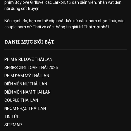
phim Boylove Girllove, các Larkon, từ dàn diễn viên, nhân vật đến
nội dung cốt truyện.
Bên cạnh đó, bạn có thể cập nhật tiểu sử các nhóm nhạc Thái, các
couple nam nữ Thái và các thông tin giải trí Thái mới nhất.
DANH MỤC NỔI BẬT
PHIM GIRL LOVE THÁI LAN
SERIES GIRL LOVE THÁI 2026
PHIM ĐAM MỸ THÁI LAN
DIỄN VIÊN NỮ THÁI LAN
DIỄN VIÊN NAM THÁI LAN
COUPLE THÁI LAN
NHÓM NHẠC THÁI LAN
TIN TỨC
SITEMAP