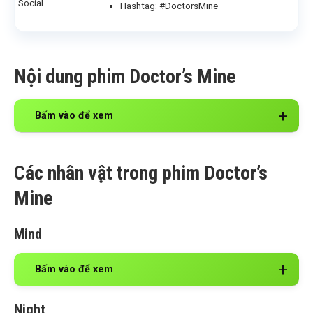
Social
Hashtag: #DoctorsMine
Nội dung phim Doctor’s Mine
Bấm vào để xem
Các nhân vật trong phim Doctor’s
Mine
Mind
Bấm vào để xem
Night