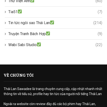
Thư Viện Ảnh
(60)
Tia51
(7)
Tin tức ngôi sao Thái Lan
(214)
Truyện Tranh Bách Hợp
(9)
Wabi Sabi Studio
(22)
VỀ CHÚNG TÔI
Thái Lan Sawadee là trang chuyên cung cấp, cập nhật nhanh nhất
thông tin về tiểu sử, profile hay tin tức của người nổi tiếng Thái Lan
Ngoài ra website còn review đầy đủ các bộ phim hay Thái Lan,