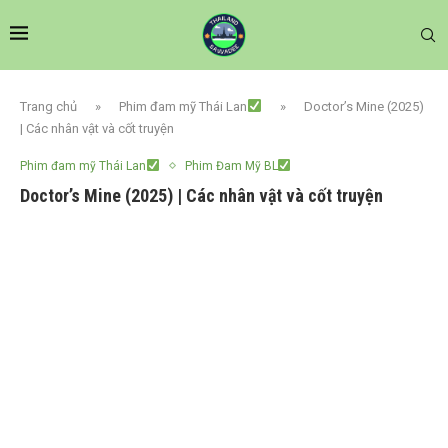
Trang chủ
»
Phim đam mỹ Thái Lan
»
Doctor’s Mine (2025)
| Các nhân vật và cốt truyện
Phim đam mỹ Thái Lan
Phim Đam Mỹ BL
Doctor’s Mine (2025) | Các nhân vật và cốt truyện