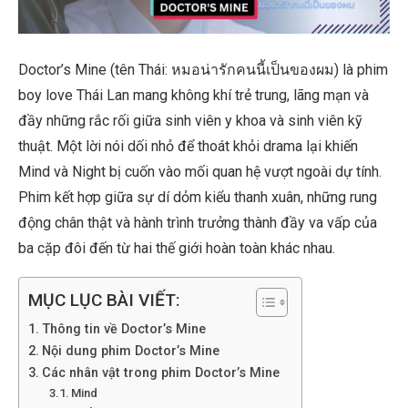
Doctor’s Mine (tên Thái: หมอน่ารักคนนี้เป็นของผม) là phim
boy love Thái Lan mang không khí trẻ trung, lãng mạn và
đầy những rắc rối giữa sinh viên y khoa và sinh viên kỹ
thuật. Một lời nói dối nhỏ để thoát khỏi drama lại khiến
Mind và Night bị cuốn vào mối quan hệ vượt ngoài dự tính.
Phim kết hợp giữa sự dí dỏm kiểu thanh xuân, những rung
động chân thật và hành trình trưởng thành đầy va vấp của
ba cặp đôi đến từ hai thế giới hoàn toàn khác nhau.
MỤC LỤC BÀI VIẾT:
Thông tin về Doctor’s Mine
Nội dung phim Doctor’s Mine
Các nhân vật trong phim Doctor’s Mine
Mind