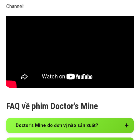
Channel:
FAQ về phim Doctor’s Mine
Doctor’s Mine do đơn vị nào sản xuất?