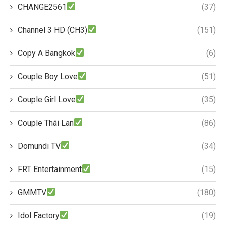
CHANGE2561
(37)
Channel 3 HD (CH3)
(151)
Copy A Bangkok
(6)
Couple Boy Love
(51)
Couple Girl Love
(35)
Couple Thái Lan
(86)
Domundi TV
(34)
FRT Entertainment
(15)
GMMTV
(180)
Idol Factory
(19)