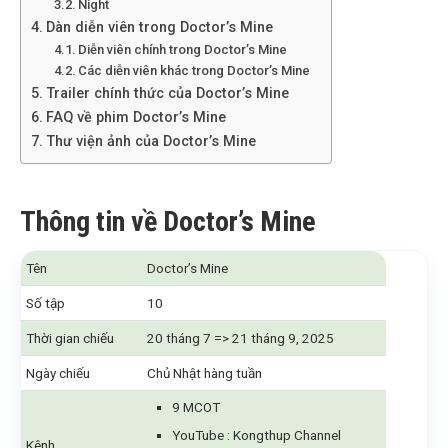
Night
Dàn diễn viên trong Doctor’s Mine
Diễn viên chính trong Doctor’s Mine
Các diễn viên khác trong Doctor’s Mine
Trailer chính thức của Doctor’s Mine
FAQ về phim Doctor’s Mine
Thư viện ảnh của Doctor’s Mine
Thông tin về Doctor’s Mine
Tên
Doctor’s Mine
Số tập
10
Thời gian chiếu
20 tháng 7 => 21 tháng 9, 2025
Ngày chiếu
Chủ Nhật hàng tuần
9 MCOT
YouTube : Kongthup Channel
Kênh