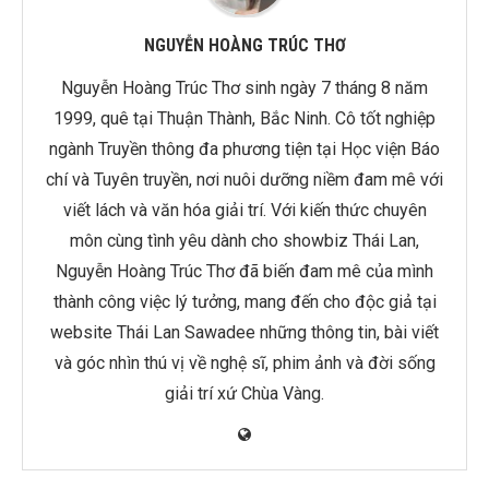
NGUYỄN HOÀNG TRÚC THƠ
Nguyễn Hoàng Trúc Thơ sinh ngày 7 tháng 8 năm
1999, quê tại Thuận Thành, Bắc Ninh. Cô tốt nghiệp
ngành Truyền thông đa phương tiện tại Học viện Báo
chí và Tuyên truyền, nơi nuôi dưỡng niềm đam mê với
viết lách và văn hóa giải trí. Với kiến thức chuyên
môn cùng tình yêu dành cho showbiz Thái Lan,
Nguyễn Hoàng Trúc Thơ đã biến đam mê của mình
thành công việc lý tưởng, mang đến cho độc giả tại
website Thái Lan Sawadee những thông tin, bài viết
và góc nhìn thú vị về nghệ sĩ, phim ảnh và đời sống
giải trí xứ Chùa Vàng.