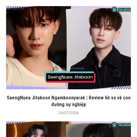
SaengNuea Jitaboon Ngamboonyarak | Review hồ sơ và con
đường sự nghiệp
24/07/2026