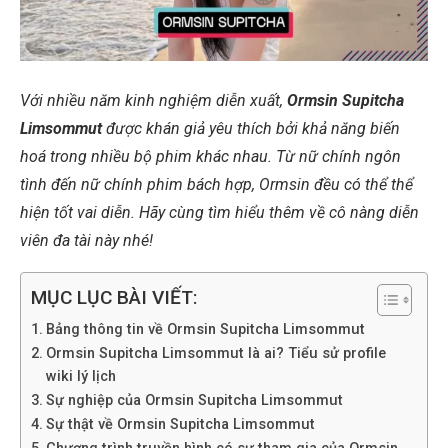
Với nhiều năm kinh nghiệm diễn xuất,
Ormsin Supitcha
Limsommut
được khán giả yêu thích bởi khả năng biến
hoá trong nhiều bộ phim khác nhau. Từ nữ chính ngôn
tình đến nữ chính phim bách hợp, Ormsin đều có thể thể
hiện tốt vai diễn. Hãy cùng tìm hiểu thêm về cô nàng diễn
viên đa tài này nhé!
MỤC LỤC BÀI VIẾT:
Bảng thông tin về Ormsin Supitcha Limsommut
Ormsin Supitcha Limsommut là ai? Tiểu sử profile
wiki lý lịch
Sự nghiệp của Ormsin Supitcha Limsommut
Sự thật về Ormsin Supitcha Limsommut