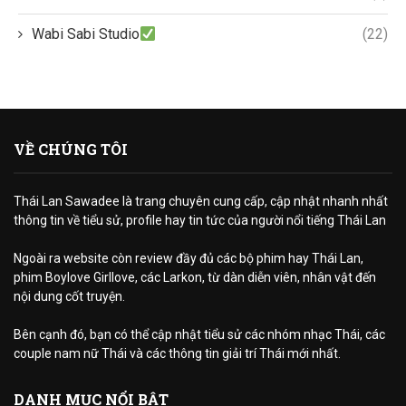
Wabi Sabi Studio
(22)
VỀ CHÚNG TÔI
Thái Lan Sawadee là trang chuyên cung cấp, cập nhật nhanh nhất
thông tin về tiểu sử, profile hay tin tức của người nổi tiếng Thái Lan
Ngoài ra website còn review đầy đủ các bộ phim hay Thái Lan,
phim Boylove Girllove, các Larkon, từ dàn diễn viên, nhân vật đến
nội dung cốt truyện.
Bên cạnh đó, bạn có thể cập nhật tiểu sử các nhóm nhạc Thái, các
couple nam nữ Thái và các thông tin giải trí Thái mới nhất.
DANH MỤC NỔI BẬT