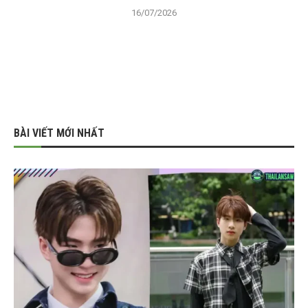
16/07/2026
BÀI VIẾT MỚI NHẤT