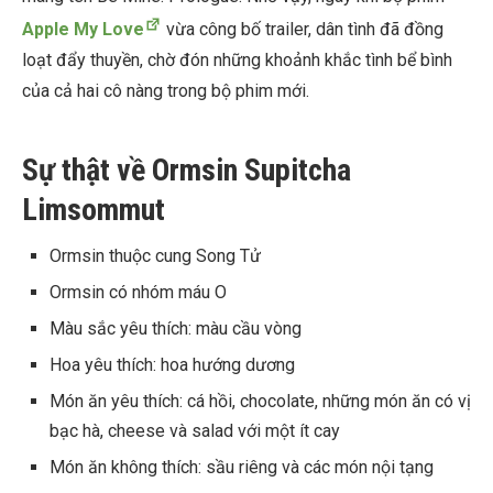
Apple My Love
vừa công bố trailer, dân tình đã đồng
loạt đẩy thuyền, chờ đón những khoảnh khắc tình bể bình
của cả hai cô nàng trong bộ phim mới.
Sự thật về Ormsin Supitcha
Limsommut
Ormsin thuộc cung Song Tử
Ormsin có nhóm máu O
Màu sắc yêu thích: màu cầu vòng
Hoa yêu thích: hoa hướng dương
Món ăn yêu thích: cá hồi, chocolate, những món ăn có vị
bạc hà, cheese và salad với một ít cay
Món ăn không thích: sầu riêng và các món nội tạng