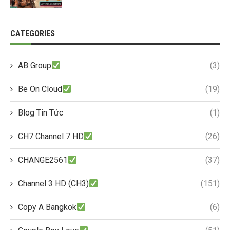
CATEGORIES
AB Group
(3)
Be On Cloud
(19)
Blog Tin Tức
(1)
CH7 Channel 7 HD
(26)
CHANGE2561
(37)
Channel 3 HD (CH3)
(151)
Copy A Bangkok
(6)