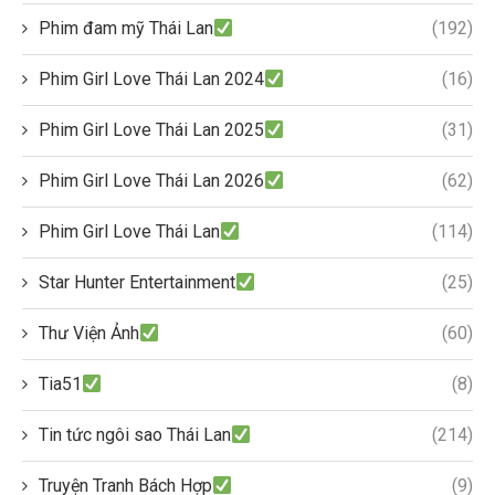
Phim đam mỹ Thái Lan
(192)
Phim Girl Love Thái Lan 2024
(16)
Phim Girl Love Thái Lan 2025
(31)
Phim Girl Love Thái Lan 2026
(62)
Phim Girl Love Thái Lan
(114)
Star Hunter Entertainment
(25)
Thư Viện Ảnh
(60)
Tia51
(8)
Tin tức ngôi sao Thái Lan
(214)
Truyện Tranh Bách Hợp
(9)