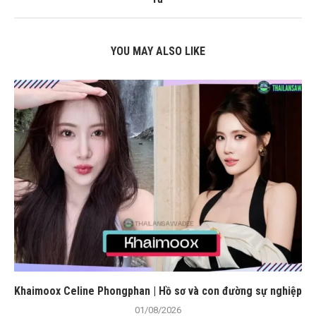
YOU MAY ALSO LIKE
Khaimoox Celine Phongphan | Hồ sơ và con đường sự nghiệp
01/08/2026