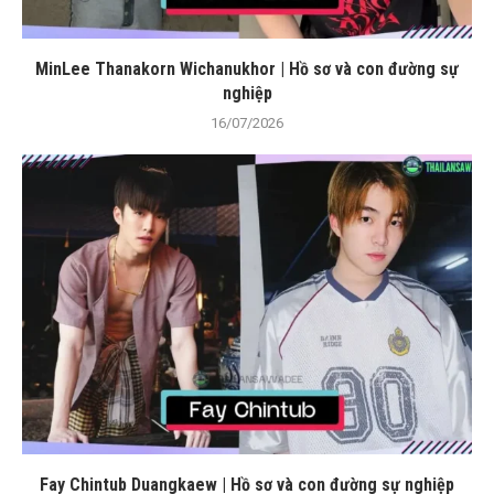
MinLee Thanakorn Wichanukhor | Hồ sơ và con đường sự
nghiệp
16/07/2026
Fay Chintub Duangkaew | Hồ sơ và con đường sự nghiệp