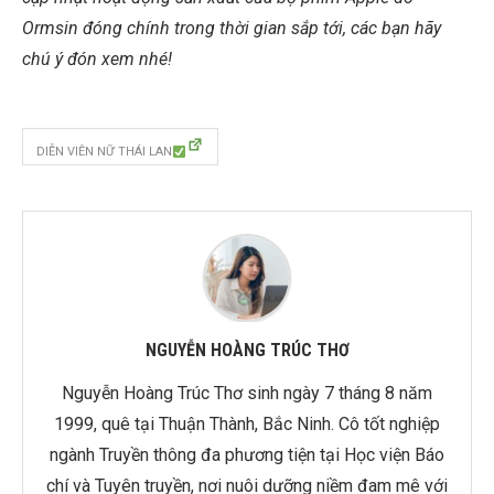
Ormsin đóng chính trong thời gian sắp tới, các bạn hãy
chú ý đón xem nhé!
DIỄN VIÊN NỮ THÁI LAN
NGUYỄN HOÀNG TRÚC THƠ
Nguyễn Hoàng Trúc Thơ sinh ngày 7 tháng 8 năm
1999, quê tại Thuận Thành, Bắc Ninh. Cô tốt nghiệp
ngành Truyền thông đa phương tiện tại Học viện Báo
chí và Tuyên truyền, nơi nuôi dưỡng niềm đam mê với