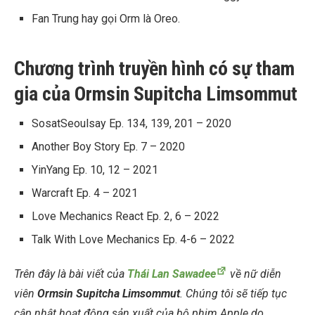
Fan Trung hay gọi Orm là Oreo.
Chương trình truyền hình có sự tham
gia của Ormsin Supitcha Limsommut
SosatSeoulsay Ep. 134, 139, 201 – 2020
Another Boy Story Ep. 7 – 2020
YinYang Ep. 10, 12 – 2021
Warcraft Ep. 4 – 2021
Love Mechanics React Ep. 2, 6 – 2022
Talk With Love Mechanics Ep. 4-6 – 2022
Trên đây là bài viết của
Thái Lan Sawadee
về nữ diễn
viên
Ormsin Supitcha Limsommut
. Chúng tôi sẽ tiếp tục
cập nhật hoạt động sản xuất của bộ phim Apple do