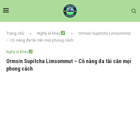
Trang chủ
»
Nghệ sĩ khác
»
Ormsin Supitcha Limsommut
– Cô nàng đa tài cân mọi phong cách
Nghệ sĩ khác
Ormsin Supitcha Limsommut – Cô nàng đa tài cân mọi
phong cách