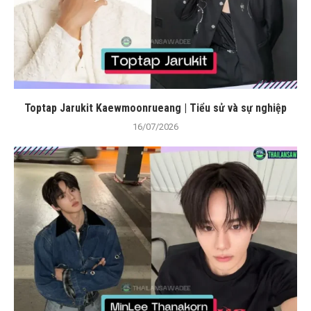
Toptap Jarukit Kaewmoonrueang | Tiểu sử và sự nghiệp
16/07/2026