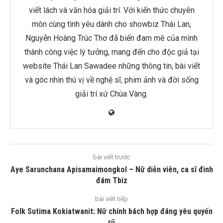
viết lách và văn hóa giải trí. Với kiến thức chuyên
môn cùng tình yêu dành cho showbiz Thái Lan,
Nguyễn Hoàng Trúc Thơ đã biến đam mê của mình
thành công việc lý tưởng, mang đến cho độc giả tại
website Thái Lan Sawadee những thông tin, bài viết
và góc nhìn thú vị về nghệ sĩ, phim ảnh và đời sống
giải trí xứ Chùa Vàng.
bài viết trước
Aye Sarunchana Apisamaimongkol – Nữ diễn viên, ca sĩ đình
đám Tbiz
bài viết tiếp
Folk Sutima Kokiatwanit: Nữ chính bách hợp đáng yêu quyến
rũ