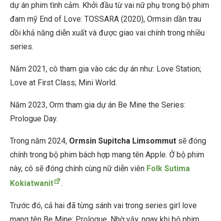
dự án phim tình cảm. Khởi đầu từ vai nữ phụ trong bộ phim
đam mỹ End of Love: TOSSARA (2020), Ormsin dần trau
dồi khả năng diễn xuất và được giao vai chính trong nhiều
series.
Năm 2021, cô tham gia vào các dự án như:
Love Station;
Love at First Class; Mini World.
Năm 2023, Orm tham gia dự án Be Mine the Series:
Prologue Day.
Trong năm 2024,
Ormsin Supitcha Limsommut
sẽ đóng
chính trong bộ phim bách hợp mang tên Apple. Ở bộ phim
này, cô sẽ đóng chính cùng nữ diễn viên
Folk Sutima
Kokiatwanit
.
Trước đó, cả hai đã từng sánh vai trong series girl love
mang tên Be Mine: Prologue. Nhờ vậy, ngay khi bộ phim