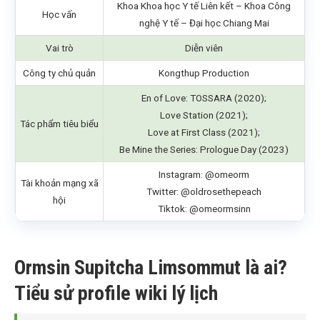
Khoa Khoa học Y tế Liên kết – Khoa Công
Học vấn
nghệ Y tế – Đại học Chiang Mai
Vai trò
Diễn viên
Công ty chủ quản
Kongthup Production
En of Love: TOSSARA (2020);
Love Station (2021);
Tác phẩm tiêu biểu
Love at First Class (2021);
Be Mine the Series: Prologue Day (2023)
Instagram: @omeorm
Tài khoản mạng xã
Twitter: @oldrosethepeach
hội
Tiktok: @omeormsinn
Ormsin Supitcha Limsommut là ai?
Tiểu sử profile wiki lý lịch