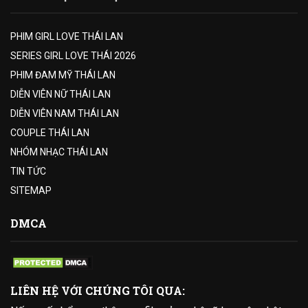
PHIM GIRL LOVE THÁI LAN
SERIES GIRL LOVE THÁI 2026
PHIM ĐAM MỸ THÁI LAN
DIỄN VIÊN NỮ THÁI LAN
DIỄN VIÊN NAM THÁI LAN
COUPLE THÁI LAN
NHÓM NHẠC THÁI LAN
TIN TỨC
SITEMAP
DMCA
LIÊN HỆ VỚI CHÚNG TÔI QUA: