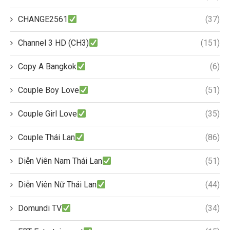
CHANGE2561
(37)
Channel 3 HD (CH3)
(151)
Copy A Bangkok
(6)
Couple Boy Love
(51)
Couple Girl Love
(35)
Couple Thái Lan
(86)
Diễn Viên Nam Thái Lan
(51)
Diễn Viên Nữ Thái Lan
(44)
Domundi TV
(34)