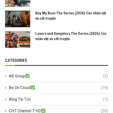
Buy My Boss The Series (2026) Các nhân vật
và cốt truyện
Lovers and Gangsters The Series (2026) Các
nhân vật và cốt truyện
CATEGORIES
AB Group
(3)
Be On Cloud
(19)
Blog Tin Tức
(1)
CH7 Channel 7 HD
(26)