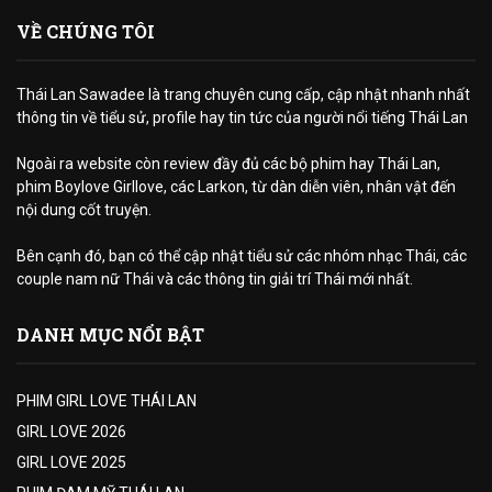
VỀ CHÚNG TÔI
Thái Lan Sawadee là trang chuyên cung cấp, cập nhật nhanh nhất
thông tin về tiểu sử, profile hay tin tức của người nổi tiếng Thái Lan
Ngoài ra website còn review đầy đủ các bộ phim hay Thái Lan,
phim Boylove Girllove, các Larkon, từ dàn diễn viên, nhân vật đến
nội dung cốt truyện.
Bên cạnh đó, bạn có thể cập nhật tiểu sử các nhóm nhạc Thái, các
couple nam nữ Thái và các thông tin giải trí Thái mới nhất.
DANH MỤC NỔI BẬT
PHIM GIRL LOVE THÁI LAN
GIRL LOVE 2026
GIRL LOVE 2025