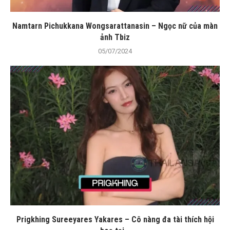
Namtarn Pichukkana Wongsarattanasin – Ngọc nữ của màn
ảnh Tbiz
05/07/2024
Prigkhing Sureeyares Yakares – Cô nàng đa tài thích hội