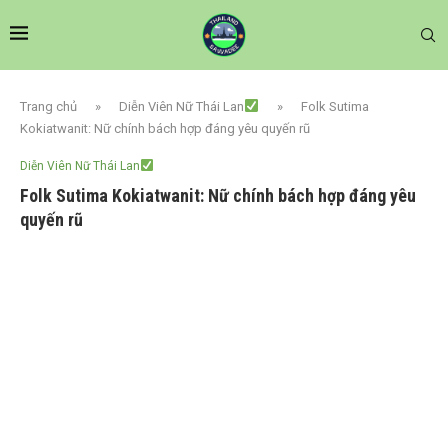
Trang chủ
»
Diễn Viên Nữ Thái Lan
»
Folk Sutima
Kokiatwanit: Nữ chính bách hợp đáng yêu quyến rũ
Diễn Viên Nữ Thái Lan
Folk Sutima Kokiatwanit: Nữ chính bách hợp đáng yêu
quyến rũ