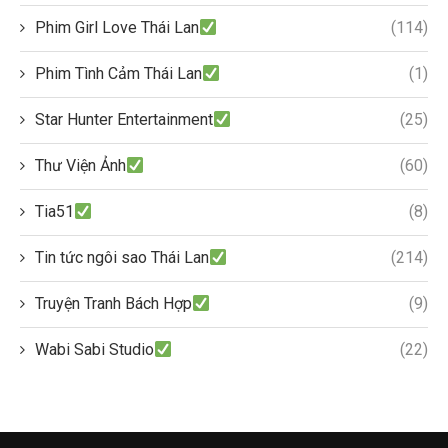
Phim Girl Love Thái Lan
(114)
Phim Tình Cảm Thái Lan
(1)
Star Hunter Entertainment
(25)
Thư Viện Ảnh
(60)
Tia51
(8)
Tin tức ngôi sao Thái Lan
(214)
Truyện Tranh Bách Hợp
(9)
Wabi Sabi Studio
(22)