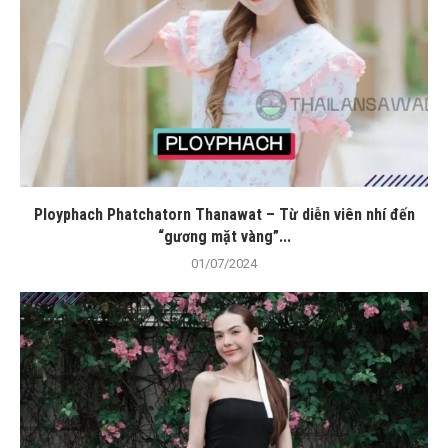
Ployphach Phatchatorn Thanawat – Từ diễn viên nhí đến
“gương mặt vàng”...
01/07/2024