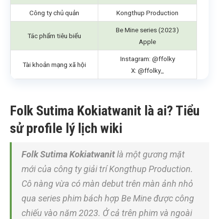
Công ty chủ quản
Kongthup Production
Be Mine series (2023)
Tác phẩm tiêu biểu
Apple
Instagram: @ffolky
Tài khoản mạng xã hội
X: @ffolky_
Folk Sutima Kokiatwanit là ai? Tiểu
sử profile lý lịch wiki
Folk Sutima Kokiatwanit
là một gương mặt
mới của công ty giải trí Kongthup Production.
Cô nàng vừa có màn debut trên màn ảnh nhỏ
qua series phim bách hợp Be Mine được công
chiếu vào năm 2023. Ở cả trên phim và ngoài