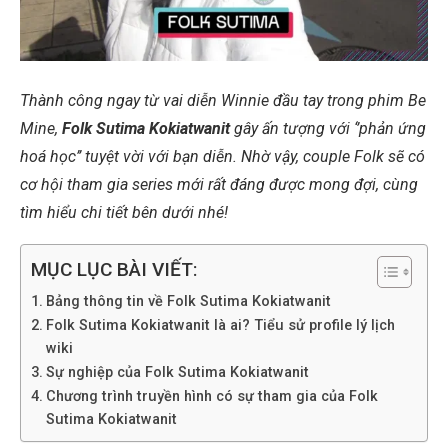
Thành công ngay từ vai diễn Winnie đầu tay trong phim Be
Mine,
Folk Sutima Kokiatwanit
gây ấn tượng với ‘’phản ứng
hoá học’’ tuyệt vời với bạn diễn. Nhờ vậy, couple Folk sẽ có
cơ hội tham gia series mới rất đáng được mong đợi, cùng
tìm hiểu chi tiết bên dưới nhé!
MỤC LỤC BÀI VIẾT:
Bảng thông tin về Folk Sutima Kokiatwanit
Folk Sutima Kokiatwanit là ai? Tiểu sử profile lý lịch
wiki
Sự nghiệp của Folk Sutima Kokiatwanit
Chương trình truyền hình có sự tham gia của Folk
Sutima Kokiatwanit