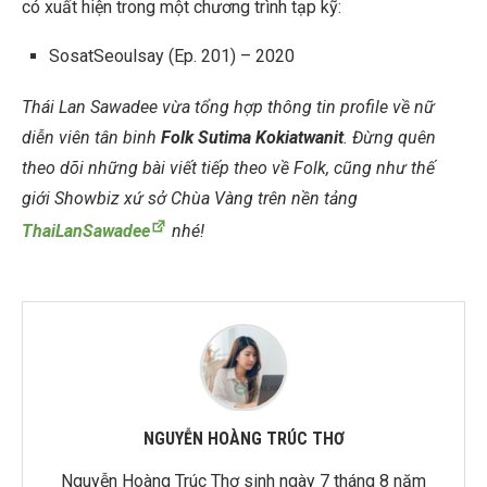
có xuất hiện trong một chương trình tạp kỹ:
SosatSeoulsay (Ep. 201) – 2020
Thái Lan Sawadee vừa tổng hợp thông tin profile về nữ
diễn viên tân binh
Folk Sutima Kokiatwanit
. Đừng quên
theo dõi những bài viết tiếp theo về Folk, cũng như thế
giới Showbiz xứ sở Chùa Vàng trên nền tảng
ThaiLanSawadee
nhé!
NGUYỄN HOÀNG TRÚC THƠ
Nguyễn Hoàng Trúc Thơ sinh ngày 7 tháng 8 năm