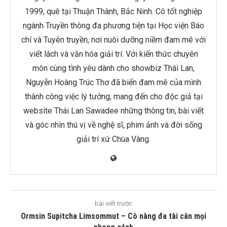
1999, quê tại Thuận Thành, Bắc Ninh. Cô tốt nghiệp
ngành Truyền thông đa phương tiện tại Học viện Báo
chí và Tuyên truyền, nơi nuôi dưỡng niềm đam mê với
viết lách và văn hóa giải trí. Với kiến thức chuyên
môn cùng tình yêu dành cho showbiz Thái Lan,
Nguyễn Hoàng Trúc Thơ đã biến đam mê của mình
thành công việc lý tưởng, mang đến cho độc giả tại
website Thái Lan Sawadee những thông tin, bài viết
và góc nhìn thú vị về nghệ sĩ, phim ảnh và đời sống
giải trí xứ Chùa Vàng.
bài viết trước
Ormsin Supitcha Limsommut – Cô nàng đa tài cân mọi