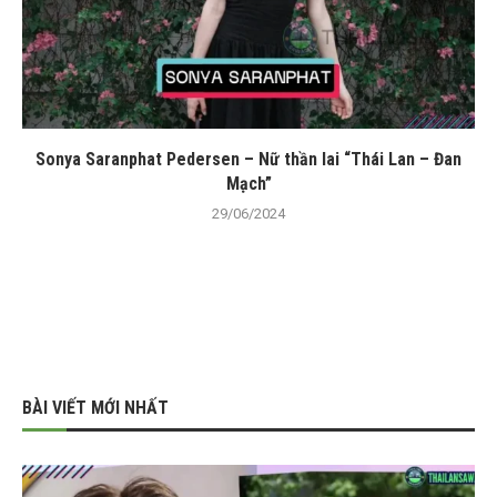
Sonya Saranphat Pedersen – Nữ thần lai “Thái Lan – Đan
Mạch”
29/06/2024
BÀI VIẾT MỚI NHẤT