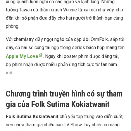
xung quanh luôn nghĩ cô cao ngạo và lạnh lùng. Những
tưởng Tawan cứ thầm crush Winnie từ xa mãi như vậy, cho
đến khi số phận đưa đẩy cho hai người trở thành bạn cùng
phòng.
Với chemistry đầy ngọt ngào của cặp đôi OrmFolk, sắp tới
đây, cả hai sẽ cùng tái ngộ trong series bách hợp mang tên
Apple My Love
. Ngay khi poster phim được đăng tải,
bộ phim nhận được nhiều phản ứng tích cực từ fan hâm
mộ.
Chương trình truyền hình có sự tham
gia của Folk Sutima Kokiatwanit
Folk Sutima Kokiatwanit
chủ yếu tập trung vào diễn xuất,
nên chưa tham gia nhiều các TV Show. Tuy nhiên cô nàng