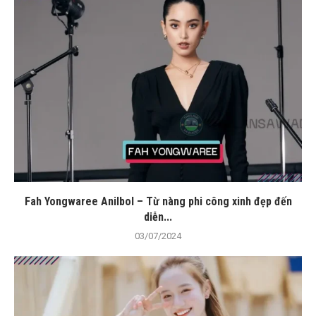
Fah Yongwaree Anilbol – Từ nàng phi công xinh đẹp đến
diễn...
03/07/2024