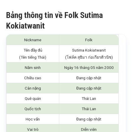
Bảng thông tin về Folk Sutima
Kokiatwanit
Nickname
Folk
Tên đầy đủ
Sutima Kokiatwanit
(Tên tiếng Thái)
(โฟล์ค สุธิมา ก่อเกียรติวนิช)
Năm sinh
Ngày 16 tháng 05 năm 2000
Chiều cao
Đang cập nhật
Cân nặng
Đang cập nhật
Quê quán
Thái Lan
Quốc tịch
Thái Lan
Học vấn
Đang cập nhật
Vai trò
Diễn viên