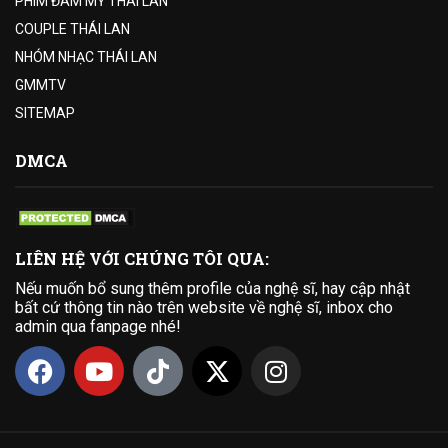
PHIM ĐAM MỸ THÁI LAN
COUPLE THÁI LAN
NHÓM NHẠC THÁI LAN
GMMTV
SITEMAP
DMCA
LIÊN HỆ VỚI CHÚNG TÔI QUA:
Nếu muốn bổ sung thêm profile của nghệ sĩ, hay cập nhật
bất cứ thông tin nào trên website về nghệ sĩ, inbox cho
admin qua fanpage nhé!