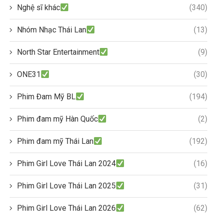
Nghệ sĩ khác
(340)
Nhóm Nhạc Thái Lan
(13)
North Star Entertainment
(9)
ONE31
(30)
Phim Đam Mỹ BL
(194)
Phim đam mỹ Hàn Quốc
(2)
Phim đam mỹ Thái Lan
(192)
Phim Girl Love Thái Lan 2024
(16)
Phim Girl Love Thái Lan 2025
(31)
Phim Girl Love Thái Lan 2026
(62)