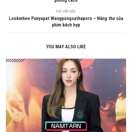
phong cách
bài viết tiếp
Lookmhee Punyapat Wangpongsathaporn – Nàng thơ của
phim bách hợp
YOU MAY ALSO LIKE