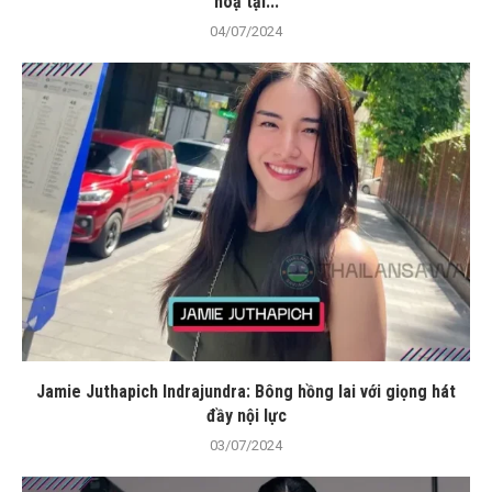
hoạ tại...
04/07/2024
Jamie Juthapich Indrajundra: Bông hồng lai với giọng hát
đầy nội lực
03/07/2024