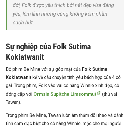
đời, Folk được yêu thích bởi nét đẹp vừa đáng
yêu, lém lỉnh nhưng cũng không kém phần
cuốn hút.
Sự nghiệp của Folk Sutima
Kokiatwanit
Bộ phim Be Mine với sự góp mặt của
Folk Sutima
Kokiatwanit
kể về câu chuyện tình yêu bách hợp của 4 cô
gái. Trong phim, Folk vào vai cô nàng Winnie xinh đẹp, cô
đóng cặp với
Ormsin Supitcha Limsommut
(thủ vai
Tawan).
Trong phim Be Mine, Tawan luôn âm thầm dõi theo và dành
tình cảm đặc biệt cho cô nàng Winnie, mặc cho mọi người