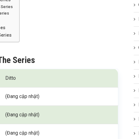
e Series
eries
ies
Series
 The Series
Ditto
(Đang cập nhật)
(Đang cập nhật)
(Đang cập nhật)