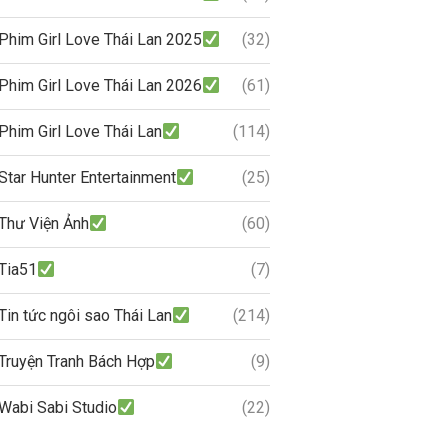
Phim Girl Love Thái Lan 2025
(32)
Phim Girl Love Thái Lan 2026
(61)
Phim Girl Love Thái Lan
(114)
Star Hunter Entertainment
(25)
Thư Viện Ảnh
(60)
Tia51
(7)
Tin tức ngôi sao Thái Lan
(214)
Truyện Tranh Bách Hợp
(9)
Wabi Sabi Studio
(22)