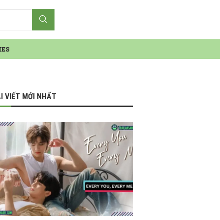
IES
I VIẾT MỚI NHẤT