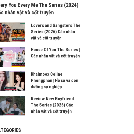
ery You Every Me The Series (2024)
c nhân vật và cốt truyện
Lovers and Gangsters The
Series (2026) Các nhân
vật và cốt truyện
House Of You The Series |
Các nhân vật và cốt truyện
Khaimoox Celine
Phongphan | Hồ sơ và con
đường sự nghiệp
Review New Boyfriend
The Series (2026) Các
nhân vật và cốt truyện
ATEGORIES