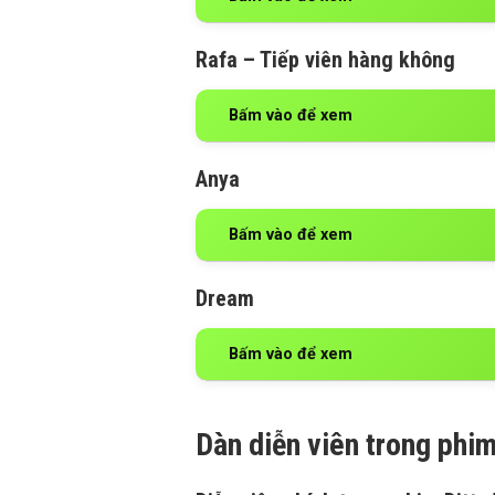
Rafa – Tiếp viên hàng không
Bấm vào để xem
Anya
Bấm vào để xem
Dream
Bấm vào để xem
Dàn diễn viên trong phim