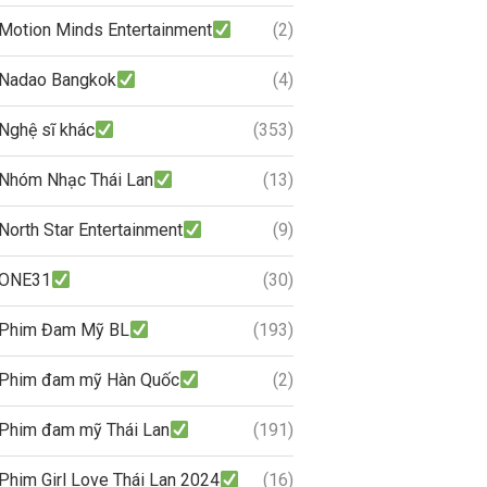
Motion Minds Entertainment
(2)
Nadao Bangkok
(4)
Nghệ sĩ khác
(353)
Nhóm Nhạc Thái Lan
(13)
North Star Entertainment
(9)
ONE31
(30)
Phim Đam Mỹ BL
(193)
Phim đam mỹ Hàn Quốc
(2)
Phim đam mỹ Thái Lan
(191)
Phim Girl Love Thái Lan 2024
(16)