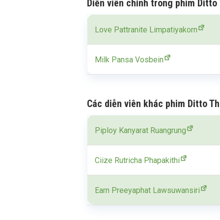
Diễn viên chính trong phim Ditto
Love Pattranite Limpatiyakorn
Milk Pansa Vosbein
Các diễn viên khác phim Ditto Th
Piploy Kanyarat Ruangrung
Ciize Rutricha Phapakithi
Earn Preeyaphat Lawsuwansiri