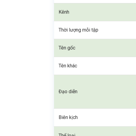
Kênh
Thời lượng mỗi tập
Tên gốc
Tên khác
Đạo diễn
Biên kịch
Thể loại