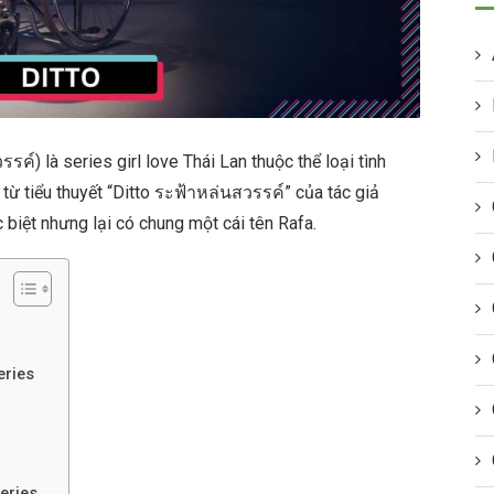
รค์) là series girl love Thái Lan thuộc thể loại tình
từ tiểu thuyết “Ditto ระฟ้าหล่นสวรรค์” của tác giả
 biệt nhưng lại có chung một cái tên Rafa.
eries
eries