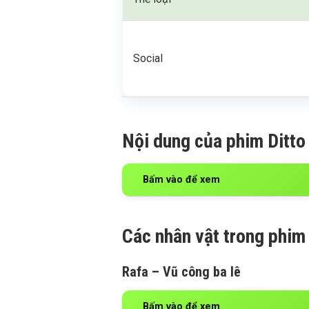
Social
Nội dung của phim Ditto
Bấm vào để xem
Các nhân vật trong phim
Rafa – Vũ công ba lê
Bấm vào để xem