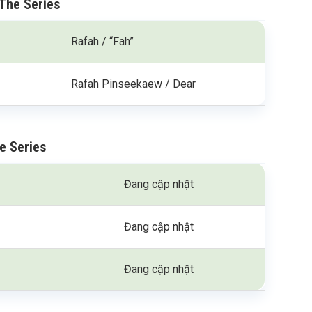
 The Series
Rafah / “Fah”
Rafah Pinseekaew / Dear
e Series
Đang cập nhật
Đang cập nhật
Đang cập nhật