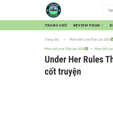
TRANG CHỦ
REVIEW PHIM
D
Trang chủ
»
Phim Girl Love Thái Lan 2026
Phim Girl Love Thái Lan 2026
Phim Girl Lov
Under Her Rules Th
cốt truyện