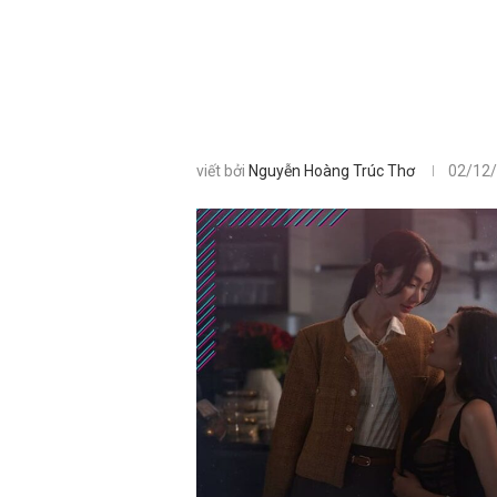
viết bởi
Nguyễn Hoàng Trúc Thơ
02/12