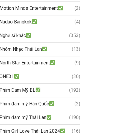
Motion Minds Entertainment
(2)
Nadao Bangkok
(4)
Nghệ sĩ khác
(353)
Nhóm Nhạc Thái Lan
(13)
North Star Entertainment
(9)
ONE31
(30)
Phim Đam Mỹ BL
(192)
Phim đam mỹ Hàn Quốc
(2)
Phim đam mỹ Thái Lan
(190)
Phim Girl Love Thái Lan 2024
(16)