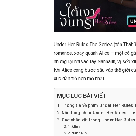
Under Her Rules The Series (tên Thái: ใ
romance, xoay quanh Alice – một cô gái
nhưng lại rơi vào tay Nannalin, vị sếp 
Khi Alice càng bước sâu vào thế giới củ
xúc dần trở nên mờ nhạt.
MỤC LỤC BÀI VIẾT:
Thông tin về phim Under Her Rules 
Nội dung phim Under Her Rules The
Các nhân vật trong Under Her Rules
Alice
Nannalin