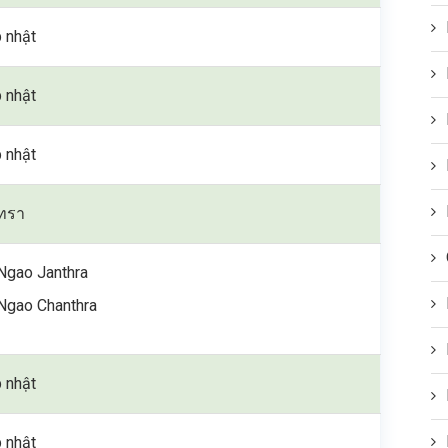
 nhật
 nhật
 nhật
นทรา
 Ngao Janthra
 Ngao Chanthra
 nhật
 nhật