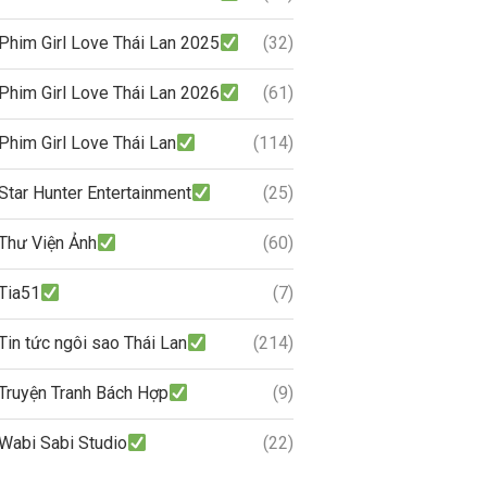
Phim Girl Love Thái Lan 2025
(32)
Phim Girl Love Thái Lan 2026
(61)
Phim Girl Love Thái Lan
(114)
Star Hunter Entertainment
(25)
Thư Viện Ảnh
(60)
Tia51
(7)
Tin tức ngôi sao Thái Lan
(214)
Truyện Tranh Bách Hợp
(9)
Wabi Sabi Studio
(22)