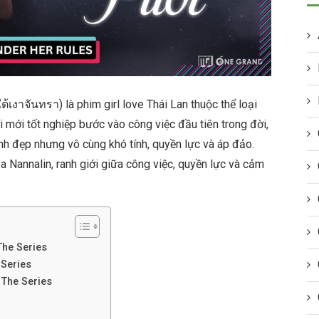
ต้เงาจันทรา) là phim girl love Thái Lan thuộc thể loại
 mới tốt nghiệp bước vào công việc đầu tiên trong đời,
xinh đẹp nhưng vô cùng khó tính, quyền lực và áp đảo.
a Nannalin, ranh giới giữa công việc, quyền lực và cảm
The Series
 Series
 The Series