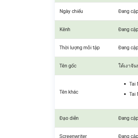
Ngày chiếu
Đang cập
Kênh
Đang cập
Thời lượng mỗi tập
Đang cập
Tên gốc
ใต้เงาจั
Tai
Tên khác
Tai
Đạo diễn
Đang cập
Screenwriter
Đang cập