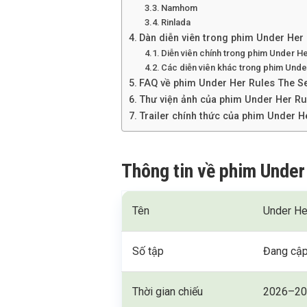
Namhom
Rinlada
Dàn diễn viên trong phim Under Her
Diễn viên chính trong phim Under H
Các diễn viên khác trong phim Unde
FAQ về phim Under Her Rules The S
Thư viện ảnh của phim Under Her Ru
Trailer chính thức của phim Under H
Thông tin về phim Under
Tên
Under He
Số tập
Đang cập
Thời gian chiếu
2026–20