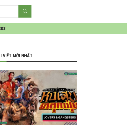
IES
I VIẾT MỚI NHẤT