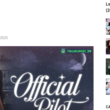
Lo
(2
/2025
C