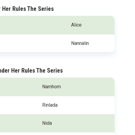
r Her Rules The Series
Alice
Nannalin
nder Her Rules The Series
Namhom
Rinlada
Nida