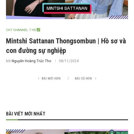
CH7 CHANNEL 7 HD
Mintshi Sattanan Thongsombun | Hồ sơ và
con đường sự nghiệp
bởi
Nguyễn Hoàng Trúc Thơ
08/11/2024
BÀI MỚI HƠN
BÀI CŨ HƠN
BÀI VIẾT MỚI NHẤT