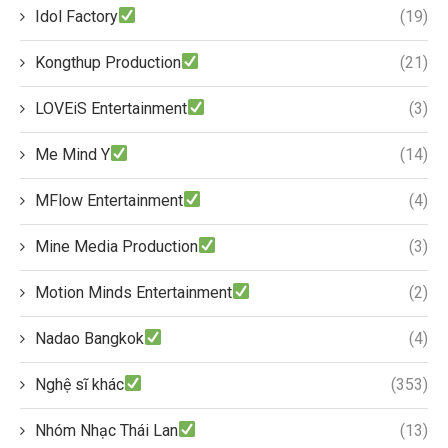
Idol Factory
(19)
Kongthup Production
(21)
LOVEiS Entertainment
(3)
Me Mind Y
(14)
MFlow Entertainment
(4)
Mine Media Production
(3)
Motion Minds Entertainment
(2)
Nadao Bangkok
(4)
Nghệ sĩ khác
(353)
Nhóm Nhạc Thái Lan
(13)