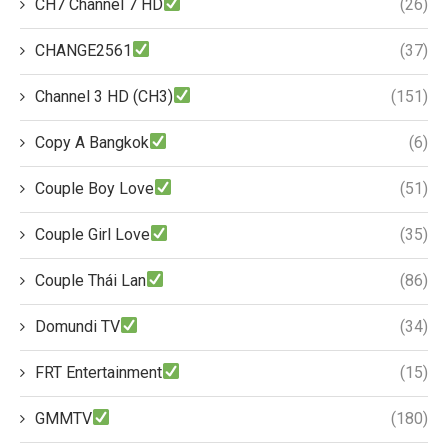
CH7 Channel 7 HD
(26)
CHANGE2561
(37)
Channel 3 HD (CH3)
(151)
Copy A Bangkok
(6)
Couple Boy Love
(51)
Couple Girl Love
(35)
Couple Thái Lan
(86)
Domundi TV
(34)
FRT Entertainment
(15)
GMMTV
(180)