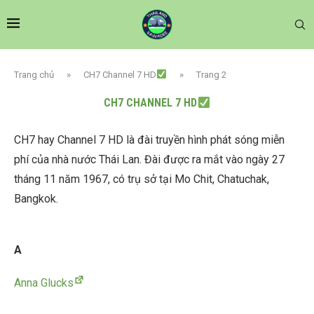
Trang chủ
»
CH7 Channel 7 HD
»
Trang 2
CH7 CHANNEL 7 HD
CH7 hay Channel 7 HD là đài truyền hình phát sóng miễn
phí của nhà nước Thái Lan. Đài được ra mắt vào ngày 27
tháng 11 năm 1967, có trụ sở tại Mo Chit, Chatuchak,
Bangkok.
A
Anna Glucks