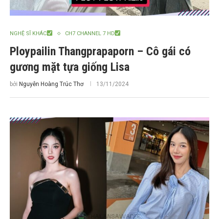
NGHỆ SĨ KHÁC
CH7 CHANNEL 7 HD
Ploypailin Thangprapaporn – Cô gái có
gương mặt tựa giống Lisa
bởi
Nguyễn Hoàng Trúc Thơ
13/11/2024