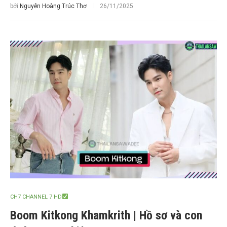
bởi
Nguyễn Hoàng Trúc Thơ
26/11/2025
CH7 CHANNEL 7 HD
Boom Kitkong Khamkrith | Hồ sơ và con