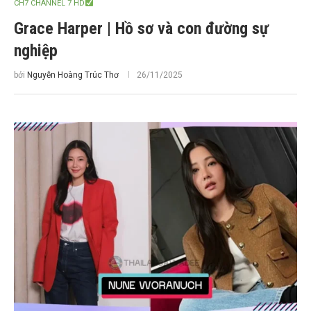
CH7 CHANNEL 7 HD
Grace Harper | Hồ sơ và con đường sự
nghiệp
bởi
Nguyễn Hoàng Trúc Thơ
26/11/2025