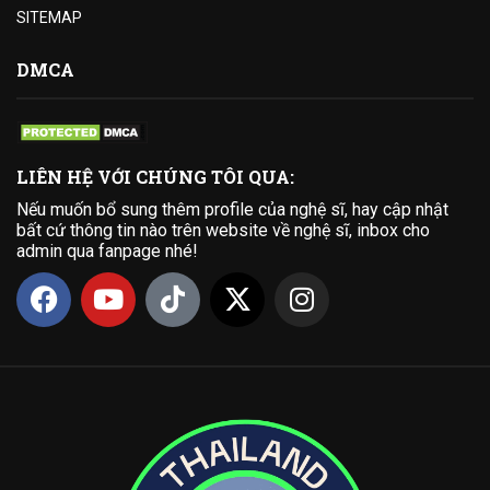
SITEMAP
DMCA
LIÊN HỆ VỚI CHÚNG TÔI QUA:
Nếu muốn bổ sung thêm profile của nghệ sĩ, hay cập nhật
bất cứ thông tin nào trên website về nghệ sĩ, inbox cho
admin qua fanpage nhé!