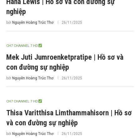
Hana Lewis | Hồ sơ và con đường sự
nghiệp
bởi
Nguyễn Hoàng Trúc Thơ
26/11/2025
CH7 CHANNEL 7 HD
Mek Juti Jumroenketpratipe | Hồ sơ và
con đường sự nghiệp
bởi
Nguyễn Hoàng Trúc Thơ
26/11/2025
CH7 CHANNEL 7 HD
Thisa Varitthisa Limthammahisorn | Hồ sơ
và con đường sự nghiệp
bởi
Nguyễn Hoàng Trúc Thơ
26/11/2025