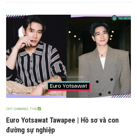
CH7 CHANNEL 7 HD
Euro Yotsawat Tawapee | Hồ sơ và con
đường sự nghiệp