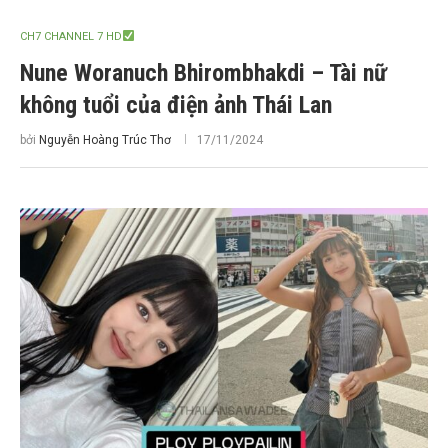
CH7 CHANNEL 7 HD
Nune Woranuch Bhirombhakdi – Tài nữ
không tuổi của điện ảnh Thái Lan
bởi
Nguyễn Hoàng Trúc Thơ
17/11/2024