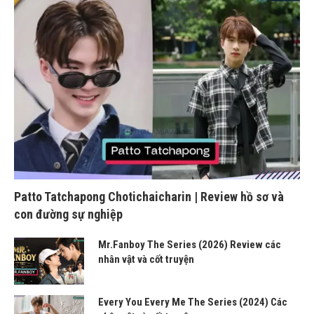
Patto Tatchapong Chotichaicharin | Review hồ sơ và
con đường sự nghiệp
Mr.Fanboy The Series (2026) Review các
nhân vật và cốt truyện
Every You Every Me The Series (2024) Các