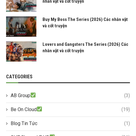
nhân vật và cốt truyện
Buy My Boss The Series (2026) Các nhân vật
và cốt truyện
Lovers and Gangsters The Series (2026) Các
nhân vật và cốt truyện
CATEGORIES
AB Group
(3)
Be On Cloud
(19)
Blog Tin Tức
(1)