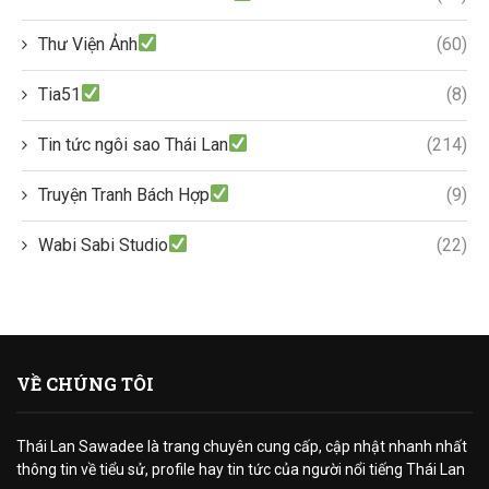
Thư Viện Ảnh
(60)
Tia51
(8)
Tin tức ngôi sao Thái Lan
(214)
Truyện Tranh Bách Hợp
(9)
Wabi Sabi Studio
(22)
VỀ CHÚNG TÔI
Thái Lan Sawadee là trang chuyên cung cấp, cập nhật nhanh nhất
thông tin về tiểu sử, profile hay tin tức của người nổi tiếng Thái Lan