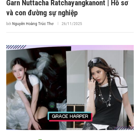
Garn Nuttacha Ratchayangkanont | Hồ sơ
và con đường sự nghiệp
bởi
Nguyễn Hoàng Trúc Thơ
26/11/2025