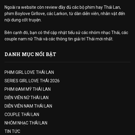
Ngoài ra website còn review đầy đủ các bộ phim hay Thái Lan,
phim Boylove Girllove, các Larkon, từ dàn diễn viên, nhân vật đến
nội dung cốt truyện.
Bên cạnh đó, bạn có thể cập nhật tiểu sử các nhóm nhạc Thái, các
couple nam nữ Thái và các thông tin giải trí Thái mới nhất.
DANH MỤC NỔI BẬT
PHIM GIRL LOVE THÁI LAN
SERIES GIRL LOVE THÁI 2026
PHIM ĐAM MỸ THÁI LAN
DIỄN VIÊN NỮ THÁI LAN
DIỄN VIÊN NAM THÁI LAN
COUPLE THÁI LAN
NHÓM NHẠC THÁI LAN
TIN TỨC