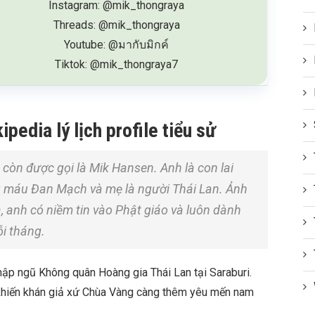
Instagram: @mik_thongraya
Threads: @mik_thongraya
Youtube: @มากับมิกค์
Tiktok: @mik_thongraya7
pedia lý lịch profile tiểu sử
 còn được gọi là Mik Hansen. Anh là con lai
g máu Đan Mạch và mẹ là người Thái Lan. Ảnh
, anh có niềm tin vào Phật giáo và luôn dành
ỗi tháng.
p ngũ Không quân Hoàng gia Thái Lan tại Saraburi.
h khiến khán giả xứ Chùa Vàng càng thêm yêu mến nam