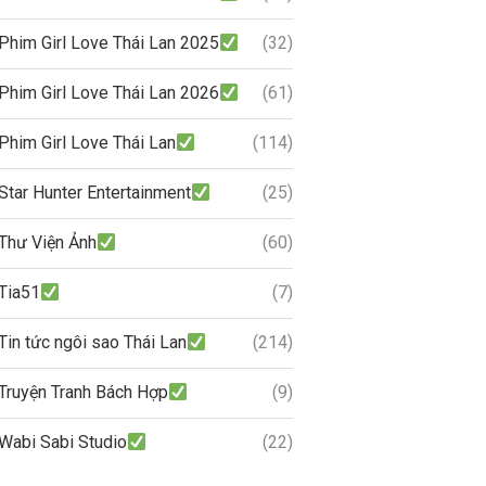
Phim Girl Love Thái Lan 2025
(32)
Phim Girl Love Thái Lan 2026
(61)
Phim Girl Love Thái Lan
(114)
Star Hunter Entertainment
(25)
Thư Viện Ảnh
(60)
Tia51
(7)
Tin tức ngôi sao Thái Lan
(214)
Truyện Tranh Bách Hợp
(9)
Wabi Sabi Studio
(22)