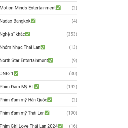
Motion Minds Entertainment
(2)
Nadao Bangkok
(4)
Nghệ sĩ khác
(353)
Nhóm Nhạc Thái Lan
(13)
North Star Entertainment
(9)
ONE31
(30)
Phim Đam Mỹ BL
(192)
Phim đam mỹ Hàn Quốc
(2)
Phim đam mỹ Thái Lan
(190)
Phim Girl Love Thái Lan 2024
(16)