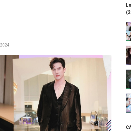
Lo
(2
/2024
C