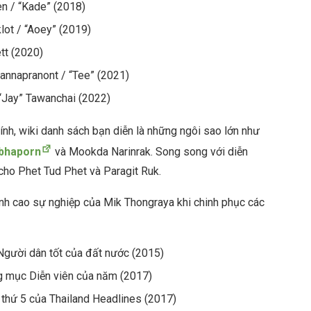
n / “Kade” (2018)
ot / “Aoey” (2019)
tt (2020)
Wannapranont / “Tee” (2021)
 “Jay” Tawanchai (2022)
nh, wiki danh sách bạn diễn là những ngôi sao lớn như
bhaporn
và Mookda Narinrak. Song song với diễn
 cho Phet Tud Phet và Paragit Ruk.
nh cao sự nghiệp của Mik Thongraya khi chinh phục các
Người dân tốt của đất nước (2015)
g mục Diễn viên của năm (2017)
 thứ 5 của Thailand Headlines (2017)