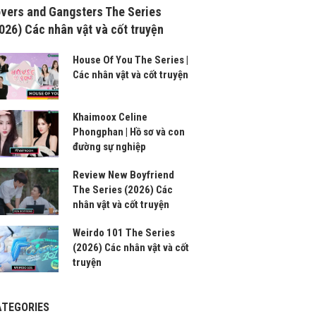
vers and Gangsters The Series
026) Các nhân vật và cốt truyện
House Of You The Series |
Các nhân vật và cốt truyện
Khaimoox Celine
Phongphan | Hồ sơ và con
đường sự nghiệp
Review New Boyfriend
The Series (2026) Các
nhân vật và cốt truyện
Weirdo 101 The Series
(2026) Các nhân vật và cốt
truyện
ATEGORIES