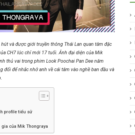
 hút và được giới truyền thông Thái Lan quan tâm đặc
 của CH7 lúc chỉ mới 17 tuổi. Ảnh đại diện của Mik
anh thủ vai trong phim Look Poochai Pan Dee năm
ng đổi để nhắc nhở anh về cái tâm vào nghề ban đầu và
.
h profile tiểu sử
m gia của Mik Thongraya