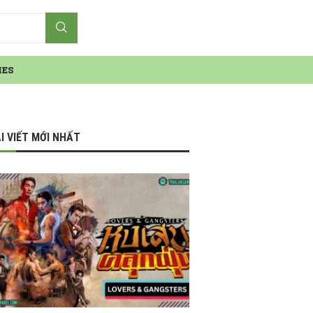
IES
I VIẾT MỚI NHẤT