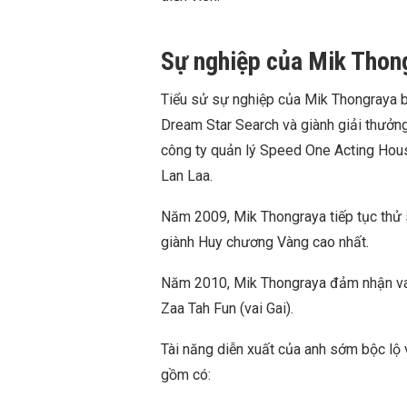
Sự nghiệp của Mik Thon
Tiểu sử sự nghiệp của Mik Thongraya b
Dream Star Search và giành giải thưởn
công ty quản lý Speed One Acting Hous
Lan Laa.
Năm 2009, Mik Thongraya tiếp tục thử s
giành Huy chương Vàng cao nhất.
Năm 2010, Mik Thongraya đảm nhận vai
Zaa Tah Fun (vai Gai).
Tài năng diễn xuất của anh sớm bộc lộ 
gồm có: