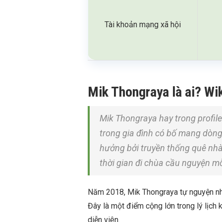
Tài khoản mạng xã hội
Mik Thongraya là ai? Wiki
Mik Thongraya hay trong profile
trong gia đình có bố mang dòn
hưởng bởi truyền thống quê nhà
thời gian đi chùa cầu nguyện m
Năm 2018, Mik Thongraya tự nguyện nhậ
Đây là một điểm cộng lớn trong lý lịc
diễn viên.