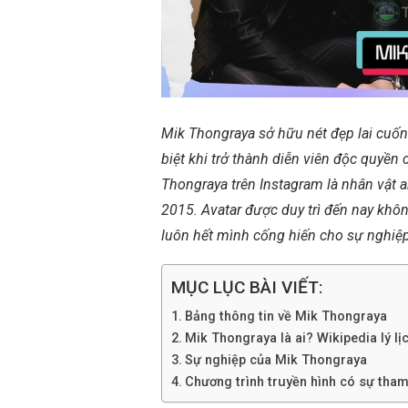
Mik Thongraya sở hữu nét đẹp lai cuốn
biệt khi trở thành diễn viên độc quyền
Thongraya trên Instagram là nhân vật 
2015. Avatar được duy trì đến nay khô
luôn hết mình cống hiến cho sự nghiệp
MỤC LỤC BÀI VIẾT:
Bảng thông tin về Mik Thongraya
Mik Thongraya là ai? Wikipedia lý lịc
Sự nghiệp của Mik Thongraya
Chương trình truyền hình có sự tha