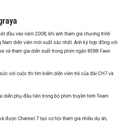
graya
ắt đầu vào năm 2008, khi anh tham gia chương trình
g Nam diễn viên mới xuất sắc nhất. Anh ký hợp đồng với
e và tham gia diễn xuất trong phim ngắn 8E88 Faen
ức với cuộc thi tìm kiếm diễn viên trẻ của đài CH7 và
 diễn phụ đầu tiên trong bộ phim truyền hình Team
và được Channel 7 tạo cơ hội tham gia nhiều dự án,