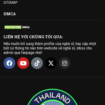
SITEMAP
DMCA
LIÊN HỆ VỚI CHÚNG TÔI QUA:
Nếu muốn bổ sung thêm profile của nghệ sĩ, hay cập nhật
bất cứ thông tin nào trên website về nghệ sĩ, inbox cho
admin qua fanpage nhé!