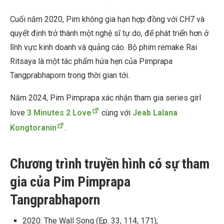
Cuối năm 2020, Pim không gia hạn hợp đồng với CH7 và
quyết định trở thành một nghệ sĩ tự do, để phát triển hơn ở
lĩnh vực kinh doanh và quảng cáo. Bộ phim remake Rai
Ritsaya là một tác phẩm hứa hẹn của Pimprapa
Tangprabhaporn trong thời gian tới.
Năm 2024, Pim Pimprapa xác nhận tham gia series girl
love
3 Minutes 2 Love
cùng với
Jeab Lalana
Kongtoranin
.
Chương trình truyền hình có sự tham
gia của Pim Pimprapa
Tangprabhaporn
2020: The Wall Song (Ep. 33, 114, 171);