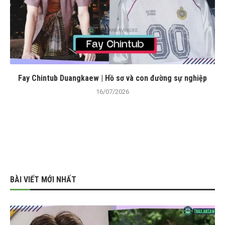
Fay Chintub Duangkaew | Hồ sơ và con đường sự nghiệp
16/07/2026
BÀI VIẾT MỚI NHẤT