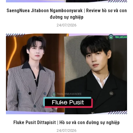
SaengNuea Jitaboon Ngamboonyarak | Review hồ sơ và con
đường sự nghiệp
24/07/2026
Fluke Pusit Dittapisit | Hồ sơ và con đường sự nghiệp
24/07/2026