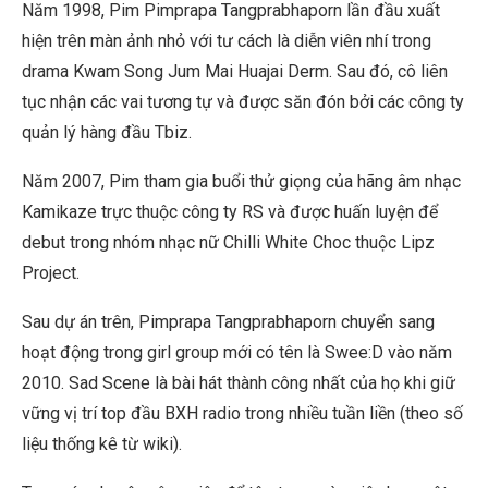
Năm 1998, Pim Pimprapa Tangprabhaporn lần đầu xuất
hiện trên màn ảnh nhỏ với tư cách là diễn viên nhí trong
drama Kwam Song Jum Mai Huajai Derm. Sau đó, cô liên
tục nhận các vai tương tự và được săn đón bởi các công ty
quản lý hàng đầu Tbiz.
Năm 2007, Pim tham gia buổi thử giọng của hãng âm nhạc
Kamikaze trực thuộc công ty RS và được huấn luyện để
debut trong nhóm nhạc nữ Chilli White Choc thuộc Lipz
Project.
Sau dự án trên, Pimprapa Tangprabhaporn chuyển sang
hoạt động trong girl group mới có tên là Swee:D vào năm
2010. Sad Scene là bài hát thành công nhất của họ khi giữ
vững vị trí top đầu BXH radio trong nhiều tuần liền (theo số
liệu thống kê từ wiki).