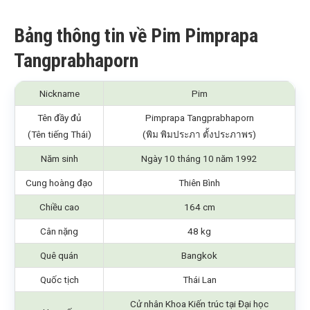
Bảng thông tin về Pim Pimprapa
Tangprabhaporn
Nickname
Pim
Tên đầy đủ
Pimprapa Tangprabhaporn
(Tên tiếng Thái)
(พิม พิมประภา ตั้งประภาพร)
Năm sinh
Ngày 10 tháng 10 năm 1992
Cung hoàng đạo
Thiên Bình
Chiều cao
164 cm
Cân nặng
48 kg
Quê quán
Bangkok
Quốc tịch
Thái Lan
Cử nhân Khoa Kiến trúc tại Đại học