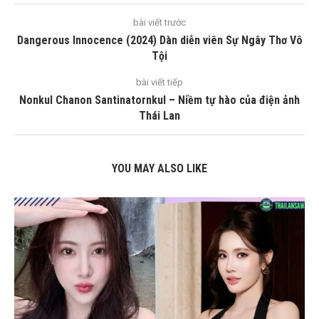
bài viết trước
Dangerous Innocence (2024) Dàn diễn viên Sự Ngây Thơ Vô
Tội
bài viết tiếp
Nonkul Chanon Santinatornkul – Niềm tự hào của điện ảnh
Thái Lan
YOU MAY ALSO LIKE