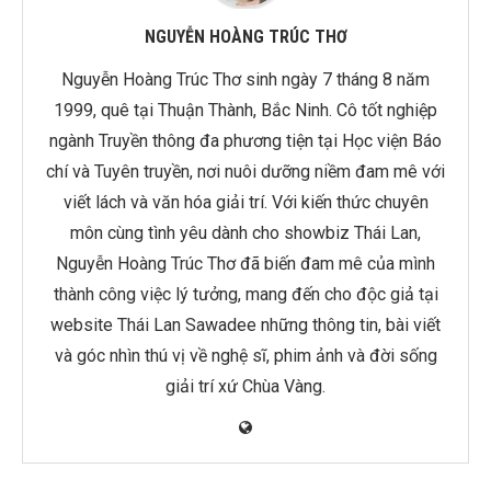
NGUYỄN HOÀNG TRÚC THƠ
Nguyễn Hoàng Trúc Thơ sinh ngày 7 tháng 8 năm
1999, quê tại Thuận Thành, Bắc Ninh. Cô tốt nghiệp
ngành Truyền thông đa phương tiện tại Học viện Báo
chí và Tuyên truyền, nơi nuôi dưỡng niềm đam mê với
viết lách và văn hóa giải trí. Với kiến thức chuyên
môn cùng tình yêu dành cho showbiz Thái Lan,
Nguyễn Hoàng Trúc Thơ đã biến đam mê của mình
thành công việc lý tưởng, mang đến cho độc giả tại
website Thái Lan Sawadee những thông tin, bài viết
và góc nhìn thú vị về nghệ sĩ, phim ảnh và đời sống
giải trí xứ Chùa Vàng.