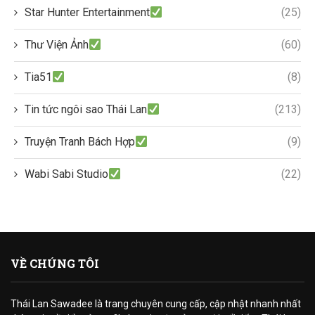
Star Hunter Entertainment
(25)
Thư Viện Ảnh
(60)
Tia51
(8)
Tin tức ngôi sao Thái Lan
(213)
Truyện Tranh Bách Hợp
(9)
Wabi Sabi Studio
(22)
VỀ CHÚNG TÔI
Thái Lan Sawadee là trang chuyên cung cấp, cập nhật nhanh nhất