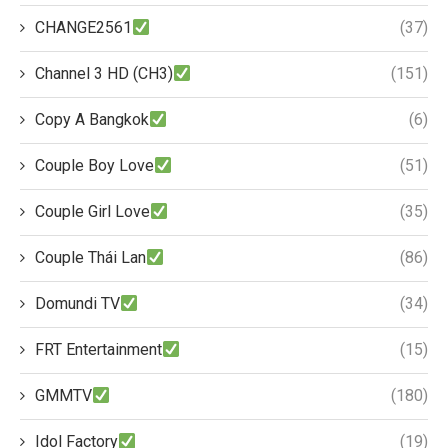
CHANGE2561
(37)
Channel 3 HD (CH3)
(151)
Copy A Bangkok
(6)
Couple Boy Love
(51)
Couple Girl Love
(35)
Couple Thái Lan
(86)
Domundi TV
(34)
FRT Entertainment
(15)
GMMTV
(180)
Idol Factory
(19)