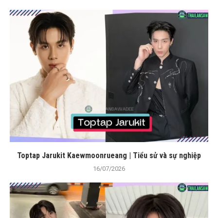
Toptap Jarukit Kaewmoonrueang | Tiểu sử và sự nghiệp
16/07/2026