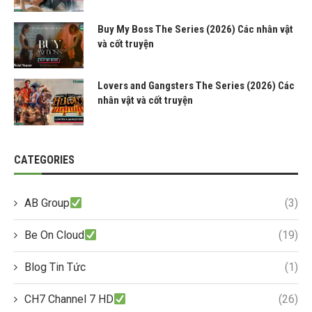
Buy My Boss The Series (2026) Các nhân vật
và cốt truyện
Lovers and Gangsters The Series (2026) Các
nhân vật và cốt truyện
CATEGORIES
AB Group
(3)
Be On Cloud
(19)
Blog Tin Tức
(1)
CH7 Channel 7 HD
(26)