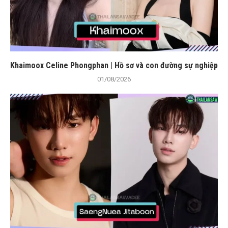
Khaimoox Celine Phongphan | Hồ sơ và con đường sự nghiệp
01/08/2026