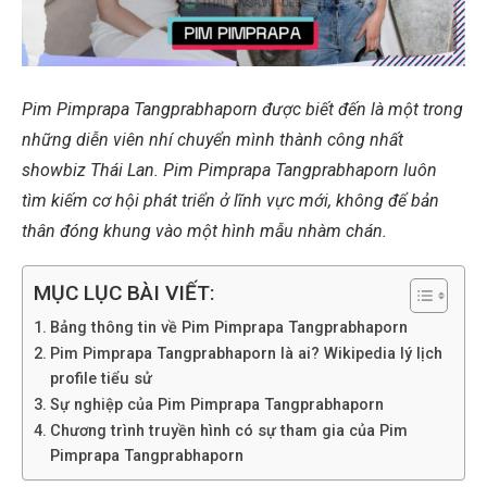
Pim Pimprapa Tangprabhaporn được biết đến là một trong
những diễn viên nhí chuyển mình thành công nhất
showbiz Thái Lan. Pim Pimprapa Tangprabhaporn luôn
tìm kiếm cơ hội phát triển ở lĩnh vực mới, không để bản
thân đóng khung vào một hình mẫu nhàm chán.
MỤC LỤC BÀI VIẾT:
Bảng thông tin về Pim Pimprapa Tangprabhaporn
Pim Pimprapa Tangprabhaporn là ai? Wikipedia lý lịch
profile tiểu sử
Sự nghiệp của Pim Pimprapa Tangprabhaporn
Chương trình truyền hình có sự tham gia của Pim
Pimprapa Tangprabhaporn