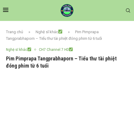
Trang chủ
»
Nghệ sĩ khác
»
Pim Pimprapa
Tangprabhaporn – Tiểu thư tài phiệt đóng phim từ 6 tuổi
Nghệ sĩ khác
CH7 Channel 7 HD
Pim Pimprapa Tangprabhaporn – Tiểu thư tài phiệt
đóng phim từ 6 tuổi