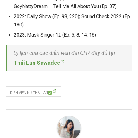
GoyNattyDream – Tell Me All About You (Ep. 37)
2022: Daily Show (Ep. 98, 220); Sound Check 2022 (Ep.
180)
2023: Mask Singer 12 (Ep. 5, 8, 14, 16)
Lý lịch của các diễn viên đài CH7 đầy đủ tại
Thái Lan Sawadee
DIỄN VIÊN NỮ THÁI LAN