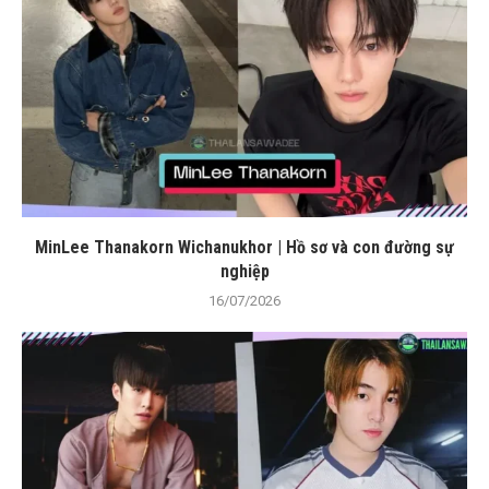
MinLee Thanakorn Wichanukhor | Hồ sơ và con đường sự
nghiệp
16/07/2026