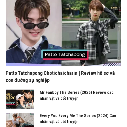
Patto Tatchapong Chotichaicharin | Review hồ sơ và
con đường sự nghiệp
Mr.Fanboy The Series (2026) Review các
nhân vật và cốt truyện
Every You Every Me The Series (2024) Các
nhân vật và cốt truyện