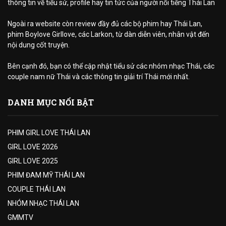
thông tin về tiểu sử, profile hay tin tức của người nổi tiếng Thái Lan
Ngoài ra website còn review đầy đủ các bộ phim hay Thái Lan,
phim Boylove Girllove, các Larkon, từ dàn diễn viên, nhân vật đến
nội dung cốt truyện.
Bên cạnh đó, bạn có thể cập nhật tiểu sử các nhóm nhạc Thái, các
couple nam nữ Thái và các thông tin giải trí Thái mới nhất.
DANH MỤC NỔI BẬT
PHIM GIRL LOVE THÁI LAN
GIRL LOVE 2026
GIRL LOVE 2025
PHIM ĐAM MỸ THÁI LAN
COUPLE THÁI LAN
NHÓM NHẠC THÁI LAN
GMMTV