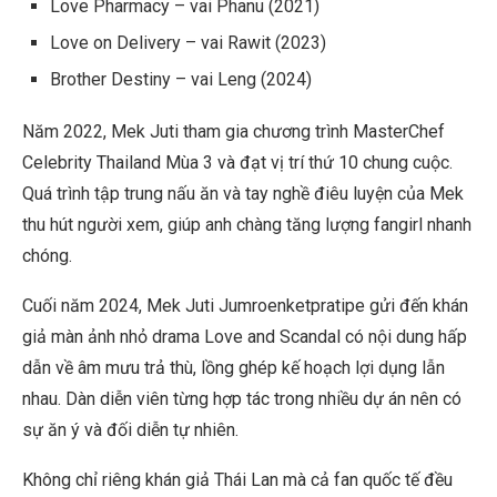
Love Pharmacy – vai Phanu (2021)
Love on Delivery – vai Rawit (2023)
Brother Destiny – vai Leng (2024)
Năm 2022, Mek Juti tham gia chương trình MasterChef
Celebrity Thailand Mùa 3 và đạt vị trí thứ 10 chung cuộc.
Quá trình tập trung nấu ăn và tay nghề điêu luyện của Mek
thu hút người xem, giúp anh chàng tăng lượng fangirl nhanh
chóng.
Cuối năm 2024, Mek Juti Jumroenketpratipe gửi đến khán
giả màn ảnh nhỏ drama Love and Scandal có nội dung hấp
dẫn về âm mưu trả thù, lồng ghép kế hoạch lợi dụng lẫn
nhau. Dàn diễn viên từng hợp tác trong nhiều dự án nên có
sự ăn ý và đối diễn tự nhiên.
Không chỉ riêng khán giả Thái Lan mà cả fan quốc tế đều