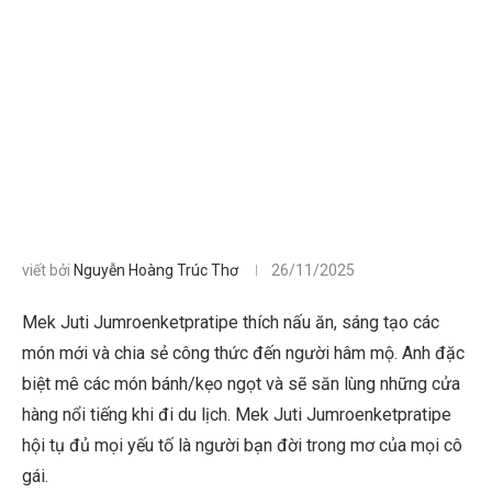
viết bởi
Nguyễn Hoàng Trúc Thơ
26/11/2025
Mek Juti Jumroenketpratipe thích nấu ăn, sáng tạo các
món mới và chia sẻ công thức đến người hâm mộ. Anh đặc
biệt mê các món bánh/kẹo ngọt và sẽ săn lùng những cửa
hàng nổi tiếng khi đi du lịch. Mek Juti Jumroenketpratipe
hội tụ đủ mọi yếu tố là người bạn đời trong mơ của mọi cô
gái.