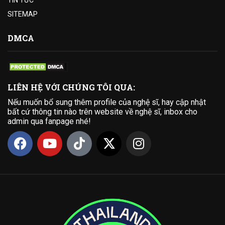
SITEMAP
DMCA
LIÊN HỆ VỚI CHÚNG TÔI QUA:
Nếu muốn bổ sung thêm profile của nghệ sĩ, hay cập nhật
bất cứ thông tin nào trên website về nghệ sĩ, inbox cho
admin qua fanpage nhé!