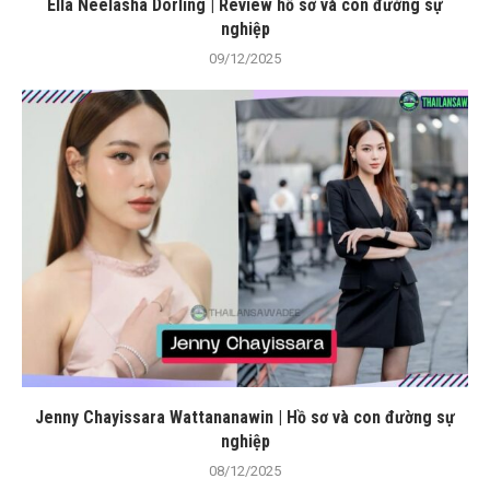
Ella Neelasha Dorling | Review hồ sơ và con đường sự
nghiệp
09/12/2025
Jenny Chayissara Wattananawin | Hồ sơ và con đường sự
nghiệp
08/12/2025