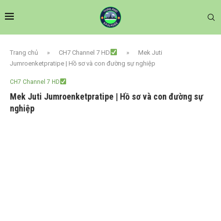
Trang chủ
»
CH7 Channel 7 HD
»
Mek Juti
Jumroenketpratipe | Hồ sơ và con đường sự nghiệp
CH7 Channel 7 HD
Mek Juti Jumroenketpratipe | Hồ sơ và con đường sự
nghiệp