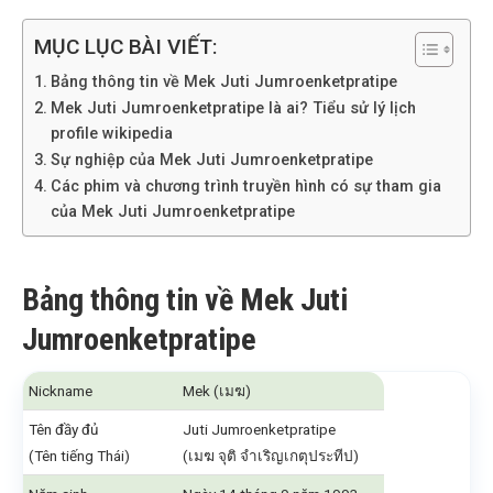
MỤC LỤC BÀI VIẾT:
Bảng thông tin về Mek Juti Jumroenketpratipe
Mek Juti Jumroenketpratipe là ai? Tiểu sử lý lịch
profile wikipedia
Sự nghiệp của Mek Juti Jumroenketpratipe
Các phim và chương trình truyền hình có sự tham gia
của Mek Juti Jumroenketpratipe
Bảng thông tin về Mek Juti
Jumroenketpratipe
Nickname
Mek (เมฆ)
Tên đầy đủ
Juti Jumroenketpratipe
(Tên tiếng Thái)
(เมฆ จุติ จำเริญเกตุประทีป)