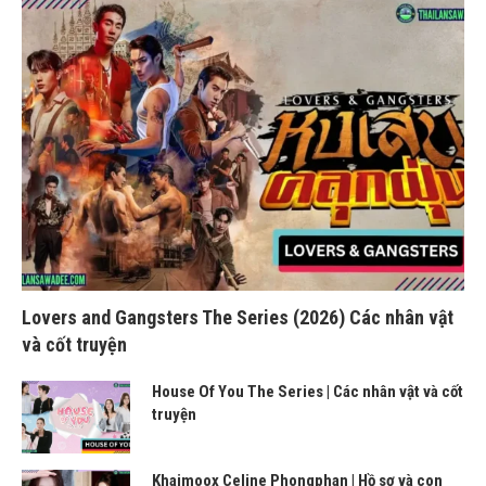
Lovers and Gangsters The Series (2026) Các nhân vật
và cốt truyện
House Of You The Series | Các nhân vật và cốt
truyện
Khaimoox Celine Phongphan | Hồ sơ và con