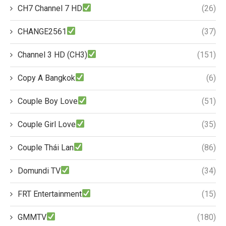
CH7 Channel 7 HD
(26)
CHANGE2561
(37)
Channel 3 HD (CH3)
(151)
Copy A Bangkok
(6)
Couple Boy Love
(51)
Couple Girl Love
(35)
Couple Thái Lan
(86)
Domundi TV
(34)
FRT Entertainment
(15)
GMMTV
(180)