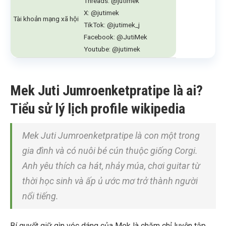
Threads: @jutimek
X: @jutimek
Tài khoản mạng xã hội
TikTok: @jutimek_j
Facebook: @JutiMek
Youtube: @jutimek
Mek Juti Jumroenketpratipe là ai?
Tiểu sử lý lịch profile wikipedia
Mek Juti Jumroenketpratipe là con một trong
gia đình và có nuôi bé cún thuộc giống Corgi.
Anh yêu thích ca hát, nhảy múa, chơi guitar từ
thời học sinh và ấp ủ ước mơ trở thành người
nổi tiếng.
Bí quyết giữ gìn vóc dáng của Mek là chăm chỉ luyện tập