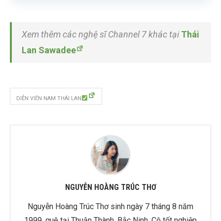
Xem thêm các nghệ sĩ Channel 7 khác tại
Thái
Lan Sawadee
DIỄN VIÊN NAM THÁI LAN
NGUYỄN HOÀNG TRÚC THƠ
Nguyễn Hoàng Trúc Thơ sinh ngày 7 tháng 8 năm
1999, quê tại Thuận Thành, Bắc Ninh. Cô tốt nghiệp