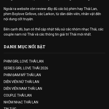
Ngoài ra website còn review đầy đủ các bộ phim hay Thái Lan,
phim Boylove Girllove, các Larkon, từ dàn diễn viên, nhân vật đến
nội dung cốt truyện.
Bên cạnh đó, bạn có thể cập nhật tiểu sử các nhóm nhạc Thái, các
couple nam nữ Thái và các thông tin giải trí Thái mới nhất.
DANH MỤC NỔI BẬT
PHIM GIRL LOVE THÁI LAN
SERIES GIRL LOVE THÁI 2026
PHIM ĐAM MỸ THÁI LAN
DIỄN VIÊN NỮ THÁI LAN
DIỄN VIÊN NAM THÁI LAN
COUPLE THÁI LAN
NHÓM NHẠC THÁI LAN
TIN TỨC