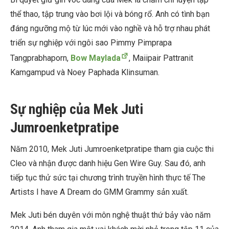
thể thao, tập trung vào bơi lội và bóng rổ. Anh có tình bạn
đáng ngưỡng mộ từ lúc mới vào nghề và hỗ trợ nhau phát
triển sự nghiệp với ngôi sao Pimmy Pimprapa
Tangprabhaporn,
Bow Maylada
, Maiipair Pattranit
Kamgampud và Noey Paphada Klinsuman.
Sự nghiệp của Mek Juti
Jumroenketpratipe
Năm 2010, Mek Juti Jumroenketpratipe tham gia cuộc thi
Cleo và nhận được danh hiệu Gen Wire Guy. Sau đó, anh
tiếp tục thử sức tại chương trình truyền hình thực tế The
Artists I have A Dream do GMM Grammy sản xuất.
Mek Juti bén duyên với môn nghệ thuật thứ bảy vào năm