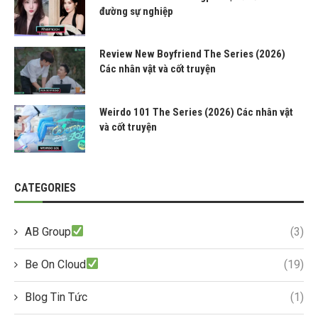
đường sự nghiệp
Review New Boyfriend The Series (2026)
Các nhân vật và cốt truyện
Weirdo 101 The Series (2026) Các nhân vật
và cốt truyện
CATEGORIES
AB Group
(3)
Be On Cloud
(19)
Blog Tin Tức
(1)