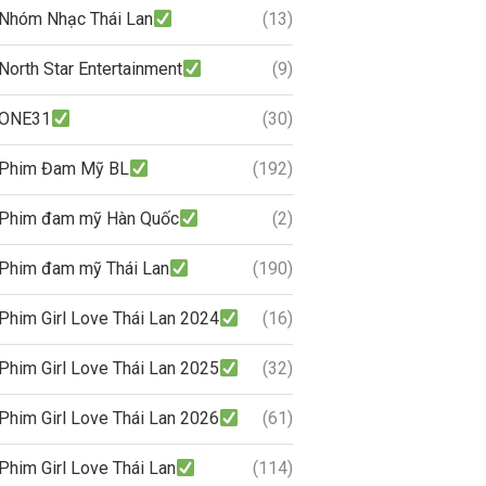
Nhóm Nhạc Thái Lan
(13)
North Star Entertainment
(9)
ONE31
(30)
Phim Đam Mỹ BL
(192)
Phim đam mỹ Hàn Quốc
(2)
Phim đam mỹ Thái Lan
(190)
Phim Girl Love Thái Lan 2024
(16)
Phim Girl Love Thái Lan 2025
(32)
Phim Girl Love Thái Lan 2026
(61)
Phim Girl Love Thái Lan
(114)