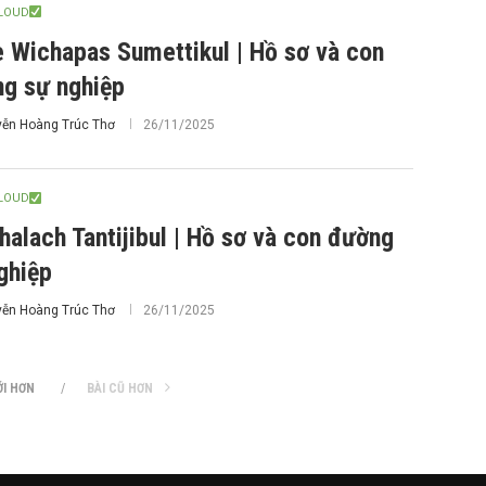
CLOUD
e Wichapas Sumettikul | Hồ sơ và con
g sự nghiệp
ễn Hoàng Trúc Thơ
26/11/2025
CLOUD
halach Tantijibul | Hồ sơ và con đường
ghiệp
ễn Hoàng Trúc Thơ
26/11/2025
ỚI HƠN
BÀI CŨ HƠN