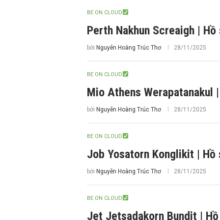
BE ON CLOUD
Perth Nakhun Screaigh | Hồ
bởi
Nguyễn Hoàng Trúc Thơ
28/11/2025
BE ON CLOUD
Mio Athens Werapatanakul |
bởi
Nguyễn Hoàng Trúc Thơ
28/11/2025
BE ON CLOUD
Job Yosatorn Konglikit | Hồ
bởi
Nguyễn Hoàng Trúc Thơ
28/11/2025
BE ON CLOUD
Jet Jetsadakorn Bundit | H