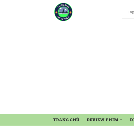
TRANG CHỦ
REVIEW PHIM
D