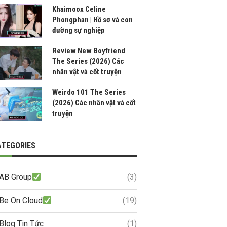
Khaimoox Celine
Phongphan | Hồ sơ và con
đường sự nghiệp
Review New Boyfriend
The Series (2026) Các
nhân vật và cốt truyện
Weirdo 101 The Series
(2026) Các nhân vật và cốt
truyện
ATEGORIES
AB Group
(3)
Be On Cloud
(19)
Blog Tin Tức
(1)