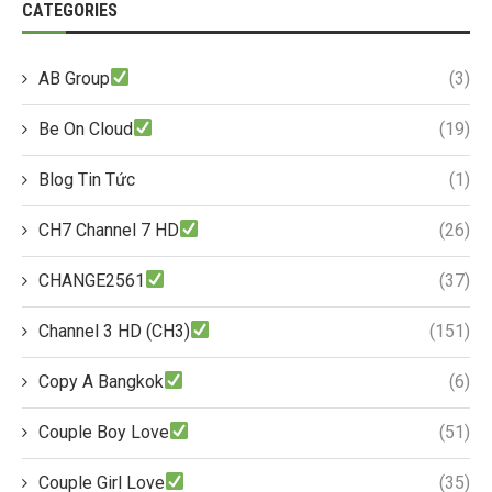
CATEGORIES
AB Group
(3)
Be On Cloud
(19)
Blog Tin Tức
(1)
CH7 Channel 7 HD
(26)
CHANGE2561
(37)
Channel 3 HD (CH3)
(151)
Copy A Bangkok
(6)
Couple Boy Love
(51)
Couple Girl Love
(35)