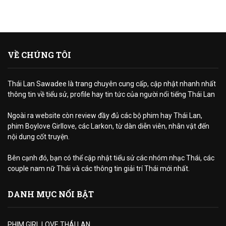
VỀ CHÚNG TÔI
Thái Lan Sawadee là trang chuyên cung cấp, cập nhật nhanh nhất
thông tin về tiểu sử, profile hay tin tức của người nổi tiếng Thái Lan
Ngoài ra website còn review đầy đủ các bộ phim hay Thái Lan,
phim Boylove Girllove, các Larkon, từ dàn diễn viên, nhân vật đến
nội dung cốt truyện.
Bên cạnh đó, bạn có thể cập nhật tiểu sử các nhóm nhạc Thái, các
couple nam nữ Thái và các thông tin giải trí Thái mới nhất.
DANH MỤC NỔI BẬT
PHIM GIRL LOVE THÁI LAN