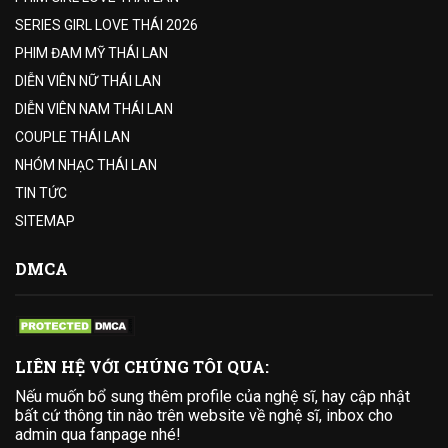
SERIES GIRL LOVE THÁI 2026
PHIM ĐAM MỸ THÁI LAN
DIỄN VIÊN NỮ THÁI LAN
DIỄN VIÊN NAM THÁI LAN
COUPLE THÁI LAN
NHÓM NHẠC THÁI LAN
TIN TỨC
SITEMAP
DMCA
LIÊN HỆ VỚI CHÚNG TÔI QUA:
Nếu muốn bổ sung thêm profile của nghệ sĩ, hay cập nhật
bất cứ thông tin nào trên website về nghệ sĩ, inbox cho
admin qua fanpage nhé!