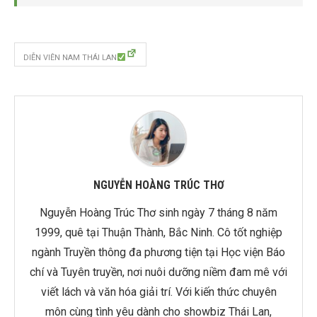
DIỄN VIÊN NAM THÁI LAN
NGUYỄN HOÀNG TRÚC THƠ
Nguyễn Hoàng Trúc Thơ sinh ngày 7 tháng 8 năm
1999, quê tại Thuận Thành, Bắc Ninh. Cô tốt nghiệp
ngành Truyền thông đa phương tiện tại Học viện Báo
chí và Tuyên truyền, nơi nuôi dưỡng niềm đam mê với
viết lách và văn hóa giải trí. Với kiến thức chuyên
môn cùng tình yêu dành cho showbiz Thái Lan,