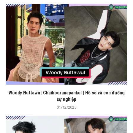
Woody Nuttawut Chaibooranapankul | Hồ sơ và con đường
sự nghiệp
01/12/2025