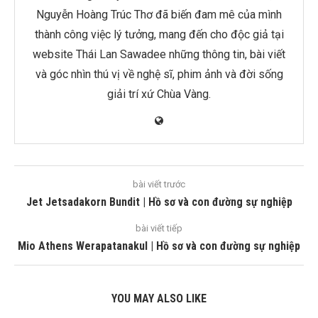
Nguyễn Hoàng Trúc Thơ đã biến đam mê của mình
thành công việc lý tưởng, mang đến cho độc giả tại
website Thái Lan Sawadee những thông tin, bài viết
và góc nhìn thú vị về nghệ sĩ, phim ảnh và đời sống
giải trí xứ Chùa Vàng.
bài viết trước
Jet Jetsadakorn Bundit | Hồ sơ và con đường sự nghiệp
bài viết tiếp
Mio Athens Werapatanakul | Hồ sơ và con đường sự nghiệp
YOU MAY ALSO LIKE