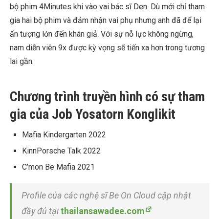
bộ phim 4Minutes khi vào vai bác sĩ Den. Dù mới chỉ tham
gia hai bộ phim và đảm nhận vai phụ nhưng anh đã để lại
ấn tượng lớn đến khán giả. Với sự nỗ lực không ngừng,
nam diễn viên 9x được kỳ vọng sẽ tiến xa hơn trong tương
lai gần.
Chương trình truyền hình có sự tham
gia của Job Yosatorn Konglikit
Mafia Kindergarten 2022
KinnPorsche Talk 2022
C’mon Be Mafia 2021
Profile của các nghệ sĩ Be On Cloud cập nhật
đầy đủ tại
thailansawadee.com