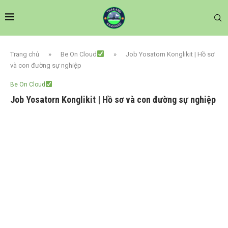
Trang chủ
»
Be On Cloud
»
Job Yosatorn Konglikit | Hồ sơ
và con đường sự nghiệp
Be On Cloud
Job Yosatorn Konglikit | Hồ sơ và con đường sự nghiệp