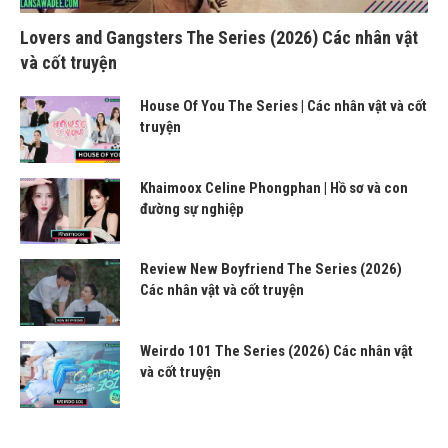
Lovers and Gangsters The Series (2026) Các nhân vật
và cốt truyện
House Of You The Series | Các nhân vật và cốt
truyện
Khaimoox Celine Phongphan | Hồ sơ và con
đường sự nghiệp
Review New Boyfriend The Series (2026)
Các nhân vật và cốt truyện
Weirdo 101 The Series (2026) Các nhân vật
và cốt truyện