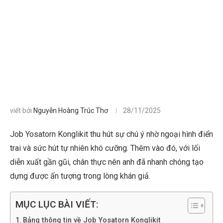
viết bởi
Nguyễn Hoàng Trúc Thơ
28/11/2025
Job Yosatorn Konglikit thu hút sự chú ý nhờ ngoại hình điển
trai và sức hút tự nhiên khó cưỡng. Thêm vào đó, với lối
diễn xuất gần gũi, chân thực nên anh đã nhanh chóng tạo
dựng được ấn tượng trong lòng khán giả.
MỤC LỤC BÀI VIẾT:
Bảng thông tin về Job Yosatorn Konglikit