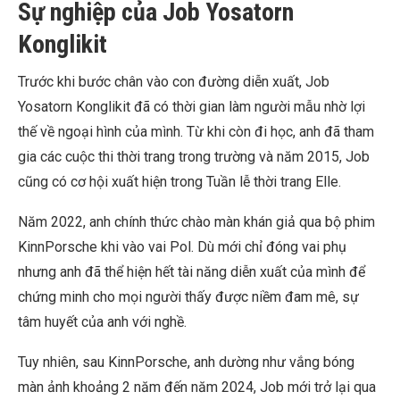
Sự nghiệp của Job Yosatorn
Konglikit
Trước khi bước chân vào con đường diễn xuất, Job
Yosatorn Konglikit đã có thời gian làm người mẫu nhờ lợi
thế về ngoại hình của mình. Từ khi còn đi học, anh đã tham
gia các cuộc thi thời trang trong trường và năm 2015, Job
cũng có cơ hội xuất hiện trong Tuần lễ thời trang Elle.
Năm 2022, anh chính thức chào màn khán giả qua bộ phim
KinnPorsche khi vào vai Pol. Dù mới chỉ đóng vai phụ
nhưng anh đã thể hiện hết tài năng diễn xuất của mình để
chứng minh cho mọi người thấy được niềm đam mê, sự
tâm huyết của anh với nghề.
Tuy nhiên, sau KinnPorsche, anh dường như vắng bóng
màn ảnh khoảng 2 năm đến năm 2024, Job mới trở lại qua