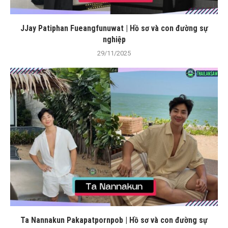
JJay Patiphan Fueangfunuwat | Hồ sơ và con đường sự
nghiệp
29/11/2025
Ta Nannakun Pakapatpornpob | Hồ sơ và con đường sự