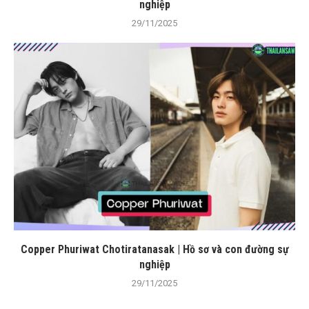
nghiệp
29/11/2025
Copper Phuriwat Chotiratanasak | Hồ sơ và con đường sự
nghiệp
29/11/2025