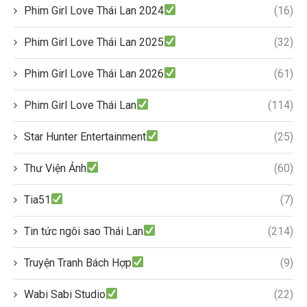
Phim Girl Love Thái Lan 2024
(16)
Phim Girl Love Thái Lan 2025
(32)
Phim Girl Love Thái Lan 2026
(61)
Phim Girl Love Thái Lan
(114)
Star Hunter Entertainment
(25)
Thư Viện Ảnh
(60)
Tia51
(7)
Tin tức ngôi sao Thái Lan
(214)
Truyện Tranh Bách Hợp
(9)
Wabi Sabi Studio
(22)