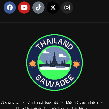
Về chúng tôi
Chính sách bảo mật
Miễn trừ trách nhiệm
Tác giả Nguyễn Hoàng Trúc Thơ
Liên hệ