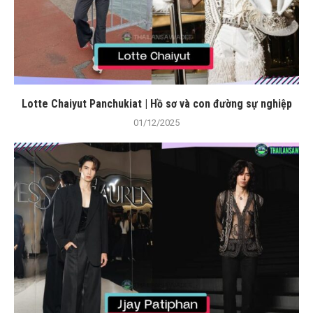
Lotte Chaiyut Panchukiat | Hồ sơ và con đường sự nghiệp
01/12/2025