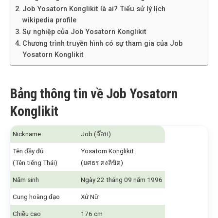
Job Yosatorn Konglikit là ai? Tiểu sử lý lịch
wikipedia profile
Sự nghiệp của Job Yosatorn Konglikit
Chương trình truyền hình có sự tham gia của Job
Yosatorn Konglikit
Bảng thông tin về Job Yosatorn
Konglikit
Nickname
Job (จ๊อบ)
Tên đầy đủ
Yosatorn Konglikit
(Tên tiếng Thái)
(ยศธร คงลิขิต)
Năm sinh
Ngày 22 tháng 09 năm 1996
Cung hoàng đạo
Xử Nữ
Chiều cao
176 cm