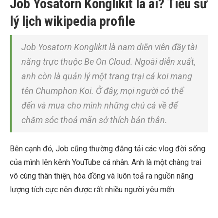
Job Yosatorn Konglikit là ai? Tiểu sử
lý lịch wikipedia profile
Job Yosatorn Konglikit là nam diễn viên đầy tài
năng trực thuộc Be On Cloud. Ngoài diễn xuất,
anh còn là quản lý một trang trại cá koi mang
tên Chumphon Koi. Ở đây, mọi người có thể
đến và mua cho mình những chú cá về để
chăm sóc thoả mãn sở thích bản thân.
Bên cạnh đó, Job cũng thường đăng tải các vlog đời sống
của mình lên kênh YouTube cá nhân. Anh là một chàng trai
vô cùng thân thiện, hòa đồng và luôn toả ra nguồn năng
lượng tích cực nên được rất nhiều người yêu mến.