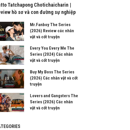
tto Tatchapong Chotichaicharin |
view hồ sơ và con đường sự nghiệp
Mr.Fanboy The Series
(2026) Review các nhân
vật và cốt truyện
Every You Every Me The
Series (2024) Các nhân
vật và cốt truyện
Buy My Boss The Series
(2026) Các nhân vật và cốt
truyện
Lovers and Gangsters The
Series (2026) Các nhân
vật và cốt truyện
ATEGORIES