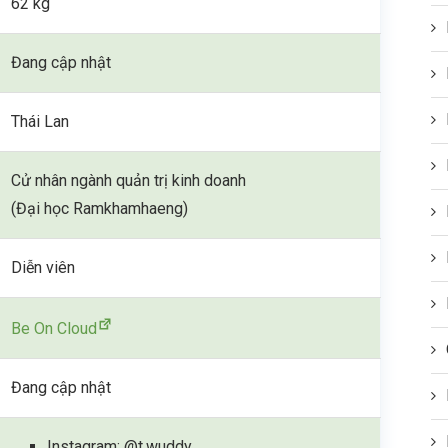
62 kg
Đang cập nhật
Thái Lan
Cử nhân ngành quản trị kinh doanh
(Đại học Ramkhamhaeng)
Diễn viên
Be On Cloud
Đang cập nhật
Instagram: @t.wuddy