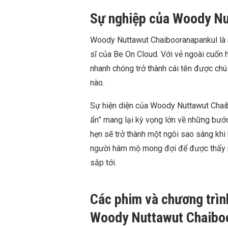
Sự nghiệp của Woody Nu
Woody Nuttawut Chaibooranapankul là 
sĩ của Be On Cloud. Với vẻ ngoài cuốn hú
nhanh chóng trở thành cái tên được chú
nào.
Sự hiện diện của Woody Nuttawut Chaib
ẩn” mang lại kỳ vọng lớn về những bước
hẹn sẽ trở thành một ngôi sao sáng khi
người hâm mộ mong đợi để được thấy n
sắp tới.
Các phim và chương trìn
Woody Nuttawut Chaibo