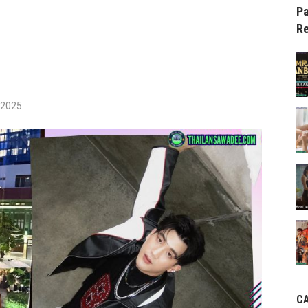
Pa
Re
/2025
C