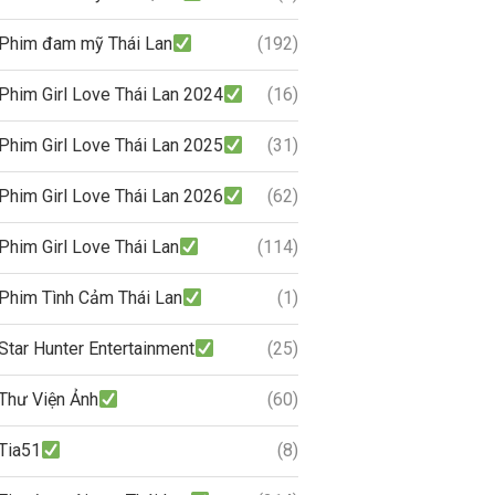
Phim đam mỹ Thái Lan
(192)
Phim Girl Love Thái Lan 2024
(16)
Phim Girl Love Thái Lan 2025
(31)
Phim Girl Love Thái Lan 2026
(62)
Phim Girl Love Thái Lan
(114)
Phim Tình Cảm Thái Lan
(1)
Star Hunter Entertainment
(25)
Thư Viện Ảnh
(60)
Tia51
(8)