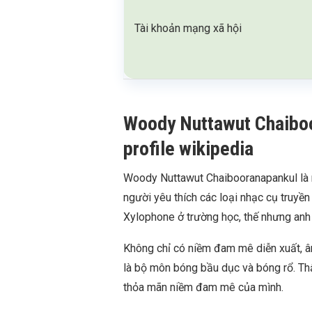
Tài khoản mạng xã hội
Woody Nuttawut Chaiboor
profile wikipedia
Woody Nuttawut Chaibooranapankul là n
người yêu thích các loại nhạc cụ truyề
Xylophone ở trường học, thế nhưng anh lạ
Không chỉ có niềm đam mê diễn xuất, â
là bộ môn bóng bầu dục và bóng rổ. Th
thỏa mãn niềm đam mê của mình.