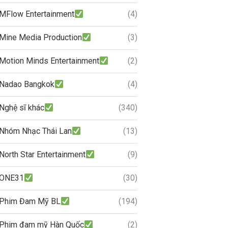
MFlow Entertainment
(4)
Mine Media Production
(3)
Motion Minds Entertainment
(2)
Nadao Bangkok
(4)
Nghệ sĩ khác
(340)
Nhóm Nhạc Thái Lan
(13)
North Star Entertainment
(9)
ONE31
(30)
Phim Đam Mỹ BL
(194)
Phim đam mỹ Hàn Quốc
(2)