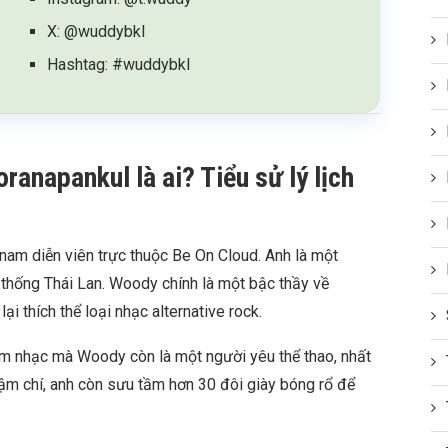
X: @wuddybkl
Hashtag: #wuddybkl
anapankul là ai? Tiểu sử lý lịch
am diễn viên trực thuộc Be On Cloud. Anh là một
n thống Thái Lan. Woody chính là một bậc thầy về
i thích thể loại nhạc alternative rock.
m nhạc mà Woody còn là một người yêu thể thao, nhất
ậm chí, anh còn sưu tầm hơn 30 đôi giày bóng rổ để