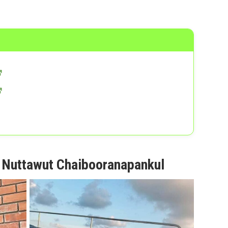
 Nuttawut Chaibooranapankul