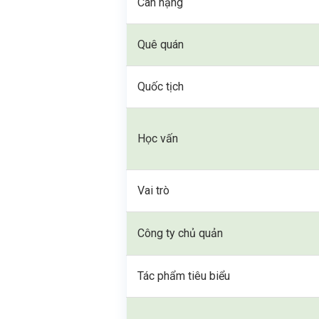
Cân nặng
Quê quán
Quốc tịch
Học vấn
Vai trò
Công ty chủ quản
Tác phẩm tiêu biểu