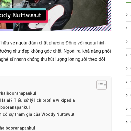
hữu vẻ ngoài đậm chất phương Đông với ngoại hình
dường như đẹp không góc chết. Ngoài ra, khả năng phối
nghệ sĩ nhanh chóng thu hút lượng lớn người theo dõi
Chaibooranapankul
 ai? Tiểu sử lý lịch profile wikipedia
ibooranapankul
nh có sự tham gia của Woody Nuttawut
Chaibooranapankul