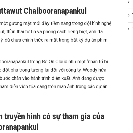
ttawut Chaibooranapankul
một gương mặt mới đầy tiềm năng trong đội hình nghệ
t, thần thái tự tin và phong cách riêng biệt, anh đã
 ý, dù chưa chính thức ra mắt trong bất kỳ dự án phim
ooranapankul trong Be On Cloud như một “nhân tố bí
 đột phá trong tương lai đối với công ty. Woody hứa
 bước chân vào hành trình diễn xuất. Anh đang được
am diễn viên tỏa sáng trên màn ảnh trong các dự án
h truyền hình có sự tham gia của
oranapankul