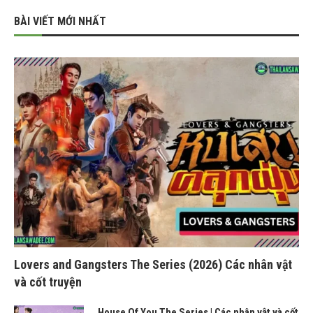
BÀI VIẾT MỚI NHẤT
Lovers and Gangsters The Series (2026) Các nhân vật
và cốt truyện
House Of You The Series | Các nhân vật và cốt