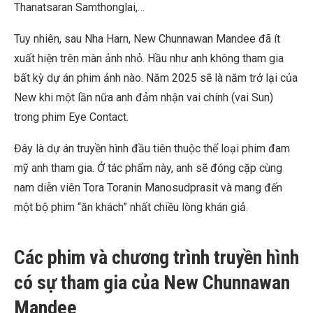
Thanatsaran Samthonglai,…
Tuy nhiên, sau Nha Harn, New Chunnawan Mandee đã ít
xuất hiện trên màn ảnh nhỏ. Hầu như anh không tham gia
bất kỳ dự án phim ảnh nào. Năm 2025 sẽ là năm trở lại của
New khi một lần nữa anh đảm nhận vai chính (vai Sun)
trong phim Eye Contact.
Đây là dự án truyền hình đầu tiên thuộc thể loại phim đam
mỹ anh tham gia. Ở tác phẩm này, anh sẽ đóng cặp cùng
nam diễn viên Tora Toranin Manosudprasit và mang đến
một bộ phim “ăn khách” nhất chiều lòng khán giả.
Các phim và chương trình truyền hình
có sự tham gia của New Chunnawan
Mandee