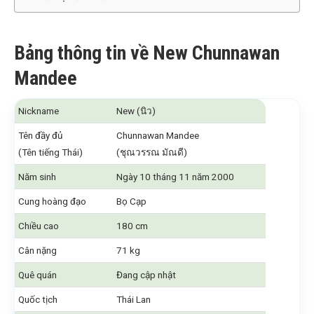
Bảng thông tin về New Chunnawan
Mandee
Nickname
New (นิว)
Tên đầy đủ
Chunnawan Mandee
(Tên tiếng Thái)
(ชุณวรรณ มัณดี)
Năm sinh
Ngày 10 tháng 11 năm 2000
Cung hoàng đạo
Bọ Cạp
Chiều cao
180 cm
Cân nặng
71 kg
Quê quán
Đang cập nhật
Quốc tịch
Thái Lan