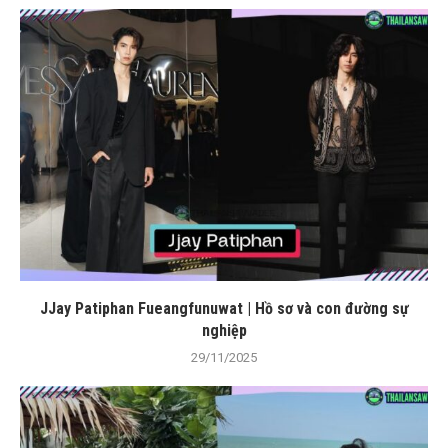
JJay Patiphan Fueangfunuwat | Hồ sơ và con đường sự
nghiệp
29/11/2025