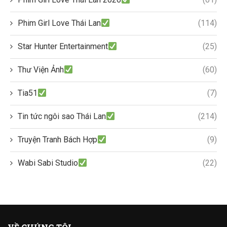
Phim Girl Love Thái Lan
(114)
Star Hunter Entertainment
(25)
Thư Viện Ảnh
(60)
Tia51
(7)
Tin tức ngôi sao Thái Lan
(214)
Truyện Tranh Bách Hợp
(9)
Wabi Sabi Studio
(22)