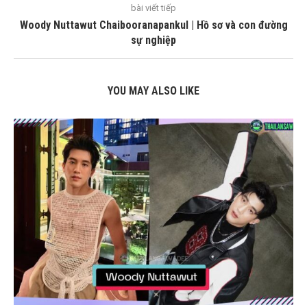
bài viết tiếp
Woody Nuttawut Chaibooranapankul | Hồ sơ và con đường
sự nghiệp
YOU MAY ALSO LIKE