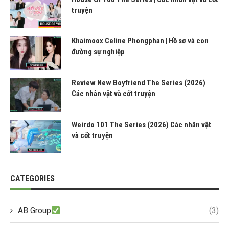
truyện
Khaimoox Celine Phongphan | Hồ sơ và con
đường sự nghiệp
Review New Boyfriend The Series (2026)
Các nhân vật và cốt truyện
Weirdo 101 The Series (2026) Các nhân vật
và cốt truyện
CATEGORIES
AB Group
(3)