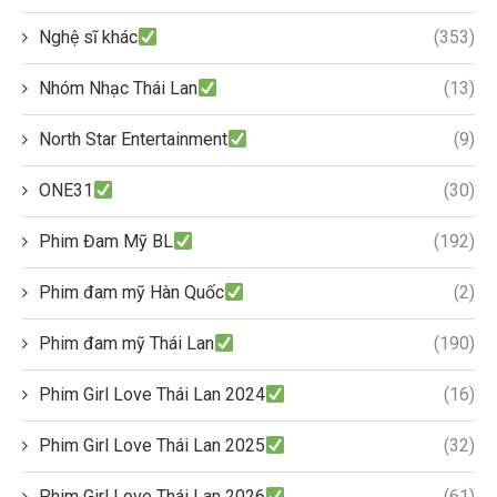
Nghệ sĩ khác
(353)
Nhóm Nhạc Thái Lan
(13)
North Star Entertainment
(9)
ONE31
(30)
Phim Đam Mỹ BL
(192)
Phim đam mỹ Hàn Quốc
(2)
Phim đam mỹ Thái Lan
(190)
Phim Girl Love Thái Lan 2024
(16)
Phim Girl Love Thái Lan 2025
(32)
Phim Girl Love Thái Lan 2026
(61)