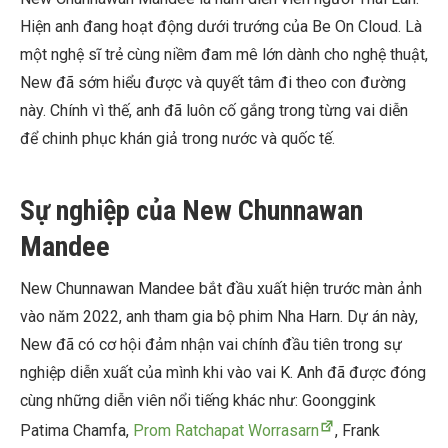
Hiện anh đang hoạt động dưới trướng của Be On Cloud. Là
một nghệ sĩ trẻ cùng niềm đam mê lớn dành cho nghệ thuật,
New đã sớm hiểu được và quyết tâm đi theo con đường
này. Chính vì thế, anh đã luôn cố gắng trong từng vai diễn
để chinh phục khán giả trong nước và quốc tế.
Sự nghiệp của New Chunnawan
Mandee
New Chunnawan Mandee bắt đầu xuất hiện trước màn ảnh
vào năm 2022, anh tham gia bộ phim Nha Harn. Dự án này,
New đã có cơ hội đảm nhận vai chính đầu tiên trong sự
nghiệp diễn xuất của mình khi vào vai K. Anh đã được đóng
cùng những diễn viên nổi tiếng khác như: Goonggink
Patima Chamfa,
Prom Ratchapat Worrasarn
, Frank