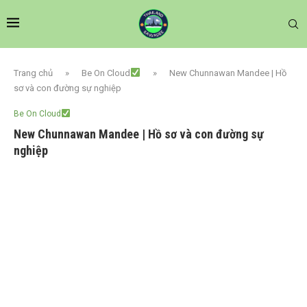
Trang chủ
»
Be On Cloud
»
New Chunnawan Mandee | Hồ
sơ và con đường sự nghiệp
Be On Cloud
New Chunnawan Mandee | Hồ sơ và con đường sự
nghiệp