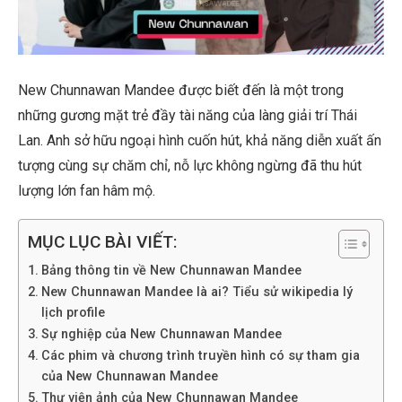
New Chunnawan Mandee được biết đến là một trong
những gương mặt trẻ đầy tài năng của làng giải trí Thái
Lan. Anh sở hữu ngoại hình cuốn hút, khả năng diễn xuất ấn
tượng cùng sự chăm chỉ, nỗ lực không ngừng đã thu hút
lượng lớn fan hâm mộ.
MỤC LỤC BÀI VIẾT:
Bảng thông tin về New Chunnawan Mandee
New Chunnawan Mandee là ai? Tiểu sử wikipedia lý
lịch profile
Sự nghiệp của New Chunnawan Mandee
Các phim và chương trình truyền hình có sự tham gia
của New Chunnawan Mandee
Thư viện ảnh của New Chunnawan Mandee