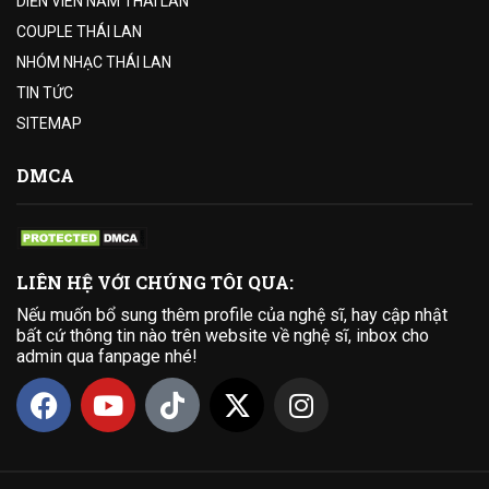
DIỄN VIÊN NAM THÁI LAN
COUPLE THÁI LAN
NHÓM NHẠC THÁI LAN
TIN TỨC
SITEMAP
DMCA
LIÊN HỆ VỚI CHÚNG TÔI QUA:
Nếu muốn bổ sung thêm profile của nghệ sĩ, hay cập nhật
bất cứ thông tin nào trên website về nghệ sĩ, inbox cho
admin qua fanpage nhé!