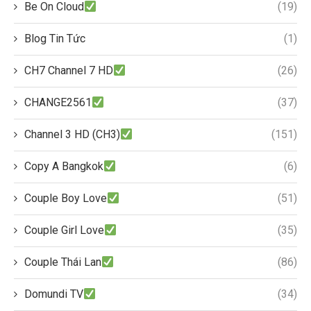
Be On Cloud
(19)
Blog Tin Tức
(1)
CH7 Channel 7 HD
(26)
CHANGE2561
(37)
Channel 3 HD (CH3)
(151)
Copy A Bangkok
(6)
Couple Boy Love
(51)
Couple Girl Love
(35)
Couple Thái Lan
(86)
Domundi TV
(34)