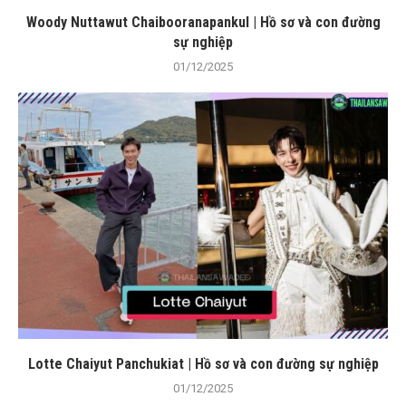
Woody Nuttawut Chaibooranapankul | Hồ sơ và con đường
sự nghiệp
01/12/2025
Lotte Chaiyut Panchukiat | Hồ sơ và con đường sự nghiệp
01/12/2025