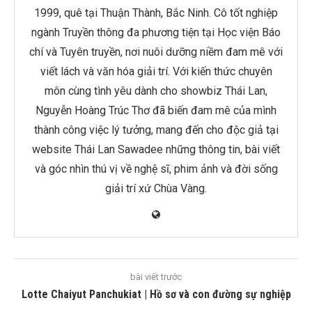
1999, quê tại Thuận Thành, Bắc Ninh. Cô tốt nghiệp
ngành Truyền thông đa phương tiện tại Học viện Báo
chí và Tuyên truyền, nơi nuôi dưỡng niềm đam mê với
viết lách và văn hóa giải trí. Với kiến thức chuyên
môn cùng tình yêu dành cho showbiz Thái Lan,
Nguyễn Hoàng Trúc Thơ đã biến đam mê của mình
thành công việc lý tưởng, mang đến cho độc giả tại
website Thái Lan Sawadee những thông tin, bài viết
và góc nhìn thú vị về nghệ sĩ, phim ảnh và đời sống
giải trí xứ Chùa Vàng.
bài viết trước
Lotte Chaiyut Panchukiat | Hồ sơ và con đường sự nghiệp