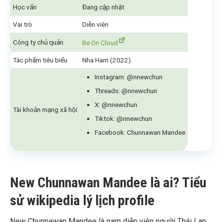
Học vấn
Đang cập nhật
Vai trò
Diễn viên
Công ty chủ quản
Be On Cloud
Tác phẩm tiêu biểu
Nha Harn (2022)
Instagram: @nnewchun
Threads: @nnewchun
X: @nnewchun
Tài khoản mạng xã hội
Tiktok: @nnewchun
Facebook: Chunnawan Mandee
New Chunnawan Mandee là ai? Tiểu
sử wikipedia lý lịch profile
New Chunnawan Mandee là nam diễn viên người Thái Lan.