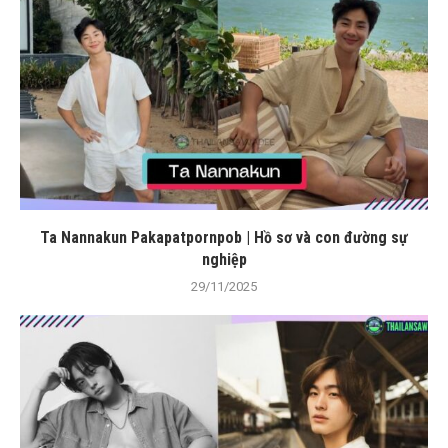
Ta Nannakun Pakapatpornpob | Hồ sơ và con đường sự
nghiệp
29/11/2025