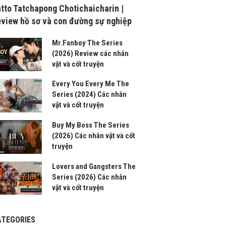
tto Tatchapong Chotichaicharin |
view hồ sơ và con đường sự nghiệp
Mr.Fanboy The Series
(2026) Review các nhân
vật và cốt truyện
Every You Every Me The
Series (2024) Các nhân
vật và cốt truyện
Buy My Boss The Series
(2026) Các nhân vật và cốt
truyện
Lovers and Gangsters The
Series (2026) Các nhân
vật và cốt truyện
ATEGORIES