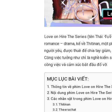
Love on Hire The Series (tên Thái: รับจ้า
romance – drama, kể về Thitinan, một p
người yêu, được thuê để chia tay giùm
Công việc tưởng như chỉ là nghề kiếm s
công việc và cảm xúc bắt đầu đổ vỡ.
MỤC LỤC BÀI VIẾT:
Thông tin về phim Love on Hire The 
Nội dung phim Love on Hire The Ser
Các nhân vật trong phim Love on Hir
Thitinan
Theerachat