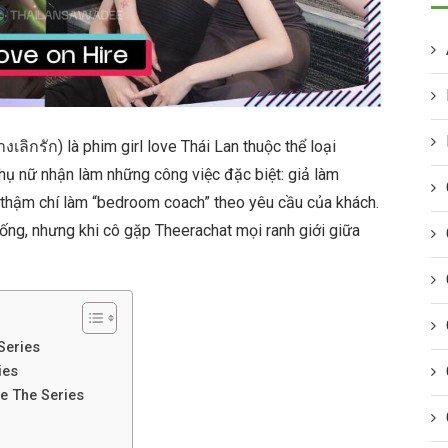
งเลิกรัก) là phim girl love Thái Lan thuộc thể loại
hụ nữ nhận làm những công việc đặc biệt: giả làm
, thậm chí làm “bedroom coach” theo yêu cầu của khách.
ống, nhưng khi cô gặp Theerachat mọi ranh giới giữa
Series
ies
e The Series