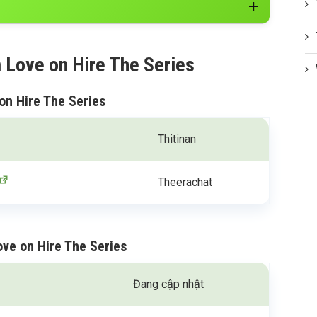
m Love on Hire The Series
on Hire The Series
Thitinan
Theerachat
ove on Hire The Series
Đang cập nhật