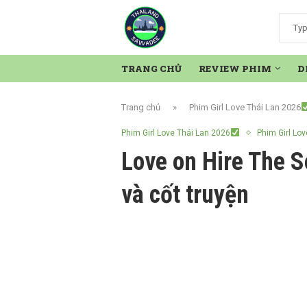
TRANG CHỦ
REVIEW PHIM
D
Trang chủ
»
Phim Girl Love Thái Lan 2026
Phim Girl Love Thái Lan 2026
Phim Girl Lov
Love on Hire The S
và cốt truyện