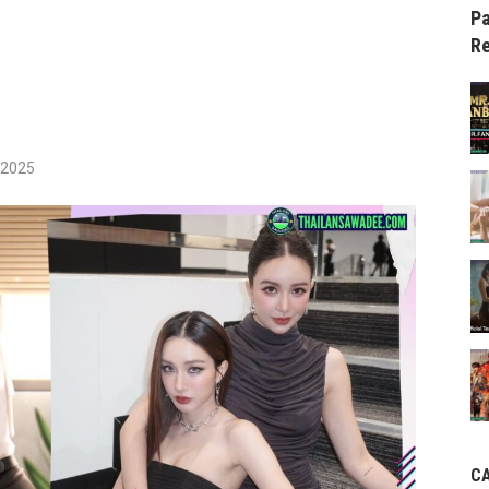
Pa
Re
/2025
C