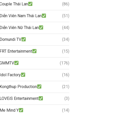
Couple Thái Lan
(86)
Diễn Viên Nam Thái Lan
(51)
Diễn Viên Nữ Thái Lan
(44)
Domundi TV
(34)
FRT Entertainment
(15)
GMMTV
(176)
Idol Factory
(16)
Kongthup Production
(21)
LOVEiS Entertainment
(3)
Me Mind Y
(14)