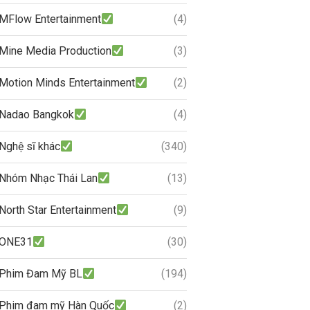
MFlow Entertainment
(4)
Mine Media Production
(3)
Motion Minds Entertainment
(2)
Nadao Bangkok
(4)
Nghệ sĩ khác
(340)
Nhóm Nhạc Thái Lan
(13)
North Star Entertainment
(9)
ONE31
(30)
Phim Đam Mỹ BL
(194)
Phim đam mỹ Hàn Quốc
(2)