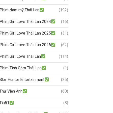
Phim đam mỹ Thái Lan
(192)
Phim Girl Love Thái Lan 2024
(16)
Phim Girl Love Thái Lan 2025
(31)
Phim Girl Love Thái Lan 2026
(62)
Phim Girl Love Thái Lan
(114)
Phim Tình Cảm Thái Lan
(1)
Star Hunter Entertainment
(25)
Thư Viện Ảnh
(60)
Tia51
(8)