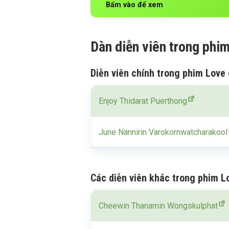
Bấm vào để xem
Dàn diễn viên trong phi
Diễn viên chính trong phim Love 
Enjoy Thidarat Puerthong
June Nannirin Varokornwatcharakool
Các diễn viên khác trong phim L
Cheewin Thanamin Wongskulphat