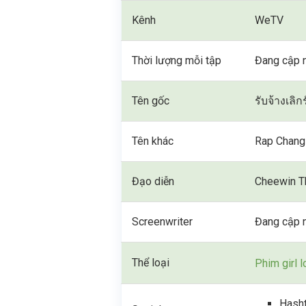
Kênh
WeTV
Thời lượng mỗi tập
Đang cập 
Tên gốc
รับจ้างเลิก
Tên khác
Rap Chang
Đạo diễn
Cheewin T
Screenwriter
Đang cập 
Thể loại
Phim girl 
Hasht