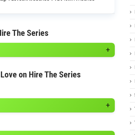
ire The Series
 Love on Hire The Series