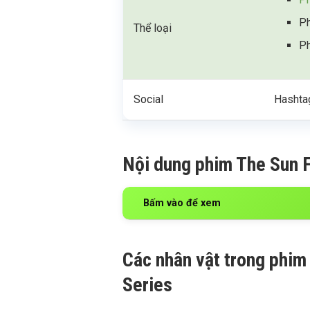
Ph
Thể loại
Ph
Social
Hashta
Nội dung phim The Sun F
Bấm vào để xem
Các nhân vật trong phim
Series