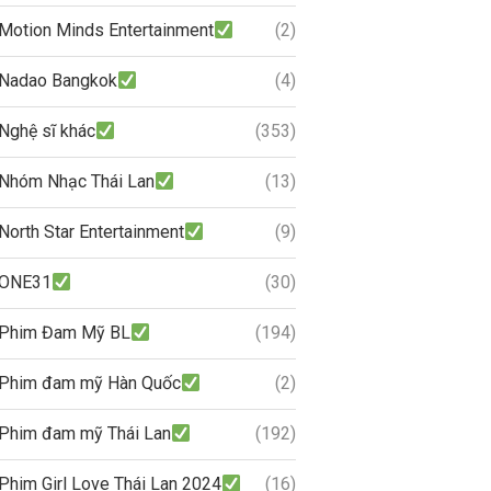
Motion Minds Entertainment
(2)
Nadao Bangkok
(4)
Nghệ sĩ khác
(353)
Nhóm Nhạc Thái Lan
(13)
North Star Entertainment
(9)
ONE31
(30)
Phim Đam Mỹ BL
(194)
Phim đam mỹ Hàn Quốc
(2)
Phim đam mỹ Thái Lan
(192)
Phim Girl Love Thái Lan 2024
(16)