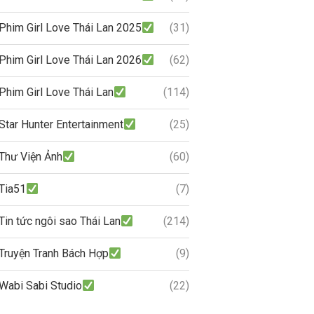
Phim Girl Love Thái Lan 2025
(31)
Phim Girl Love Thái Lan 2026
(62)
Phim Girl Love Thái Lan
(114)
Star Hunter Entertainment
(25)
Thư Viện Ảnh
(60)
Tia51
(7)
Tin tức ngôi sao Thái Lan
(214)
Truyện Tranh Bách Hợp
(9)
Wabi Sabi Studio
(22)