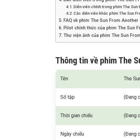
Diễn viên chính trong phim The Sun
Các diễn viên khác phim The Sun Fr
FAQ về phim The Sun From Another 
Pilot chính thức của phim The Sun 
Thư viện ảnh của phim The Sun From
Thông tin về phim The S
Tên
The Su
Số tập
(Đang c
Thời gian chiếu
(Đang c
Ngày chiếu
(Đang c