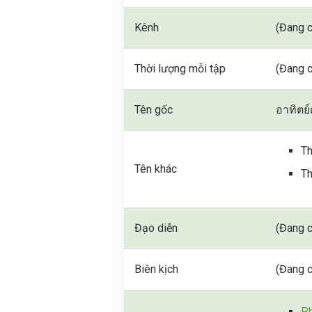
Kênh
(Đang c
Thời lượng mỗi tập
(Đang c
Tên gốc
อาทิตย
Th
Tên khác
Th
Đạo diễn
(Đang c
Biên kịch
(Đang c
Ph