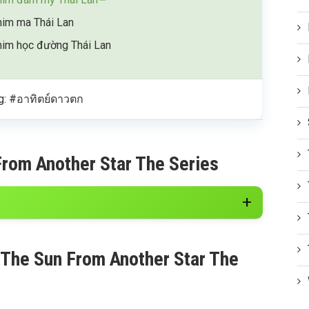
im ma Thái Lan
im học đường Thái Lan
g: #อาทิตย์ดาวตก
rom Another Star The Series
 The Sun From Another Star The