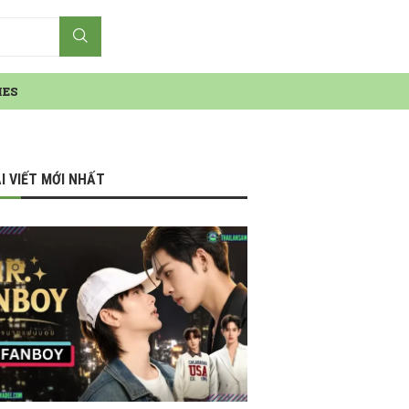
IES
I VIẾT MỚI NHẤT