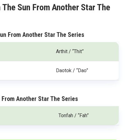
m The Sun From Another Star The
Sun From Another Star The Series
Arthit / “Thit”
Daotok / “Dao”
 From Another Star The Series
Tonfah / “Fah”