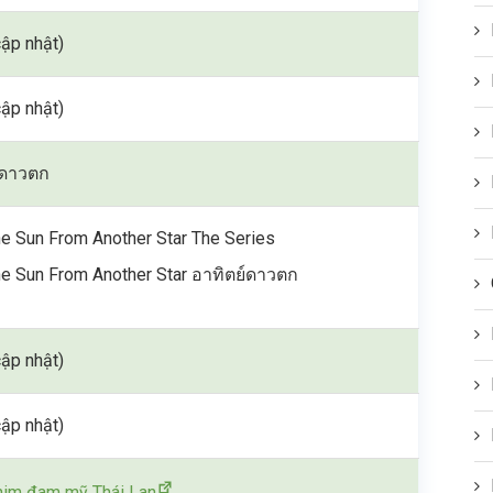
ập nhật)
ập nhật)
์ดาวตก
e Sun From Another Star The Series
e Sun From Another Star อาทิตย์ดาวตก
ập nhật)
ập nhật)
im đam mỹ Thái Lan