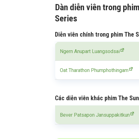
Dàn diễn viên trong phi
Series
Diễn viên chính trong phim The 
Ngern Anupart Luangsodsai
Oat Tharathon Phumphothingam
Các diễn viên khác phim The Sun
Bever Patsapon Jansuppakitkun