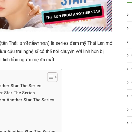
(tên Thái: อาทิตย์ดาวตก) là series đam mỹ Thái Lan mở
a cậu trai nghệ sĩ có thể nói chuyện với linh hồn bị
m linh hồn người mẹ đã mất.
ther Star The Series
r Star The Series
om Another Star The Series
rom Another Star The Series