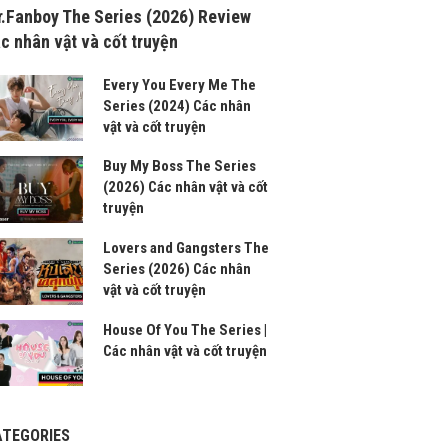
.Fanboy The Series (2026) Review
c nhân vật và cốt truyện
Every You Every Me The
Series (2024) Các nhân
vật và cốt truyện
Buy My Boss The Series
(2026) Các nhân vật và cốt
truyện
Lovers and Gangsters The
Series (2026) Các nhân
vật và cốt truyện
House Of You The Series |
Các nhân vật và cốt truyện
ATEGORIES