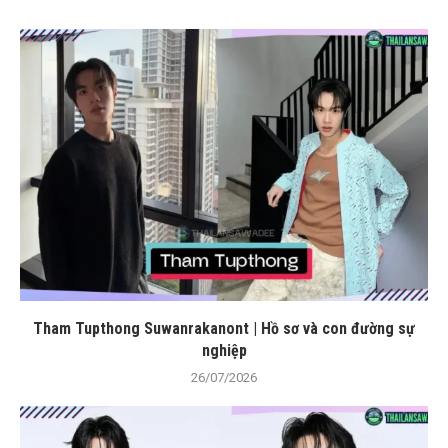
Tham Tupthong Suwanrakanont | Hồ sơ và con đường sự
nghiệp
26/07/2026