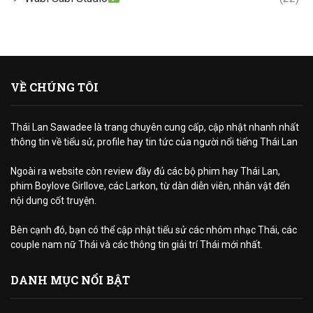
VỀ CHÚNG TÔI
Thái Lan Sawadee là trang chuyên cung cấp, cập nhật nhanh nhất
thông tin về tiểu sử, profile hay tin tức của người nổi tiếng Thái Lan
Ngoài ra website còn review đầy đủ các bộ phim hay Thái Lan,
phim Boylove Girllove, các Larkon, từ dàn diễn viên, nhân vật đến
nội dung cốt truyện.
Bên cạnh đó, bạn có thể cập nhật tiểu sử các nhóm nhạc Thái, các
couple nam nữ Thái và các thông tin giải trí Thái mới nhất.
DANH MỤC NỔI BẬT