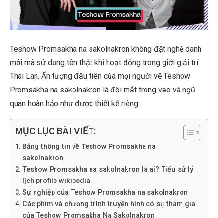
Teshow Promsakha na sakolnakron không đặt nghệ danh
mới mà sử dụng tên thật khi hoạt động trong giới giải trí
Thái Lan. Ấn tượng đầu tiên của mọi người về Teshow
Promsakha na sakolnakron là đôi mắt trong veo và ngũ
quan hoàn hảo như được thiết kế riêng.
MỤC LỤC BÀI VIẾT:
Bảng thông tin về Teshow Promsakha na
sakolnakron
Teshow Promsakha na sakolnakron là ai? Tiểu sử lý
lịch profile wikipedia
Sự nghiệp của Teshow Promsakha na sakolnakron
Các phim và chương trình truyền hình có sự tham gia
của Teshow Promsakha Na Sakolnakron