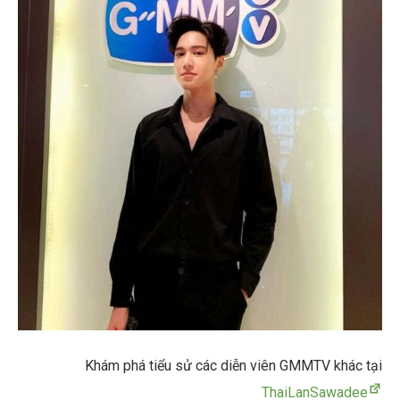
Khám phá tiểu sử các diễn viên GMMTV khác tại
ThaiLanSawadee