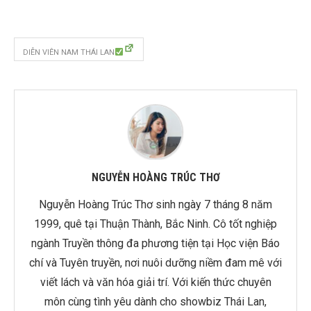
DIỄN VIÊN NAM THÁI LAN
NGUYỄN HOÀNG TRÚC THƠ
Nguyễn Hoàng Trúc Thơ sinh ngày 7 tháng 8 năm
1999, quê tại Thuận Thành, Bắc Ninh. Cô tốt nghiệp
ngành Truyền thông đa phương tiện tại Học viện Báo
chí và Tuyên truyền, nơi nuôi dưỡng niềm đam mê với
viết lách và văn hóa giải trí. Với kiến thức chuyên
môn cùng tình yêu dành cho showbiz Thái Lan,