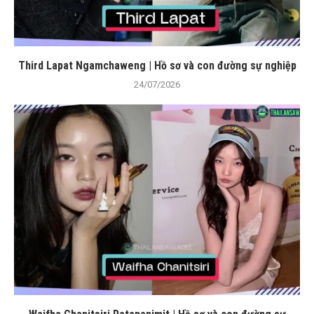
Third Lapat Ngamchaweng | Hồ sơ và con đường sự nghiệp
24/07/2026