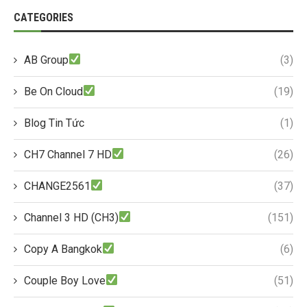
CATEGORIES
AB Group
(3)
Be On Cloud
(19)
Blog Tin Tức
(1)
CH7 Channel 7 HD
(26)
CHANGE2561
(37)
Channel 3 HD (CH3)
(151)
Copy A Bangkok
(6)
Couple Boy Love
(51)