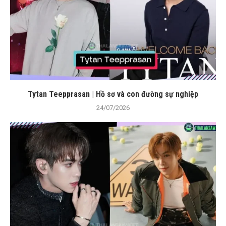
Tytan Teepprasan | Hồ sơ và con đường sự nghiệp
24/07/2026