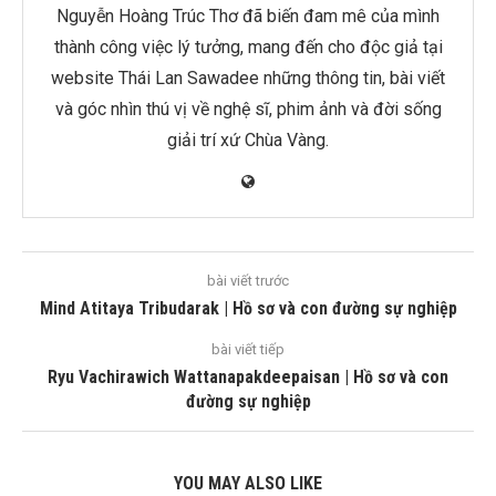
Nguyễn Hoàng Trúc Thơ đã biến đam mê của mình
thành công việc lý tưởng, mang đến cho độc giả tại
website Thái Lan Sawadee những thông tin, bài viết
và góc nhìn thú vị về nghệ sĩ, phim ảnh và đời sống
giải trí xứ Chùa Vàng.
bài viết trước
Mind Atitaya Tribudarak | Hồ sơ và con đường sự nghiệp
bài viết tiếp
Ryu Vachirawich Wattanapakdeepaisan | Hồ sơ và con
đường sự nghiệp
YOU MAY ALSO LIKE