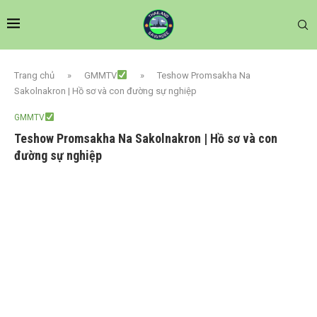
Trang chủ
»
GMMTV
»
Teshow Promsakha Na
Sakolnakron | Hồ sơ và con đường sự nghiệp
GMMTV
Teshow Promsakha Na Sakolnakron | Hồ sơ và con
đường sự nghiệp