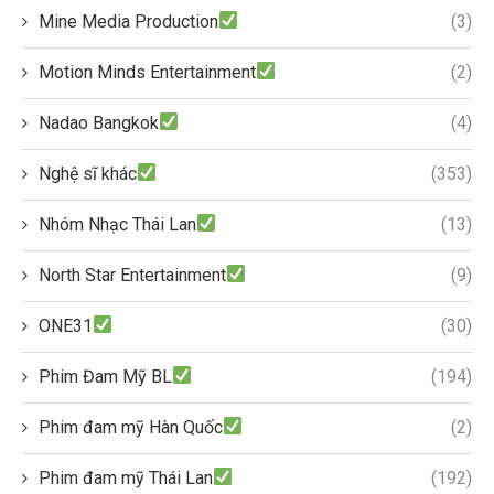
Mine Media Production
(3)
Motion Minds Entertainment
(2)
Nadao Bangkok
(4)
Nghệ sĩ khác
(353)
Nhóm Nhạc Thái Lan
(13)
North Star Entertainment
(9)
ONE31
(30)
Phim Đam Mỹ BL
(194)
Phim đam mỹ Hàn Quốc
(2)
Phim đam mỹ Thái Lan
(192)