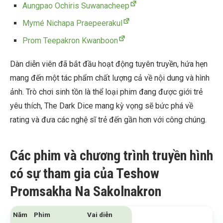
Aungpao Ochiris Suwanacheep
Mymé Nichapa Praepeerakul
Prom Teepakron Kwanboon
Dàn diễn viên đã bắt đầu hoạt động tuyên truyền, hứa hẹn
mang đến một tác phẩm chất lượng cả về nội dung và hình
ảnh. Trò chơi sinh tồn là thể loại phim đang được giới trẻ
yêu thích, The Dark Dice mang kỳ vọng sẽ bức phá về
rating và đưa các nghệ sĩ trẻ đến gần hơn với công chúng.
Các phim và chương trình truyền hình
có sự tham gia của Teshow
Promsakha Na Sakolnakron
Năm
Phim
Vai diễn