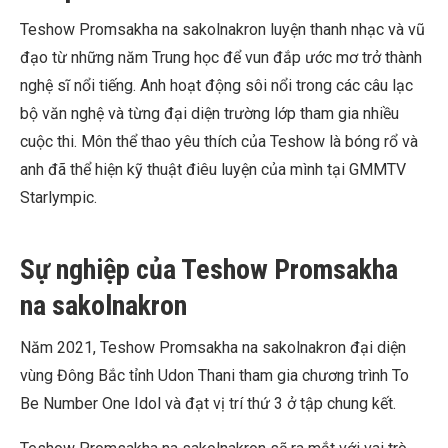
Teshow Promsakha na sakolnakron luyện thanh nhạc và vũ
đạo từ những năm Trung học để vun đắp ước mơ trở thành
nghệ sĩ nổi tiếng. Anh hoạt động sôi nổi trong các câu lạc
bộ văn nghệ và từng đại diện trường lớp tham gia nhiều
cuộc thi. Môn thể thao yêu thích của Teshow là bóng rổ và
anh đã thể hiện kỹ thuật điêu luyện của mình tại GMMTV
Starlympic.
Sự nghiệp của Teshow Promsakha
na sakolnakron
Năm 2021, Teshow Promsakha na sakolnakron đại diện
vùng Đông Bắc tỉnh Udon Thani tham gia chương trình To
Be Number One Idol và đạt vị trí thứ 3 ở tập chung kết.