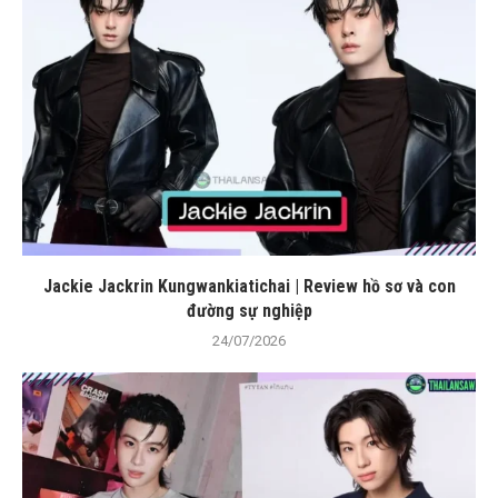
Jackie Jackrin Kungwankiatichai | Review hồ sơ và con
đường sự nghiệp
24/07/2026