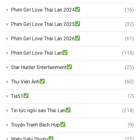
Phim Girl Love Thái Lan 2024
(16)
Phim Girl Love Thái Lan 2025
(32)
Phim Girl Love Thái Lan 2026
(61)
Phim Girl Love Thái Lan
(114)
Star Hunter Entertainment
(25)
Thư Viện Ảnh
(60)
Tia51
(7)
Tin tức ngôi sao Thái Lan
(214)
Truyện Tranh Bách Hợp
(9)
Wabi Sabi Studio
(22)