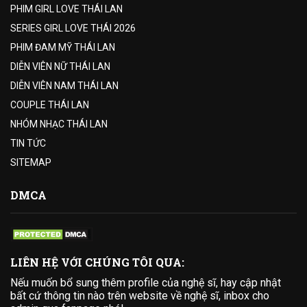
PHIM GIRL LOVE THÁI LAN
SERIES GIRL LOVE THÁI 2026
PHIM ĐAM MỸ THÁI LAN
DIỄN VIÊN NỮ THÁI LAN
DIỄN VIÊN NAM THÁI LAN
COUPLE THÁI LAN
NHÓM NHẠC THÁI LAN
TIN TỨC
SITEMAP
DMCA
LIÊN HỆ VỚI CHÚNG TÔI QUA:
Nếu muốn bổ sung thêm profile của nghệ sĩ, hay cập nhật
bất cứ thông tin nào trên website về nghệ sĩ, inbox cho