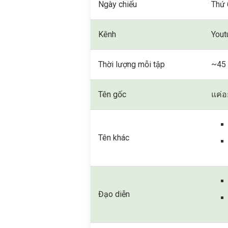
Ngày chiếu
Thứ 
Kênh
Yout
Thời lượng mỗi tập
~45 
Tên gốc
แค่
Tên khác
Đạo diễn