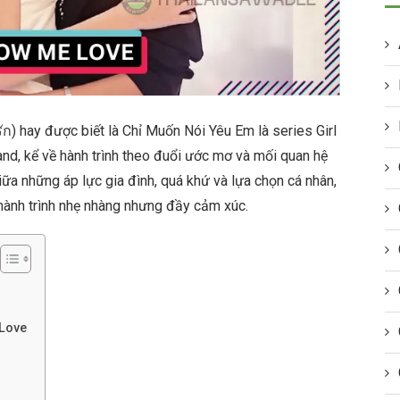
) hay được biết là Chỉ Muốn Nói Yêu Em là series Girl
nd, kể về hành trình theo đuổi ước mơ và mối quan hệ
ữa những áp lực gia đình, quá khứ và lựa chọn cá nhân,
hành trình nhẹ nhàng nhưng đầy cảm xúc.
 Love