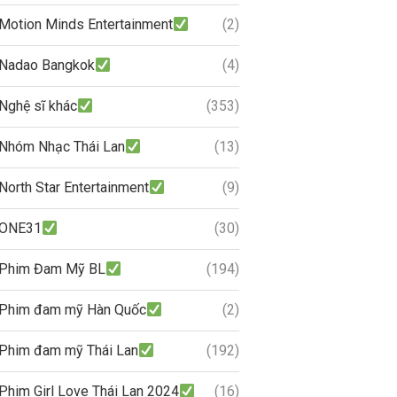
Motion Minds Entertainment
(2)
Nadao Bangkok
(4)
Nghệ sĩ khác
(353)
Nhóm Nhạc Thái Lan
(13)
North Star Entertainment
(9)
ONE31
(30)
Phim Đam Mỹ BL
(194)
Phim đam mỹ Hàn Quốc
(2)
Phim đam mỹ Thái Lan
(192)
Phim Girl Love Thái Lan 2024
(16)