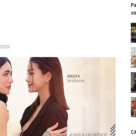
Pa
sơ
/2025
C