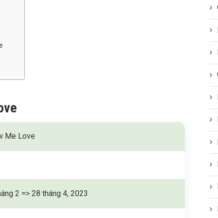
e
e
ove
w Me Love
háng 2 => 28 tháng 4, 2023