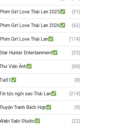
Phim Girl Love Thái Lan 2025
(31)
Phim Girl Love Thái Lan 2026
(62)
Phim Girl Love Thái Lan
(114)
Star Hunter Entertainment
(25)
Thư Viện Ảnh
(60)
Tia51
(8)
Tin tức ngôi sao Thái Lan
(214)
Truyện Tranh Bách Hợp
(9)
Wabi Sabi Studio
(22)