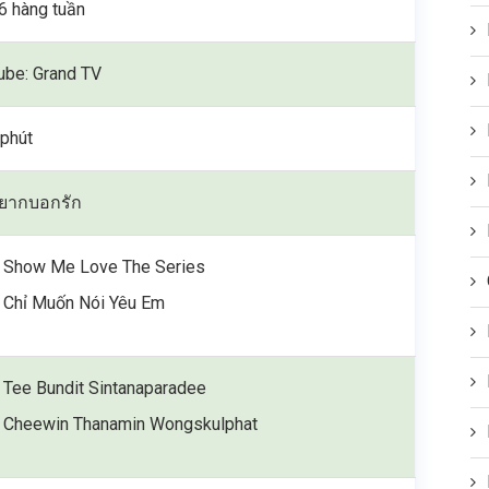
6 hàng tuần
ube: Grand TV
phút
อยากบอกรัก
Show Me Love The Series
Chỉ Muốn Nói Yêu Em
Tee Bundit Sintanaparadee
Cheewin Thanamin Wongskulphat