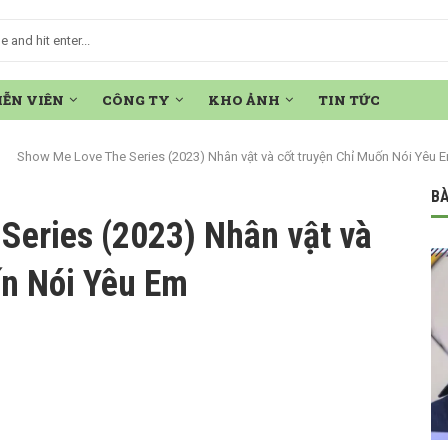
IỄN VIÊN
CÔNG TY
KHO ẢNH
TIN TỨC
»
Show Me Love The Series (2023) Nhân vật và cốt truyện Chỉ Muốn Nói Yêu 
BÀ
Series (2023) Nhân vật và
ốn Nói Yêu Em