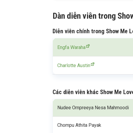
Dàn diễn viên trong Sh
Diễn viên chính trong Show Me L
Engfa Waraha
Charlotte Austin
Các diễn viên khác Show Me Lov
Nudee Ornpreeya Nesa Mahmoodi
Chompu Athita Payak