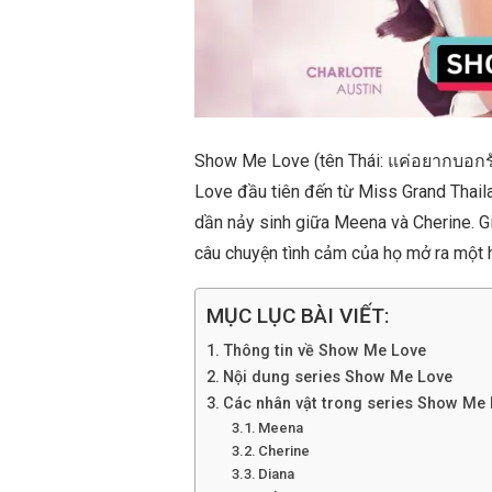
Show Me Love (tên Thái: แค่อยากบอกรัก
Love đầu tiên đến từ Miss Grand Thaila
dần nảy sinh giữa Meena và Cherine. Gi
câu chuyện tình cảm của họ mở ra một 
MỤC LỤC BÀI VIẾT:
Thông tin về Show Me Love
Nội dung series Show Me Love
Các nhân vật trong series Show Me
Meena
Cherine
Diana