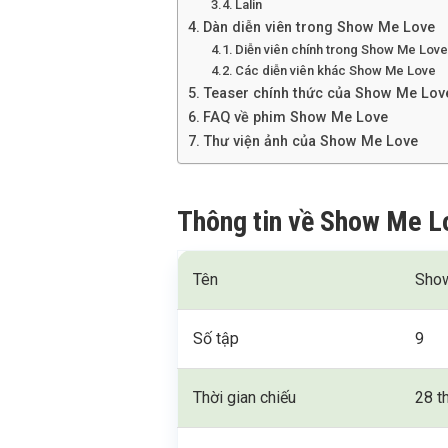
Lalin
Dàn diễn viên trong Show Me Love
Diễn viên chính trong Show Me Lov
Các diễn viên khác Show Me Love
Teaser chính thức của Show Me Lov
FAQ về phim Show Me Love
Thư viện ảnh của Show Me Love
Thông tin về Show Me L
Tên
Sho
Số tập
9
Thời gian chiếu
28 t