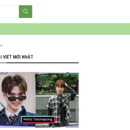
Em
I VIẾT MỚI NHẤT