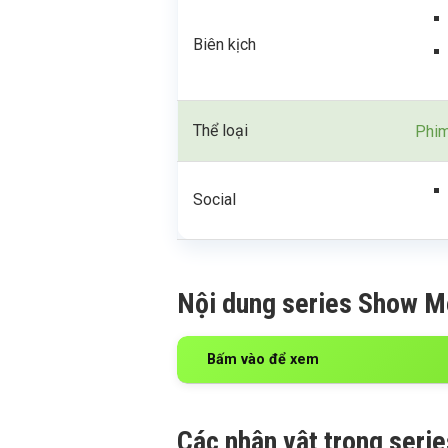
Biên kịch
Thể loại
Phim
Social
Nội dung series Show M
Bấm vào để xem
Các nhân vật trong ser