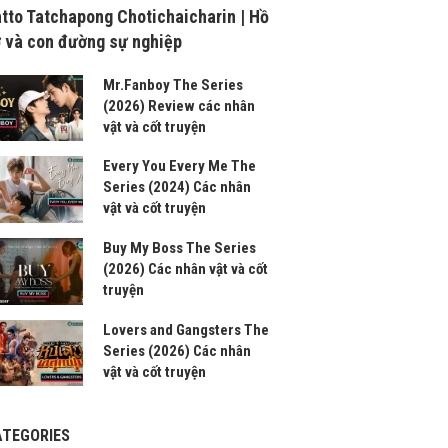
tto Tatchapong Chotichaicharin | Hồ
 và con đường sự nghiệp
Mr.Fanboy The Series
(2026) Review các nhân
vật và cốt truyện
Every You Every Me The
Series (2024) Các nhân
vật và cốt truyện
Buy My Boss The Series
(2026) Các nhân vật và cốt
truyện
Lovers and Gangsters The
Series (2026) Các nhân
vật và cốt truyện
ATEGORIES