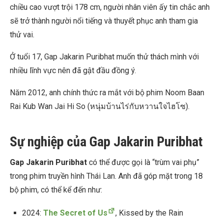
chiều cao vượt trội 178 cm, người nhân viên ấy tin chắc anh
sẽ trở thành người nổi tiếng và thuyết phục anh tham gia
thử vai.
Ở tuổi 17, Gap Jakarin Puribhat muốn thử thách mình với
nhiều lĩnh vực nên đã gật đầu đồng ý.
Năm 2012, anh chính thức ra mắt với bộ phim Noom Baan
Rai Kub Wan Jai Hi So (หนุ่มบ้านไร่กับหวานใจไฮโซ).
Sự nghiệp của Gap Jakarin Puribhat
Gap Jakarin Puribhat
có thể được gọi là “trùm vai phụ”
trong phim truyền hình Thái Lan. Anh đã góp mặt trong 18
bộ phim, có thể kể đến như:
2024:
The Secret of Us
, Kissed by the Rain