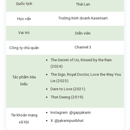
Quốc tịch
Thái Lan
Trường Kinh doanh Kasetsart
Học vấn
Vai trò
Diễn viên
Channel 3
Công ty chủ quản
The Secret of Us, Kissed by the Rain
(2024)
The Sign, Royal Doctor, Love the Way You
Tác phẩm tiêu
Lie (2023)
biểu
Dare to Love (2021)
That Daeng (2019)
Instagram: @gapjakarin
Tài khoản mạng
X: @jakarinpuribhat
xã hội