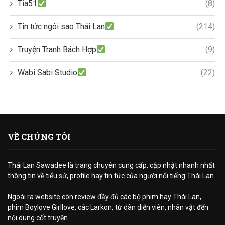
Tia51
(8)
Tin tức ngôi sao Thái Lan
(214)
Truyện Tranh Bách Hợp
(9)
Wabi Sabi Studio
(22)
VỀ CHÚNG TÔI
Thái Lan Sawadee là trang chuyên cung cấp, cập nhật nhanh nhất
thông tin về tiểu sử, profile hay tin tức của người nổi tiếng Thái Lan
Ngoài ra website còn review đầy đủ các bộ phim hay Thái Lan,
phim Boylove Girllove, các Larkon, từ dàn diễn viên, nhân vật đến
nội dung cốt truyện.