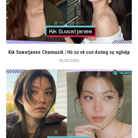
Kik Suwatjanee Chaimusik | Hồ sơ và con đường sự nghiệp
03/02/2026