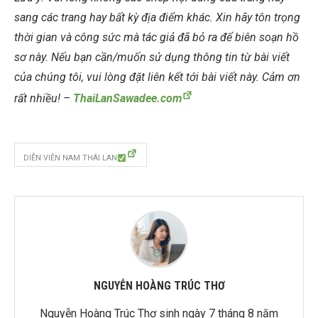
sang các trang hay bất kỳ địa điểm khác. Xin hãy tôn trọng
thời gian và công sức mà tác giả đã bỏ ra để biên soạn hồ
sơ này. Nếu bạn cần/muốn sử dụng thông tin từ bài viết
của chúng tôi, vui lòng đặt liên kết tới bài viết này. Cảm ơn
rất nhiều! –
ThaiLanSawadee.com
DIỄN VIÊN NAM THÁI LAN
NGUYỄN HOÀNG TRÚC THƠ
Nguyễn Hoàng Trúc Thơ sinh ngày 7 tháng 8 năm