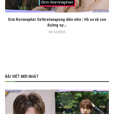
Orm Kornnaphat Sethratanapong diễn viên | Hồ sơ và con
đường sự...
05/12/2025
BÀI VIẾT MỚI NHẤT