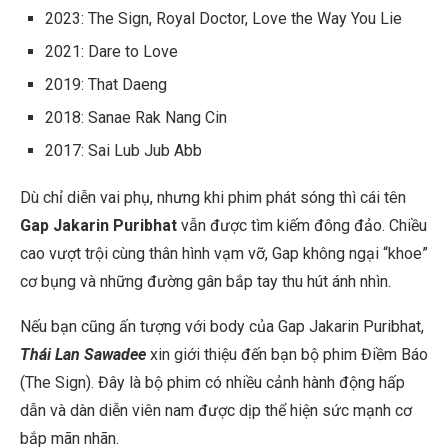
2023: The Sign, Royal Doctor, Love the Way You Lie
2021: Dare to Love
2019: That Daeng
2018: Sanae Rak Nang Cin
2017: Sai Lub Jub Abb
Dù chỉ diễn vai phụ, nhưng khi phim phát sóng thì cái tên
Gap Jakarin Puribhat
vẫn được tìm kiếm đông đảo. Chiều
cao vượt trội cùng thân hình vạm vỡ, Gap không ngại “khoe”
cơ bụng và những đường gân bắp tay thu hút ánh nhìn.
Nếu bạn cũng ấn tượng với body của Gap Jakarin Puribhat,
Thái Lan Sawadee
xin giới thiệu đến bạn bộ phim Điềm Báo
(The Sign). Đây là bộ phim có nhiều cảnh hành động hấp
dẫn và dàn diễn viên nam được dịp thể hiện sức mạnh cơ
bắp mãn nhãn.