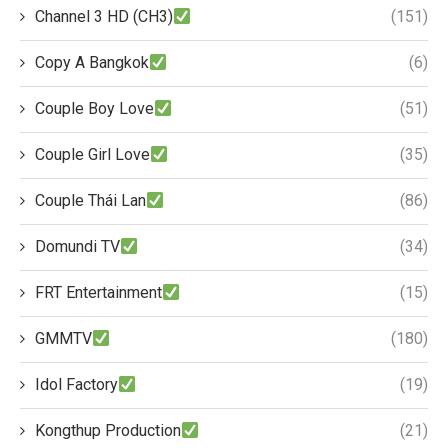
Channel 3 HD (CH3)
(151)
Copy A Bangkok
(6)
Couple Boy Love
(51)
Couple Girl Love
(35)
Couple Thái Lan
(86)
Domundi TV
(34)
FRT Entertainment
(15)
GMMTV
(180)
Idol Factory
(19)
Kongthup Production
(21)