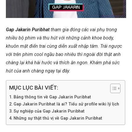
Gap Jakarin Puribhat
tham gia đóng các vai phụ trong
nhiều bộ phim và thu hút với những cảnh khoe body,
khuôn mặt điển trai cùng diễn xuất nhập tâm. Trái ngược
với trên phim cool ngầu bao nhiêu thì ngoài đời thật anh
chàng lại khá hài hước và thích ăn ngon. Khám phá sức
hút của anh chàng ngay tại đây.
MỤC LỤC BÀI VIẾT:
Bảng thông tin về Gap Jakarin Puribhat
Gap Jakarin Puribhat là ai? Tiểu sử profile wiki lý lịch
Sự nghiệp của Gap Jakarin Puribhat
Những sự thật thú vị về Gap Jakarin Puribhat