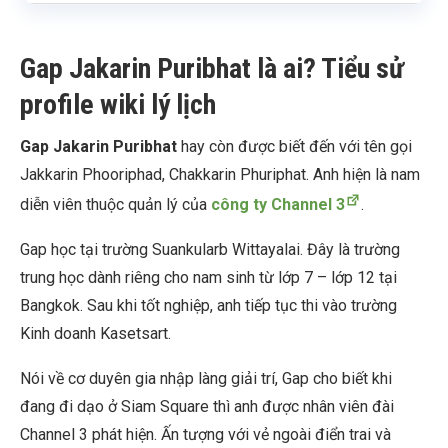
Gap Jakarin Puribhat là ai? Tiểu sử
profile wiki lý lịch
Gap Jakarin Puribhat
hay còn được biết đến với tên gọi
Jakkarin Phooriphad, Chakkarin Phuriphat. Anh hiện là nam
diễn viên thuộc quản lý của
công ty Channel 3
.
Gap học tại trường Suankularb Wittayalai. Đây là trường
trung học dành riêng cho nam sinh từ lớp 7 – lớp 12 tại
Bangkok. Sau khi tốt nghiệp, anh tiếp tục thi vào trường
Kinh doanh Kasetsart.
Nói về cơ duyên gia nhập làng giải trí, Gap cho biết khi
đang đi dạo ở Siam Square thì anh được nhân viên đài
Channel 3 phát hiện. Ấn tượng với vẻ ngoài điển trai và