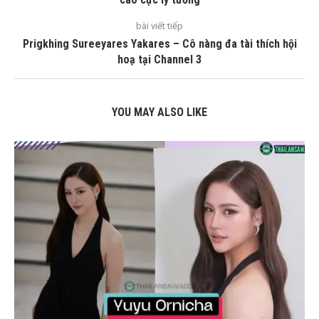
bài viết tiếp
Prigkhing Sureeyares Yakares – Cô nàng đa tài thích hội
hoạ tại Channel 3
YOU MAY ALSO LIKE