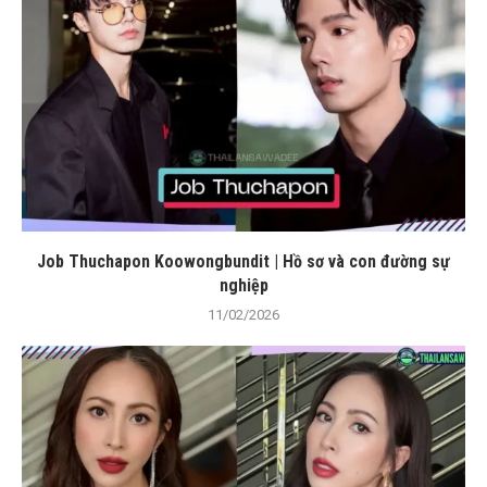
Job Thuchapon Koowongbundit | Hồ sơ và con đường sự
nghiệp
11/02/2026