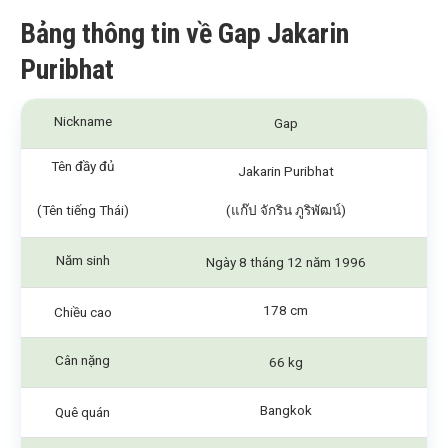
Bảng thông tin về Gap Jakarin
Puribhat
Nickname
Gap
Tên đầy đủ
Jakarin Puribhat
(Tên tiếng Thái)
(แก๊ป จักริน ภูริพัฒน์)
Năm sinh
Ngày 8 tháng 12 năm 1996
178 cm
Chiều cao
Cân nặng
66 kg
Bangkok
Quê quán