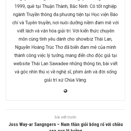
1999, quê tại Thuận Thành, Bắc Ninh. Cô tốt nghiệp
ngành Truyền thông đa phương tiện tại Học viện Báo
chí và Tuyên truyền, nơi nuôi dưỡng niềm đam mê với
viết lách và văn hóa giải trí. Với kiến thức chuyên
môn cùng tình yêu dành cho showbiz Thái Lan,
Nguyễn Hoàng Trúc Thơ đã biến đam mê của mình
thành công việc lý tưởng, mang đến cho độc giả tại
website Thái Lan Sawadee những thông tin, bài viết
và góc nhìn thú vị về nghệ sĩ, phim ảnh và đời sống
giải trí xứ Chùa Vàng.
bài viết trước
Joss Way-ar Sangngern – Nam thần giỏi bóng rổ với chiều
cao cực lý tưởng