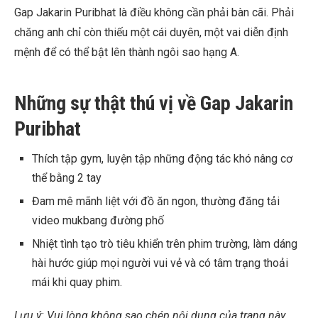
Gap Jakarin Puribhat là điều không cần phải bàn cãi. Phải
chăng anh chỉ còn thiếu một cái duyên, một vai diễn định
mệnh để có thể bật lên thành ngôi sao hạng A.
Những sự thật thú vị về Gap Jakarin
Puribhat
Thích tập gym, luyện tập những động tác khó nâng cơ
thể bằng 2 tay
Đam mê mãnh liệt với đồ ăn ngon, thường đăng tải
video mukbang đường phố
Nhiệt tình tạo trò tiêu khiển trên phim trường, làm dáng
hài hước giúp mọi người vui vẻ và có tâm trạng thoải
mái khi quay phim.
Lưu ý: Vui lòng không sao chép nội dung của trang này