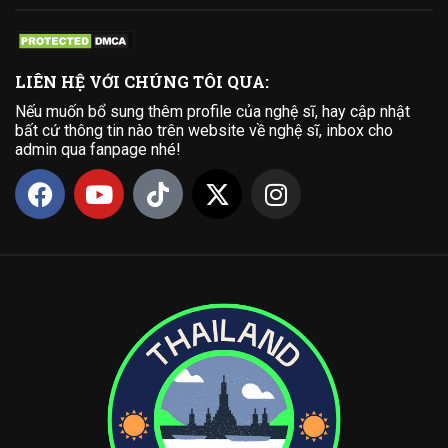
LIÊN HỆ VỚI CHÚNG TÔI QUA:
Nếu muốn bổ sung thêm profile của nghệ sĩ, hay cập nhật
bất cứ thông tin nào trên website về nghệ sĩ, inbox cho
admin qua fanpage nhé!