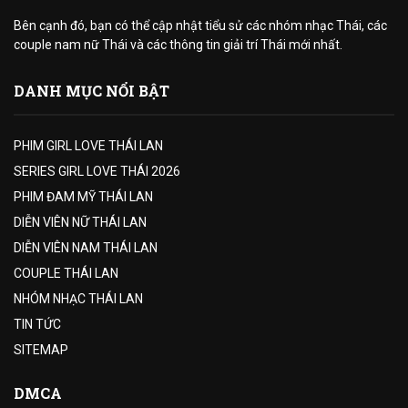
Bên cạnh đó, bạn có thể cập nhật tiểu sử các nhóm nhạc Thái, các
couple nam nữ Thái và các thông tin giải trí Thái mới nhất.
DANH MỤC NỔI BẬT
PHIM GIRL LOVE THÁI LAN
SERIES GIRL LOVE THÁI 2026
PHIM ĐAM MỸ THÁI LAN
DIỄN VIÊN NỮ THÁI LAN
DIỄN VIÊN NAM THÁI LAN
COUPLE THÁI LAN
NHÓM NHẠC THÁI LAN
TIN TỨC
SITEMAP
DMCA