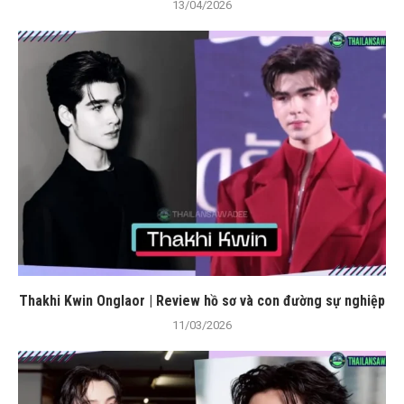
13/04/2026
Thakhi Kwin Onglaor | Review hồ sơ và con đường sự nghiệp
11/03/2026