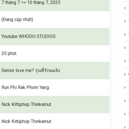
7 tháng 7 => 10 tháng 7, 2023
(Đang cập nhật)
Youtube WHODO STUDIOS
20 phút
Senior love me? รุ่นพี่รักผมยัง
Run Phi Rak Phom Yang
Nick Kittiphop Thinkamut
Nick Kittiphop Thinkamut