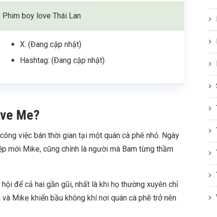
Phim boy love Thái Lan
X: (Đang cập nhật)
Hashtag: (Đang cập nhật)
ove Me?
công việc bán thời gian tại một quán cà phê nhỏ. Ngày
ệp mới Mike, cũng chính là người mà Bam từng thầm
hội để cả hai gần gũi, nhất là khi họ thường xuyên chỉ
 và Mike khiến bầu không khí nơi quán cà phê trở nên