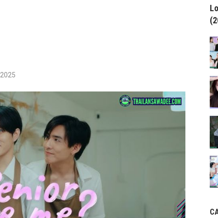
Lo
(2
/2025
C