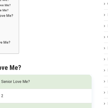
Love Me?
ve Me?
Love Me?
ove Me?
Love Me?
Senior Love Me?
2