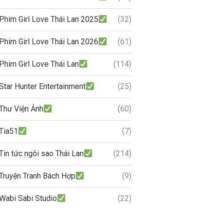
Phim Girl Love Thái Lan 2025
(32)
Phim Girl Love Thái Lan 2026
(61)
Phim Girl Love Thái Lan
(114)
Star Hunter Entertainment
(25)
Thư Viện Ảnh
(60)
Tia51
(7)
Tin tức ngôi sao Thái Lan
(214)
Truyện Tranh Bách Hợp
(9)
Wabi Sabi Studio
(22)