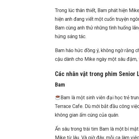
Trong lúc thân thiết, Bam phát hiện Mik
hiện anh đang viết một cuốn truyện ngô
Bam cùng anh thử những tình huống lãn
hứng sáng tác.
Bam háo hức đồng ý, không ngờ rằng ch
cậu dành cho Mike ngày một sâu đậm, vư
Các nhân vật trong phim Senior
Bam
Bam là một sinh viên đại học trẻ trun
Terrace Cafe. Dù mới bắt đầu công việc
không gian ấm cúng của quán.
Ẩn sâu trong trái tim Bam là một bí mậ
Mike từ lâu. Và giờ đây, mỗi ca làm vi