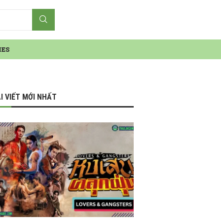
IES
I VIẾT MỚI NHẤT