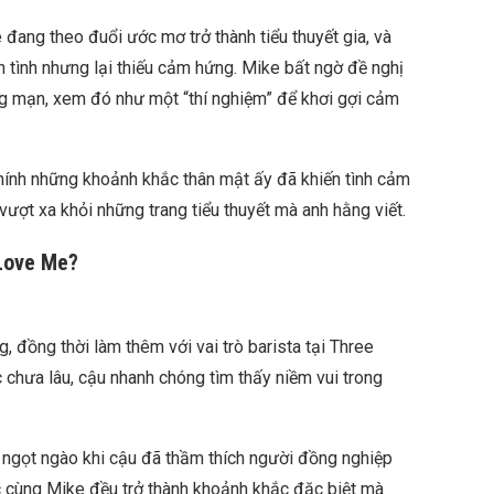
e đang theo đuổi ước mơ trở thành tiểu thuyết gia, và
n tình nhưng lại thiếu cảm hứng. Mike bất ngờ đề nghị
g mạn, xem đó như một “thí nghiệm” để khơi gợi cảm
ính những khoảnh khắc thân mật ấy đã khiến tình cảm
ợt xa khỏi những trang tiểu thuyết mà anh hằng viết.
 Love Me?
g, đồng thời làm thêm với vai trò barista tại Three
 chưa lâu, cậu nhanh chóng tìm thấy niềm vui trong
t ngọt ngào khi cậu đã thầm thích người đồng nghiệp
ệc cùng Mike đều trở thành khoảnh khắc đặc biệt mà