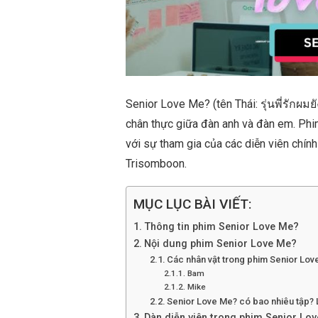
Senior Love Me? (tên Thái: รุ่นพี่รักผมย
chân thực giữa đàn anh và đàn em. Phim
với sự tham gia của các diễn viên chí
Trisomboon.
MỤC LỤC BÀI VIẾT:
Thông tin phim Senior Love Me?
Nội dung phim Senior Love Me?
Các nhân vật trong phim Senior Lo
Bam
Mike
Senior Love Me? có bao nhiêu tập? 
Dàn diễn viên trong phim Senior Lo