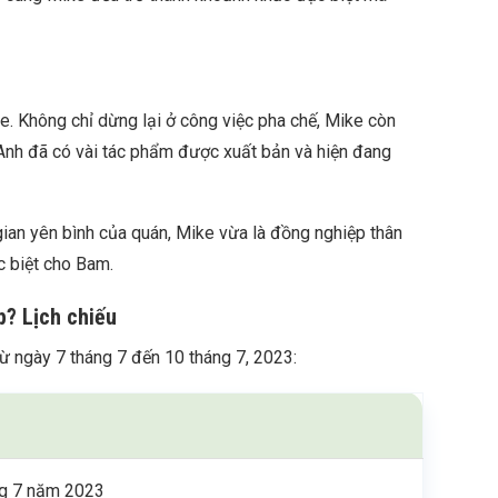
fe. Không chỉ dừng lại ở công việc pha chế, Mike còn
 Anh đã có vài tác phẩm được xuất bản và hiện đang
ian yên bình của quán, Mike vừa là đồng nghiệp thân
c biệt cho Bam.
p? Lịch chiếu
ừ ngày 7 tháng 7 đến 10 tháng 7, 2023:
ng 7 năm 2023