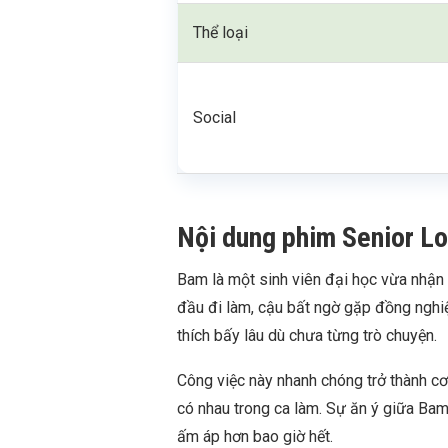
Thể loại
Social
Nội dung phim Senior L
Bam là một sinh viên đại học vừa nhận 
đầu đi làm, cậu bất ngờ gặp đồng nghi
thích bấy lâu dù chưa từng trò chuyện.
Công việc này nhanh chóng trở thành cơ 
có nhau trong ca làm. Sự ăn ý giữa Bam
ấm áp hơn bao giờ hết.