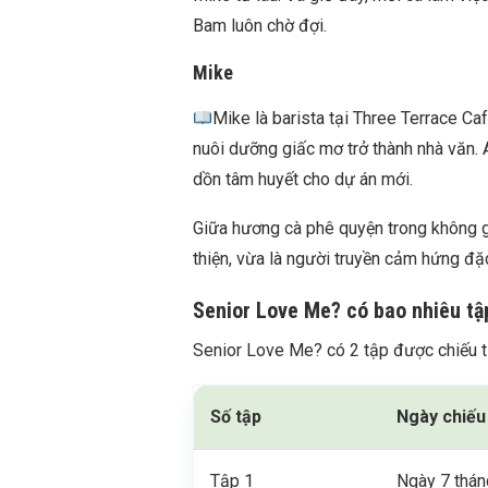
Bam luôn chờ đợi.
Mike
Mike là barista tại Three Terrace Ca
nuôi dưỡng giấc mơ trở thành nhà văn.
dồn tâm huyết cho dự án mới.
Giữa hương cà phê quyện trong không g
thiện, vừa là người truyền cảm hứng đặ
Senior Love Me? có bao nhiêu tậ
Senior Love Me? có 2 tập được chiếu t
Số tập
Ngày chiếu
Tập 1
Ngày 7 thá