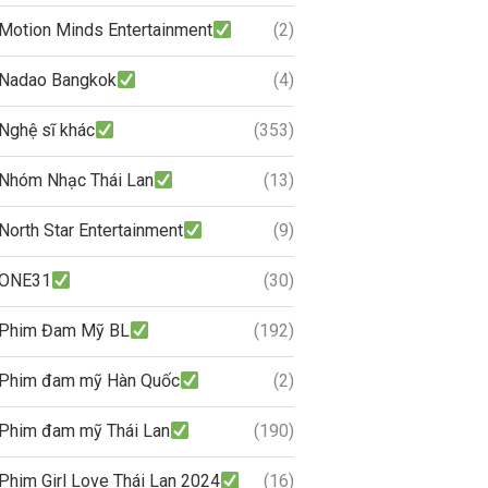
Motion Minds Entertainment
(2)
Nadao Bangkok
(4)
Nghệ sĩ khác
(353)
Nhóm Nhạc Thái Lan
(13)
North Star Entertainment
(9)
ONE31
(30)
Phim Đam Mỹ BL
(192)
Phim đam mỹ Hàn Quốc
(2)
Phim đam mỹ Thái Lan
(190)
Phim Girl Love Thái Lan 2024
(16)