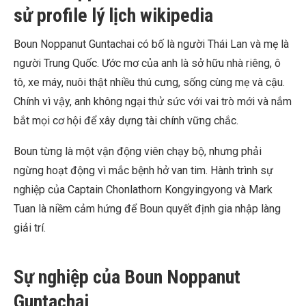
sử profile lý lịch wikipedia
Boun Noppanut Guntachai có bố là người Thái Lan và mẹ là
người Trung Quốc. Ước mơ của anh là sở hữu nhà riêng, ô
tô, xe máy, nuôi thật nhiều thú cưng, sống cùng mẹ và cậu.
Chính vì vậy, anh không ngại thử sức với vai trò mới và nắm
bắt mọi cơ hội để xây dựng tài chính vững chắc.
Boun từng là một vận động viên chạy bộ, nhưng phải
ngừng hoạt động vì mắc bệnh hở van tim. Hành trình sự
nghiệp của Captain Chonlathorn Kongyingyong và Mark
Tuan là niềm cảm hứng để Boun quyết định gia nhập làng
giải trí.
Sự nghiệp của Boun Noppanut
Guntachai