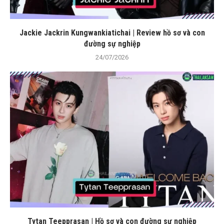
Jackie Jackrin Kungwankiatichai | Review hồ sơ và con
đường sự nghiệp
24/07/2026
Tytan Teepprasan | Hồ sơ và con đường sự nghiệp