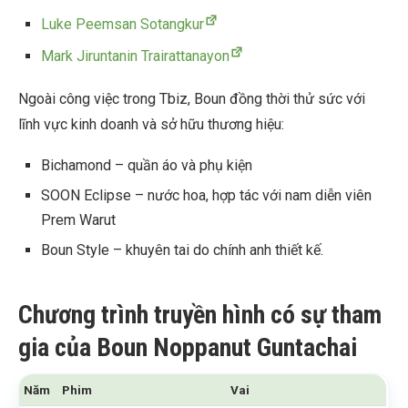
Luke Peemsan Sotangkur
Mark Jiruntanin Trairattanayon
Ngoài công việc trong Tbiz, Boun đồng thời thử sức với
lĩnh vực kinh doanh và sở hữu thương hiệu:
Bichamond – quần áo và phụ kiện
SOON Eclipse – nước hoa, hợp tác với nam diễn viên
Prem Warut
Boun Style – khuyên tai do chính anh thiết kế.
Chương trình truyền hình có sự tham
gia của Boun Noppanut Guntachai
Năm
Phim
Vai