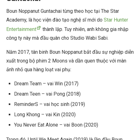
Boun Noppanut Guntachai từng theo học tại The Star
Academy, là học viện đào tạo nghệ sĩ mới do
Star Hunter
Entertainment
thành lập. Tuy nhiên, anh không gia nhập
công ty này mà đầu quân cho Studio Wabi Sabi.
Năm 2017, tân binh Boun Noppanut bắt đầu sự nghiệp diễn
xuất trong bộ phim 2 Moons và dần quen thuộc với màn
ảnh nhỏ qua hàng loạt vai phụ:
Dream Team – vai Win (2017)
Dream Teen – vai Pong (2018)
ReminderS – vai học sinh (2019)
Long Khong – vai Kin (2020)
You Never Eat Alone – vai Boon (2020)
Trong đó, Until We Meet Again (2019) là lần đầu Boun