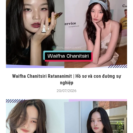
Waifha Chanitsiri Ratananimit | Hồ sơ và con đường sự
nghiệp
20/07/2026