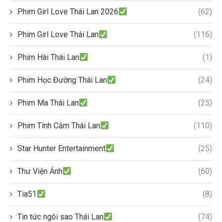
Phim Girl Love Thái Lan 2026
(62)
Phim Girl Love Thái Lan
(116)
Phim Hài Thái Lan
(1)
Phim Học Đường Thái Lan
(24)
Phim Ma Thái Lan
(25)
Phim Tình Cảm Thái Lan
(110)
Star Hunter Entertainment
(25)
Thư Viện Ảnh
(60)
Tia51
(8)
Tin tức ngôi sao Thái Lan
(74)