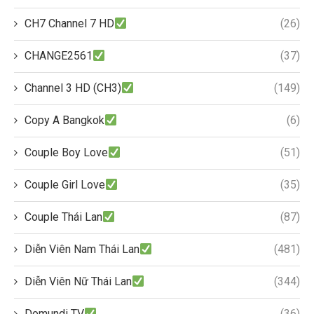
CH7 Channel 7 HD
(26)
CHANGE2561
(37)
Channel 3 HD (CH3)
(149)
Copy A Bangkok
(6)
Couple Boy Love
(51)
Couple Girl Love
(35)
Couple Thái Lan
(87)
Diễn Viên Nam Thái Lan
(481)
Diễn Viên Nữ Thái Lan
(344)
Domundi TV
(36)