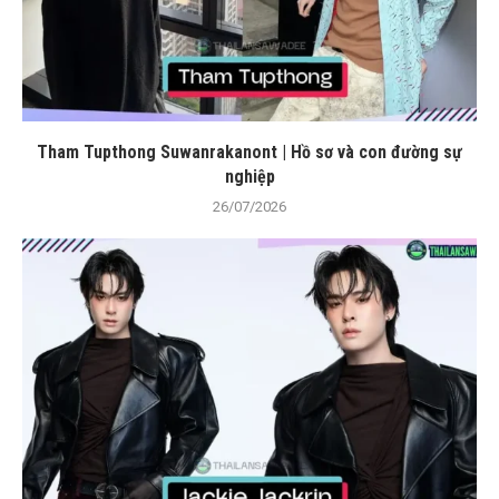
Tham Tupthong Suwanrakanont | Hồ sơ và con đường sự
nghiệp
26/07/2026