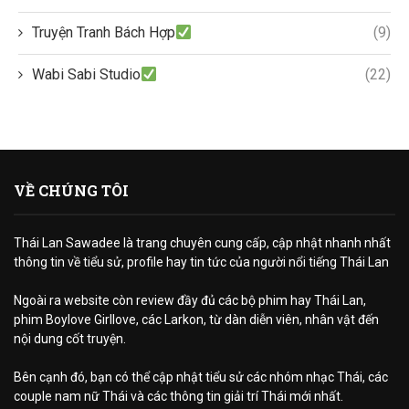
Truyện Tranh Bách Hợp
(9)
Wabi Sabi Studio
(22)
VỀ CHÚNG TÔI
Thái Lan Sawadee là trang chuyên cung cấp, cập nhật nhanh nhất
thông tin về tiểu sử, profile hay tin tức của người nổi tiếng Thái Lan
Ngoài ra website còn review đầy đủ các bộ phim hay Thái Lan,
phim Boylove Girllove, các Larkon, từ dàn diễn viên, nhân vật đến
nội dung cốt truyện.
Bên cạnh đó, bạn có thể cập nhật tiểu sử các nhóm nhạc Thái, các
couple nam nữ Thái và các thông tin giải trí Thái mới nhất.