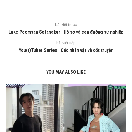
bài viết trước
Luke Peemsan Sotangkur | Hồ sơ và con đường sự nghiệp
bài viết tiếp
You(r)Tuber Series | Các nhân vật và cốt truyện
YOU MAY ALSO LIKE