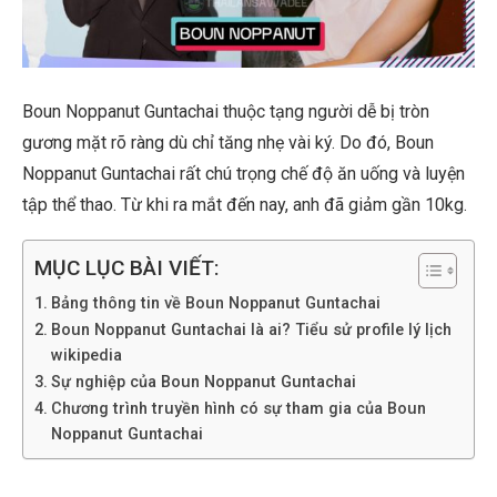
Boun Noppanut Guntachai thuộc tạng người dễ bị tròn
gương mặt rõ ràng dù chỉ tăng nhẹ vài ký. Do đó, Boun
Noppanut Guntachai rất chú trọng chế độ ăn uống và luyện
tập thể thao. Từ khi ra mắt đến nay, anh đã giảm gần 10kg.
MỤC LỤC BÀI VIẾT:
Bảng thông tin về Boun Noppanut Guntachai
Boun Noppanut Guntachai là ai? Tiểu sử profile lý lịch
wikipedia
Sự nghiệp của Boun Noppanut Guntachai
Chương trình truyền hình có sự tham gia của Boun
Noppanut Guntachai