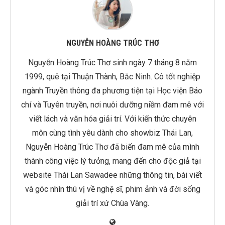
NGUYỄN HOÀNG TRÚC THƠ
Nguyễn Hoàng Trúc Thơ sinh ngày 7 tháng 8 năm
1999, quê tại Thuận Thành, Bắc Ninh. Cô tốt nghiệp
ngành Truyền thông đa phương tiện tại Học viện Báo
chí và Tuyên truyền, nơi nuôi dưỡng niềm đam mê với
viết lách và văn hóa giải trí. Với kiến thức chuyên
môn cùng tình yêu dành cho showbiz Thái Lan,
Nguyễn Hoàng Trúc Thơ đã biến đam mê của mình
thành công việc lý tưởng, mang đến cho độc giả tại
website Thái Lan Sawadee những thông tin, bài viết
và góc nhìn thú vị về nghệ sĩ, phim ảnh và đời sống
giải trí xứ Chùa Vàng.