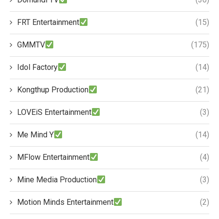
FRT Entertainment
(15)
GMMTV
(175)
Idol Factory
(14)
Kongthup Production
(21)
LOVEiS Entertainment
(3)
Me Mind Y
(14)
MFlow Entertainment
(4)
Mine Media Production
(3)
Motion Minds Entertainment
(2)