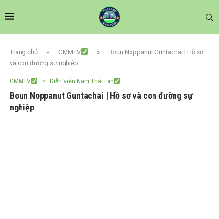
Trang chủ
»
GMMTV
»
Boun Noppanut Guntachai | Hồ sơ
và con đường sự nghiệp
GMMTV
Diễn Viên Nam Thái Lan
Boun Noppanut Guntachai | Hồ sơ và con đường sự
nghiệp