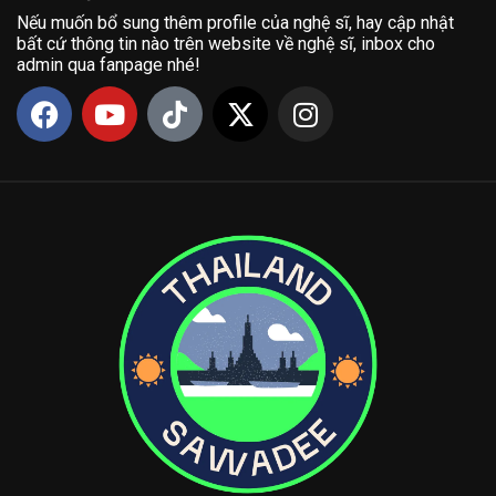
Nếu muốn bổ sung thêm profile của nghệ sĩ, hay cập nhật
bất cứ thông tin nào trên website về nghệ sĩ, inbox cho
admin qua fanpage nhé!