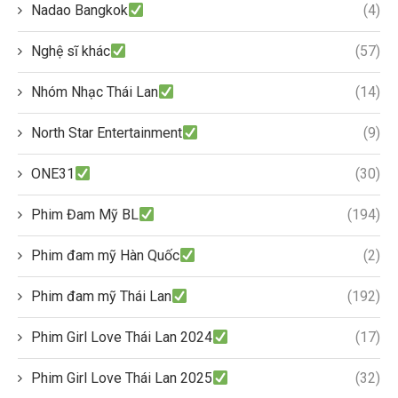
Nadao Bangkok
(4)
Nghệ sĩ khác
(57)
Nhóm Nhạc Thái Lan
(14)
North Star Entertainment
(9)
ONE31
(30)
Phim Đam Mỹ BL
(194)
Phim đam mỹ Hàn Quốc
(2)
Phim đam mỹ Thái Lan
(192)
Phim Girl Love Thái Lan 2024
(17)
Phim Girl Love Thái Lan 2025
(32)