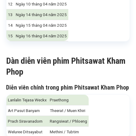
12
Ngày 10 tháng 04 năm 2025
13
Ngày 14 tháng 04 năm 2025
14
Ngày 15 tháng 04 năm 2025
15
Ngày 16 tháng 04 năm 2025
Dàn diễn viên phim Phitsawat Kham
Phop
Diễn viên chính trong phim Phitsawat Kham Phop
Lanlalin Tejasa Weckx
Praethong
Art Pasut Banyam
Theerat / Muen Khiri
Prach Siravanadorn
Rangsiwat / Phloeng
Weluree Ditsayabut
Methini / Tubtim