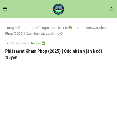
Trang chủ
»
Tin tức ngôi sao Thái Lan
»
Phitsawat Kham
Phop (2025) | Các nhân vật và cốt truyện
Tin tức ngôi sao Thái Lan
Phitsawat Kham Phop (2025) | Các nhân vật và cốt
truyện