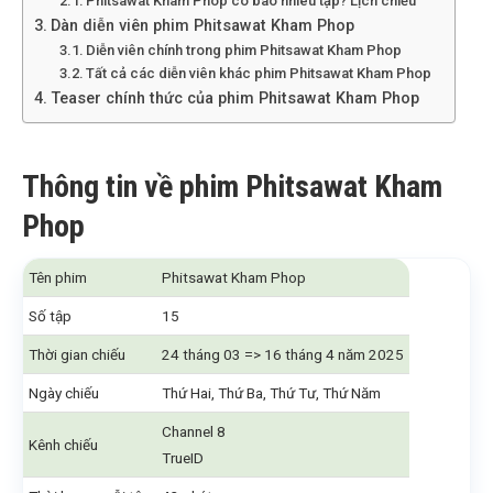
Phitsawat Kham Phop có bao nhiêu tập? Lịch chiếu
Dàn diễn viên phim Phitsawat Kham Phop
Diễn viên chính trong phim Phitsawat Kham Phop
Tất cả các diễn viên khác phim Phitsawat Kham Phop
Teaser chính thức của phim Phitsawat Kham Phop
Thông tin về phim Phitsawat Kham
Phop
Tên phim
Phitsawat Kham Phop
Số tập
15
Thời gian chiếu
24 tháng 03 => 16 tháng 4 năm 2025
Ngày chiếu
Thứ Hai, Thứ Ba, Thứ Tư, Thứ Năm
Channel 8
Kênh chiếu
TrueID