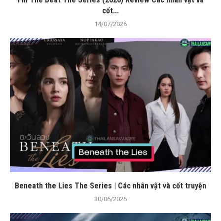
cốt...
14/07/2026
Beneath the Lies The Series | Các nhân vật và cốt truyện
30/06/2026