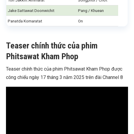
Ton Jakkrit Ammarat
Songphol / Chot
Jake Sattawat Doonwichit
Pang / Khuean
Panatda Komaratat
On
Teaser chính thức của phim
Phitsawat Kham Phop
Teaser chính thức của phim Phitsawat Kham Phop được
công chiếu ngày 17 tháng 3 năm 2025 trên đài Channel 8