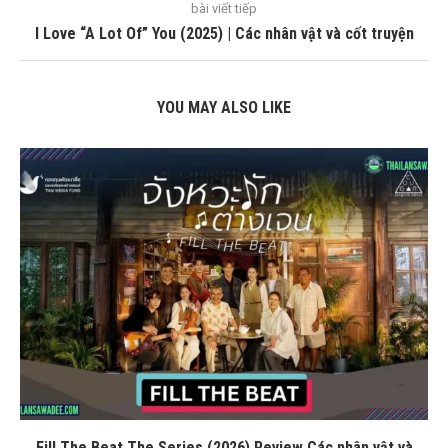
bài viết tiếp
I Love “A Lot Of” You (2025) | Các nhân vật và cốt truyện
YOU MAY ALSO LIKE
Fill The Beat The Series (2026) Review Các nhân vật và