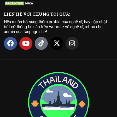
LIÊN HỆ VỚI CHÚNG TÔI QUA:
Nếu muốn bổ sung thêm profile của nghệ sĩ, hay cập nhật
bất cứ thông tin nào trên website về nghệ sĩ, inbox cho
admin qua fanpage nhé!