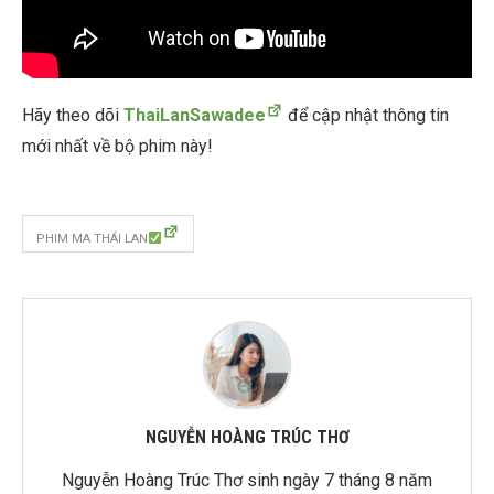
Hãy theo dõi
ThaiLanSawadee
để cập nhật thông tin
mới nhất về bộ phim này!
PHIM MA THÁI LAN
NGUYỄN HOÀNG TRÚC THƠ
Nguyễn Hoàng Trúc Thơ sinh ngày 7 tháng 8 năm