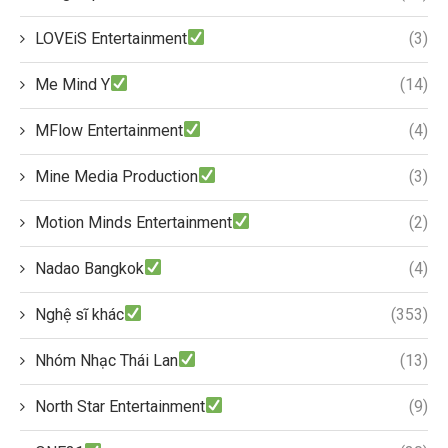
LOVEiS Entertainment
(3)
Me Mind Y
(14)
MFlow Entertainment
(4)
Mine Media Production
(3)
Motion Minds Entertainment
(2)
Nadao Bangkok
(4)
Nghệ sĩ khác
(353)
Nhóm Nhạc Thái Lan
(13)
North Star Entertainment
(9)