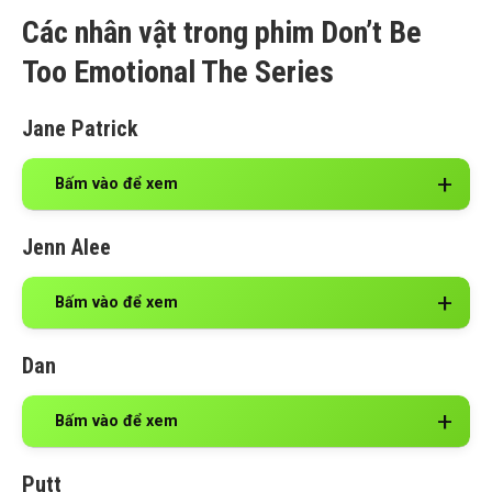
Các nhân vật trong phim Don’t Be
Too Emotional The Series
Jane Patrick
Bấm vào để xem
Jenn Alee
Bấm vào để xem
Dan
Bấm vào để xem
Putt