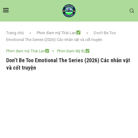
Trang chủ
»
Phim đam mỹ Thái Lan
»
Don’t Be Too
Emotional The Series (2026) Các nhân vật và cốt truyện
Phim đam mỹ Thái Lan
Phim Đam Mỹ BL
Don’t Be Too Emotional The Series (2026) Các nhân vật
và cốt truyện