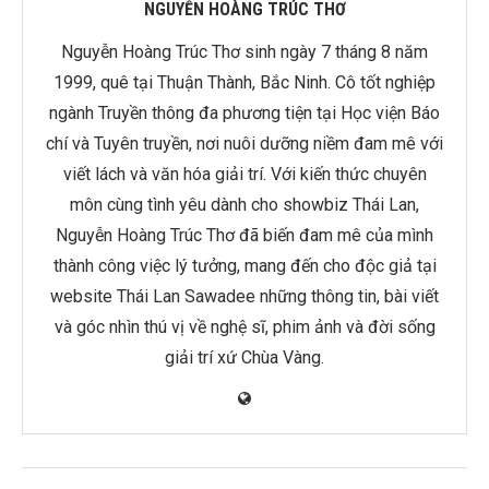
NGUYỄN HOÀNG TRÚC THƠ
Nguyễn Hoàng Trúc Thơ sinh ngày 7 tháng 8 năm
1999, quê tại Thuận Thành, Bắc Ninh. Cô tốt nghiệp
ngành Truyền thông đa phương tiện tại Học viện Báo
chí và Tuyên truyền, nơi nuôi dưỡng niềm đam mê với
viết lách và văn hóa giải trí. Với kiến thức chuyên
môn cùng tình yêu dành cho showbiz Thái Lan,
Nguyễn Hoàng Trúc Thơ đã biến đam mê của mình
thành công việc lý tưởng, mang đến cho độc giả tại
website Thái Lan Sawadee những thông tin, bài viết
và góc nhìn thú vị về nghệ sĩ, phim ảnh và đời sống
giải trí xứ Chùa Vàng.