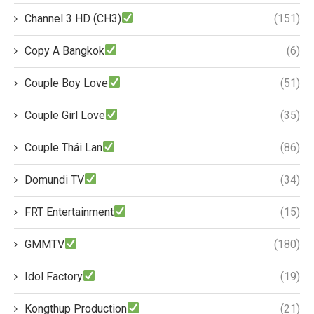
Channel 3 HD (CH3)
(151)
Copy A Bangkok
(6)
Couple Boy Love
(51)
Couple Girl Love
(35)
Couple Thái Lan
(86)
Domundi TV
(34)
FRT Entertainment
(15)
GMMTV
(180)
Idol Factory
(19)
Kongthup Production
(21)