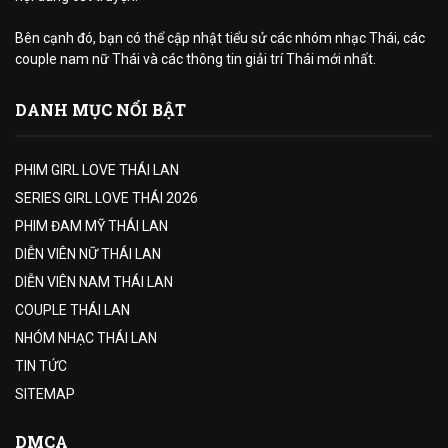
Bên cạnh đó, bạn có thể cập nhật tiểu sử các nhóm nhạc Thái, các
couple nam nữ Thái và các thông tin giải trí Thái mới nhất.
DANH MỤC NỔI BẬT
PHIM GIRL LOVE THÁI LAN
SERIES GIRL LOVE THÁI 2026
PHIM ĐAM MỸ THÁI LAN
DIỄN VIÊN NỮ THÁI LAN
DIỄN VIÊN NAM THÁI LAN
COUPLE THÁI LAN
NHÓM NHẠC THÁI LAN
TIN TỨC
SITEMAP
DMCA