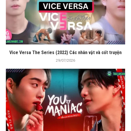
Vice Versa The Series (2022) Các nhân vật và cốt truyện
29/07/2026