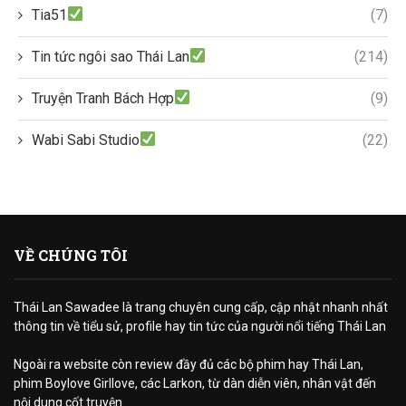
Tia51
(7)
Tin tức ngôi sao Thái Lan
(214)
Truyện Tranh Bách Hợp
(9)
Wabi Sabi Studio
(22)
VỀ CHÚNG TÔI
Thái Lan Sawadee là trang chuyên cung cấp, cập nhật nhanh nhất
thông tin về tiểu sử, profile hay tin tức của người nổi tiếng Thái Lan
Ngoài ra website còn review đầy đủ các bộ phim hay Thái Lan,
phim Boylove Girllove, các Larkon, từ dàn diễn viên, nhân vật đến
nội dung cốt truyện.