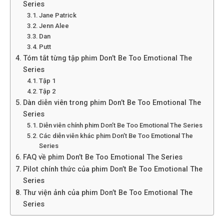
Series
Jane Patrick
Jenn Alee
Dan
Putt
Tóm tắt từng tập phim Don’t Be Too Emotional The
Series
Tập 1
Tập 2
Dàn diễn viên trong phim Don’t Be Too Emotional The
Series
Diễn viên chính phim Don’t Be Too Emotional The Series
Các diễn viên khác phim Don’t Be Too Emotional The
Series
FAQ về phim Don’t Be Too Emotional The Series
Pilot chính thức của phim Don’t Be Too Emotional The
Series
Thư viện ảnh của phim Don’t Be Too Emotional The
Series