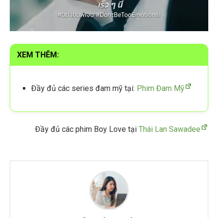
XEM THÊM:
Đầy đủ các series đam mỹ tại:
Phim Đam Mỹ
Đầy đủ các phim Boy Love tại
Thái Lan Sawadee