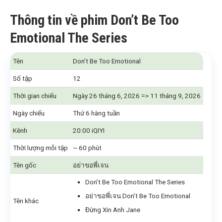
Thông tin về phim Don’t Be Too
Emotional The Series
Tên
Don’t Be Too Emotional
Số tập
12
Thời gian chiếu
Ngày 26 tháng 6, 2026 => 11 tháng 9, 2026
Ngày chiếu
Thứ 6 hàng tuần
Kênh
20:00 iQIYI
Thời lượng mỗi tập
~ 60 phút
Tên gốc
อย่าขอพี่เจน
Don’t Be Too Emotional The Series
อย่าขอพี่เจน Don’t Be Too Emotional
Tên khác
Đừng Xin Anh Jane