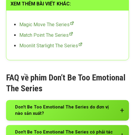
XEM THÊM BÀI VIẾT KHÁC:
Magic Move The Series
Match Point The Series
Moonlit Starlight The Series
FAQ về phim Don’t Be Too Emotional
The Series
Don't Be Too Emotional The Series do đơn vị
nào sản xuất?
Don't Be Too Emotional The Series có phải tác