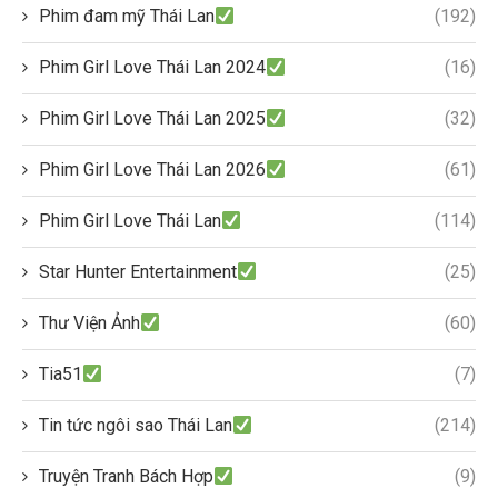
Phim đam mỹ Thái Lan
(192)
Phim Girl Love Thái Lan 2024
(16)
Phim Girl Love Thái Lan 2025
(32)
Phim Girl Love Thái Lan 2026
(61)
Phim Girl Love Thái Lan
(114)
Star Hunter Entertainment
(25)
Thư Viện Ảnh
(60)
Tia51
(7)
Tin tức ngôi sao Thái Lan
(214)
Truyện Tranh Bách Hợp
(9)