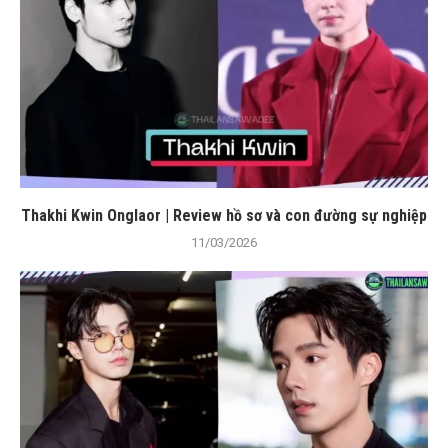
Thakhi Kwin Onglaor | Review hồ sơ và con đường sự nghiệp
11/03/2026