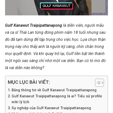
Gulf Kanawut Traipipattanapong
là diễn viên, người mẫu
và ca sĩ Thái Lan từng đóng phim năm 18 tuổi nhưng sau
đó đã tạm dừng để tập trung cho việc học. Lựa chọn thận
trọng này cho thấy anh là người kỹ càng, chín chắn trong
mọi quyết định. Và khi quay trở lại, Gulf liền bật lên thành
một ngôi sao sáng chỉ nhờ một vai diễn. Bạn có tò mò đó
là vai diễn nào không?
MỤC LỤC BÀI VIẾT:
Bảng thông tin về Gulf Kanawut Traipipattanapong
Gulf Kanawut Traipipattanapong là ai? Tiểu sử profile
wiki lý lịch
Sự nghiệp của Gulf Kanawut Traipipattanapong