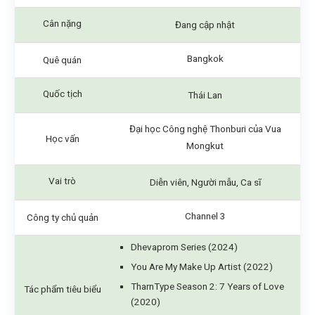
Cân nặng
Đang cập nhật
Bangkok
Quê quán
Quốc tịch
Thái Lan
Đại học Công nghệ Thonburi của Vua
Học vấn
Mongkut
Vai trò
Diễn viên, Người mẫu, Ca sĩ
Channel 3
Công ty chủ quản
Dhevaprom Series (2024)
You Are My Make Up Artist (2022)
TharnType Season 2: 7 Years of Love
Tác phẩm tiêu biểu
(2020)