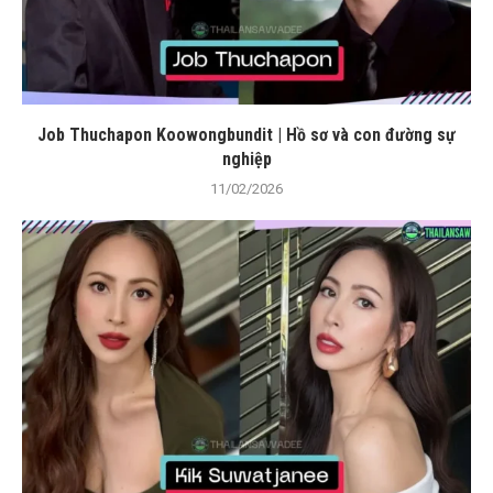
Job Thuchapon Koowongbundit | Hồ sơ và con đường sự
nghiệp
11/02/2026