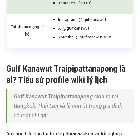
TharnType (2019)
Instagram: @ gulfkanawut
Tài khoản mạng xã
X: @gulfkanawut
hội
Youtube: @gulfkanawut9299
Gulf Kanawut Traipipattanapong là
ai? Tiểu sử profile wiki lý lịch
Gulf Kanawut Traipipattanapong
sinh ra tại
Bangkok, Thái Lan và là con út trong gia đình
có một chị gái.
Anh học tiểu học tại trường Buranasuksa và tốt nghiệp