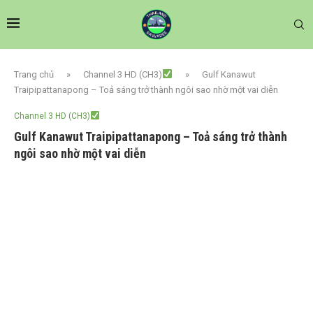
Trang chủ
»
Channel 3 HD (CH3)
»
Gulf Kanawut
Traipipattanapong – Toả sáng trở thành ngôi sao nhờ một vai diễn
Channel 3 HD (CH3)
Gulf Kanawut Traipipattanapong – Toả sáng trở thành
ngôi sao nhờ một vai diễn