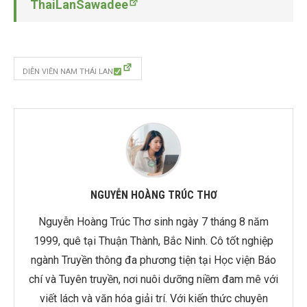
ThaiLanSawadee
DIỄN VIÊN NAM THÁI LAN
NGUYỄN HOÀNG TRÚC THƠ
Nguyễn Hoàng Trúc Thơ sinh ngày 7 tháng 8 năm
1999, quê tại Thuận Thành, Bắc Ninh. Cô tốt nghiệp
ngành Truyền thông đa phương tiện tại Học viện Báo
chí và Tuyên truyền, nơi nuôi dưỡng niềm đam mê với
viết lách và văn hóa giải trí. Với kiến thức chuyên