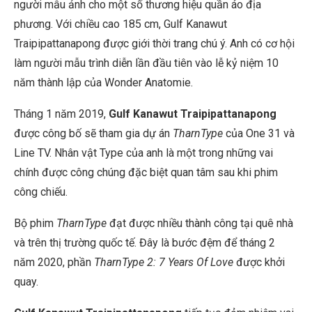
người mẫu ảnh cho một số thương hiệu quần áo địa
phương. Với chiều cao 185 cm, Gulf Kanawut
Traipipattanapong được giới thời trang chú ý. Anh có cơ hội
làm người mẫu trình diễn lần đầu tiên vào lễ kỷ niệm 10
năm thành lập của Wonder Anatomie.
Tháng 1 năm 2019,
Gulf Kanawut Traipipattanapong
được công bố sẽ tham gia dự án
TharnType
của One 31 và
Line TV. Nhân vật Type của anh là một trong những vai
chính được công chúng đặc biệt quan tâm sau khi phim
công chiếu.
Bộ phim
TharnType
đạt được nhiều thành công tại quê nhà
và trên thị trường quốc tế. Đây là bước đệm để tháng 2
năm 2020, phần
TharnType 2: 7 Years Of Love
được khởi
quay.