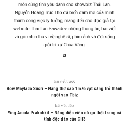
môn cùng tình yêu dành cho showbiz Thái Lan,
Nguyễn Hoàng Trúc Thơ đã biến đam mê của mình
thành công việc lý tưởng, mang đến cho độc giả tại
website Thái Lan Sawadee những thông tin, bài viết
và góc nhìn thú vị về nghệ sĩ, phim ảnh và đời sống
giải trí xứ Chùa Vàng.
bài viết trước
Bow Maylada Susri – Nàng thơ cao 1m76 vụt sáng trở thành
ngôi sao Tbiz
bài viết tiếp
Ying Anada Prakobkit – Nàng diễn viên có gu thời trang cá
tính độc đáo của CH3