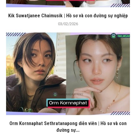
Kik Suwatjanee Chaimusik | Hồ sơ và con đường sự nghiệp
03/02/2026
Orm Kornnaphat Sethratanapong diễn viên | Hồ sơ và con
đường sự...