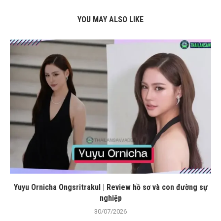
YOU MAY ALSO LIKE
Yuyu Ornicha Ongsritrakul | Review hồ sơ và con đường sự
nghiệp
30/07/2026