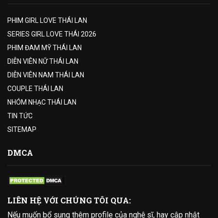
PHIM GIRL LOVE THÁI LAN
SERIES GIRL LOVE THÁI 2026
PHIM ĐAM MỸ THÁI LAN
DIỄN VIÊN NỮ THÁI LAN
DIỄN VIÊN NAM THÁI LAN
COUPLE THÁI LAN
NHÓM NHẠC THÁI LAN
TIN TỨC
SITEMAP
DMCA
LIÊN HỆ VỚI CHÚNG TÔI QUA:
Nếu muốn bổ sung thêm profile của nghệ sĩ, hay cập nhật