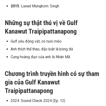
2015
: Luead Mungkorn: Singh
Những sự thật thú vị về Gulf
Kanawut Traipipattanapong
Gulf yêu động vật, có nuôi mèo
Anh thích thể thao, đặc biệt là bóng đá
Cung hoàng đạo của anh là Nhân Mã
Chương trình truyền hình có sự tham
gia của Gulf Kanawut
Traipipattanapong
2024: Sound Check 2024 (Ep. 12)