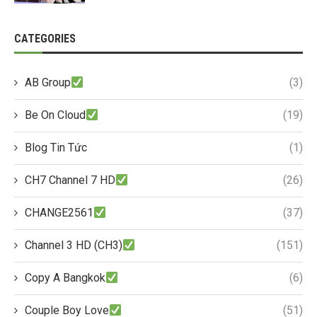
CATEGORIES
AB Group
(3)
Be On Cloud
(19)
Blog Tin Tức
(1)
CH7 Channel 7 HD
(26)
CHANGE2561
(37)
Channel 3 HD (CH3)
(151)
Copy A Bangkok
(6)
Couple Boy Love
(51)