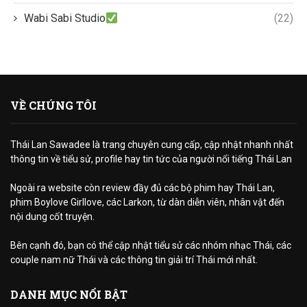
Wabi Sabi Studio
(22)
VỀ CHÚNG TÔI
Thái Lan Sawadee là trang chuyên cung cấp, cập nhật nhanh nhất
thông tin về tiểu sử, profile hay tin tức của người nổi tiếng Thái Lan
Ngoài ra website còn review đầy đủ các bộ phim hay Thái Lan,
phim Boylove Girllove, các Larkon, từ dàn diễn viên, nhân vật đến
nội dung cốt truyện.
Bên cạnh đó, bạn có thể cập nhật tiểu sử các nhóm nhạc Thái, các
couple nam nữ Thái và các thông tin giải trí Thái mới nhất.
DANH MỤC NỔI BẬT