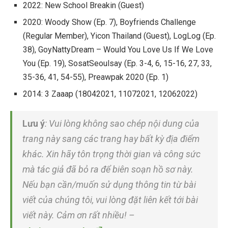
2022: New School Breakin (Guest)
2020: Woody Show (Ep. 7), Boyfriends Challenge
(Regular Member), Yicon Thailand (Guest), LogLog (Ep.
38), GoyNattyDream – Would You Love Us If We Love
You (Ep. 19), SosatSeoulsay (Ep. 3-4, 6, 15-16, 27, 33,
35-36, 41, 54-55), Preawpak 2020 (Ep. 1)
2014: 3 Zaaap (18042021, 11072021, 12062022)
Lưu ý
: Vui lòng không sao chép nội dung của
trang này sang các trang hay bất kỳ địa điểm
khác. Xin hãy tôn trọng thời gian và công sức
mà tác giả đã bỏ ra để biên soạn hồ sơ này.
Nếu bạn cần/muốn sử dụng thông tin từ bài
viết của chúng tôi, vui lòng đặt liên kết tới bài
viết này. Cảm ơn rất nhiều! –