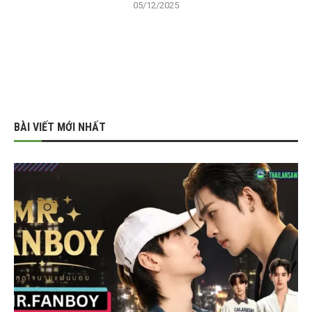
05/12/2025
BÀI VIẾT MỚI NHẤT