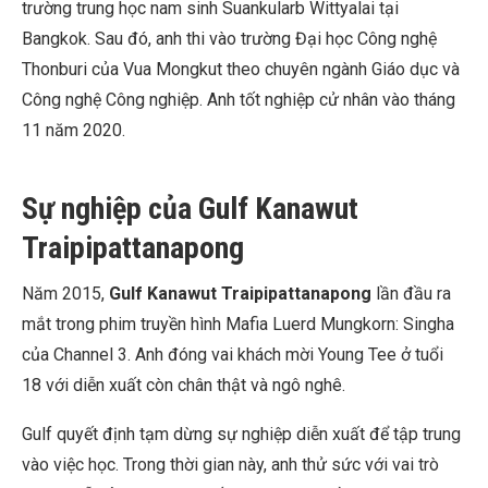
trường trung học nam sinh Suankularb Wittyalai tại
Bangkok. Sau đó, anh thi vào trường Đại học Công nghệ
Thonburi của Vua Mongkut theo chuyên ngành Giáo dục và
Công nghệ Công nghiệp. Anh tốt nghiệp cử nhân vào tháng
11 năm 2020.
Sự nghiệp của Gulf Kanawut
Traipipattanapong
Năm 2015,
Gulf Kanawut Traipipattanapong
lần đầu ra
mắt trong phim truyền hình Mafia Luerd Mungkorn: Singha
của Channel 3. Anh đóng vai khách mời Young Tee ở tuổi
18 với diễn xuất còn chân thật và ngô nghê.
Gulf quyết định tạm dừng sự nghiệp diễn xuất để tập trung
vào việc học. Trong thời gian này, anh thử sức với vai trò