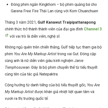
Đóng phim ngắn Kingkhom – bộ phim quảng bá cho
Garena Free Fire Thái Lan cùng với Kom Chuanchuen
Tháng 3 năm 2021,
Gulf Kanawut Traipipattanapong
chính thức trở thành thành viên của đại gia đình
Channel 3
với vai trò là diễn viên, nghệ sĩ.
Không ngủ quên trên chiến thắng, Gulf tiếp tục tham gia bộ
phim
You Are My Markup Artist
trong vai Gut. Đóng cặp
cùng anh là nữ diễn viên giàu kinh nghiệm
Janie
Tienphosuwan
. Đây là bộ phim chuyển thể từ tiểu thuyết
cùng tên của tác giả Natepaktra.
Cộng hưởng từ danh tiếng của bộ tiểu thuyết gốc,
You Are
My Markup Artist
được khán giả nhiệt liệt quan tâm và
vươn ra thị trường quốc tế.