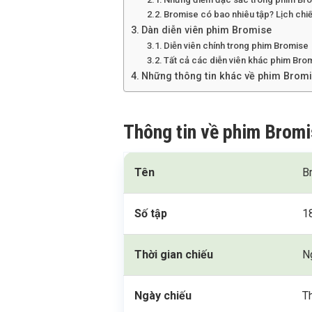
Bromise có bao nhiêu tập? Lịch chi
Dàn diễn viên phim Bromise
Diễn viên chính trong phim Bromise
Tất cả các diễn viên khác phim Bro
Những thông tin khác về phim Brom
Thông tin về phim Brom
Tên
B
Số tập
1
Thời gian chiếu
N
Ngày chiếu
T