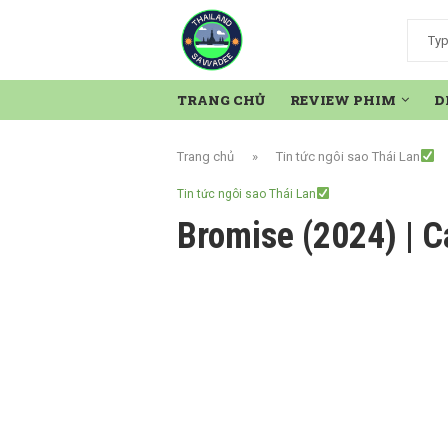
TRANG CHỦ
REVIEW PHIM
D
Trang chủ
»
Tin tức ngôi sao Thái Lan
Tin tức ngôi sao Thái Lan
Bromise (2024) | C