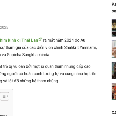
Pa
sơ
/2025
him kinh dị Thái Lan
ra mắt năm 2024 do Au
sự tham gia của các diễn viên chính Shahkrit Yamnarm,
 và Supicha Sangkhachinda.
t trẻ bị vu oan bởi một sĩ quan tham nhũng cấp cao
những người có hoàn cảnh tương tự và cùng nhau họ trốn
ng và lật đổ những kẻ tham nhũng.
C
omise