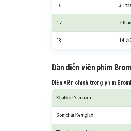
16
31 th
17
7 thá
18
14 th
Dàn diễn viên phim Bro
Diễn viên chính trong phim Brom
Shahkrit Yamnarm
Somchai Kemglad