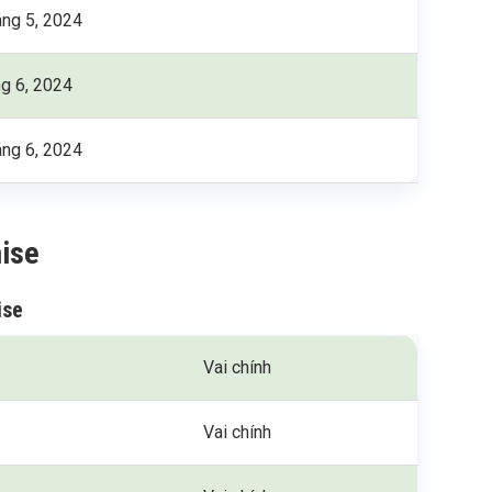
áng 5, 2024
ng 6, 2024
áng 6, 2024
mise
ise
Vai chính
Vai chính