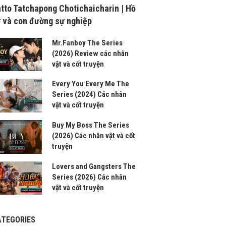
tto Tatchapong Chotichaicharin | Hồ
 và con đường sự nghiệp
Mr.Fanboy The Series
(2026) Review các nhân
vật và cốt truyện
Every You Every Me The
Series (2024) Các nhân
vật và cốt truyện
Buy My Boss The Series
(2026) Các nhân vật và cốt
truyện
Lovers and Gangsters The
Series (2026) Các nhân
vật và cốt truyện
ATEGORIES