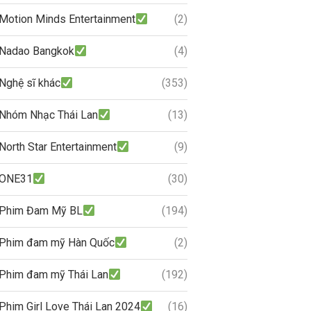
Motion Minds Entertainment
(2)
Nadao Bangkok
(4)
Nghệ sĩ khác
(353)
Nhóm Nhạc Thái Lan
(13)
North Star Entertainment
(9)
ONE31
(30)
Phim Đam Mỹ BL
(194)
Phim đam mỹ Hàn Quốc
(2)
Phim đam mỹ Thái Lan
(192)
Phim Girl Love Thái Lan 2024
(16)