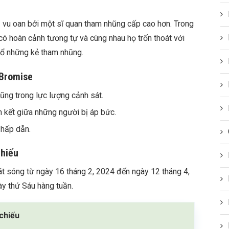
ị vu oan bởi một sĩ quan tham nhũng cấp cao hơn. Trong
có hoàn cảnh tương tự và cùng nhau họ trốn thoát với
đổ những kẻ tham nhũng.
 Bromise
ũng trong lực lượng cảnh sát.
 kết giữa những người bị áp bức.
 hấp dẫn.
chiếu
t sóng từ ngày 16 tháng 2, 2024 đến ngày 12 tháng 4,
 thứ Sáu hàng tuần.
chiếu