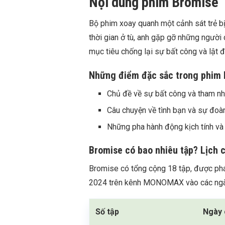
Nội dung phim Bromise
Bộ phim xoay quanh một cảnh sát trẻ b
thời gian ở tù, anh gặp gỡ những người 
mục tiêu chống lại sự bất công và lật 
Những điểm đặc sắc trong phim
Chủ đề về sự bất công và tham nh
Câu chuyện về tình bạn và sự đoàn
Những pha hành động kịch tính và
Bromise có bao nhiêu tập? Lịch 
Bromise có tổng cộng 18 tập, được phá
2024 trên kênh MONOMAX vào các ngày
Số tập
Ngày 