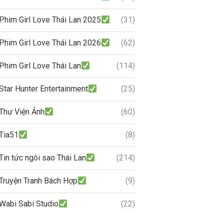
Phim Girl Love Thái Lan 2025
(31)
Phim Girl Love Thái Lan 2026
(62)
Phim Girl Love Thái Lan
(114)
Star Hunter Entertainment
(25)
Thư Viện Ảnh
(60)
Tia51
(8)
Tin tức ngôi sao Thái Lan
(214)
Truyện Tranh Bách Hợp
(9)
Wabi Sabi Studio
(22)