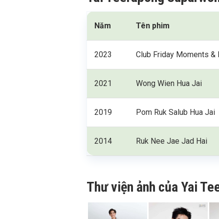
Năm
Tên phim
2023
Club Friday Moments &
2021
Wong Wien Hua Jai
2019
Pom Ruk Salub Hua Jai
2014
Ruk Nee Jae Jad Hai
Thư viện ảnh của Yai T