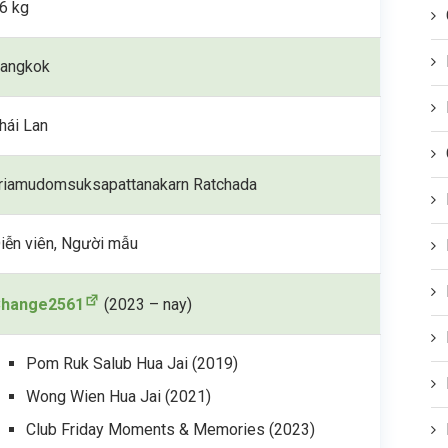
6 kg
angkok
hái Lan
riamudomsuksapattanakarn Ratchada
iễn viên, Người mẫu
hange2561
(2023 – nay)
Pom Ruk Salub Hua Jai (2019)
Wong Wien Hua Jai (2021)
Club Friday Moments & Memories (2023)