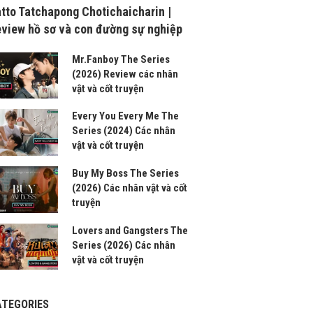
tto Tatchapong Chotichaicharin |
view hồ sơ và con đường sự nghiệp
Mr.Fanboy The Series
(2026) Review các nhân
vật và cốt truyện
Every You Every Me The
Series (2024) Các nhân
vật và cốt truyện
Buy My Boss The Series
(2026) Các nhân vật và cốt
truyện
Lovers and Gangsters The
Series (2026) Các nhân
vật và cốt truyện
ATEGORIES