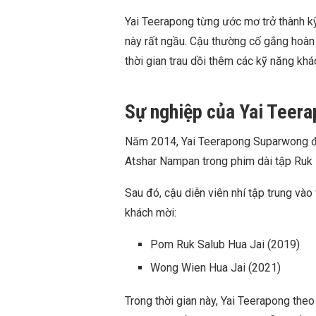
Yai Teerapong từng ước mơ trở thành k
này rất ngầu. Cậu thường cố gắng hoàn 
thời gian trau dồi thêm các kỹ năng khá
Sự nghiệp của Yai Teer
Năm 2014, Yai Teerapong Suparwong đư
Atshar Nampan trong phim dài tập Ruk
Sau đó, cậu diễn viên nhí tập trung vào 
khách mời:
Pom Ruk Salub Hua Jai (2019)
Wong Wien Hua Jai (2021)
Trong thời gian này, Yai Teerapong theo 