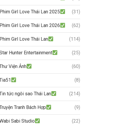
Phim Girl Love Thái Lan 2025
(31)
Phim Girl Love Thái Lan 2026
(62)
Phim Girl Love Thái Lan
(114)
Star Hunter Entertainment
(25)
Thư Viện Ảnh
(60)
Tia51
(8)
Tin tức ngôi sao Thái Lan
(214)
Truyện Tranh Bách Hợp
(9)
Wabi Sabi Studio
(22)