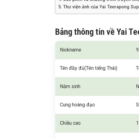
Thư viện ảnh của Yai Teerapong Su
Bảng thông tin về Yai 
Nickname
Y
Tên đầy đủ(Tên tiếng Thái)
T
Năm sinh
N
Cung hoàng đạo
S
Chiều cao
1