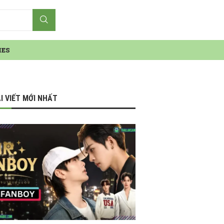
IES
I VIẾT MỚI NHẤT