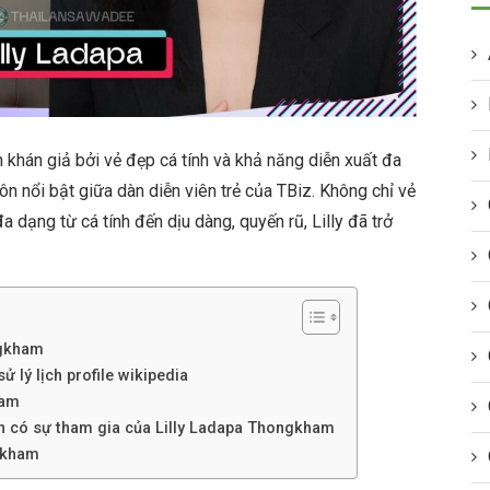
khán giả bởi vẻ đẹp cá tính và khả năng diễn xuất đa
luôn nổi bật giữa dàn diễn viên trẻ của TBiz. Không chỉ vẻ
 dạng từ cá tính đến dịu dàng, quyến rũ, Lilly đã trở
ngkham
 lý lịch profile wikipedia
ham
nh có sự tham gia của Lilly Ladapa Thongkham
gkham