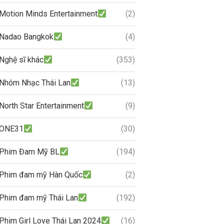
Motion Minds Entertainment
(2)
Nadao Bangkok
(4)
Nghệ sĩ khác
(353)
Nhóm Nhạc Thái Lan
(13)
North Star Entertainment
(9)
ONE31
(30)
Phim Đam Mỹ BL
(194)
Phim đam mỹ Hàn Quốc
(2)
Phim đam mỹ Thái Lan
(192)
Phim Girl Love Thái Lan 2024
(16)