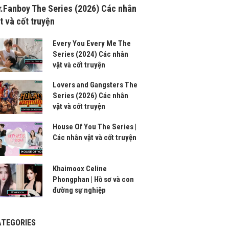
.Fanboy The Series (2026) Các nhân
t và cốt truyện
Every You Every Me The
Series (2024) Các nhân
vật và cốt truyện
Lovers and Gangsters The
Series (2026) Các nhân
vật và cốt truyện
House Of You The Series |
Các nhân vật và cốt truyện
Khaimoox Celine
Phongphan | Hồ sơ và con
đường sự nghiệp
ATEGORIES