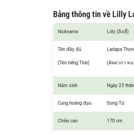
Bảng thông tin về Lilly
Nickname
Lilly (ลิลลี่)
Tên đầy đủ
Ladapa Tho
(Tên tiếng Thái)
(ลัดดาภา ทอ
Năm sinh
Ngày 23 thá
Cung hoàng đạo
Song Tử
Chiều cao
170 cm