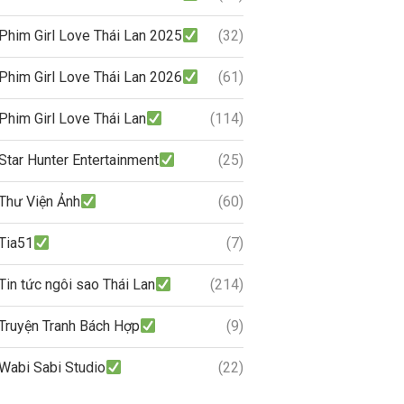
Phim Girl Love Thái Lan 2025
(32)
Phim Girl Love Thái Lan 2026
(61)
Phim Girl Love Thái Lan
(114)
Star Hunter Entertainment
(25)
Thư Viện Ảnh
(60)
Tia51
(7)
Tin tức ngôi sao Thái Lan
(214)
Truyện Tranh Bách Hợp
(9)
Wabi Sabi Studio
(22)