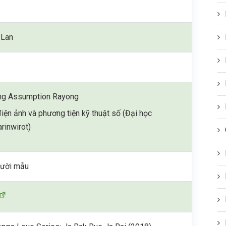
 Lan
ng Assumption Rayong
iện ảnh và phương tiện kỹ thuật số (Đại học
rinwirot)
gười mẫu