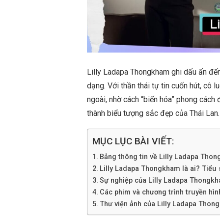
Lilly Ladapa Thongkham ghi dấu ấn đến 
dạng. Với thần thái tự tin cuốn hút, cô 
ngoài, nhờ cách “biến hóa” phong cách đa
thành biểu tượng sắc đẹp của Thái Lan.
MỤC LỤC BÀI VIẾT:
Bảng thông tin về Lilly Ladapa Tho
Lilly Ladapa Thongkham là ai? Tiểu sử
Sự nghiệp của Lilly Ladapa Thongk
Các phim và chương trình truyền hì
Thư viện ảnh của Lilly Ladapa Thon