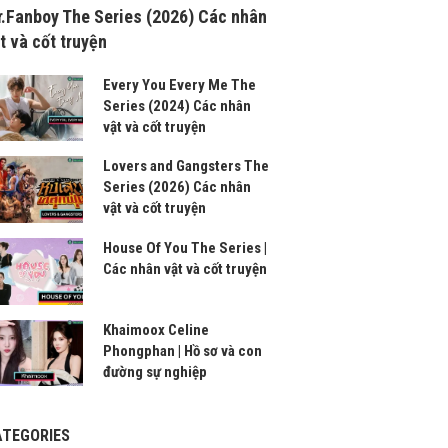
.Fanboy The Series (2026) Các nhân
t và cốt truyện
Every You Every Me The
Series (2024) Các nhân
vật và cốt truyện
Lovers and Gangsters The
Series (2026) Các nhân
vật và cốt truyện
House Of You The Series |
Các nhân vật và cốt truyện
Khaimoox Celine
Phongphan | Hồ sơ và con
đường sự nghiệp
ATEGORIES