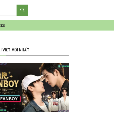
IES
I VIẾT MỚI NHẤT