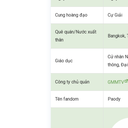
Cung hoàng đạo
Cự Giải
Quê quán/Nước xuất
Bangkok, 
thân
Cử nhân N
Giáo dục
thông, Đạ
Công ty chủ quản
GMMTV
Tên fandom
Paody