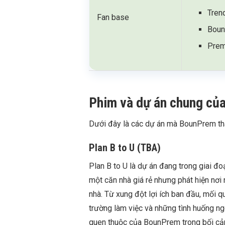
Tren
Fan base
Boun 
Prem
Phim và dự án chung củ
Dưới đây là các dự án mà BounPrem th
Plan B to U
(TBA)
Plan B to U là dự án đang trong giai đ
một căn nhà giá rẻ nhưng phát hiện nơi
nhà. Từ xung đột lợi ích ban đầu, mối q
trường làm việc và những tình huống ngo
quen thuộc của BounPrem trong bối cản