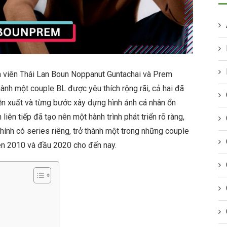
n viên Thái Lan Boun Noppanut Guntachai và Prem
hành một couple BL được yêu thích rộng rãi, cả hai đã
ễn xuất và từng bước xây dựng hình ảnh cá nhân ổn
liên tiếp đã tạo nên một hành trình phát triển rõ ràng,
ính có series riêng, trở thành một trong những couple
iên 2010 và đầu 2020 cho đến nay.