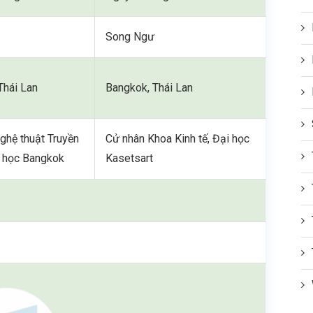
Song Ngư
Thái Lan
Bangkok, Thái Lan
ghệ thuật Truyền
Cử nhân Khoa Kinh tế, Đại học
i học Bangkok
Kasetsart