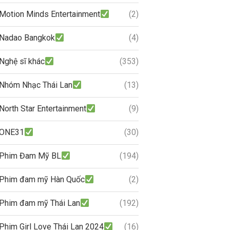
Motion Minds Entertainment
(2)
Nadao Bangkok
(4)
Nghệ sĩ khác
(353)
Nhóm Nhạc Thái Lan
(13)
North Star Entertainment
(9)
ONE31
(30)
Phim Đam Mỹ BL
(194)
Phim đam mỹ Hàn Quốc
(2)
Phim đam mỹ Thái Lan
(192)
Phim Girl Love Thái Lan 2024
(16)