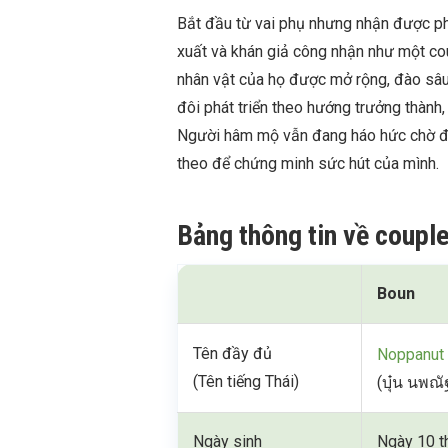
Bắt đầu từ vai phụ nhưng nhận được p
xuất và khán giả công nhận như một cou
nhân vật của họ được mở rộng, đào sâu 
đôi phát triển theo hướng trưởng thành,
Người hâm mộ vẫn đang háo hức chờ đợi
theo để chứng minh sức hút của mình.
Bảng thông tin về coup
Boun
Tên đầy đủ
Noppanut 
(Tên tiếng Thái)
(บุ๋น นพณั
Ngày sinh
Ngày 10 t