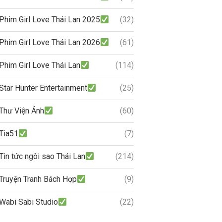
Phim Girl Love Thái Lan 2025
(32)
Phim Girl Love Thái Lan 2026
(61)
Phim Girl Love Thái Lan
(114)
Star Hunter Entertainment
(25)
Thư Viện Ảnh
(60)
Tia51
(7)
Tin tức ngôi sao Thái Lan
(214)
Truyện Tranh Bách Hợp
(9)
Wabi Sabi Studio
(22)