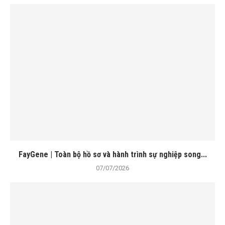
FayGene | Toàn bộ hồ sơ và hành trình sự nghiệp song...
07/07/2026