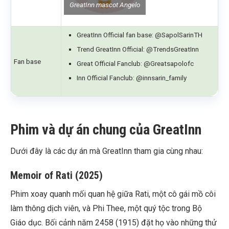
GreatInn mascot Angelo
GreatInn Official fan base: @SapolSarinTH
Trend GreatInn Official: @TrendsGreatInn
Fan base
Great Official Fanclub: @Greatsapolofc
Inn Official Fanclub: @innsarin_family
Phim và dự án chung của GreatInn
Dưới đây là các dự án mà GreatInn tham gia cùng nhau:
Memoir of Rati (2025)
Phim xoay quanh mối quan hệ giữa Rati, một cô gái mồ côi
làm thông dịch viên, và Phi Thee, một quý tộc trong Bộ
Giáo dục. Bối cảnh năm 2458 (1915) đặt họ vào những thử