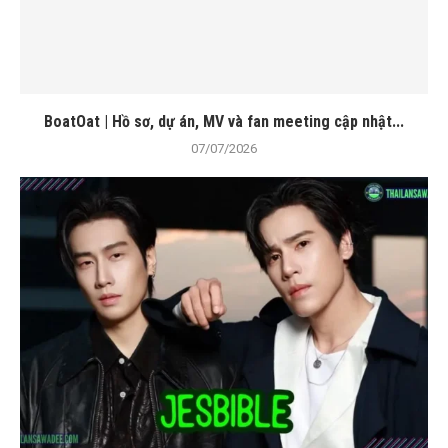
BoatOat | Hồ sơ, dự án, MV và fan meeting cập nhật...
07/07/2026