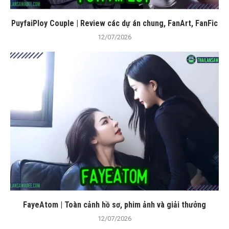
PuyfaiPloy Couple | Review các dự án chung, FanArt, FanFic
12/07/2026
FayeAtom | Toàn cảnh hồ sơ, phim ảnh và giải thưởng
12/07/2026