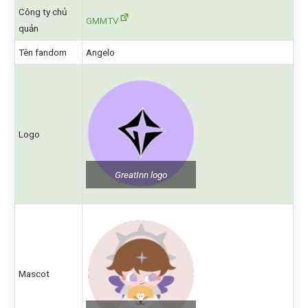
Công ty chủ
GMMTV
quản
Tên fandom
Angelo
Logo
GreatInn logo
Mascot