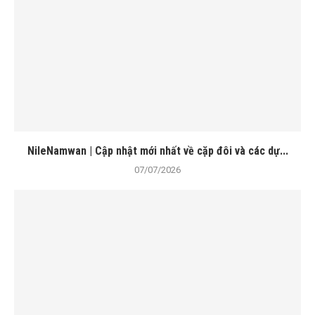
NileNamwan | Cập nhật mới nhất về cặp đôi và các dự...
07/07/2026