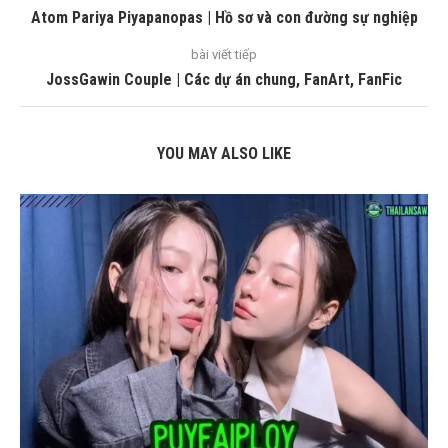
Atom Pariya Piyapanopas | Hồ sơ và con đường sự nghiệp
bài viết tiếp
JossGawin Couple | Các dự án chung, FanArt, FanFic
YOU MAY ALSO LIKE