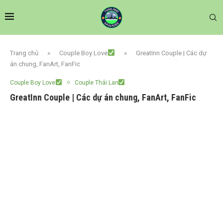
Trang chủ
»
Couple Boy Love
»
GreatInn Couple | Các dự
án chung, FanArt, FanFic
Couple Boy Love
Couple Thái Lan
GreatInn Couple | Các dự án chung, FanArt, FanFic