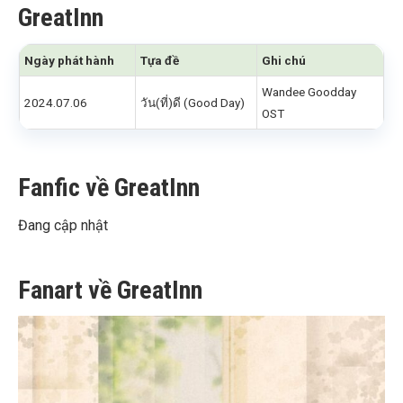
GreatInn
Ngày phát hành
Tựa đề
Ghi chú
Wandee Goodday
2024.07.06
วัน(ที่)ดี (Good Day)
OST
Fanfic về GreatInn
Đang cập nhật
Fanart về GreatInn