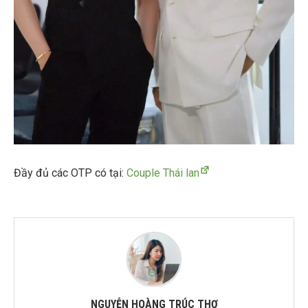
Đầy đủ các OTP có tại:
Couple Thái lan
NGUYỄN HOÀNG TRÚC THƠ