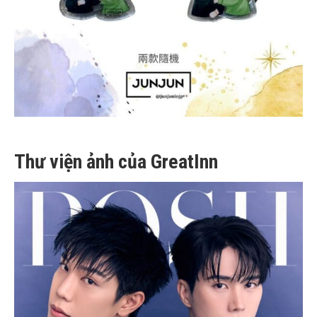
Thư viện ảnh của GreatInn