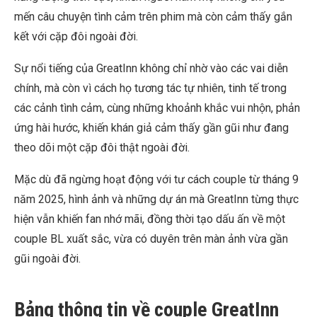
mến câu chuyện tình cảm trên phim mà còn cảm thấy gắn
kết với cặp đôi ngoài đời.
Sự nổi tiếng của GreatInn không chỉ nhờ vào các vai diễn
chính, mà còn vì cách họ tương tác tự nhiên, tinh tế trong
các cảnh tình cảm, cùng những khoảnh khắc vui nhộn, phản
ứng hài hước, khiến khán giả cảm thấy gần gũi như đang
theo dõi một cặp đôi thật ngoài đời.
Mặc dù đã ngừng hoạt động với tư cách couple từ tháng 9
năm 2025, hình ảnh và những dự án mà GreatInn từng thực
hiện vẫn khiến fan nhớ mãi, đồng thời tạo dấu ấn về một
couple BL xuất sắc, vừa có duyên trên màn ảnh vừa gần
gũi ngoài đời.
Bảng thông tin về couple GreatInn