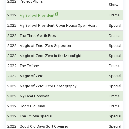
2022
Project Alpha
Show
2022
Drama
My School President
2022
My School President: Open House Open Heart
Special
2022
The Three GentleBros
Drama
2022
Magic of Zero: Zero Supporter
Special
2022
Magic of Zero: Zero in the Moonlight
Special
2022
The Eclipse
Drama
2022
Magic of Zero
Special
2022
Magic of Zero: Zero Photography
Special
2022
My Dear Donovan
Drama
2022
Good Old Days
Drama
2022
The Eclipse Special
Special
2022
Good Old Days Soft Opening
Special