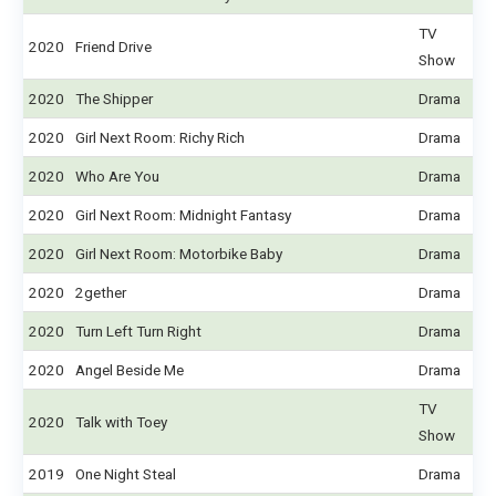
TV
2020
Friend Drive
Show
2020
The Shipper
Drama
2020
Girl Next Room: Richy Rich
Drama
2020
Who Are You
Drama
2020
Girl Next Room: Midnight Fantasy
Drama
2020
Girl Next Room: Motorbike Baby
Drama
2020
2gether
Drama
2020
Turn Left Turn Right
Drama
2020
Angel Beside Me
Drama
TV
2020
Talk with Toey
Show
2019
One Night Steal
Drama