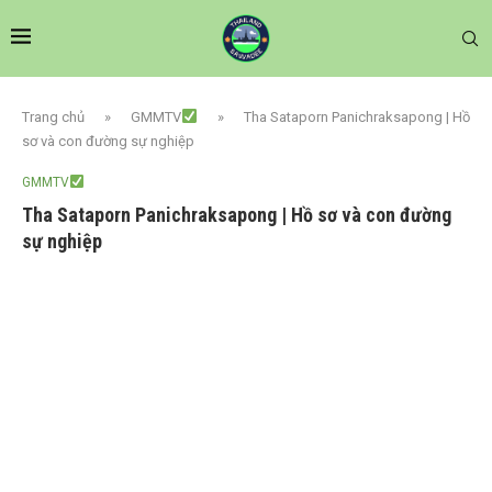
Trang chủ
»
GMMTV
»
Tha Sataporn Panichraksapong | Hồ
sơ và con đường sự nghiệp
GMMTV
Tha Sataporn Panichraksapong | Hồ sơ và con đường
sự nghiệp