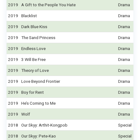
2019
A Gift to the People You Hate
Drama
2019
Blacklist
Drama
2019
Dark Blue Kiss
Drama
2019
The Sand Princess
Drama
2019
Endless Love
Drama
2019
3 Will Be Free
Drama
2019
Theory of Love
Drama
2019
Love Beyond Frontier
Drama
2019
Boy for Rent
Drama
2019
He’s Coming to Me
Drama
2019
Wolf
Drama
2018
Our Skyy: Arthit-Kongpob
Special
2018
Our Skyy: Pete-Kao
Special