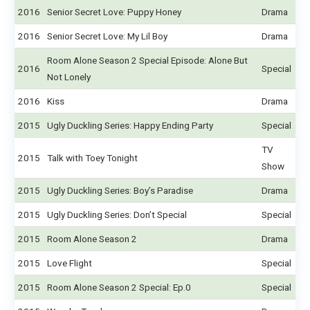
2016
Senior Secret Love: Puppy Honey
Drama
2016
Senior Secret Love: My Lil Boy
Drama
Room Alone Season 2 Special Episode: Alone But
2016
Special
Not Lonely
2016
Kiss
Drama
2015
Ugly Duckling Series: Happy Ending Party
Special
TV
2015
Talk with Toey Tonight
Show
2015
Ugly Duckling Series: Boy’s Paradise
Drama
2015
Ugly Duckling Series: Don’t Special
Special
2015
Room Alone Season 2
Drama
2015
Love Flight
Special
2015
Room Alone Season 2 Special: Ep.0
Special