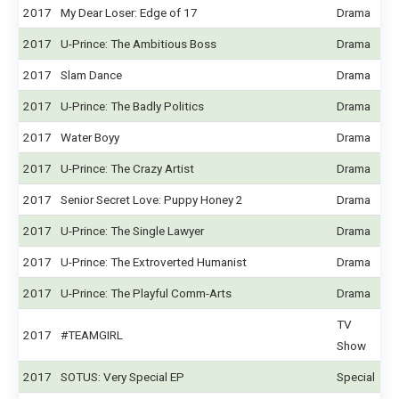
2017
My Dear Loser: Edge of 17
Drama
2017
U-Prince: The Ambitious Boss
Drama
2017
Slam Dance
Drama
2017
U-Prince: The Badly Politics
Drama
2017
Water Boyy
Drama
2017
U-Prince: The Crazy Artist
Drama
2017
Senior Secret Love: Puppy Honey 2
Drama
2017
U-Prince: The Single Lawyer
Drama
2017
U-Prince: The Extroverted Humanist
Drama
2017
U-Prince: The Playful Comm-Arts
Drama
TV
2017
#TEAMGIRL
Show
2017
SOTUS: Very Special EP
Special