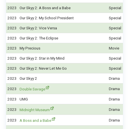
2023
Our Skyy 2: A Boss and a Babe
Special
2023
Our Skyy 2: My School President
Special
2023
Our Skyy 2: Vice Versa
Special
2023
Our Skyy 2: The Eclipse
Special
2023
My Precious
Movie
2023
Our Skyy 2: Star in My Mind
Special
2023
Our Skyy 2: Never Let Me Go
Special
2023
Our Skyy 2
Drama
2023
Drama
Double Savage
2023
UMG
Drama
2023
Drama
Midnight Museum
2023
Drama
A Boss and a Babe