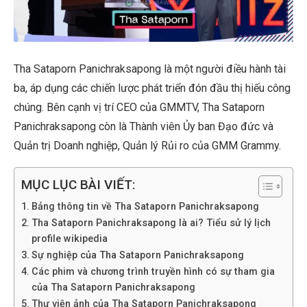
Tha Sataporn Panichraksapong là một người điều hành tài
ba, áp dụng các chiến lược phát triển đón đầu thị hiếu công
chúng. Bên cạnh vị trí CEO của GMMTV, Tha Sataporn
Panichraksapong còn là Thành viên Ủy ban Đạo đức và
Quản trị Doanh nghiệp, Quản lý Rủi ro của GMM Grammy.
MỤC LỤC BÀI VIẾT:
Bảng thông tin về Tha Sataporn Panichraksapong
Tha Sataporn Panichraksapong là ai? Tiểu sử lý lịch
profile wikipedia
Sự nghiệp của Tha Sataporn Panichraksapong
Các phim và chương trình truyền hình có sự tham gia
của Tha Sataporn Panichraksapong
Thư viện ảnh của Tha Sataporn Panichraksapong