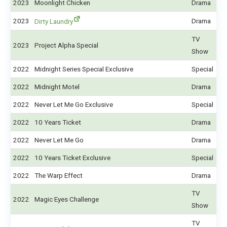
2023
Moonlight Chicken
Drama
2023
Drama
Dirty Laundry
TV
2023
Project Alpha Special
Show
2022
Midnight Series Special Exclusive
Special
2022
Midnight Motel
Drama
2022
Never Let Me Go Exclusive
Special
2022
10 Years Ticket
Drama
2022
Never Let Me Go
Drama
2022
10 Years Ticket Exclusive
Special
2022
The Warp Effect
Drama
TV
2022
Magic Eyes Challenge
Show
TV