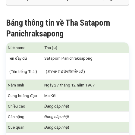
Bảng thông tin về Tha Sataporn
Panichraksapong
Nickname
Tha (ถ)
Tên đầy đủ
Sataporn Panichraksapong
(Tên tiếng Thái)
(สาทพร พันัชรักษ์พงศ์)
Năm sinh
Ngày 27 tháng 12 năm 1967
Cung hoàng đạo
Ma Kết
Chiều cao
Đang cập nhật
Cân nặng
Đang cập nhật
Quê quán
Đang cập nhật