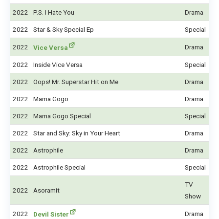
2022
P.S. I Hate You
Drama
2022
Star & Sky Special Ep
Special
2022
Drama
Vice Versa
2022
Inside Vice Versa
Special
2022
Oops! Mr. Superstar Hit on Me
Drama
2022
Mama Gogo
Drama
2022
Mama Gogo Special
Special
2022
Star and Sky: Sky in Your Heart
Drama
2022
Astrophile
Drama
2022
Astrophile Special
Special
TV
2022
Asoramit
Show
2022
Drama
Devil Sister