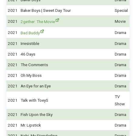
2021
Baker Boys | Sweet Day Tour
Special
2021
Movie
2gether: The Movie
2021
Drama
Bad Buddy
2021
Irresistible
Drama
2021
46 Days
Drama
2021
The Comments
Drama
2021
Oh My Boss
Drama
2021
An Eye for an Eye
Drama
TV
2021
Talk with ToeyS
Show
2021
Fish Upon the Sky
Drama
2021
Mr. Lipstick
Drama
2021
Nabi, My Stepdarling
Drama