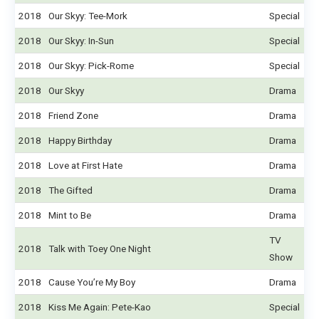
2018
Our Skyy: Tee-Mork
Special
2018
Our Skyy: In-Sun
Special
2018
Our Skyy: Pick-Rome
Special
2018
Our Skyy
Drama
2018
Friend Zone
Drama
2018
Happy Birthday
Drama
2018
Love at First Hate
Drama
2018
The Gifted
Drama
2018
Mint to Be
Drama
TV
2018
Talk with Toey One Night
Show
2018
Cause You’re My Boy
Drama
2018
Kiss Me Again: Pete-Kao
Special