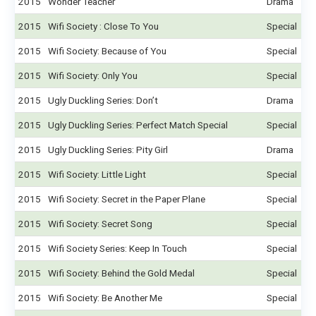
2015
Wonder Teacher
Drama
2015
Wifi Society : Close To You
Special
2015
Wifi Society: Because of You
Special
2015
Wifi Society: Only You
Special
2015
Ugly Duckling Series: Don’t
Drama
2015
Ugly Duckling Series: Perfect Match Special
Special
2015
Ugly Duckling Series: Pity Girl
Drama
2015
Wifi Society: Little Light
Special
2015
Wifi Society: Secret in the Paper Plane
Special
2015
Wifi Society: Secret Song
Special
2015
Wifi Society Series: Keep In Touch
Special
2015
Wifi Society: Behind the Gold Medal
Special
2015
Wifi Society: Be Another Me
Special