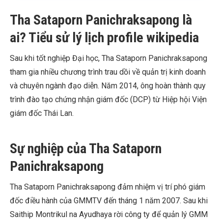
Tha Sataporn Panichraksapong là
ai? Tiểu sử lý lịch profile wikipedia
Sau khi tốt nghiệp Đại học, Tha Sataporn Panichraksapong
tham gia nhiều chương trình trau dồi về quản trị kinh doanh
và chuyên ngành đạo diễn. Năm 2014, ông hoàn thành quy
trình đào tạo chứng nhận giám đốc (DCP) từ Hiệp hội Viện
giám đốc Thái Lan.
Sự nghiệp của Tha Sataporn
Panichraksapong
Tha Sataporn Panichraksapong đảm nhiệm vị trí phó giám
đốc điều hành của GMMTV đến tháng 1 năm 2007. Sau khi
Saithip Montrikul na Ayudhaya rời công ty để quản lý GMM