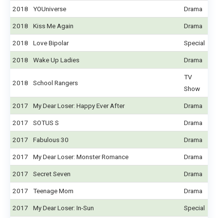
2018
YOUniverse
Drama
2018
Kiss Me Again
Drama
2018
Love Bipolar
Special
2018
Wake Up Ladies
Drama
TV
2018
School Rangers
Show
2017
My Dear Loser: Happy Ever After
Drama
2017
SOTUS S
Drama
2017
Fabulous 30
Drama
2017
My Dear Loser: Monster Romance
Drama
2017
Secret Seven
Drama
2017
Teenage Mom
Drama
2017
My Dear Loser: In-Sun
Special