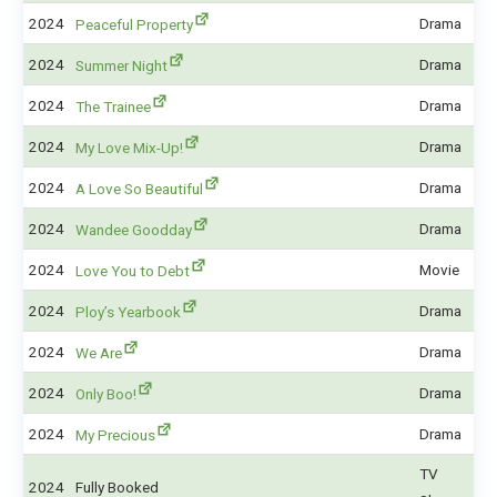
2024
Drama
Peaceful Property
2024
Drama
Summer Night
2024
Drama
The Trainee
2024
Drama
My Love Mix-Up!
2024
Drama
A Love So Beautiful
2024
Drama
Wandee Goodday
2024
Movie
Love You to Debt
2024
Drama
Ploy’s Yearbook
2024
Drama
We Are
2024
Drama
Only Boo!
2024
Drama
My Precious
TV
2024
Fully Booked