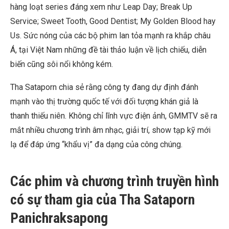
hàng loạt series đáng xem như Leap Day; Break Up
Service; Sweet Tooth, Good Dentist; My Golden Blood hay
Us. Sức nóng của các bộ phim lan tỏa mạnh ra khắp châu
Á, tại Việt Nam những đề tài thảo luận về lịch chiếu, diễn
biến cũng sôi nổi không kém.
Tha Sataporn chia sẻ rằng công ty đang dự định đánh
mạnh vào thị trường quốc tế với đối tượng khán giả là
thanh thiếu niên. Không chỉ lĩnh vực điện ảnh, GMMTV sẽ ra
mắt nhiều chương trình âm nhạc, giải trí, show tạp kỹ mới
lạ để đáp ứng “khẩu vị” đa dạng của công chúng.
Các phim và chương trình truyền hình
có sự tham gia của Tha Sataporn
Panichraksapong