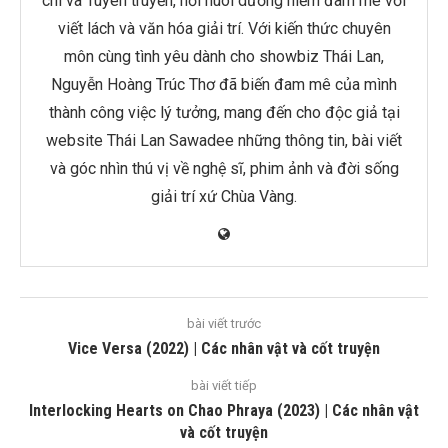
chí và Tuyên truyền, nơi nuôi dưỡng niềm đam mê với
viết lách và văn hóa giải trí. Với kiến thức chuyên
môn cùng tình yêu dành cho showbiz Thái Lan,
Nguyễn Hoàng Trúc Thơ đã biến đam mê của mình
thành công việc lý tưởng, mang đến cho độc giả tại
website Thái Lan Sawadee những thông tin, bài viết
và góc nhìn thú vị về nghệ sĩ, phim ảnh và đời sống
giải trí xứ Chùa Vàng.
bài viết trước
Vice Versa (2022) | Các nhân vật và cốt truyện
bài viết tiếp
Interlocking Hearts on Chao Phraya (2023) | Các nhân vật
và cốt truyện