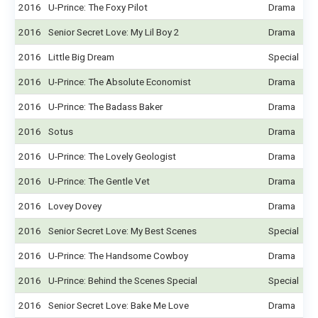
2016
U-Prince: The Foxy Pilot
Drama
2016
Senior Secret Love: My Lil Boy 2
Drama
2016
Little Big Dream
Special
2016
U-Prince: The Absolute Economist
Drama
2016
U-Prince: The Badass Baker
Drama
2016
Sotus
Drama
2016
U-Prince: The Lovely Geologist
Drama
2016
U-Prince: The Gentle Vet
Drama
2016
Lovey Dovey
Drama
2016
Senior Secret Love: My Best Scenes
Special
2016
U-Prince: The Handsome Cowboy
Drama
2016
U-Prince: Behind the Scenes Special
Special
2016
Senior Secret Love: Bake Me Love
Drama