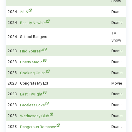
Show
2024
Drama
23.5
2024
Drama
Beauty Newbie
TV
2024
School Rangers
Show
2023
Drama
Find Yourself
2023
Drama
Cherry Magic
2023
Drama
Cooking Crush
2023
Congrats My Ex!
Movie
2023
Drama
Last Twilight
2023
Drama
Faceless Love
2023
Drama
Wednesday Club
2023
Drama
Dangerous Romance