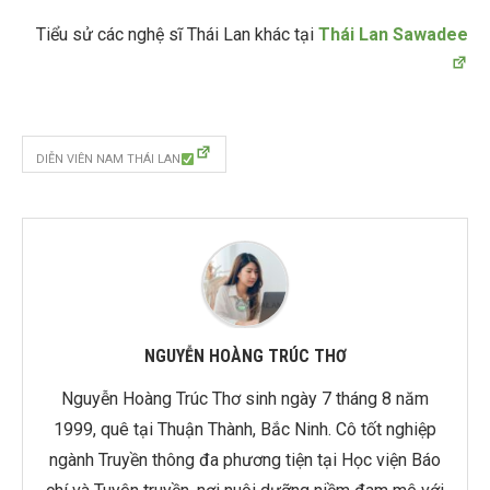
Tiểu sử các nghệ sĩ Thái Lan khác tại
Thái Lan Sawadee
DIỄN VIÊN NAM THÁI LAN
NGUYỄN HOÀNG TRÚC THƠ
Nguyễn Hoàng Trúc Thơ sinh ngày 7 tháng 8 năm
1999, quê tại Thuận Thành, Bắc Ninh. Cô tốt nghiệp
ngành Truyền thông đa phương tiện tại Học viện Báo