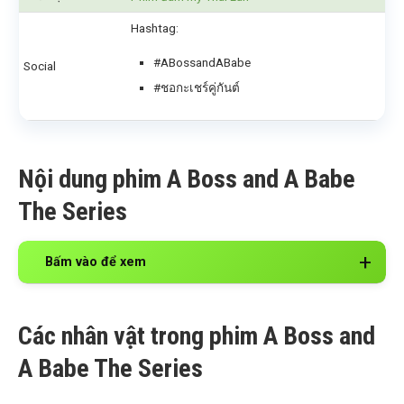
Hashtag:
#ABossandABabe
Social
#ชอกะเชร์คู่กันต์
Nội dung phim A Boss and A Babe
The Series
Bấm vào để xem
Các nhân vật trong phim A Boss and
A Babe The Series