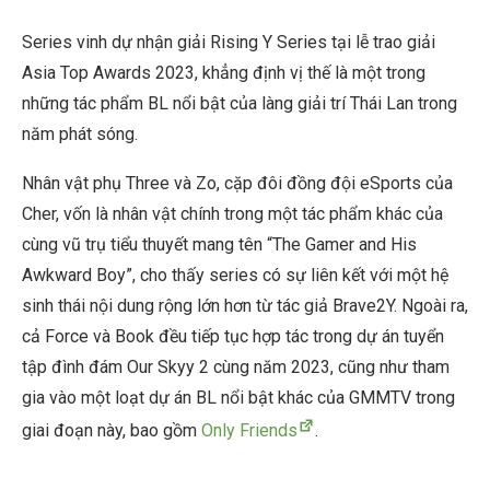
Series vinh dự nhận giải Rising Y Series tại lễ trao giải
Asia Top Awards 2023, khẳng định vị thế là một trong
những tác phẩm BL nổi bật của làng giải trí Thái Lan trong
năm phát sóng.
Nhân vật phụ Three và Zo, cặp đôi đồng đội eSports của
Cher, vốn là nhân vật chính trong một tác phẩm khác của
cùng vũ trụ tiểu thuyết mang tên “The Gamer and His
Awkward Boy”, cho thấy series có sự liên kết với một hệ
sinh thái nội dung rộng lớn hơn từ tác giả Brave2Y. Ngoài ra,
cả Force và Book đều tiếp tục hợp tác trong dự án tuyển
tập đình đám Our Skyy 2 cùng năm 2023, cũng như tham
gia vào một loạt dự án BL nổi bật khác của GMMTV trong
giai đoạn này, bao gồm
Only Friends
.