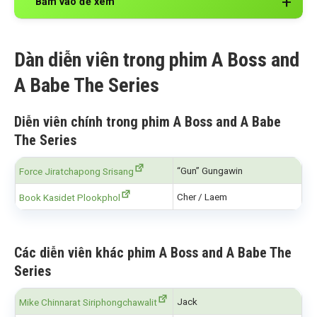
Bấm vào để xem
Dàn diễn viên trong phim A Boss and
A Babe The Series
Diễn viên chính trong phim A Boss and A Babe
The Series
“Gun” Gungawin
Force Jiratchapong Srisang
Cher / Laem
Book Kasidet Plookphol
Các diễn viên khác phim A Boss and A Babe The
Series
Jack
Mike Chinnarat Siriphongchawalit