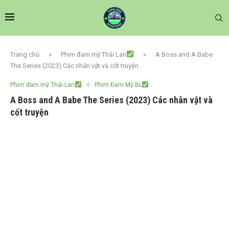
Trang chủ
»
Phim đam mỹ Thái Lan
»
A Boss and A Babe
The Series (2023) Các nhân vật và cốt truyện
Phim đam mỹ Thái Lan
Phim Đam Mỹ BL
A Boss and A Babe The Series (2023) Các nhân vật và
cốt truyện