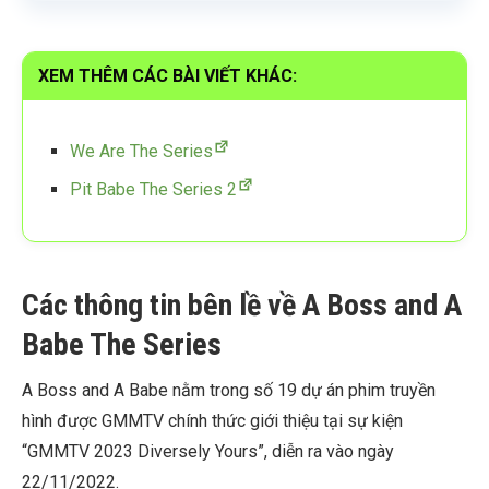
XEM THÊM CÁC BÀI VIẾT KHÁC:
We Are The Series
Pit Babe The Series 2
Các thông tin bên lề về A Boss and A
Babe The Series
A Boss and A Babe nằm trong số 19 dự án phim truyền
hình được GMMTV chính thức giới thiệu tại sự kiện
“GMMTV 2023 Diversely Yours”, diễn ra vào ngày
22/11/2022.