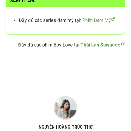
XEM THÊM:
Đầy đủ các series đam mỹ tại:
Phim Đam Mỹ
Đầy đủ các phim Boy Love tại
Thái Lan Sawadee
NGUYỄN HOÀNG TRÚC THƠ