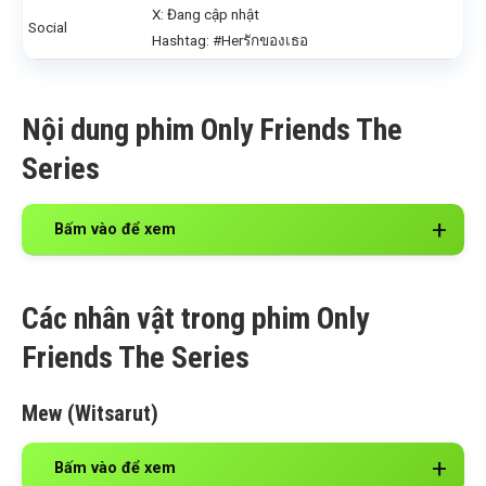
X: Đang cập nhật
Social
Hashtag: #Herรักของเธอ
Nội dung phim Only Friends The
Series
Bấm vào để xem
Các nhân vật trong phim Only
Friends The Series
Mew (Witsarut)
Bấm vào để xem