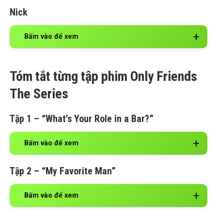
Nick
Bấm vào để xem
Tóm tắt từng tập phim Only Friends
The Series
Tập 1 – “What’s Your Role in a Bar?”
Bấm vào để xem
Tập 2 – “My Favorite Man”
Bấm vào để xem