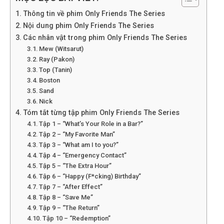
Thông tin về phim Only Friends The Series
Nội dung phim Only Friends The Series
Các nhân vật trong phim Only Friends The Series
Mew (Witsarut)
Ray (Pakon)
Top (Tanin)
Boston
Sand
Nick
Tóm tắt từng tập phim Only Friends The Series
Tập 1 – “What’s Your Role in a Bar?”
Tập 2 – “My Favorite Man”
Tập 3 – “What am I to you?”
Tập 4 – “Emergency Contact”
Tập 5 – “The Extra Hour”
Tập 6 – “Happy (F*cking) Birthday”
Tập 7 – “After Effect”
Tập 8 – “Save Me”
Tập 9 – “The Return”
Tập 10 – “Redemption”