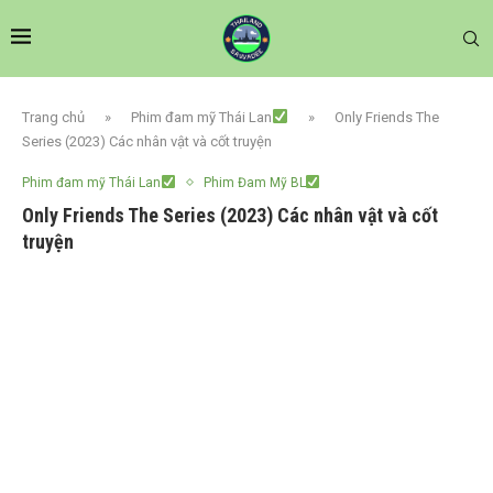
Trang chủ
»
Phim đam mỹ Thái Lan
»
Only Friends The
Series (2023) Các nhân vật và cốt truyện
Phim đam mỹ Thái Lan
Phim Đam Mỹ BL
Only Friends The Series (2023) Các nhân vật và cốt
truyện