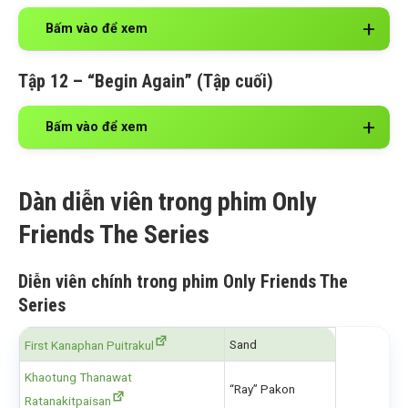
Bấm vào để xem
Tập 12 – “Begin Again” (Tập cuối)
Bấm vào để xem
Dàn diễn viên trong phim Only
Friends The Series
Diễn viên chính trong phim Only Friends The
Series
Sand
First Kanaphan Puitrakul
Khaotung Thanawat
“Ray” Pakon
Ratanakitpaisan