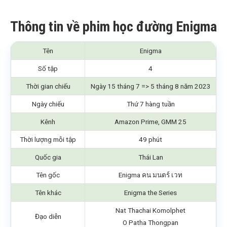
Thông tin về phim học đường Enigma
Tên
Enigma
Số tập
4
Thời gian chiếu
Ngày 15 tháng 7 => 5 tháng 8 năm 2023
Ngày chiếu
Thứ 7 hàng tuần
Kênh
Amazon Prime, GMM 25
Thời lượng mỗi tập
49 phút
Quốc gia
Thái Lan
Tên gốc
Enigma คน มนตร์ เวท
Tên khác
Enigma the Series
Nat Thachai Komolphet
Đạo diễn
O Patha Thongpan