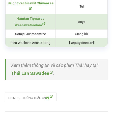
Bright Vachirawit Chivaaree
Tul
Namtan Tipnaree
Anya
Weerawatnodom
Somjai Junmoontree
Giang hồ
Rina Wacharin Anantapong
[Deputy director]
Xem thêm thông tin về các phim Thái hay tại
Thái Lan Sawadee
.
PHIM HỌC ĐƯỜNG THÁI LAN