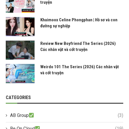
truyện
Khaimoox Celine Phongphan | Hồ sơ và con
đường sự nghiệp
Review New Boyfriend The Series (2026)
Các nhân vật và cốt truyện
Weirdo 101 The Series (2026) Các nhân vật
và cốt truyện
CATEGORIES
AB Group
(3)
Be On Cloud
(19)