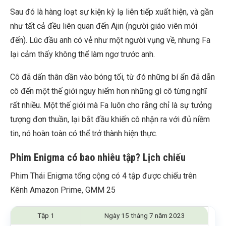
Sau đó là hàng loạt sự kiện kỳ lạ liên tiếp xuất hiện, và gần
như tất cả đều liên quan đến Ajin (người giáo viên mới
đến). Lúc đầu anh có vẻ như một người vụng về, nhưng Fa
lại cảm thấy không thể làm ngơ trước anh.
Cô đã dấn thân dần vào bóng tối, từ đó những bí ẩn đã dẫn
cô đến một thế giới nguy hiểm hơn những gì cô từng nghĩ
rất nhiều. Một thế giới mà Fa luôn cho rằng chỉ là sự tưởng
tượng đơn thuần, lại bắt đầu khiến cô nhận ra với đủ niềm
tin, nó hoàn toàn có thể trở thành hiện thực.
Phim Enigma có bao nhiêu tập? Lịch chiếu
Phim Thái Enigma tổng cộng có 4 tập được chiếu trên
Kênh Amazon Prime, GMM 25
Tập 1
Ngày 15 tháng 7 năm 2023