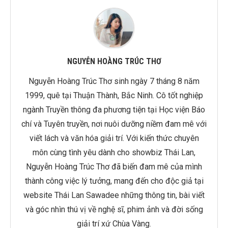
NGUYỄN HOÀNG TRÚC THƠ
Nguyễn Hoàng Trúc Thơ sinh ngày 7 tháng 8 năm
1999, quê tại Thuận Thành, Bắc Ninh. Cô tốt nghiệp
ngành Truyền thông đa phương tiện tại Học viện Báo
chí và Tuyên truyền, nơi nuôi dưỡng niềm đam mê với
viết lách và văn hóa giải trí. Với kiến thức chuyên
môn cùng tình yêu dành cho showbiz Thái Lan,
Nguyễn Hoàng Trúc Thơ đã biến đam mê của mình
thành công việc lý tưởng, mang đến cho độc giả tại
website Thái Lan Sawadee những thông tin, bài viết
và góc nhìn thú vị về nghệ sĩ, phim ảnh và đời sống
giải trí xứ Chùa Vàng.