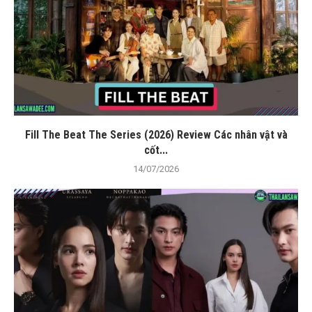
Fill The Beat The Series (2026) Review Các nhân vật và
cốt...
14/07/2026