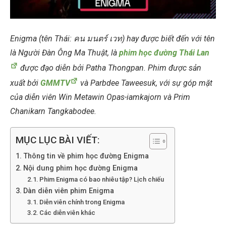
Enigma (tên Thái: คน มนตร์ เวท) hay được biết đến với tên
là Người Đàn Ông Ma Thuật, là
phim học đường Thái Lan
được đạo diễn bởi Patha Thongpan. Phim được sản
xuất bởi
GMMTV
và Parbdee Taweesuk, với sự góp mặt
của diễn viên Win Metawin Opas-iamkajorn và Prim
Chanikarn Tangkabodee.
MỤC LỤC BÀI VIẾT:
Thông tin về phim học đường Enigma
Nội dung phim học đường Enigma
Phim Enigma có bao nhiêu tập? Lịch chiếu
Dàn diễn viên phim Enigma
Diễn viên chính trong Enigma
Các diễn viên khác