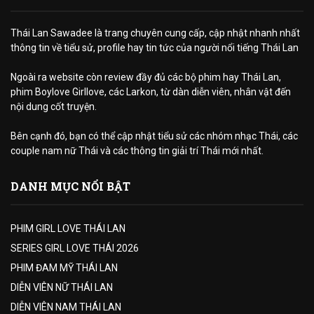
Thái Lan Sawadee là trang chuyên cung cấp, cập nhật nhanh nhất
thông tin về tiểu sử, profile hay tin tức của người nổi tiếng Thái Lan
Ngoài ra website còn review đầy đủ các bộ phim hay Thái Lan,
phim Boylove Girllove, các Larkon, từ dàn diễn viên, nhân vật đến
nội dung cốt truyện.
Bên cạnh đó, bạn có thể cập nhật tiểu sử các nhóm nhạc Thái, các
couple nam nữ Thái và các thông tin giải trí Thái mới nhất.
DANH MỤC NỔI BẬT
PHIM GIRL LOVE THÁI LAN
SERIES GIRL LOVE THÁI 2026
PHIM ĐAM MỸ THÁI LAN
DIỄN VIÊN NỮ THÁI LAN
DIỄN VIÊN NAM THÁI LAN