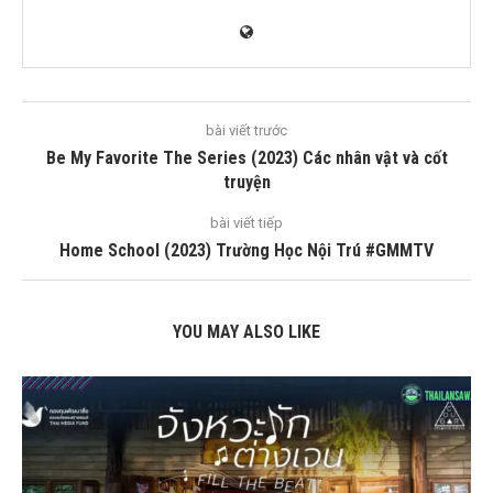
bài viết trước
Be My Favorite The Series (2023) Các nhân vật và cốt
truyện
bài viết tiếp
Home School (2023) Trường Học Nội Trú #GMMTV
YOU MAY ALSO LIKE