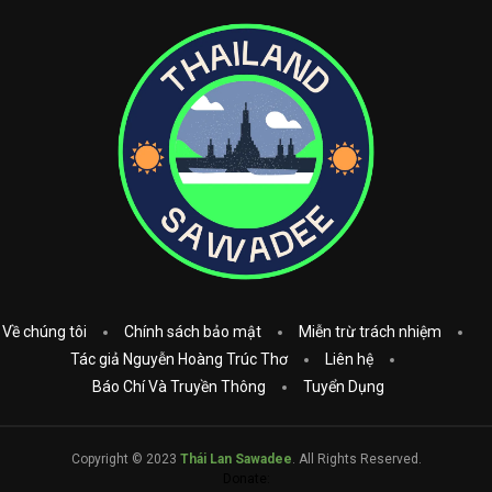
Về chúng tôi
Chính sách bảo mật
Miễn trừ trách nhiệm
Tác giả Nguyễn Hoàng Trúc Thơ
Liên hệ
Báo Chí Và Truyền Thông
Tuyển Dụng
Copyright © 2023
Thái Lan Sawadee
. All Rights Reserved.
Donate: