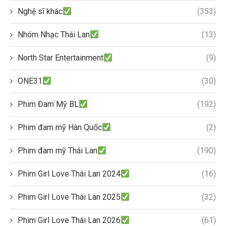
Nghệ sĩ khác
(353)
Nhóm Nhạc Thái Lan
(13)
North Star Entertainment
(9)
ONE31
(30)
Phim Đam Mỹ BL
(192)
Phim đam mỹ Hàn Quốc
(2)
Phim đam mỹ Thái Lan
(190)
Phim Girl Love Thái Lan 2024
(16)
Phim Girl Love Thái Lan 2025
(32)
Phim Girl Love Thái Lan 2026
(61)