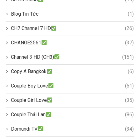
Blog Tin Tức
(1)
CH7 Channel 7 HD
(26)
CHANGE2561
(37)
Channel 3 HD (CH3)
(151)
Copy A Bangkok
(6)
Couple Boy Love
(51)
Couple Girl Love
(35)
Couple Thái Lan
(86)
Domundi TV
(34)