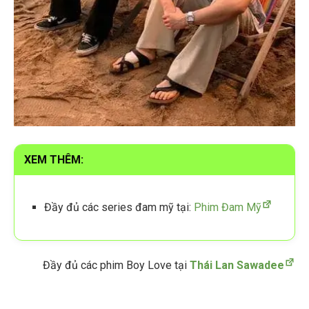
XEM THÊM:
Đầy đủ các series đam mỹ tại:
Phim Đam Mỹ
Đầy đủ các phim Boy Love tại
Thái Lan Sawadee