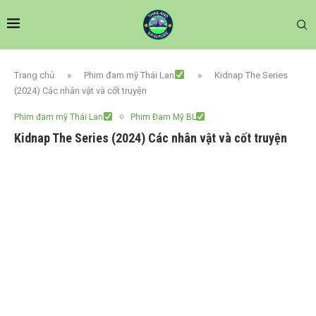
Trang chủ
»
Phim đam mỹ Thái Lan
»
Kidnap The Series
(2024) Các nhân vật và cốt truyện
Phim đam mỹ Thái Lan
Phim Đam Mỹ BL
Kidnap The Series (2024) Các nhân vật và cốt truyện