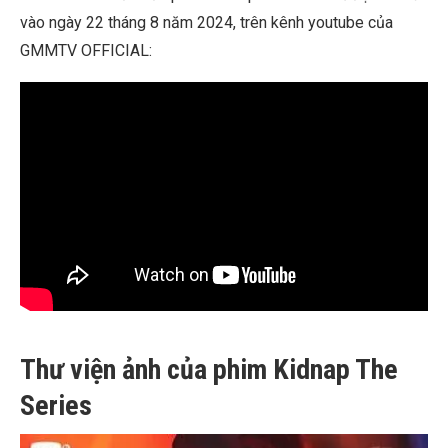
vào ngày 22 tháng 8 năm 2024, trên kênh youtube của
GMMTV OFFICIAL:
Thư viện ảnh của phim Kidnap The
Series