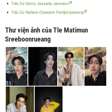
Tiểu Sử Gems Jassada Janmano
Tiểu Sử NuNew Chawarin Perdpiriyawong
Thư viện ảnh của Tle Matimun
Sreeboonrueang