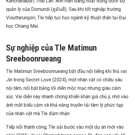
Kanchanaburi, Thái Lan. Anh hiện đang hoạt động dưới sự
quản lý của Domundi (ดูมันดิ). Sau khi tốt nghiệp trường
Visuttarungsri, Tle tiếp tục học ngành kỹ thuật điện tại Đại
học Chiang Mai.
Sự nghiệp của Tle Matimun
Sreeboonrueang
Tle Matimun Sreeboonrueang bắt đầu nổi tiếng khi thủ vai
Jin trong Secret Love (2024), một nhân vật có chiều sâu
nội tâm, nổi bật bằng lối diễn mộc mạc nhưng giàu cảm
xúc. Vai diễn này nhanh chóng khiến khán giả chú ý, nhờ vào
ánh mắt biểu cảm và khả năng truyền tải tâm lý phức tạp
của nhân vật mà Tle đảm nhận.
Tiếp nối thành công, Tle sải bước vào một dự án mới vào