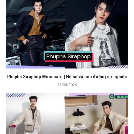
Phupha Siraphop Moonsarn | Hồ sơ và con đường sự nghiệp
23/06/2026