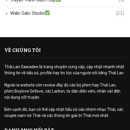
Wabi Sabi Studio
(22)
VỀ CHÚNG TÔI
Thái Lan Sawadee là trang chuyên cung cấp, cập nhật nhanh nhất
thông tin về tiểu sử, profile hay tin tức của người nổi tiếng Thái Lan
Ngoài ra website còn review đầy đủ các bộ phim hay Thái Lan,
phim Boylove Girllove, các Larkon, từ dàn diễn viên, nhân vật đến
nội dung cốt truyện.
Bên cạnh đó, bạn có thể cập nhật tiểu sử các nhóm nhạc Thái, các
couple nam nữ Thái và các thông tin giải trí Thái mới nhất.