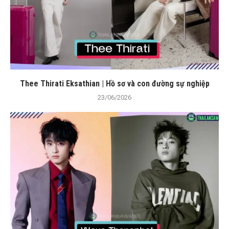
Thee Thirati Eksathian | Hồ sơ và con đường sự nghiệp
23/06/2026