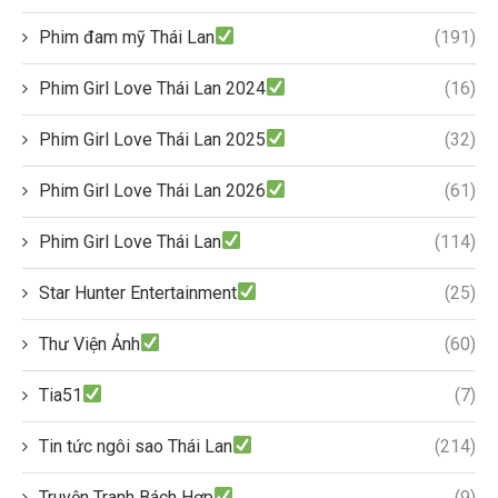
Phim đam mỹ Thái Lan
(191)
Phim Girl Love Thái Lan 2024
(16)
Phim Girl Love Thái Lan 2025
(32)
Phim Girl Love Thái Lan 2026
(61)
Phim Girl Love Thái Lan
(114)
Star Hunter Entertainment
(25)
Thư Viện Ảnh
(60)
Tia51
(7)
Tin tức ngôi sao Thái Lan
(214)
Truyện Tranh Bách Hợp
(9)