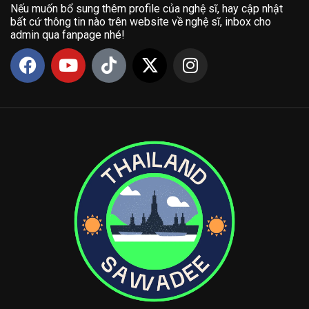
Nếu muốn bổ sung thêm profile của nghệ sĩ, hay cập nhật
bất cứ thông tin nào trên website về nghệ sĩ, inbox cho
admin qua fanpage nhé!