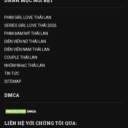
DANH MỤC NỔI BẬT
PHIM GIRL LOVE THÁI LAN
SERIES GIRL LOVE THÁI 2026
PHIM ĐAM MỸ THÁI LAN
DIỄN VIÊN NỮ THÁI LAN
DIỄN VIÊN NAM THÁI LAN
COUPLE THÁI LAN
NHÓM NHẠC THÁI LAN
TIN TỨC
SITEMAP
DMCA
LIÊN HỆ VỚI CHÚNG TÔI QUA: