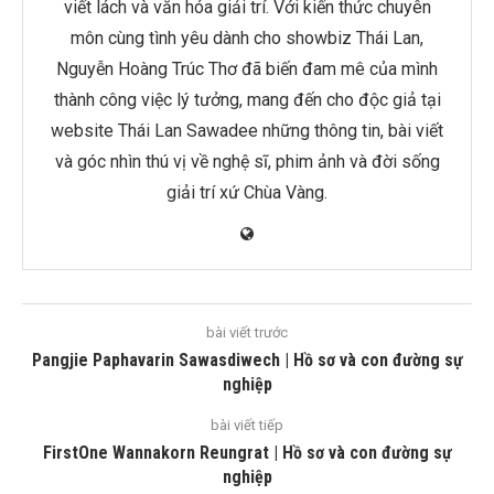
viết lách và văn hóa giải trí. Với kiến thức chuyên
môn cùng tình yêu dành cho showbiz Thái Lan,
Nguyễn Hoàng Trúc Thơ đã biến đam mê của mình
thành công việc lý tưởng, mang đến cho độc giả tại
website Thái Lan Sawadee những thông tin, bài viết
và góc nhìn thú vị về nghệ sĩ, phim ảnh và đời sống
giải trí xứ Chùa Vàng.
bài viết trước
Pangjie Paphavarin Sawasdiwech | Hồ sơ và con đường sự
nghiệp
bài viết tiếp
FirstOne Wannakorn Reungrat | Hồ sơ và con đường sự
nghiệp