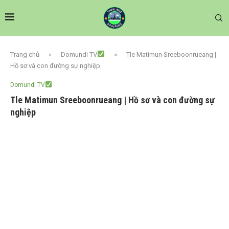
Trang chủ
»
Domundi TV
»
Tle Matimun Sreeboonrueang |
Hồ sơ và con đường sự nghiệp
Domundi TV
Tle Matimun Sreeboonrueang | Hồ sơ và con đường sự
nghiệp