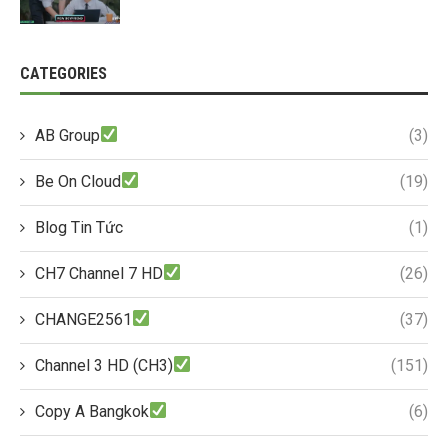
CATEGORIES
AB Group
(3)
Be On Cloud
(19)
Blog Tin Tức
(1)
CH7 Channel 7 HD
(26)
CHANGE2561
(37)
Channel 3 HD (CH3)
(151)
Copy A Bangkok
(6)