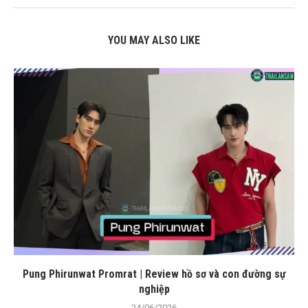
YOU MAY ALSO LIKE
Pung Phirunwat Promrat | Review hồ sơ và con đường sự
nghiệp
24/06/2026