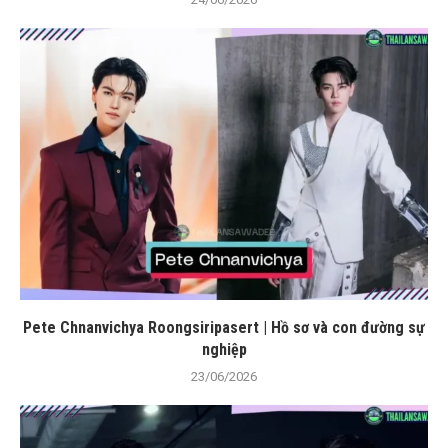
Pete Chnanvichya Roongsiripasert | Hồ sơ và con đường sự
nghiệp
23/06/2026