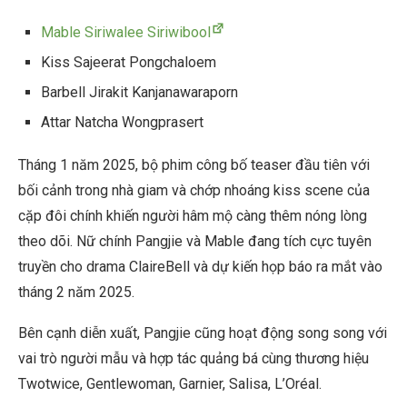
Mable Siriwalee Siriwibool
Kiss Sajeerat Pongchaloem
Barbell Jirakit Kanjanawaraporn
Attar Natcha Wongprasert
Tháng 1 năm 2025, bộ phim công bố teaser đầu tiên với
bối cảnh trong nhà giam và chớp nhoáng kiss scene của
cặp đôi chính khiến người hâm mộ càng thêm nóng lòng
theo dõi. Nữ chính Pangjie và Mable đang tích cực tuyên
truyền cho drama ClaireBell và dự kiến họp báo ra mắt vào
tháng 2 năm 2025.
Bên cạnh diễn xuất, Pangjie cũng hoạt động song song với
vai trò người mẫu và hợp tác quảng bá cùng thương hiệu
Twotwice, Gentlewoman, Garnier, Salisa, L’Oréal.