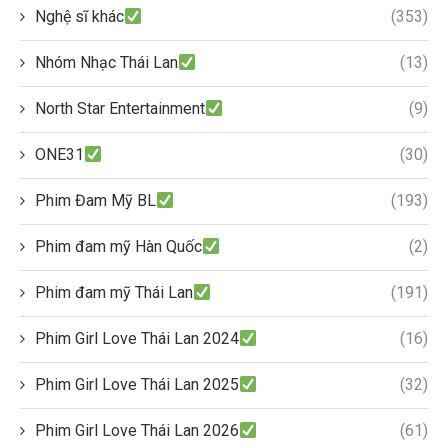
Nghệ sĩ khác
(353)
Nhóm Nhạc Thái Lan
(13)
North Star Entertainment
(9)
ONE31
(30)
Phim Đam Mỹ BL
(193)
Phim đam mỹ Hàn Quốc
(2)
Phim đam mỹ Thái Lan
(191)
Phim Girl Love Thái Lan 2024
(16)
Phim Girl Love Thái Lan 2025
(32)
Phim Girl Love Thái Lan 2026
(61)