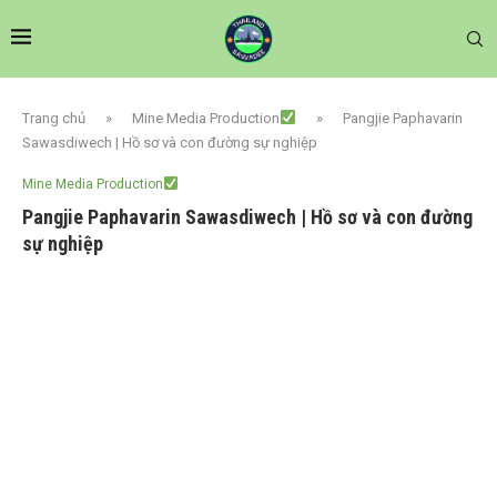
Trang chủ
»
Mine Media Production
»
Pangjie Paphavarin
Sawasdiwech | Hồ sơ và con đường sự nghiệp
Mine Media Production
Pangjie Paphavarin Sawasdiwech | Hồ sơ và con đường
sự nghiệp