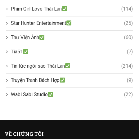
Phim Girl Love Thái Lan
(114)
Star Hunter Entertainment
(25)
Thư Viện Ảnh
(60)
Tia51
(7)
Tin tức ngôi sao Thái Lan
(214)
Truyện Tranh Bách Hợp
(9)
Wabi Sabi Studio
(22)
VỀ CHÚNG TÔI