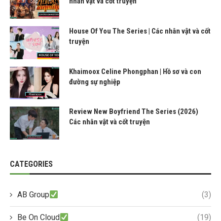
nhân vật và cốt truyện
House Of You The Series | Các nhân vật và cốt
truyện
Khaimoox Celine Phongphan | Hồ sơ và con
đường sự nghiệp
Review New Boyfriend The Series (2026)
Các nhân vật và cốt truyện
CATEGORIES
AB Group
(3)
Be On Cloud
(19)