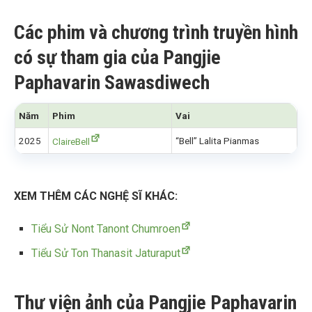
Các phim và chương trình truyền hình
có sự tham gia của Pangjie
Paphavarin Sawasdiwech
Năm
Phim
Vai
2025
“Bell” Lalita Pianmas
ClaireBell
XEM THÊM CÁC NGHỆ SĨ KHÁC:
Tiểu Sử Nont Tanont Chumroen
Tiểu Sử Ton Thanasit Jaturaput
Thư viện ảnh của Pangjie Paphavarin