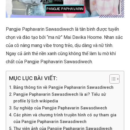
Pangjie Paphavarin Sawasdiwech là tân binh được tuyển
chọn và đào tạo bởi “ma nữ” Mai Davika Hoorne. Nhan sắc
của cô nàng mang vibe trong trẻo, dịu dàng và nữ tính.
Ngay cả ảnh thẻ nền xanh cũng không thể làm lu mờ khí
chất của Pangjie Paphavarin Sawasdiwech.
MỤC LỤC BÀI VIẾT:
Bảng thông tin về Pangjie Paphavarin Sawasdiwech
Pangjie Paphavarin Sawasdiwech là ai? Tiểu sử
profile lý lịch wikipedia
Sự nghiệp của Pangjie Paphavarin Sawasdiwech
Các phim và chương trình truyền hình có sự tham gia
của Pangjie Paphavarin Sawasdiwech
Thư viện ảnh của Pangjie Paphavarin Sawasdiwech