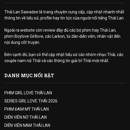
Thái Lan Sawadee là trang chuyên cung cấp, cập nhật nhanh nhất
thông tin về tiểu sử, profile hay tin tức của người nổi tiếng Thái Lan
Ngoài ra website còn review đầy đủ các bộ phim hay Thái Lan,
phim Boylove Girllove, các Larkon, từ dàn diễn viên, nhân vật đến
nội dung cốt truyện.
Bên cạnh đó, bạn có thể cập nhật tiểu sử các nhóm nhạc Thái, các
couple nam nữ Thái và các thông tin giải trí Thái mới nhất.
DANH MỤC NỔI BẬT
PHIM GIRL LOVE THÁI LAN
SERIES GIRL LOVE THÁI 2026
PHIM ĐAM MỸ THÁI LAN
DIỄN VIÊN NỮ THÁI LAN
DIỄN VIÊN NAM THÁI LAN