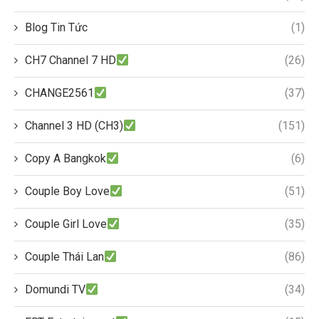
Blog Tin Tức
(1)
CH7 Channel 7 HD
(26)
CHANGE2561
(37)
Channel 3 HD (CH3)
(151)
Copy A Bangkok
(6)
Couple Boy Love
(51)
Couple Girl Love
(35)
Couple Thái Lan
(86)
Domundi TV
(34)