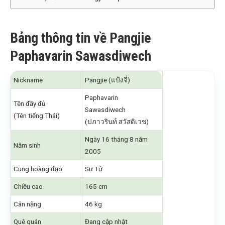
Bảng thông tin về Pangjie
Paphavarin Sawasdiwech
Nickname
Pangjie (แป้งจี่)
Paphavarin
Tên đầy đủ
Sawasdiwech
(Tên tiếng Thái)
(ปภาวรินท์ สวัสดิเวช)
Ngày 16 tháng 8 năm
Năm sinh
2005
Cung hoàng đạo
Sư Tử
Chiều cao
165 cm
Cân nặng
46 kg
Quê quán
Đang cập nhật