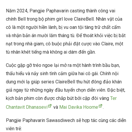
Năm 2024, Pangjie Paphavarin casting thành công vai
chính Bell trong bộ phim girl love ClaireBell. Nhân vật của
cô là một người hiền lành, bị vu oan tội tàng trữ chất cấm
và nhận bản án mười lăm tháng tù. Để thoát khỏi việc bị bắt
nạt trong nhà giam, cô buộc phải đặt cược vào Claire, một
tù nhân khét tiếng mà không ai dám đến gần.
Cuộc gặp gỡ tréo ngoe lại mở ra một hành trình bầu bạn,
thấu hiểu và nảy sinh tình cảm giữa hai cô gái. Chính nội
dung mới lạ giúp series ClaireBell thu hút đông đảo khán
giả ngay từ những ngày đầu tuyển chọn diễn viên. Đặc biệt,
kịch bản phim còn được chắp bút bởi cặp đôi vàng
Ter
Chantavit Dhanasevi
và
Mai Davika Hoorne
.
Pangjie Paphavarin Sawasdiwech sẽ hợp tác cùng các diễn
viên trẻ: