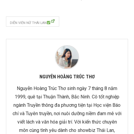
DIỄN VIÊN NỮ THÁI LAN
NGUYỄN HOÀNG TRÚC THƠ
Nguyễn Hoàng Trúc Thơ sinh ngày 7 tháng 8 năm
1999, quê tại Thuận Thành, Bắc Ninh. Cô tốt nghiệp
ngành Truyền thông đa phương tiện tại Học viện Báo
chí và Tuyên truyền, nơi nuôi dưỡng niềm đam mê với
viết lách và văn hóa giải trí. Với kiến thức chuyên
môn cùng tình yêu dành cho showbiz Thái Lan,