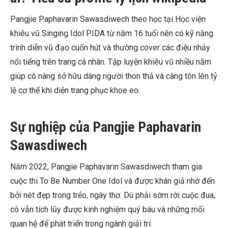
Pangjie Paphavarin Sawasdiwech theo học tại Học viện
khiêu vũ Singing Idol PIDA từ năm 16 tuổi nên có kỹ năng
trình diễn vũ đạo cuốn hút và thường cover các điệu nhảy
nổi tiếng trên trang cá nhân. Tập luyện khiêu vũ nhiều năm
giúp cô nàng sở hữu dáng người thon thả và càng tôn lên tỷ
lệ cơ thể khi diện trang phục khoe eo.
Sự nghiệp của Pangjie Paphavarin
Sawasdiwech
Năm 2022, Pangjie Paphavarin Sawasdiwech tham gia
cuộc thi To Be Number One Idol và được khán giả nhớ đến
bởi nét đẹp trong trẻo, ngây thơ. Dù phải sớm rời cuộc đua,
cô vẫn tích lũy được kinh nghiệm quý báu và những mối
quan hệ để phát triển trong ngành giải trí.