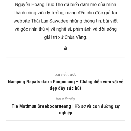
Nguyễn Hoàng Trúc Thơ đã biến đam mê của mình
thành công việc lý tưởng, mang đến cho độc giả tại
website Thái Lan Sawadee những thông tin, bài viết
và góc nhìn thú vị về nghệ sĩ, phim ảnh và đời sống
giải trí xứ Chùa Vàng.
bài viết trước
Namping Napatsakorn Pingmuang – Chàng diễn viên với vẻ
đẹp đầy sức hút
bài viết tiếp
Tle Matimun Sreeboonrueang | Hồ sơ và con đường sự
nghiệp