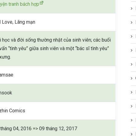
uyện tranh bách hợp
rl Love, Lãng mạn
i học và đời sống thường nhật của sinh viên; các buổi
vấn “tình yêu” giữa sinh viên và một “bác sĩ tình yêu”
 xưng.
amsae
nsook
zhin Comics
 tháng 04, 2016 => 09 tháng 12, 2017