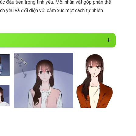
úc đầu tiên trong tình yêu. Mỗi nhân vật góp phần thể
cách yêu và đối diện với cảm xúc một cách tự nhiên.