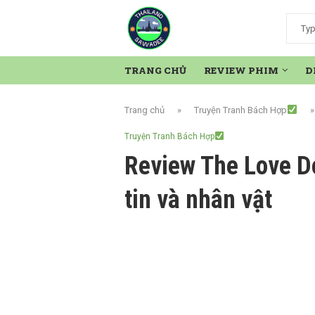
TRANG CHỦ
REVIEW PHIM
D
Trang chủ
»
Truyện Tranh Bách Hợp
Truyện Tranh Bách Hợp
Review The Love Do
tin và nhân vật