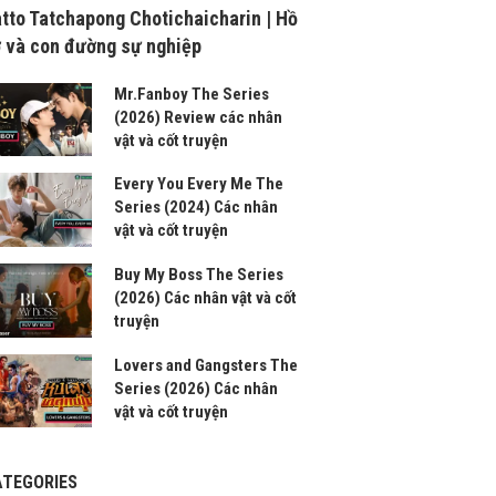
tto Tatchapong Chotichaicharin | Hồ
 và con đường sự nghiệp
Mr.Fanboy The Series
(2026) Review các nhân
vật và cốt truyện
Every You Every Me The
Series (2024) Các nhân
vật và cốt truyện
Buy My Boss The Series
(2026) Các nhân vật và cốt
truyện
Lovers and Gangsters The
Series (2026) Các nhân
vật và cốt truyện
ATEGORIES