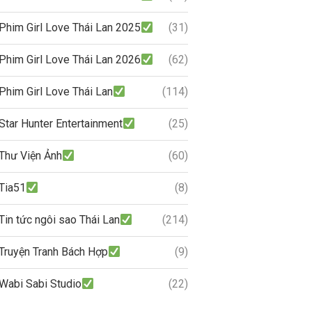
Phim Girl Love Thái Lan 2025
(31)
Phim Girl Love Thái Lan 2026
(62)
Phim Girl Love Thái Lan
(114)
Star Hunter Entertainment
(25)
Thư Viện Ảnh
(60)
Tia51
(8)
Tin tức ngôi sao Thái Lan
(214)
Truyện Tranh Bách Hợp
(9)
Wabi Sabi Studio
(22)