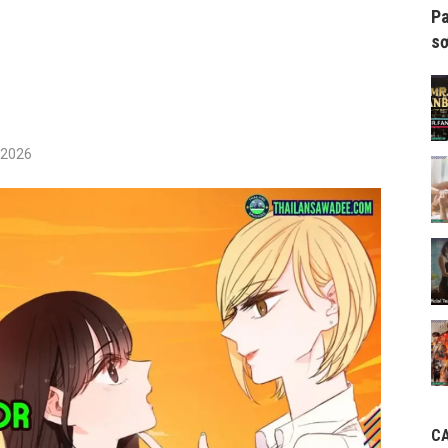
Pa
sơ
/2026
C