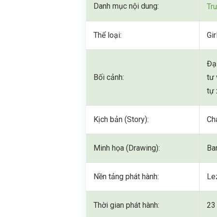
Danh mục nội dung:
Tr
Thể loại:
Gi
Đạ
Bối cảnh:
tư 
tự
Kịch bản (Story):
Ch
Minh họa (Drawing):
Ba
Nền tảng phát hành:
Le
Thời gian phát hành:
23