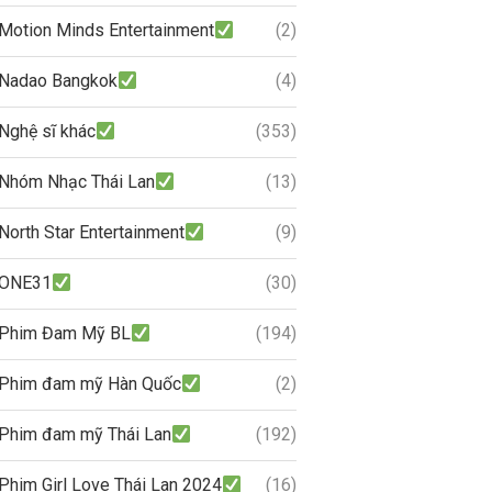
Motion Minds Entertainment
(2)
Nadao Bangkok
(4)
Nghệ sĩ khác
(353)
Nhóm Nhạc Thái Lan
(13)
North Star Entertainment
(9)
ONE31
(30)
Phim Đam Mỹ BL
(194)
Phim đam mỹ Hàn Quốc
(2)
Phim đam mỹ Thái Lan
(192)
Phim Girl Love Thái Lan 2024
(16)