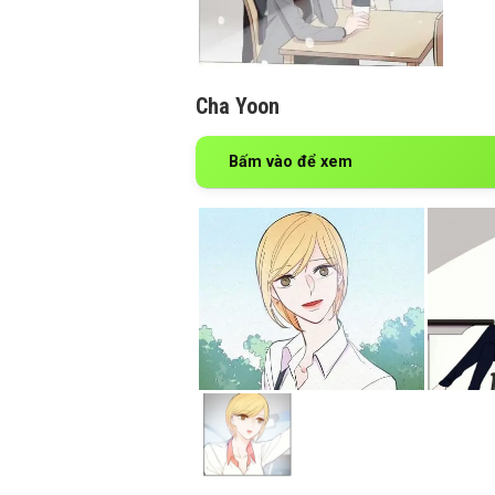
Cha Yoon
Bấm vào để xem