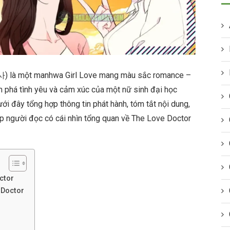
 là một manhwa Girl Love mang màu sắc romance –
ám phá tình yêu và cảm xúc của một nữ sinh đại học
ưới đây tổng hợp thông tin phát hành, tóm tắt nội dung,
úp người đọc có cái nhìn tổng quan về The Love Doctor
ctor
 Doctor