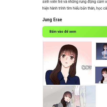
sinh viên trẻ và những rung động cảm x
hiện hành trình tìm hiểu bản thân, học 
Jung Erae
Bấm vào để xem