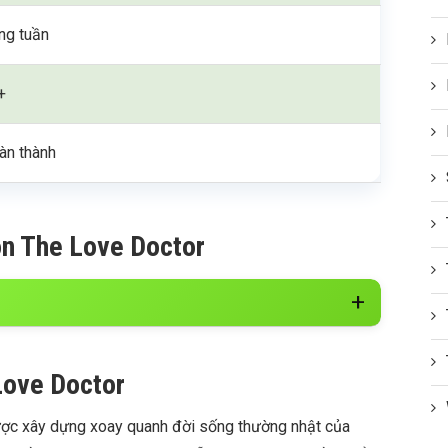
ng tuần
+
àn thành
on The Love Doctor
Love Doctor
ược xây dựng xoay quanh đời sống thường nhật của