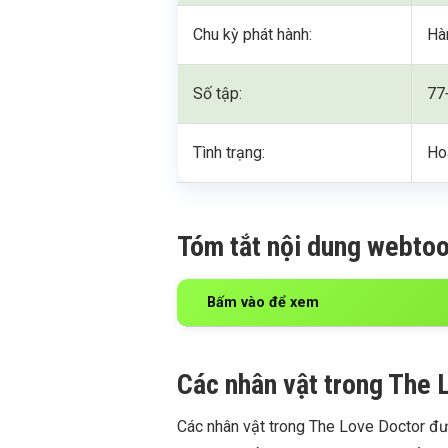
Chu kỳ phát hành:
Hà
Số tập:
77
Tình trạng:
Ho
Tóm tắt nội dung webto
Bấm vào để xem
Các nhân vật trong The 
Các nhân vật trong The Love Doctor đ