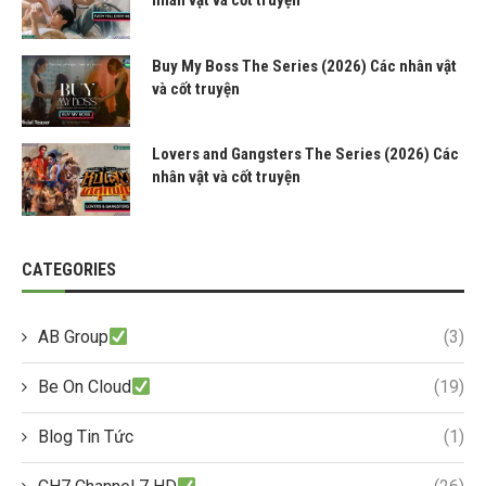
Buy My Boss The Series (2026) Các nhân vật
và cốt truyện
Lovers and Gangsters The Series (2026) Các
nhân vật và cốt truyện
CATEGORIES
AB Group
(3)
Be On Cloud
(19)
Blog Tin Tức
(1)