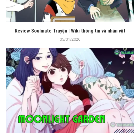
Review Soulmate Truyện | Wiki thông tin và nhân vật
05/01/2026