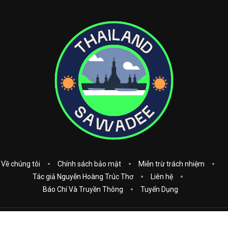
Về chúng tôi
Chính sách bảo mật
Miễn trừ trách nhiệm
Tác giả Nguyễn Hoàng Trúc Thơ
Liên hệ
Báo Chí Và Truyền Thông
Tuyển Dụng
Copyright © 2023
Thái Lan Sawadee
. All Rights Reserved.