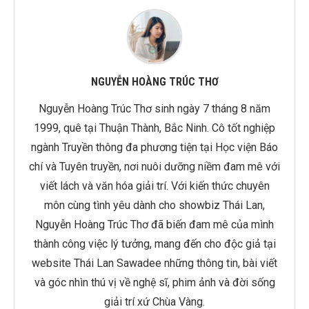
NGUYỄN HOÀNG TRÚC THƠ
Nguyễn Hoàng Trúc Thơ sinh ngày 7 tháng 8 năm
1999, quê tại Thuận Thành, Bắc Ninh. Cô tốt nghiệp
ngành Truyền thông đa phương tiện tại Học viện Báo
chí và Tuyên truyền, nơi nuôi dưỡng niềm đam mê với
viết lách và văn hóa giải trí. Với kiến thức chuyên
môn cùng tình yêu dành cho showbiz Thái Lan,
Nguyễn Hoàng Trúc Thơ đã biến đam mê của mình
thành công việc lý tưởng, mang đến cho độc giả tại
website Thái Lan Sawadee những thông tin, bài viết
và góc nhìn thú vị về nghệ sĩ, phim ảnh và đời sống
giải trí xứ Chùa Vàng.