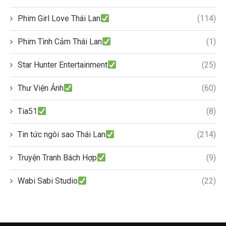
Phim Girl Love Thái Lan
(114)
Phim Tình Cảm Thái Lan
(1)
Star Hunter Entertainment
(25)
Thư Viện Ảnh
(60)
Tia51
(8)
Tin tức ngôi sao Thái Lan
(214)
Truyện Tranh Bách Hợp
(9)
Wabi Sabi Studio
(22)