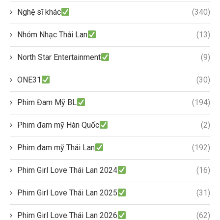
Nghệ sĩ khác
(340)
Nhóm Nhạc Thái Lan
(13)
North Star Entertainment
(9)
ONE31
(30)
Phim Đam Mỹ BL
(194)
Phim đam mỹ Hàn Quốc
(2)
Phim đam mỹ Thái Lan
(192)
Phim Girl Love Thái Lan 2024
(16)
Phim Girl Love Thái Lan 2025
(31)
Phim Girl Love Thái Lan 2026
(62)