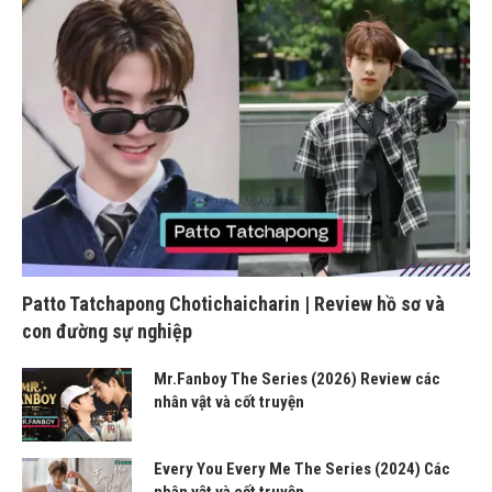
Patto Tatchapong Chotichaicharin | Review hồ sơ và
con đường sự nghiệp
Mr.Fanboy The Series (2026) Review các
nhân vật và cốt truyện
Every You Every Me The Series (2024) Các
nhân vật và cốt truyện