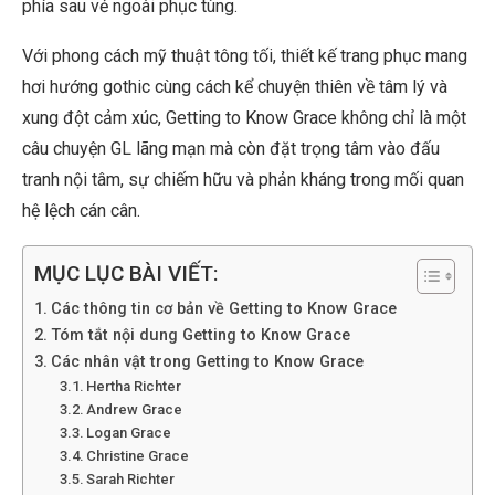
phía sau vẻ ngoài phục tùng.
Với phong cách mỹ thuật tông tối, thiết kế trang phục mang
hơi hướng gothic cùng cách kể chuyện thiên về tâm lý và
xung đột cảm xúc, Getting to Know Grace không chỉ là một
câu chuyện GL lãng mạn mà còn đặt trọng tâm vào đấu
tranh nội tâm, sự chiếm hữu và phản kháng trong mối quan
hệ lệch cán cân.
MỤC LỤC BÀI VIẾT:
Các thông tin cơ bản về Getting to Know Grace
Tóm tắt nội dung Getting to Know Grace
Các nhân vật trong Getting to Know Grace
Hertha Richter
Andrew Grace
Logan Grace
Christine Grace
Sarah Richter