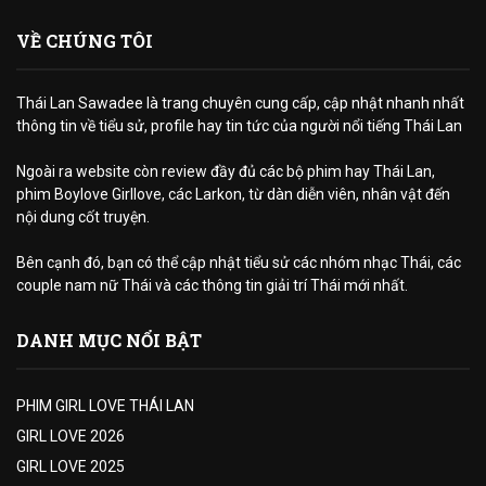
VỀ CHÚNG TÔI
Thái Lan Sawadee là trang chuyên cung cấp, cập nhật nhanh nhất
thông tin về tiểu sử, profile hay tin tức của người nổi tiếng Thái Lan
Ngoài ra website còn review đầy đủ các bộ phim hay Thái Lan,
phim Boylove Girllove, các Larkon, từ dàn diễn viên, nhân vật đến
nội dung cốt truyện.
Bên cạnh đó, bạn có thể cập nhật tiểu sử các nhóm nhạc Thái, các
couple nam nữ Thái và các thông tin giải trí Thái mới nhất.
DANH MỤC NỔI BẬT
PHIM GIRL LOVE THÁI LAN
GIRL LOVE 2026
GIRL LOVE 2025