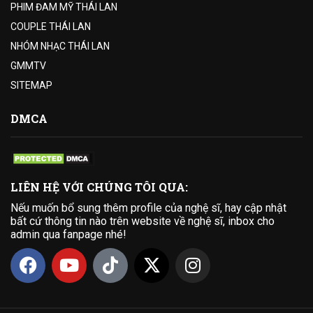
PHIM ĐAM MỸ THÁI LAN
COUPLE THÁI LAN
NHÓM NHẠC THÁI LAN
GMMTV
SITEMAP
DMCA
LIÊN HỆ VỚI CHÚNG TÔI QUA:
Nếu muốn bổ sung thêm profile của nghệ sĩ, hay cập nhật
bất cứ thông tin nào trên website về nghệ sĩ, inbox cho
admin qua fanpage nhé!