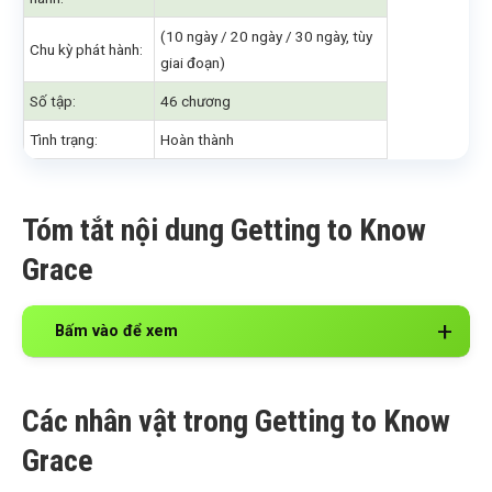
(10 ngày / 20 ngày / 30 ngày, tùy
Chu kỳ phát hành:
giai đoạn)
Số tập:
46 chương
Tình trạng:
Hoàn thành
Tóm tắt nội dung Getting to Know
Grace
Bấm vào để xem
Các nhân vật trong Getting to Know
Grace