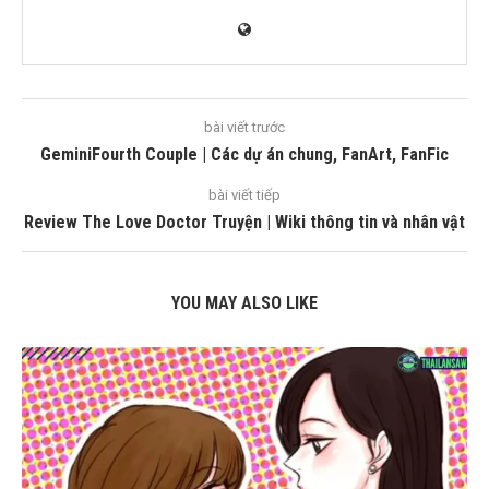
bài viết trước
GeminiFourth Couple | Các dự án chung, FanArt, FanFic
bài viết tiếp
Review The Love Doctor Truyện | Wiki thông tin và nhân vật
YOU MAY ALSO LIKE