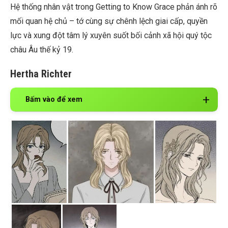
Hệ thống nhân vật trong Getting to Know Grace phản ánh rõ
mối quan hệ chủ – tớ cùng sự chênh lệch giai cấp, quyền
lực và xung đột tâm lý xuyên suốt bối cảnh xã hội quý tộc
châu Âu thế kỷ 19.
Hertha Richter
Bấm vào để xem