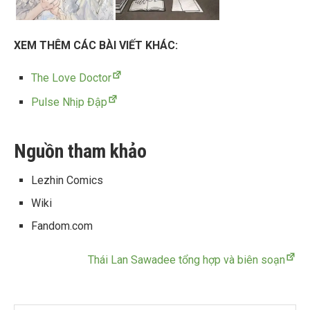
XEM THÊM CÁC BÀI VIẾT KHÁC:
The Love Doctor
Pulse Nhịp Đập
Nguồn tham khảo
Lezhin Comics
Wiki
Fandom.com
Thái Lan Sawadee tổng hợp và biên soạn