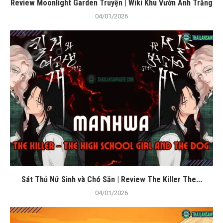
Review Moonlight Garden Truyện | Wiki Khu Vườn Ánh Trăng
04/01/2026
Sát Thủ Nữ Sinh và Chó Săn | Review The Killer The...
04/01/2026