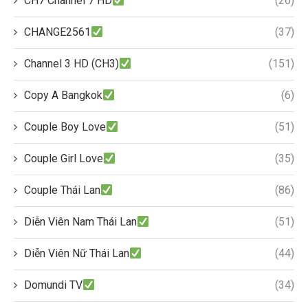
CH7 Channel 7 HD
(26)
CHANGE2561
(37)
Channel 3 HD (CH3)
(151)
Copy A Bangkok
(6)
Couple Boy Love
(51)
Couple Girl Love
(35)
Couple Thái Lan
(86)
Diễn Viên Nam Thái Lan
(51)
Diễn Viên Nữ Thái Lan
(44)
Domundi TV
(34)