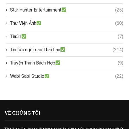
Star Hunter Entertainment
(25)
Thư Viện Ảnh
(60)
Tia51
(7)
Tin tức ngôi sao Thái Lan
(214)
Truyện Tranh Bách Hợp
(9)
Wabi Sabi Studio
(22)
VỀ CHÚNG TÔI