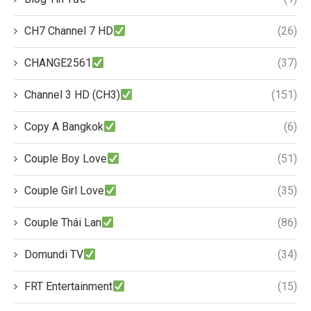
CH7 Channel 7 HD
(26)
CHANGE2561
(37)
Channel 3 HD (CH3)
(151)
Copy A Bangkok
(6)
Couple Boy Love
(51)
Couple Girl Love
(35)
Couple Thái Lan
(86)
Domundi TV
(34)
FRT Entertainment
(15)