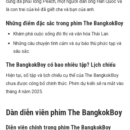
cùng đã phải lòng Peach, một người đàn ông Hàn Quốc và
là con trai của kẻ đã giết cha và bạn của anh.
Những điểm đặc sắc trong phim The BangkokBoy
Khám phá cuộc sống đô thị và văn hóa Thái Lan.
Những câu chuyện tình cảm và sự báo thù phức tạp và
sâu sắc.
The BangkokBoy có bao nhiêu tập? Lịch chiếu
Hiện tại, số tập và lịch chiếu cụ thể của The BangkokBoy
chưa được công bố chính thức. Phim dự kiến sẽ ra mắt vào
tháng 4 năm 2025.
Dàn diễn viên phim The BangkokBoy
Diễn viên chính trong phim The BangkokBoy