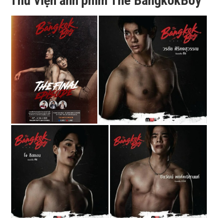
Thư viện ảnh phim The BangkokBoy