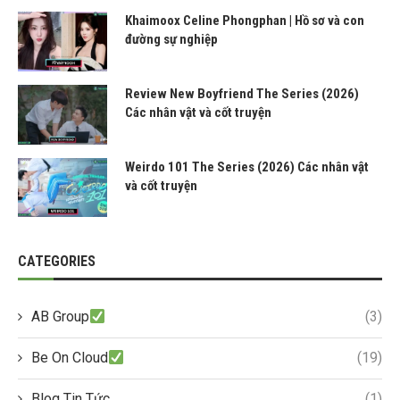
Khaimoox Celine Phongphan | Hồ sơ và con
đường sự nghiệp
Review New Boyfriend The Series (2026)
Các nhân vật và cốt truyện
Weirdo 101 The Series (2026) Các nhân vật
và cốt truyện
CATEGORIES
AB Group
(3)
Be On Cloud
(19)
Blog Tin Tức
(1)