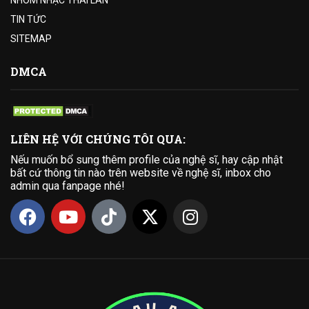
NHÓM NHẠC THÁI LAN
TIN TỨC
SITEMAP
DMCA
LIÊN HỆ VỚI CHÚNG TÔI QUA:
Nếu muốn bổ sung thêm profile của nghệ sĩ, hay cập nhật
bất cứ thông tin nào trên website về nghệ sĩ, inbox cho
admin qua fanpage nhé!