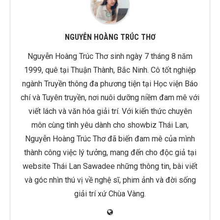
NGUYỄN HOÀNG TRÚC THƠ
Nguyễn Hoàng Trúc Thơ sinh ngày 7 tháng 8 năm
1999, quê tại Thuận Thành, Bắc Ninh. Cô tốt nghiệp
ngành Truyền thông đa phương tiện tại Học viện Báo
chí và Tuyên truyền, nơi nuôi dưỡng niềm đam mê với
viết lách và văn hóa giải trí. Với kiến thức chuyên
môn cùng tình yêu dành cho showbiz Thái Lan,
Nguyễn Hoàng Trúc Thơ đã biến đam mê của mình
thành công việc lý tưởng, mang đến cho độc giả tại
website Thái Lan Sawadee những thông tin, bài viết
và góc nhìn thú vị về nghệ sĩ, phim ảnh và đời sống
giải trí xứ Chùa Vàng.