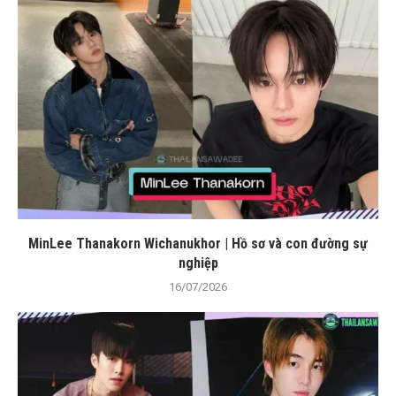
MinLee Thanakorn Wichanukhor | Hồ sơ và con đường sự
nghiệp
16/07/2026