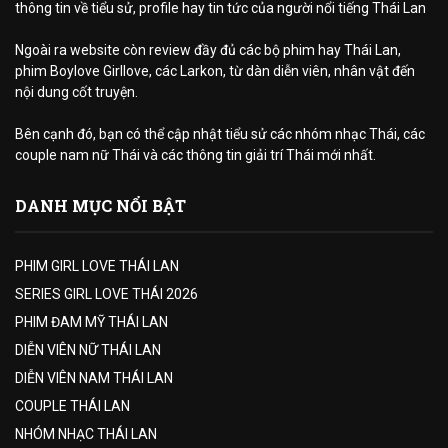
thông tin về tiểu sử, profile hay tin tức của người nổi tiếng Thái Lan
Ngoài ra website còn review đầy đủ các bộ phim hay Thái Lan,
phim Boylove Girllove, các Larkon, từ dàn diễn viên, nhân vật đến
nội dung cốt truyện.
Bên cạnh đó, bạn có thể cập nhật tiểu sử các nhóm nhạc Thái, các
couple nam nữ Thái và các thông tin giải trí Thái mới nhất.
DANH MỤC NỔI BẬT
PHIM GIRL LOVE THÁI LAN
SERIES GIRL LOVE THÁI 2026
PHIM ĐAM MỸ THÁI LAN
DIỄN VIÊN NỮ THÁI LAN
DIỄN VIÊN NAM THÁI LAN
COUPLE THÁI LAN
NHÓM NHẠC THÁI LAN