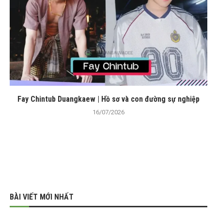
Fay Chintub Duangkaew | Hồ sơ và con đường sự nghiệp
16/07/2026
BÀI VIẾT MỚI NHẤT