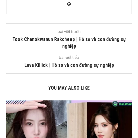
bài viết trước
Took Chanokwanun Rakcheep | Hồ sơ và con đường sự
nghiệp
bài viết tiếp
Lava Killick | Hồ sơ và con đường sự nghiệp
YOU MAY ALSO LIKE