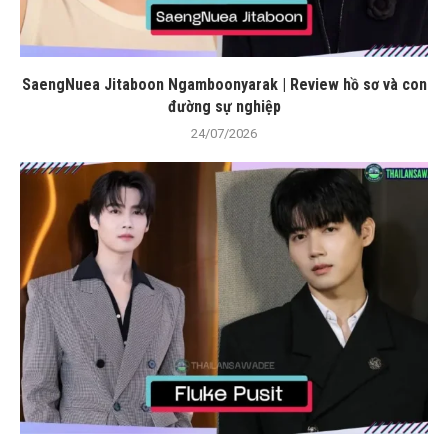
SaengNuea Jitaboon Ngamboonyarak | Review hồ sơ và con
đường sự nghiệp
24/07/2026