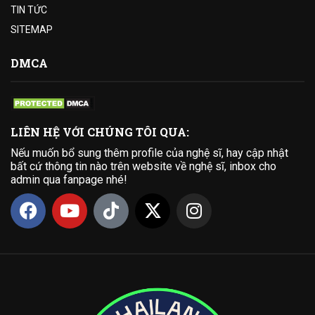
TIN TỨC
SITEMAP
DMCA
LIÊN HỆ VỚI CHÚNG TÔI QUA:
Nếu muốn bổ sung thêm profile của nghệ sĩ, hay cập nhật
bất cứ thông tin nào trên website về nghệ sĩ, inbox cho
admin qua fanpage nhé!