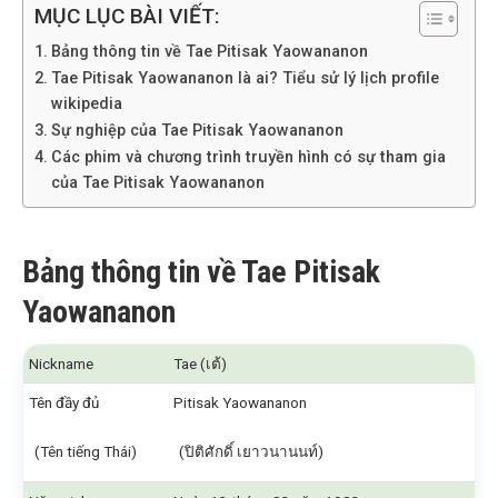
MỤC LỤC BÀI VIẾT:
Bảng thông tin về Tae Pitisak Yaowananon
Tae Pitisak Yaowananon là ai? Tiểu sử lý lịch profile
wikipedia
Sự nghiệp của Tae Pitisak Yaowananon
Các phim và chương trình truyền hình có sự tham gia
của Tae Pitisak Yaowananon
Bảng thông tin về Tae Pitisak
Yaowananon
Nickname
Tae (เต้)
Tên đầy đủ
Pitisak Yaowananon
(Tên tiếng Thái)
(ปิติศักดิ์ เยาวนานนท์)