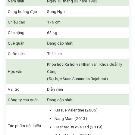
Năm sinh
Ngày 13 tháng 03 năm 1982
Cung hoàng đạo
Song Ngư
Chiều cao
176 cm
Cân nặng
63 kg
Quê quán
Đang cập nhật
Quốc tịch
Thái Lan
Khoa học Xã hội và Nhân văn, Khoa Quản lý
Học vấn
Công
(Đại học Suan Sunandha Rajabhat)
Vai trò
Diễn viên
Công ty chủ quản
Đang cập nhật
Krasue Valentine (2006)
Nang Marn (2013)
Tác phẩm tiêu biểu
Hashtag #LoveDad (2019)