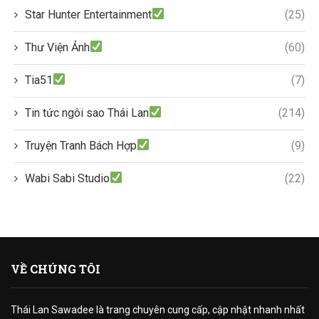
Star Hunter Entertainment
(25)
Thư Viện Ảnh
(60)
Tia51
(7)
Tin tức ngôi sao Thái Lan
(214)
Truyện Tranh Bách Hợp
(9)
Wabi Sabi Studio
(22)
VỀ CHÚNG TÔI
Thái Lan Sawadee là trang chuyên cung cấp, cập nhật nhanh nhất