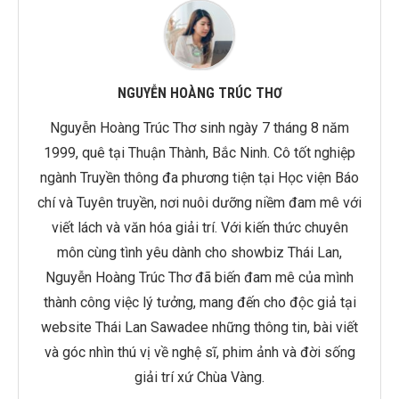
NGUYỄN HOÀNG TRÚC THƠ
Nguyễn Hoàng Trúc Thơ sinh ngày 7 tháng 8 năm
1999, quê tại Thuận Thành, Bắc Ninh. Cô tốt nghiệp
ngành Truyền thông đa phương tiện tại Học viện Báo
chí và Tuyên truyền, nơi nuôi dưỡng niềm đam mê với
viết lách và văn hóa giải trí. Với kiến thức chuyên
môn cùng tình yêu dành cho showbiz Thái Lan,
Nguyễn Hoàng Trúc Thơ đã biến đam mê của mình
thành công việc lý tưởng, mang đến cho độc giả tại
website Thái Lan Sawadee những thông tin, bài viết
và góc nhìn thú vị về nghệ sĩ, phim ảnh và đời sống
giải trí xứ Chùa Vàng.