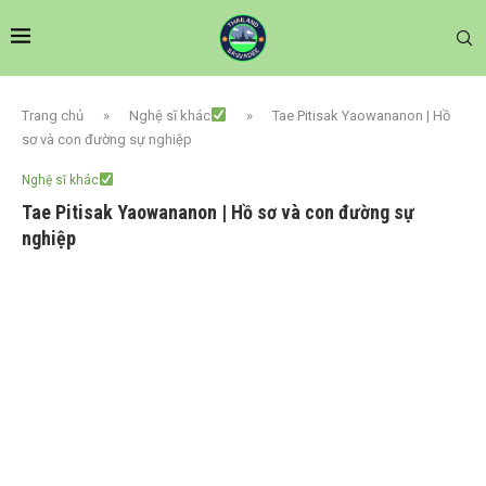
Trang chủ
»
Nghệ sĩ khác
»
Tae Pitisak Yaowananon | Hồ
sơ và con đường sự nghiệp
Nghệ sĩ khác
Tae Pitisak Yaowananon | Hồ sơ và con đường sự
nghiệp