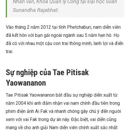
Nhân văn, Khoa Quản lý Công tại Đại học Suan
Sunandha Rajabhat.
Vào tháng 2 năm 2012 tại tỉnh Phetchaburi, nam diễn viên
đã kết hôn với bạn gái ngoài ngành sau 5 năm hẹn hò. Họ
đã có với nhau một cậu con trai thông minh, lanh lợi và điển
trai.
Sự nghiệp của Tae Pitisak
Yaowananon
Tae Pitisak Yaowananon bắt đầu sự nghiệp diễn xuất từ
năm 2004 khi anh đảm nhận vai nam chính đầu tiên trong
phim điện ảnh Ai Fak và nhanh chóng gây chú ý đến người
xem với vai Fak trong dự án này. Đặc biệt, vai diễn cũng
mang về cho anh giải Nam diễn viên chính xuất sắc nhất