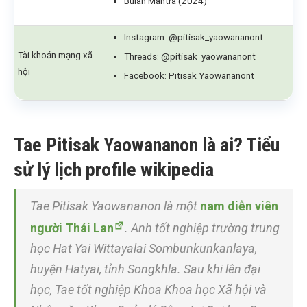
Bulan Mantra (2024)
Instagram: @pitisak_yaowananont
Tài khoản mạng xã
Threads: @pitisak_yaowananont
hội
Facebook: Pitisak Yaowananont
Tae Pitisak Yaowananon là ai? Tiểu
sử lý lịch profile wikipedia
Tae Pitisak Yaowananon là một
nam diễn viên
người Thái Lan
. Anh tốt nghiệp trường trung
học Hat Yai Wittayalai Sombunkunkanlaya,
huyện Hatyai, tỉnh Songkhla. Sau khi lên đại
học, Tae tốt nghiệp Khoa Khoa học Xã hội và