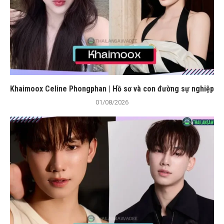
Khaimoox Celine Phongphan | Hồ sơ và con đường sự nghiệp
01/08/2026