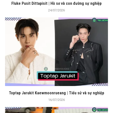
Fluke Pusit Dittapisit | Hồ sơ và con đường sự nghiệp
24/07/2026
Toptap Jarukit Kaewmoonrueang | Tiểu sử và sự nghiệp
16/07/2026