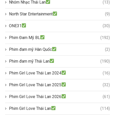
Nhóm Nhạc Thái Lan
(13)
North Star Entertainment
(9)
ONE31
(30)
Phim Đam Mỹ BL
(192)
Phim đam mỹ Hàn Quốc
(2)
Phim đam mỹ Thái Lan
(190)
Phim Girl Love Thái Lan 2024
(16)
Phim Girl Love Thái Lan 2025
(32)
Phim Girl Love Thái Lan 2026
(61)
Phim Girl Love Thái Lan
(114)