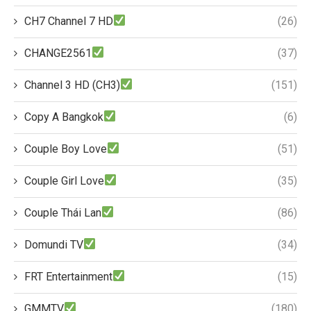
CH7 Channel 7 HD
(26)
CHANGE2561
(37)
Channel 3 HD (CH3)
(151)
Copy A Bangkok
(6)
Couple Boy Love
(51)
Couple Girl Love
(35)
Couple Thái Lan
(86)
Domundi TV
(34)
FRT Entertainment
(15)
GMMTV
(180)