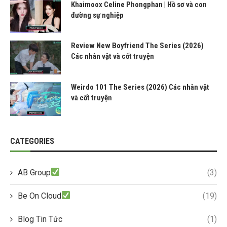
Khaimoox Celine Phongphan | Hồ sơ và con
đường sự nghiệp
Review New Boyfriend The Series (2026)
Các nhân vật và cốt truyện
Weirdo 101 The Series (2026) Các nhân vật
và cốt truyện
CATEGORIES
AB Group
(3)
Be On Cloud
(19)
Blog Tin Tức
(1)