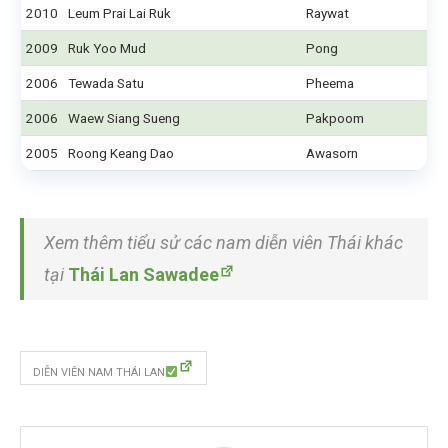
2010
Leum Prai Lai Ruk
Raywat
2009
Ruk Yoo Mud
Pong
2006
Tewada Satu
Pheema
2006
Waew Siang Sueng
Pakpoom
2005
Roong Keang Dao
Awasorn
Xem thêm tiểu sử các nam diễn viên Thái khác
tại
Thái Lan Sawadee
DIỄN VIÊN NAM THÁI LAN