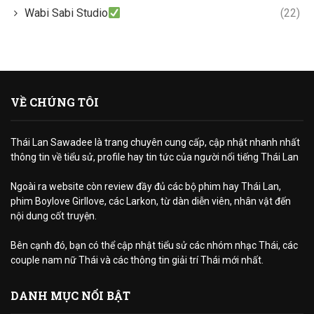
Wabi Sabi Studio
(22)
VỀ CHÚNG TÔI
Thái Lan Sawadee là trang chuyên cung cấp, cập nhật nhanh nhất
thông tin về tiểu sử, profile hay tin tức của người nổi tiếng Thái Lan
Ngoài ra website còn review đầy đủ các bộ phim hay Thái Lan,
phim Boylove Girllove, các Larkon, từ dàn diễn viên, nhân vật đến
nội dung cốt truyện.
Bên cạnh đó, bạn có thể cập nhật tiểu sử các nhóm nhạc Thái, các
couple nam nữ Thái và các thông tin giải trí Thái mới nhất.
DANH MỤC NỔI BẬT