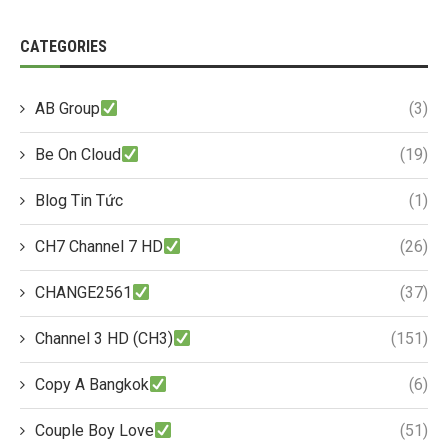
CATEGORIES
AB Group
(3)
Be On Cloud
(19)
Blog Tin Tức
(1)
CH7 Channel 7 HD
(26)
CHANGE2561
(37)
Channel 3 HD (CH3)
(151)
Copy A Bangkok
(6)
Couple Boy Love
(51)