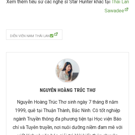
Xem thêm tiểu sử các nghệ sĩ Star Hunter khác tại
Thái Lan
Sawadee
DIỄN VIÊN NAM THÁI LAN
NGUYỄN HOÀNG TRÚC THƠ
Nguyễn Hoàng Trúc Thơ sinh ngày 7 tháng 8 năm
1999, quê tại Thuận Thành, Bắc Ninh. Cô tốt nghiệp
ngành Truyền thông đa phương tiện tại Học viện Báo
chí và Tuyên truyền, nơi nuôi dưỡng niềm đam mê với