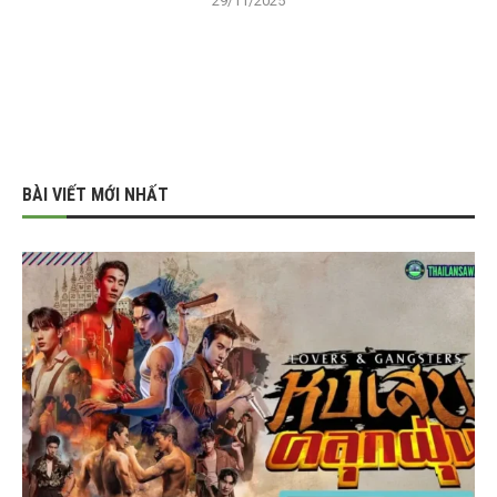
29/11/2025
BÀI VIẾT MỚI NHẤT