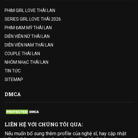
PHIM GIRL LOVE THÁI LAN
SERIES GIRL LOVE THÁI 2026
PHIM ĐAM MỸ THÁI LAN
DIỄN VIÊN NỮ THÁI LAN
DIỄN VIÊN NAM THÁI LAN
COUPLE THÁI LAN
NHÓM NHẠC THÁI LAN
TIN TỨC
SITEMAP
DMCA
LIÊN HỆ VỚI CHÚNG TÔI QUA:
Nếu muốn bổ sung thêm profile của nghệ sĩ, hay cập nhật