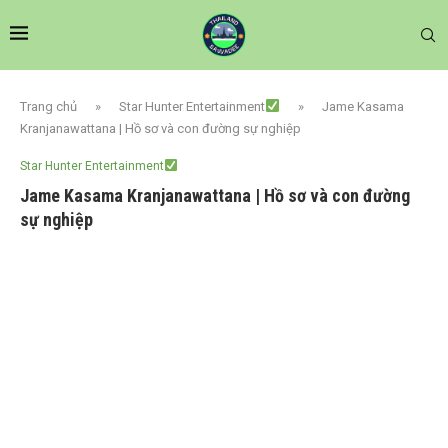
Trang chủ
»
Star Hunter Entertainment
»
Jame Kasama
Kranjanawattana | Hồ sơ và con đường sự nghiệp
Star Hunter Entertainment
Jame Kasama Kranjanawattana | Hồ sơ và con đường
sự nghiệp