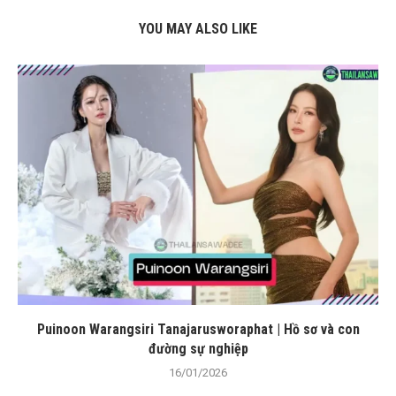
YOU MAY ALSO LIKE
Puinoon Warangsiri Tanajarusworaphat | Hồ sơ và con
đường sự nghiệp
16/01/2026