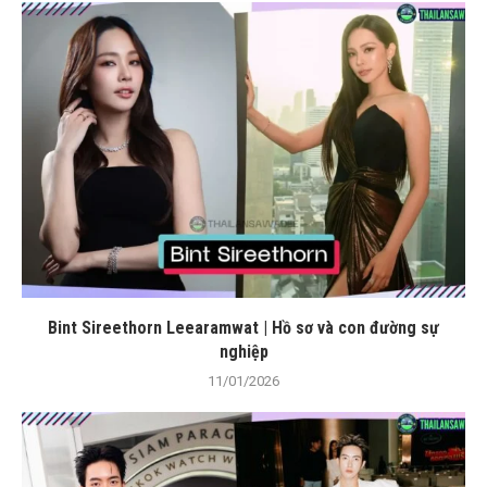
Bint Sireethorn Leearamwat | Hồ sơ và con đường sự
nghiệp
11/01/2026