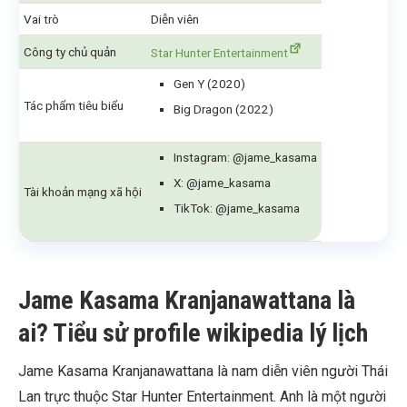
Vai trò
Diễn viên
Công ty chủ quản
Star Hunter Entertainment
Gen Y (2020)
Tác phẩm tiêu biểu
Big Dragon (2022)
Instagram: @jame_kasama
X: @jame_kasama
Tài khoản mạng xã hội
TikTok: @jame_kasama
Jame Kasama Kranjanawattana là
ai? Tiểu sử profile wikipedia lý lịch
Jame Kasama Kranjanawattana là nam diễn viên người Thái
Lan trực thuộc Star Hunter Entertainment. Anh là một người