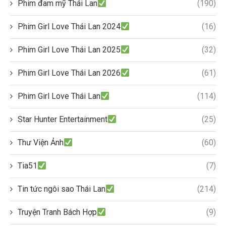
Phim đam mỹ Thái Lan
(190)
Phim Girl Love Thái Lan 2024
(16)
Phim Girl Love Thái Lan 2025
(32)
Phim Girl Love Thái Lan 2026
(61)
Phim Girl Love Thái Lan
(114)
Star Hunter Entertainment
(25)
Thư Viện Ảnh
(60)
Tia51
(7)
Tin tức ngôi sao Thái Lan
(214)
Truyện Tranh Bách Hợp
(9)