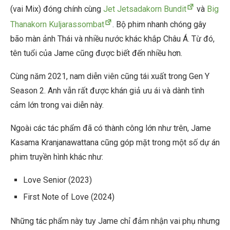
(vai Mix) đóng chính cùng
Jet Jetsadakorn Bundit
và
Big
Thanakorn Kuljarassombat
. Bộ phim nhanh chóng gây
bão màn ảnh Thái và nhiều nước khác khắp Châu Á. Từ đó,
tên tuổi của Jame cũng được biết đến nhiều hơn.
Cùng năm 2021, nam diễn viên cũng tái xuất trong Gen Y
Season 2. Anh vẫn rất được khán giả ưu ái và dành tình
cảm lớn trong vai diễn này.
Ngoài các tác phẩm đã có thành công lớn như trên, Jame
Kasama Kranjanawattana cũng góp mặt trong một số dự án
phim truyền hình khác như:
Love Senior (2023)
First Note of Love (2024)
Những tác phẩm này tuy Jame chỉ đảm nhận vai phụ nhưng