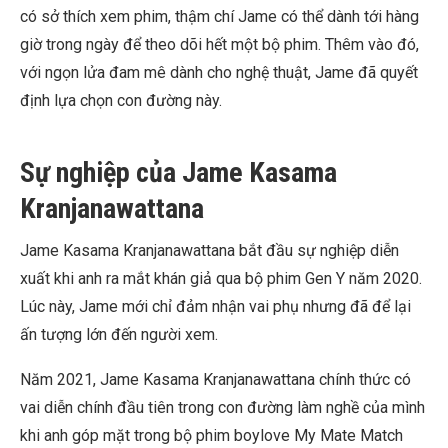
có sở thích xem phim, thậm chí Jame có thể dành tới hàng
giờ trong ngày để theo dõi hết một bộ phim. Thêm vào đó,
với ngọn lửa đam mê dành cho nghệ thuật, Jame đã quyết
định lựa chọn con đường này.
Sự nghiệp của Jame Kasama
Kranjanawattana
Jame Kasama Kranjanawattana bắt đầu sự nghiệp diễn
xuất khi anh ra mắt khán giả qua bộ phim Gen Y năm 2020.
Lúc này, Jame mới chỉ đảm nhận vai phụ nhưng đã để lại
ấn tượng lớn đến người xem.
Năm 2021, Jame Kasama Kranjanawattana chính thức có
vai diễn chính đầu tiên trong con đường làm nghề của mình
khi anh góp mặt trong bộ phim boylove My Mate Match