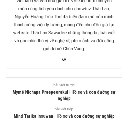
viết lách và văn hóa giải trí. Với kiến thức chuyên
môn cùng tình yêu dành cho showbiz Thái Lan,
Nguyễn Hoàng Trúc Thơ đã biến đam mê của mình
thành công việc lý tưởng, mang đến cho độc giả tại
website Thái Lan Sawadee những thông tin, bài viết
và góc nhìn thú vị về nghệ sĩ, phim ảnh và đời sống
giải trí xứ Chùa Vàng.
bài viết trước
Mymé Nichapa Praepeerakul | Hồ sơ và con đường sự
nghiệp
bài viết tiếp
Mind Tarika Insuwan | Hồ sơ và con đường sự nghiệp