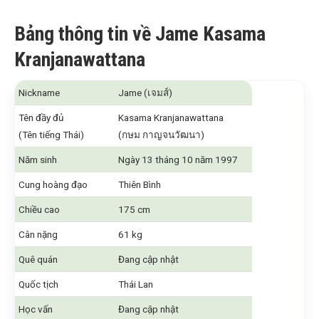
Bảng thông tin về Jame Kasama
Kranjanawattana
Nickname
Jame (เจมส์)
Tên đầy đủ
Kasama Kranjanawattana
(Tên tiếng Thái)
(กษม กาญจนวัฒนา)
Năm sinh
Ngày 13 tháng 10 năm 1997
Cung hoàng đạo
Thiên Bình
Chiều cao
175 cm
Cân nặng
61 kg
Quê quán
Đang cập nhật
Quốc tịch
Thái Lan
Học vấn
Đang cập nhật