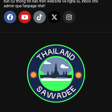
bất cứ thông tin nào trên website về nghệ sĩ, inbox cho
admin qua fanpage nhé!