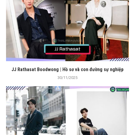
JJ Rathasat Boodwong | Hồ sơ và con đường sự nghiệp
30/11/2025