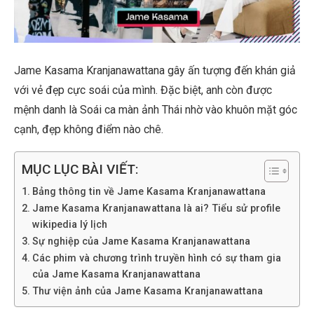
Jame Kasama Kranjanawattana gây ấn tượng đến khán giả
với vẻ đẹp cực soái của mình. Đặc biệt, anh còn được
mệnh danh là Soái ca màn ảnh Thái nhờ vào khuôn mặt góc
cạnh, đẹp không điểm nào chê.
MỤC LỤC BÀI VIẾT:
Bảng thông tin về Jame Kasama Kranjanawattana
Jame Kasama Kranjanawattana là ai? Tiểu sử profile
wikipedia lý lịch
Sự nghiệp của Jame Kasama Kranjanawattana
Các phim và chương trình truyền hình có sự tham gia
của Jame Kasama Kranjanawattana
Thư viện ảnh của Jame Kasama Kranjanawattana