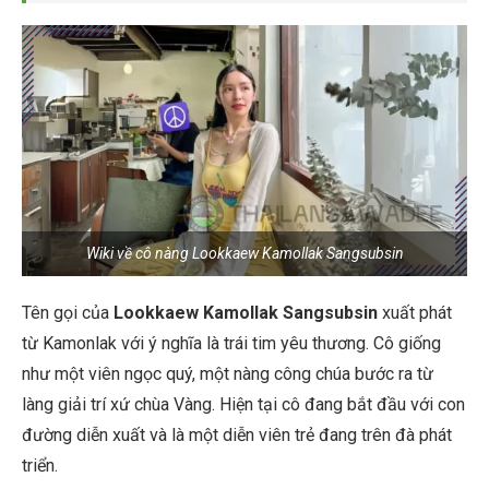
Wiki về cô nàng Lookkaew Kamollak Sangsubsin
Tên gọi của
Lookkaew Kamollak Sangsubsin
xuất phát
từ Kamonlak với ý nghĩa là trái tim yêu thương. Cô giống
như một viên ngọc quý, một nàng công chúa bước ra từ
làng giải trí xứ chùa Vàng. Hiện tại cô đang bắt đầu với con
đường diễn xuất và là một diễn viên trẻ đang trên đà phát
triển.