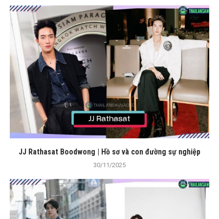
JJ Rathasat Boodwong | Hồ sơ và con đường sự nghiệp
30/11/2025