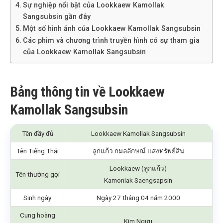
Sự nghiệp nổi bật của Lookkaew Kamollak
Sangsubsin gần đây
Một số hình ảnh của Lookkaew Kamollak Sangsubsin
Các phim và chương trình truyền hình có sự tham gia
của Lookkaew Kamollak Sangsubsin
Bảng thông tin về Lookkaew
Kamollak Sangsubsin
Tên đầy đủ
Lookkaew Kamollak Sangsubsin
Tên Tiếng Thái
ลูกแก้ว กมลลักษณ์ แสงทรัพย์สิน
Lookkaew (ลูกแก้ว)
Tên thường gọi
Kamonlak Saengsapsin
Sinh ngày
Ngày 27 tháng 04 năm 2000
Cung hoàng
Kim Ngưu