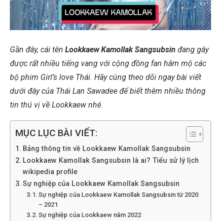
Gần đây, cái tên
Lookkaew Kamollak Sangsubsin
đang gây
được rất nhiều tiếng vang với cộng đồng fan hâm mộ các
bộ phim Girl’s love Thái. Hãy cùng theo dõi ngay bài viết
dưới đây của Thái Lan Sawadee để biết thêm nhiều thông
tin thú vị về Lookkaew nhé.
MỤC LỤC BÀI VIẾT:
Bảng thông tin về Lookkaew Kamollak Sangsubsin
Lookkaew Kamollak Sangsubsin là ai? Tiểu sử lý lịch
wikipedia profile
Sự nghiệp của Lookkaew Kamollak Sangsubsin
Sự nghiệp của Lookkaew Kamollak Sangsubsin từ 2020
– 2021
Sự nghiệp của Lookkaew năm 2022