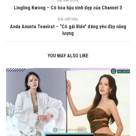
bài viết trước
Lingling Kwong – Cô hoa hậu xinh đẹp của Channel 3
bài viết tiếp
Anda Anunta Teavirat – “Cô gái Biển” đáng yêu đầy năng
lượng
YOU MAY ALSO LIKE