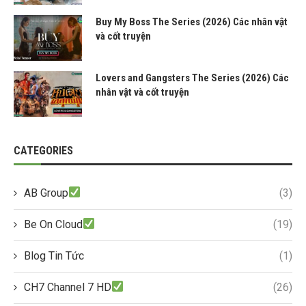
Buy My Boss The Series (2026) Các nhân vật
và cốt truyện
Lovers and Gangsters The Series (2026) Các
nhân vật và cốt truyện
CATEGORIES
AB Group
(3)
Be On Cloud
(19)
Blog Tin Tức
(1)
CH7 Channel 7 HD
(26)