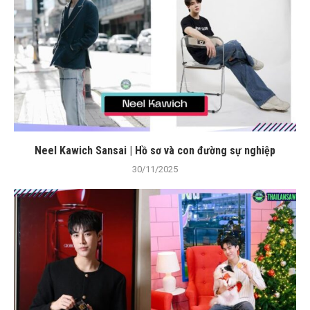
Neel Kawich Sansai | Hồ sơ và con đường sự nghiệp
30/11/2025