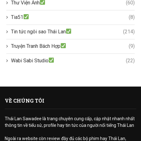
Thư Viện Ảnh
(60)
Tia51
(8)
Tin tức ngôi sao Thái Lan
(214)
Truyện Tranh Bách Hợp
(9)
Wabi Sabi Studio
(22)
VỀ CHÚNG TÔI
Thái Lan Sawadee là trang chuyên cung cấp, cập nhật nhanh nhất
thông tin về tiểu sử, profile hay tin tức của người nổi tiếng Thái Lan
Ngoài ra website còn review đầy đủ các bộ phim hay Thái Lan,