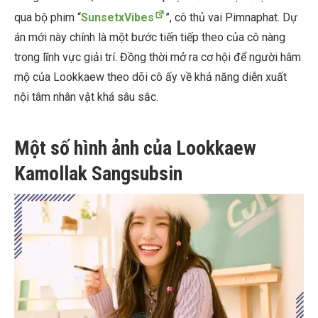
qua bộ phim “
SunsetxVibes
”, cô thủ vai Pimnaphat. Dự
án mới này chính là một bước tiến tiếp theo của cô nàng
trong lĩnh vực giải trí. Đồng thời mở ra cơ hội để người hâm
mộ của Lookkaew theo dõi cô ấy về khả năng diễn xuất
nội tâm nhân vật khá sâu sắc.
Một số hình ảnh của Lookkaew
Kamollak Sangsubsin