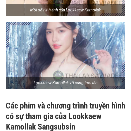
Một số hình ảnh của Lookkaew Kamollak
Lookkaew Kamollak vô cùng tươi tắn
Các phim và chương trình truyền hình
có sự tham gia của Lookkaew
Kamollak Sangsubsin