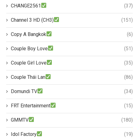
CHANGE2561
(37)
Channel 3 HD (CH3)
(151)
Copy A Bangkok
(6)
Couple Boy Love
(51)
Couple Girl Love
(35)
Couple Thái Lan
(86)
Domundi TV
(34)
FRT Entertainment
(15)
GMMTV
(180)
Idol Factory
(19)