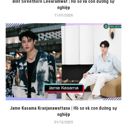
Bint Sireethorn Leearamwat | Hồ sơ và con đường sự
nghiệp
11/01/2026
Jame Kasama Kranjanawattana | Hồ sơ và con đường sự
nghiệp
01/12/2025