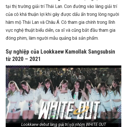
tại thị trường giải trí Thái Lan. Con đường vào làng giải trí
của cô khá thuận lợi khi gây được dấu ấn trong lòng người
hâm mộ Thái Lan và Châu Á. Cô tham gia chính trong lĩnh
vực nghệ thuật biểu diễn, ca sĩ và cũng bắt đầu tham gia
đóng phim, làm người mẫu quảng bá sản phẩm.
Sự nghiệp của Lookkaew Kamollak Sangsubsin
từ 2020 – 2021
Lookkaew debut làng giải trí với nhóm WHITE OUT