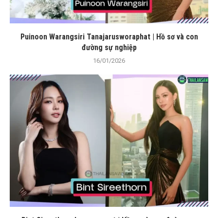
Puinoon Warangsiri Tanajarusworaphat | Hồ sơ và con
đường sự nghiệp
16/01/2026