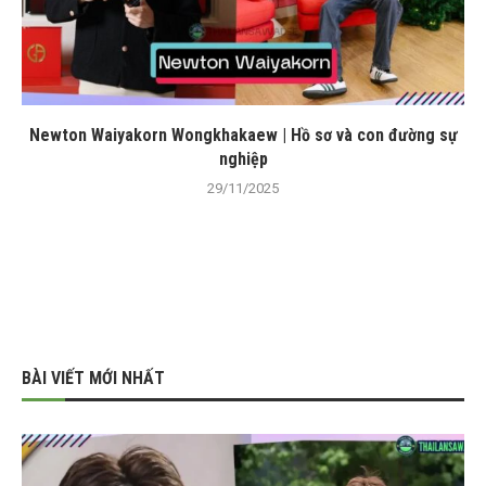
Newton Waiyakorn Wongkhakaew | Hồ sơ và con đường sự
nghiệp
29/11/2025
BÀI VIẾT MỚI NHẤT