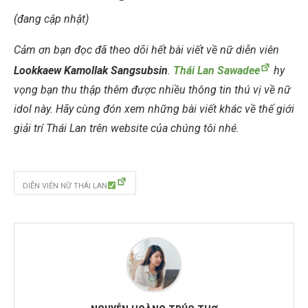
(đang cập nhật)
Cảm ơn bạn đọc đã theo dõi hết bài viết về nữ diễn viên
Lookkaew Kamollak Sangsubsin
.
Thái Lan Sawadee
hy
vọng bạn thu thập thêm được nhiều thông tin thú vị về nữ
idol này. Hãy cùng đón xem những bài viết khác về thế giới
giải trí Thái Lan trên website của chúng tôi nhé.
DIỄN VIÊN NỮ THÁI LAN