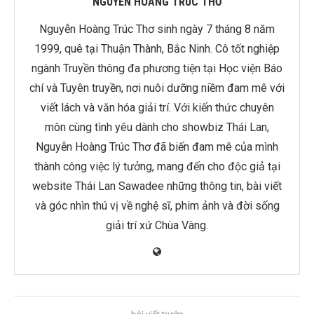
NGUYỄN HOÀNG TRÚC THƠ
Nguyễn Hoàng Trúc Thơ sinh ngày 7 tháng 8 năm
1999, quê tại Thuận Thành, Bắc Ninh. Cô tốt nghiệp
ngành Truyền thông đa phương tiện tại Học viện Báo
chí và Tuyên truyền, nơi nuôi dưỡng niềm đam mê với
viết lách và văn hóa giải trí. Với kiến thức chuyên
môn cùng tình yêu dành cho showbiz Thái Lan,
Nguyễn Hoàng Trúc Thơ đã biến đam mê của mình
thành công việc lý tưởng, mang đến cho độc giả tại
website Thái Lan Sawadee những thông tin, bài viết
và góc nhìn thú vị về nghệ sĩ, phim ảnh và đời sống
giải trí xứ Chùa Vàng.