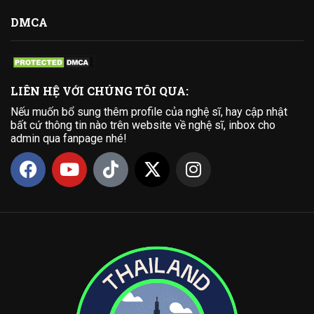
DMCA
LIÊN HỆ VỚI CHÚNG TÔI QUA:
Nếu muốn bổ sung thêm profile của nghệ sĩ, hay cập nhật
bất cứ thông tin nào trên website về nghệ sĩ, inbox cho
admin qua fanpage nhé!