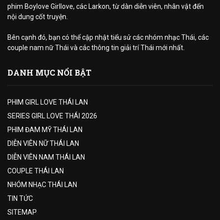
phim Boylove Girllove, các Larkon, từ dàn diễn viên, nhân vật đến
nội dung cốt truyện.
Bên cạnh đó, bạn có thể cập nhật tiểu sử các nhóm nhạc Thái, các
couple nam nữ Thái và các thông tin giải trí Thái mới nhất.
DANH MỤC NỔI BẬT
PHIM GIRL LOVE THÁI LAN
SERIES GIRL LOVE THÁI 2026
PHIM ĐAM MỸ THÁI LAN
DIỄN VIÊN NỮ THÁI LAN
DIỄN VIÊN NAM THÁI LAN
COUPLE THÁI LAN
NHÓM NHẠC THÁI LAN
TIN TỨC
SITEMAP