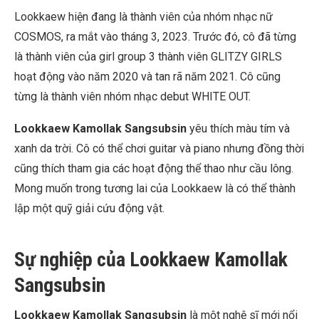
Lookkaew hiện đang là thành viên của nhóm nhạc nữ
COSMOS, ra mắt vào tháng 3, 2023. Trước đó, cô đã từng
là thành viên của girl group 3 thành viên GLITZY GIRLS
hoạt động vào năm 2020 và tan rã năm 2021. Cô cũng
từng là thành viên nhóm nhạc debut WHITE OUT.
Lookkaew Kamollak Sangsubsin
yêu thích màu tím và
xanh da trời. Cô có thể chơi guitar và piano nhưng đồng thời
cũng thích tham gia các hoạt động thể thao như cầu lông.
Mong muốn trong tương lai của Lookkaew là có thể thành
lập một quỹ giải cứu động vật.
Sự nghiệp của Lookkaew Kamollak
Sangsubsin
Lookkaew Kamollak Sangsubsin
là một nghệ sĩ mới nổi