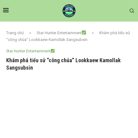
Trang chủ
»
Star Hunter Entertainment
»
Khám phá tiểu sử
“công chúa” Lookkaew Kamollak Sangsubsin
Star Hunter Entertainment
Khám phá tiểu sử “công chúa” Lookkaew Kamollak
Sangsubsin