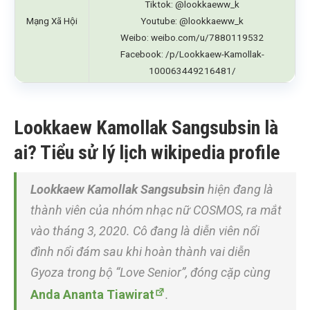
Tiktok: @lookkaeww_k
Mạng Xã Hội
Youtube: @lookkaeww_k
Weibo: weibo.com/u/7880119532
Facebook: /p/Lookkaew-Kamollak-
100063449216481/
Lookkaew Kamollak Sangsubsin là
ai? Tiểu sử lý lịch wikipedia profile
Lookkaew Kamollak Sangsubsin
hiện đang là
thành viên của nhóm nhạc nữ COSMOS, ra mắt
vào tháng 3, 2020. Cô đang là diễn viên nổi
đình nổi đám sau khi hoàn thành vai diễn
Gyoza trong bộ “Love Senior”, đóng cặp cùng
Anda Ananta Tiawirat
.