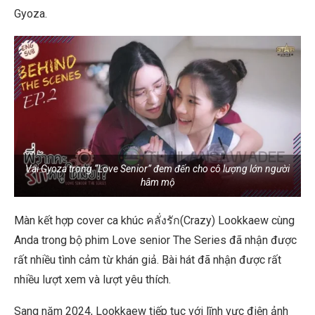
Gyoza.
Vai Gyoza trong “Love Senior” đem đến cho cô lượng lớn người
hâm mộ
Màn kết hợp cover ca khúc คลั่งรัก(Crazy) Lookkaew cùng
Anda trong bộ phim Love senior The Series đã nhận được
rất nhiều tình cảm từ khán giả. Bài hát đã nhận được rất
nhiều lượt xem và lượt yêu thích.
Sang năm 2024, Lookkaew tiếp tục với lĩnh vực điện ảnh